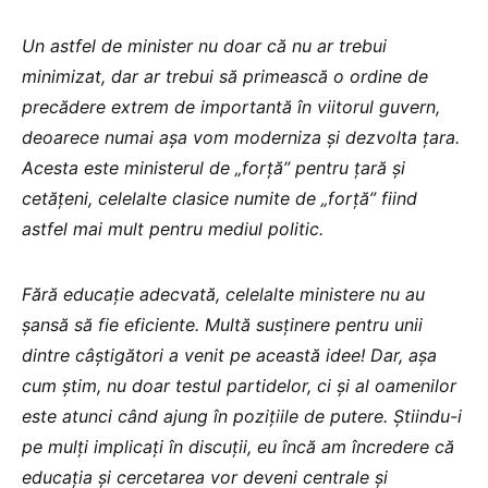
Un astfel de minister nu doar că nu ar trebui
minimizat, dar ar trebui să primească o ordine de
precădere extrem de importantă în viitorul guvern,
deoarece numai așa vom moderniza și dezvolta țara.
Acesta este ministerul de „forță” pentru țară și
cetățeni, celelalte clasice numite de „forță” fiind
astfel mai mult pentru mediul politic.
Fără educație adecvată, celelalte ministere nu au
șansă să fie eficiente. Multă susținere pentru unii
dintre câștigători a venit pe această idee! Dar, așa
cum știm, nu doar testul partidelor, ci și al oamenilor
este atunci când ajung în pozițiile de putere. Știindu-i
pe mulți implicați în discuții, eu încă am încredere că
educația și cercetarea vor deveni centrale și