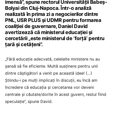
imensă”, spune rectorul Universității Babeș-
Bolyai din Cluj-Napoca. Într-o analiză
realizată în prima zi a negocierilor dintre
PNL, USR PLUS și UDMR pentru formarea
coaliției de guvernare, Daniel David
avertizează că ministerul educației și
cercetării „este ministerul de ‘forță’ pentru
țară și cetățeni”.
„Fără educație adecvată, celelalte ministere nu au
șansă să fie eficiente. Multă susținere pentru unii
dintre câștigători a venit pe această idee! (…)
Știindu-i pe mulți implicați în discuții, eu încă am
încredere că educația și cercetarea vor deveni
centrale și căutate/dorite în acest guvern, restul fiind
speculație”, spune David.