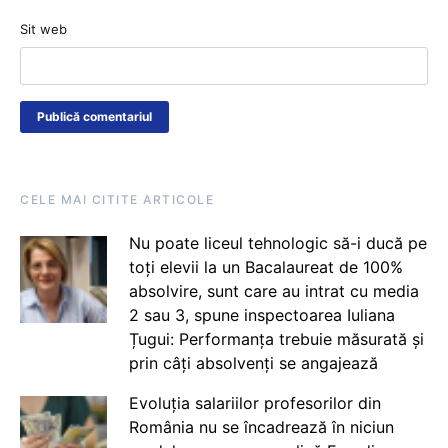
Sit web
CELE MAI CITITE ARTICOLE
Nu poate liceul tehnologic să-i ducă pe
toți elevii la un Bacalaureat de 100%
absolvire, sunt care au intrat cu media
2 sau 3, spune inspectoarea Iuliana
Țugui: Performanța trebuie măsurată și
prin câți absolvenți se angajează
Evoluția salariilor profesorilor din
România nu se încadrează în niciun