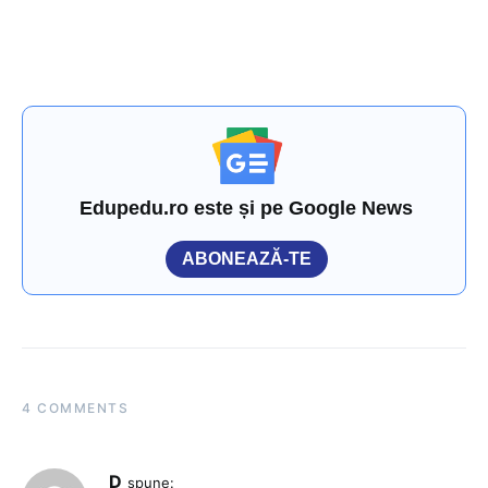
Edupedu.ro este și pe Google News
ABONEAZĂ-TE
4 COMMENTS
D
spune: