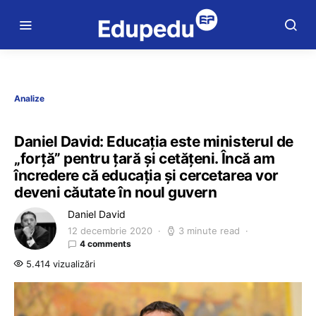
Analize
Daniel David: Educația este ministerul de
„forță” pentru țară și cetățeni. Încă am
încredere că educația și cercetarea vor
deveni căutate în noul guvern
Daniel David
12 decembrie 2020
3 minute read
4 comments
5.414 vizualizări