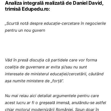
Analiza integrală realizată de Daniel David,
trimisă Edupedu.ro:
„Scurtă notă despre educație-cercetare în negocierile
pentru un nou guvern
Văd în presă discuția că partidele care vor forma
coaliția de guvernare ar evita și/sau nu sunt
interesate de ministerul educației/cercetării, căutând
așa numite ministere de „forță”.
Nu mai reiau aici detaliat argumentele pentru care
acest lucru ar fi o greșeală imensă, anulându-se astfel
chiar motorul modernizării României. Spun doar în