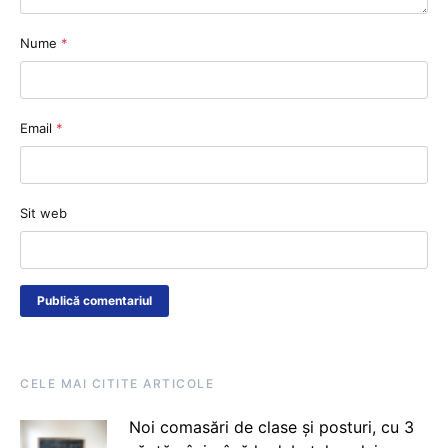
Nume
*
Email
*
Sit web
CELE MAI CITITE ARTICOLE
Noi comasări de clase și posturi, cu 3