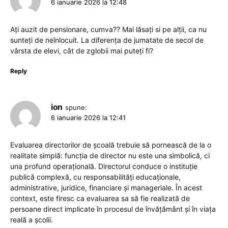
6 ianuarie 2026 la 12:48
Ați auzit de pensionare, cumva?? Mai lăsați si pe alții, ca nu
sunteți de neînlocuit. La diferența de jumatate de secol de
vârsta de elevi, cât de zglobii mai puteți fi?
Reply
ion
spune:
6 ianuarie 2026 la 12:41
Evaluarea directorilor de școală trebuie să pornească de la o
realitate simplă: funcția de director nu este una simbolică, ci
una profund operațională. Directorul conduce o instituție
publică complexă, cu responsabilități educaționale,
administrative, juridice, financiare și manageriale. În acest
context, este firesc ca evaluarea sa să fie realizată de
persoane direct implicate în procesul de învățământ și în viața
reală a școlii.