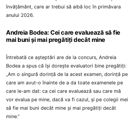
învățământ, care ar trebui să aibă loc în primăvara
anului 2026.
Andreia Bodea: Cei care evaluează să fie
mai buni și mai pregătiți decât mine
Întrebată ce așteptări are de la concurs, Andreia
Bodea a spus că își dorește evaluatori bine pregătiți:
„Am o singură dorință de la acest examen, dorință pe
care am avut-o înainte de a da toate examenele pe
care le-am dat: ca cei care evaluează sau care mă
vor evalua pe mine, dacă va fi cazul, și pe colegii mei
să fie mai buni decât mine și mai pregătiți decât
mine.”