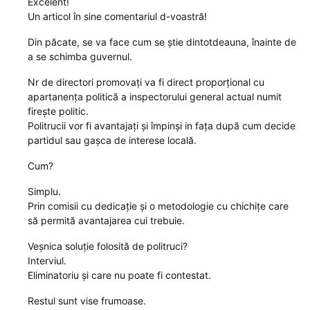
Excelent!
Un articol în sine comentariul d-voastră!
Din păcate, se va face cum se știe dintotdeauna, înainte de
a se schimba guvernul.
Nr de directori promovați va fi direct proporțional cu
apartanența politică a inspectorului general actual numit
firește politic.
Politrucii vor fi avantajați și împinși in fața după cum decide
partidul sau gașca de interese locală.
Cum?
Simplu.
Prin comisii cu dedicație și o metodologie cu chichițe care
să permită avantajarea cui trebuie.
Veșnica soluție folosită de politruci?
Interviul.
Eliminatoriu și care nu poate fi contestat.
Restul sunt vise frumoase.