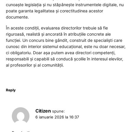
cunoaște legislația și nu stăpânește instrumentele digitale, nu
poate garanta legalitatea și corectitudinea acestor
documente.
În aceste condiții, evaluarea directorilor trebuie să fie
riguroasă, realistă și ancorată în atribuțiile concrete ale
funcției. Un concurs bine gândit, construit de specialiști care
cunosc din interior sistemul educațional, este nu doar necesar,
ci obligatoriu. Doar așa putem avea directori competenți,
responsabili și capabili să conducă școlile în interesul elevilor,
al profesorilor și al comunității.
Reply
Citizen
spune:
6 ianuarie 2026 la 16:37