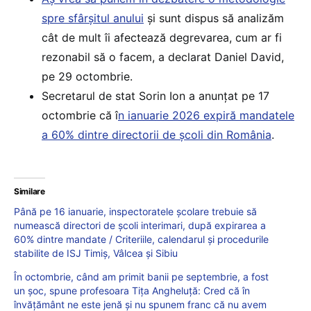
spre sfârșitul anului
și sunt dispus să analizăm
cât de mult îi afectează degrevarea, cum ar fi
rezonabil să o facem, a declarat Daniel David,
pe 29 octombrie.
Secretarul de stat Sorin Ion a anunțat pe 17
octombrie că î
n ianuarie 2026 expiră mandatele
a 60% dintre directorii de școli din România
.
Similare
Până pe 16 ianuarie, inspectoratele școlare trebuie să
numească directori de școli interimari, după expirarea a
60% dintre mandate / Criteriile, calendarul și procedurile
stabilite de ISJ Timiș, Vâlcea și Sibiu
În octombrie, când am primit banii pe septembrie, a fost
un șoc, spune profesoara Tița Angheluță: Cred că în
învățământ ne este jenă și nu spunem franc că nu avem