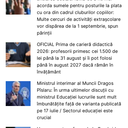
acorda sumele pentru posturile la plata
cu ora din cadrul cluburilor copiilor:
Multe cercuri de activități extrașcolare
vor dispărea de la 1 septembrie, spun
părinții
OFICIAL Prima de carieră didactică
2026: profesorii primesc cei 1.500 de
lei până la 31 august și îi pot folosi
până în august 2027 dacă rămân în
învățământ
Ministrul interimar al Muncii Dragos
Pîslaru: În urma ultimelor discuții cu
ministrul Educației lucrurile sunt mult
îmbunătățite față de varianta publicată
pe 17 iulie / Sectorul educației este
crucial