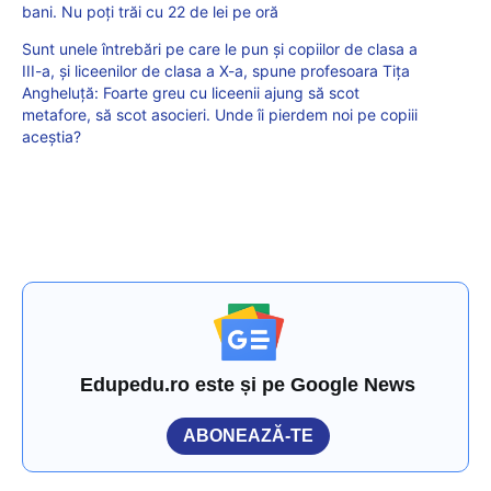
bani. Nu poți trăi cu 22 de lei pe oră
Sunt unele întrebări pe care le pun și copiilor de clasa a
III-a, și liceenilor de clasa a X-a, spune profesoara Tița
Angheluță: Foarte greu cu liceenii ajung să scot
metafore, să scot asocieri. Unde îi pierdem noi pe copiii
aceștia?
Edupedu.ro este și pe Google News
ABONEAZĂ-TE