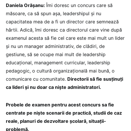
Daniela Orășanu:
Îmi doresc un concurs care să
măsoare, ca să spun așa, leadershipul și nu
capacitatea mea de a fi un director care semnează
hârtii. Adică, îmi doresc ca directorul care vine după
examenul acesta să fie cel care este mai mult un lider
și nu un manager administrativ, de clădiri, de
gestiune, să se ocupe mai mult de leadership
educațional, management curricular, leadership
pedagogic, o cultură organizațională mai bună, o
comunicare cu comunitate.
Directorii să fie susținuți
ca lideri și nu doar ca niște administratori.
Probele de examen pentru acest concurs sa fie
centrate pe niște scenarii de practică, studii de caz
reale, planuri de dezvoltare școlară, situații-
problemă.