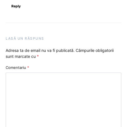
Reply
LASĂ UN RĂSPUNS
Adresa ta de email nu va fi publicată.
Câmpurile obligatorii
sunt marcate cu
*
Comentariu
*