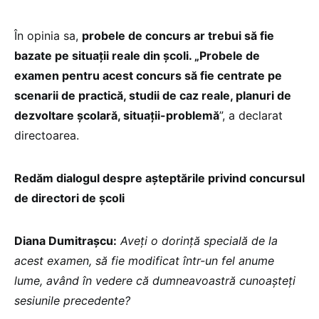
În opinia sa,
probele de concurs ar trebui să fie
bazate pe situații reale din școli. „Probele de
examen pentru acest concurs să fie centrate pe
scenarii de practică, studii de caz reale, planuri de
dezvoltare școlară, situații-problemă
”, a declarat
directoarea.
Redăm dialogul despre așteptările privind concursul
de directori de școli
Diana Dumitrașcu:
Aveți o dorință specială de la
acest examen, să fie modificat într-un fel anume
lume, având în vedere că dumneavoastră cunoașteți
sesiunile precedente?