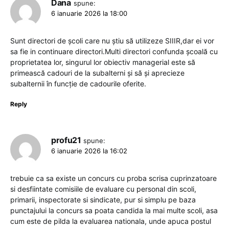
Dana
spune:
6 ianuarie 2026 la 18:00
Sunt directori de școli care nu știu să utilizeze SIIIR,dar ei vor
sa fie in continuare directori.Multi directori confunda școală cu
proprietatea lor, singurul lor obiectiv managerial este să
primească cadouri de la subalterni și să și aprecieze
subalternii în funcție de cadourile oferite.
Reply
profu21
spune:
6 ianuarie 2026 la 16:02
trebuie ca sa existe un concurs cu proba scrisa cuprinzatoare
si desfiintate comisiile de evaluare cu personal din scoli,
primarii, inspectorate si sindicate, pur si simplu pe baza
punctajului la concurs sa poata candida la mai multe scoli, asa
cum este de pilda la evaluarea nationala, unde apuca postul