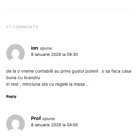
17 COMMENTS
ion
spune:
8 ianuarie 2026 la 09:30
de la o vreme contabilii au prins gustul puterii . o sa faca casa
buna cu lixandru
in rest , minciuna sta cu regele la masa ..
Reply
Prof
spune:
8 ianuarie 2026 la 04:05