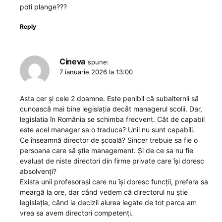
poti plange???
Reply
Cineva
spune:
7 ianuarie 2026 la 13:00
Asta cer și cele 2 doamne. Este penibil că subalternii să
cunoască mai bine legislația decât managerul scolii. Dar,
legislatia în România se schimba frecvent. Cât de capabil
este acel manager sa o traduca? Unii nu sunt capabili.
Ce înseamnă director de școală? Sincer trebuie sa fie o
persoana care să știe management. Și de ce sa nu fie
evaluat de niste directori din firme private care își doresc
absolvenți?
Exista unii profesorași care nu își doresc funcții, prefera sa
meargă la ore, dar când vedem că directorul nu știe
legislația, când ia decizii aiurea legate de tot parca am
vrea sa avem directori competenți.