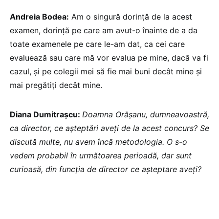
Andreia Bodea:
Am o singură dorință de la acest
examen, dorință pe care am avut-o înainte de a da
toate examenele pe care le-am dat, ca cei care
evaluează sau care mă vor evalua pe mine, dacă va fi
cazul, și pe colegii mei să fie mai buni decât mine și
mai pregătiți decât mine.
Diana Dumitrașcu:
Doamna Orășanu, dumneavoastră,
ca director, ce așteptări aveți de la acest concurs? Se
discută multe, nu avem încă metodologia. O s-o
vedem probabil în următoarea perioadă, dar sunt
curioasă, din funcția de director ce așteptare aveți?