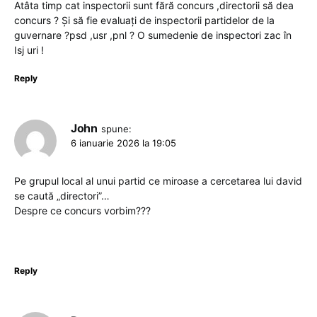
Atâta timp cat inspectorii sunt fără concurs ,directorii să dea
concurs ? Și să fie evaluați de inspectorii partidelor de la
guvernare ?psd ,usr ,pnl ? O sumedenie de inspectori zac în
Isj uri !
Reply
John
spune:
6 ianuarie 2026 la 19:05
Pe grupul local al unui partid ce miroase a cercetarea lui david
se caută „directori”…
Despre ce concurs vorbim???
Reply