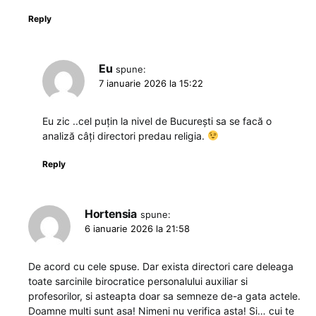
Reply
Eu
spune:
7 ianuarie 2026 la 15:22
Eu zic ..cel puțin la nivel de București sa se facă o
analiză câți directori predau religia.
Reply
Hortensia
spune:
6 ianuarie 2026 la 21:58
De acord cu cele spuse. Dar exista directori care deleaga
toate sarcinile birocratice personalului auxiliar si
profesorilor, si asteapta doar sa semneze de-a gata actele.
Doamne multi sunt asa! Nimeni nu verifica asta! Si… cui te