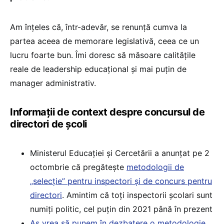
Am înțeles că, într-adevăr, se renunță cumva la
partea aceea de memorare legislativă, ceea ce un
lucru foarte bun. Îmi doresc să măsoare calitățile
reale de leadership educațional și mai puțin de
manager administrativ.
Informații de context despre concursul de
directori de școli
Ministerul Educației și Cercetării a anunțat pe 2
octombrie că pregătește
metodologii de
„selecție” pentru inspectori și de concurs pentru
directori
. Amintim că toți inspectorii școlari sunt
numiți politic, cel puțin din 2021 până în prezent
Aș vrea să punem în dezbatere o metodologie