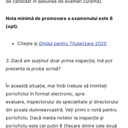
de candidat în sesiunea de examen curentă).
Nota minimă de promovare a examenului este 8
(opt).
Citește și
Ghidul pentru Titularizare 2020
3. Dacă am susținut doar prima inspecție, mă pot
prezenta la proba scrisă?
În această situație, mai întâi trebuie să trimiteți
portofoliul în format electronic, spre
evaluare, inspectorului de specialitate și directorului
din școala dumneavoastră. Veți primi o notă pentru
portofoliu. Dacă media notelor la inspecție și
portofoliu este cel puțin 8 (fiecare dintre cele două