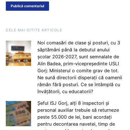
CELE MAI CITITE ARTICOLE
Noi comasări de clase și posturi, cu 3
săptămâni până la debutul anului
școlar 2026-2027, sunt semnalate de
Alin Badea, prim-vicepreședinte USLI
Gorj: Ministerul o comite grav de tot.
Ne sună directorii disperați că oamenii
rămân fără posturi. Ce se întâmplă cu
învățătorii, cu educatorii?
Șeful ISJ Gorj, alți 8 inspectori și
personal auxiliar trebuie să returneze
peste 55.000 de lei, bani acordați
pentru decontarea navetei, timp de