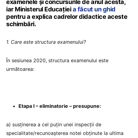
examenele și concursurile de anul acesta,
iar Ministerul Educației
a făcut un ghid
pentru a explica cadrelor didactice aceste
schimbări.
1. Care este structura examenului?
În sesiunea 2020, structura examenului este
următoarea:
Etapa I – eliminatorie – presupune:
a) susținerea a cel puțin unei inspecții de
specialitate/recunoașterea notei obținute la ultima