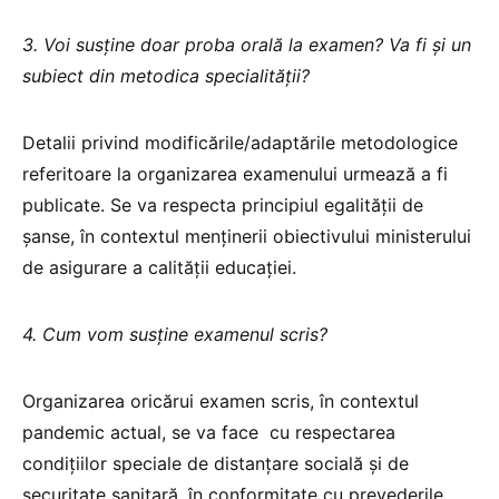
3. Voi susține doar proba orală la examen? Va fi și un
subiect din metodica specialității?
Detalii privind modificările/adaptările metodologice
referitoare la organizarea examenului urmează a fi
publicate. Se va respecta principiul egalității de
șanse, în contextul menținerii obiectivului ministerului
de asigurare a calității educației.
4. Cum vom susține examenul scris?
Organizarea oricărui examen scris, în contextul
pandemic actual, se va face cu respectarea
condițiilor speciale de distanțare socială și de
securitate sanitară, în conformitate cu prevederile