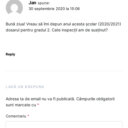
Jan
spune:
30 septembrie 2020 la 15:06
Bună ziua! Vreau să îmi depun anul acesta școlar (2020/2021)
dosarul pentru gradul 2. Cate inspecții am de susținut?
Reply
LASĂ UN RĂSPUNS
Adresa ta de email nu va fi publicată.
Câmpurile obligatorii
sunt marcate cu
*
Comentariu
*