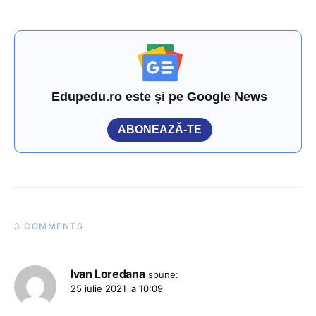
Edupedu.ro este și pe Google News
ABONEAZĂ-TE
3 COMMENTS
Ivan Loredana
spune:
25 iulie 2021 la 10:09