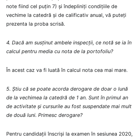
note fiind cel puțin 7) și îndepliniți condițiile de
vechime la catedră și de calificativ anual, vă puteți
prezenta la proba scrisă.
4. Dacă am susținut ambele inspecții, ce notă se ia în
calcul pentru media cu nota de la portofoliu?
În acest caz va fi luată în calcul nota cea mai mare.
5. Știu că se poate acorda derogare de doar o lună
de la vechimea la catedră de 1 an. Sunt în primul an
de activitate și cursurile au fost suspendate mai mult
de două luni. Primesc derogare?
Pentru candidații înscriși la examen în sesiunea 2020,