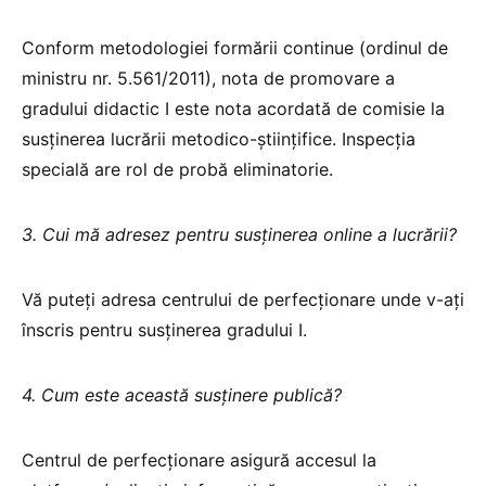
Conform metodologiei formării continue (ordinul de
ministru nr. 5.561/2011), nota de promovare a
gradului didactic I este nota acordată de comisie la
susținerea lucrării metodico-științifice. Inspecția
specială are rol de probă eliminatorie.
3. Cui mă adresez pentru susținerea online a lucrării?
Vă puteți adresa centrului de perfecționare unde v-ați
înscris pentru susținerea gradului I.
4. Cum este această susținere publică?
Centrul de perfecționare asigură accesul la