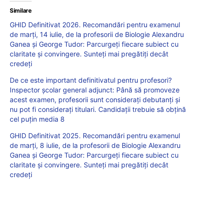
Similare
GHID Definitivat 2026. Recomandări pentru examenul
de marți, 14 iulie, de la profesorii de Biologie Alexandru
Ganea și George Tudor: Parcurgeți fiecare subiect cu
claritate și convingere. Sunteți mai pregătiți decât
credeți
De ce este important definitivatul pentru profesori?
Inspector școlar general adjunct: Până să promoveze
acest examen, profesorii sunt considerați debutanți și
nu pot fi considerați titulari. Candidații trebuie să obțină
cel puțin media 8
GHID Definitivat 2025. Recomandări pentru examenul
de marți, 8 iulie, de la profesorii de Biologie Alexandru
Ganea și George Tudor: Parcurgeți fiecare subiect cu
claritate și convingere. Sunteți mai pregătiți decât
credeți