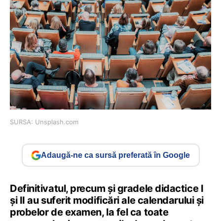
SURSA: Unsplash.com
Adaugă-ne ca sursă preferată în Google
Definitivatul, precum și gradele didactice I
și II au suferit modificări ale calendarului și
probelor de examen, la fel ca toate