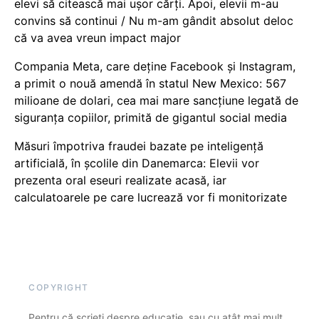
elevi să citească mai ușor cărți. Apoi, elevii m-au
convins să continui / Nu m-am gândit absolut deloc
că va avea vreun impact major
Compania Meta, care deține Facebook și Instagram,
a primit o nouă amendă în statul New Mexico: 567
milioane de dolari, cea mai mare sancțiune legată de
siguranța copiilor, primită de gigantul social media
Măsuri împotriva fraudei bazate pe inteligență
artificială, în școlile din Danemarca: Elevii vor
prezenta oral eseuri realizate acasă, iar
calculatoarele pe care lucrează vor fi monitorizate
COPYRIGHT
Pentru că scrieți despre educație, sau cu atât mai mult