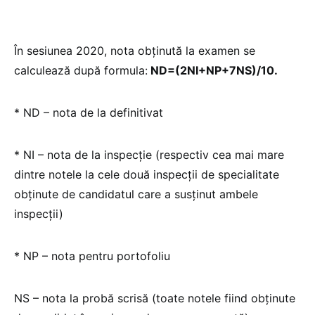
În sesiunea 2020, nota obținută la examen se
calculează după formula:
ND=(2NI+NP+7NS)/10.
* ND – nota de la definitivat
* NI – nota de la inspecție (respectiv cea mai mare
dintre notele la cele două inspecții de specialitate
obținute de candidatul care a susținut ambele
inspecții)
* NP – nota pentru portofoliu
NS – nota la probă scrisă (toate notele fiind obținute