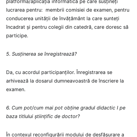
platforma/aplicația informatică pe care susțineți
lucrarea pentru: membrii comisiei de examen, pentru
conducerea unității de învățământ la care sunteți
încadrat și pentru colegii din catedră, care doresc să
participe.
5. Susținerea se înregistrează?
Da, cu acordul participanților. Înregistrarea se
arhivează la dosarul dumneavoastră de înscriere la
examen.
6. Cum pot/cum mai pot obține gradul didactic I pe
baza titlului ştiinţific de doctor?
În contexul reconfigurării modului de desfășurare a