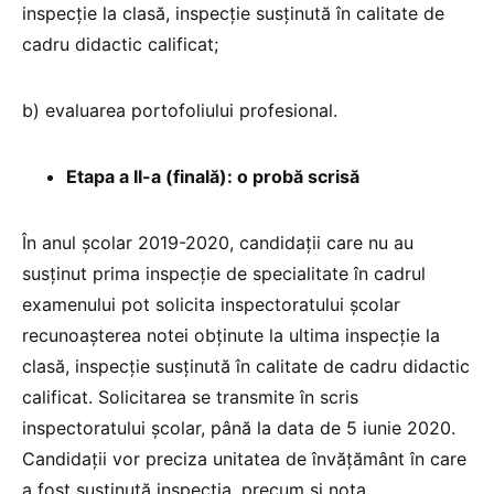
inspecție la clasă, inspecție susținută în calitate de
cadru didactic calificat;
b) evaluarea portofoliului profesional.
Etapa a II-a (finală): o probă scrisă
În anul școlar 2019-2020, candidații care nu au
susținut prima inspecție de specialitate în cadrul
examenului pot solicita inspectoratului școlar
recunoașterea notei obținute la ultima inspecție la
clasă, inspecție susținută în calitate de cadru didactic
calificat. Solicitarea se transmite în scris
inspectoratului școlar, până la data de 5 iunie 2020.
Candidații vor preciza unitatea de învățământ în care
a fost susținută inspecția, precum și nota