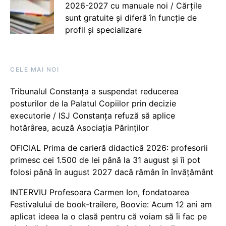
2026-2027 cu manuale noi / Cărțile
sunt gratuite și diferă în funcție de
profil și specializare
CELE MAI NOI
Tribunalul Constanța a suspendat reducerea
posturilor de la Palatul Copiilor prin decizie
executorie / ISJ Constanța refuză să aplice
hotărârea, acuză Asociația Părinților
OFICIAL Prima de carieră didactică 2026: profesorii
primesc cei 1.500 de lei până la 31 august și îi pot
folosi până în august 2027 dacă rămân în învățământ
INTERVIU Profesoara Carmen Ion, fondatoarea
Festivalului de book-trailere, Boovie: Acum 12 ani am
aplicat ideea la o clasă pentru că voiam să îi fac pe