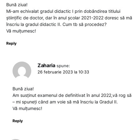
Bună ziua!
Mi-am echivalat gradul didactic I prin dobândirea titlului
științific de doctor, dar în anul școlar 2021-2022 doresc să mă
înscriu la gradul didactic II. Cum tb să procedez?
Vă mulțumesc!
Reply
Zaharia
spune:
26 februarie 2023 la 10:33
Bună ziua!
Am susținut examenul de definitivat în anul 2022,vă rog să
– mi spuneți când am voie să mă înscriu la Gradul II.
Vă mulțumesc!
Reply