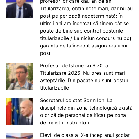
profesorilor care dau an de an
Titularizarea, obțin note mari, dar nu au
post pe perioadă nedeterminată: În
ultimii ani am încercat să ținem cât se
poate de bine sub control posturile
titularizabile / La niciun concurs nu poți
garanta de la început asigurarea unui
post
Profesor de Istorie cu 9.70 la
Titularizare 2026: Nu prea sunt mari
așteptările. Din păcate nu sunt posturi
titularizabile
Secretarul de stat Sorin Ion: La
disciplinele din zona tehnologică există
o criză de personal calificat pe zona
de maiștri-instructori
Elevii de clasa a IX-a încep anul școlar