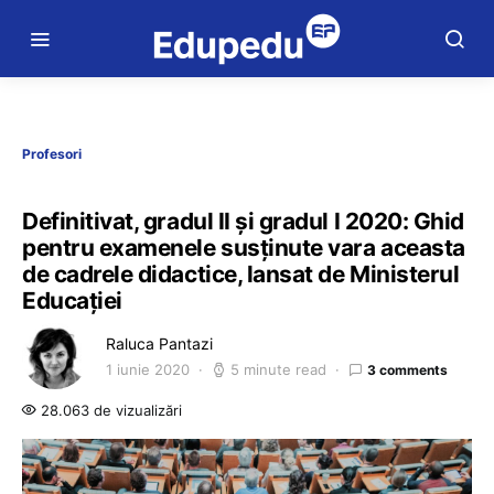
Profesori
Definitivat, gradul II și gradul I 2020: Ghid
pentru examenele susținute vara aceasta
de cadrele didactice, lansat de Ministerul
Educației
Raluca Pantazi
1 iunie 2020
5 minute read
3 comments
28.063 de vizualizări