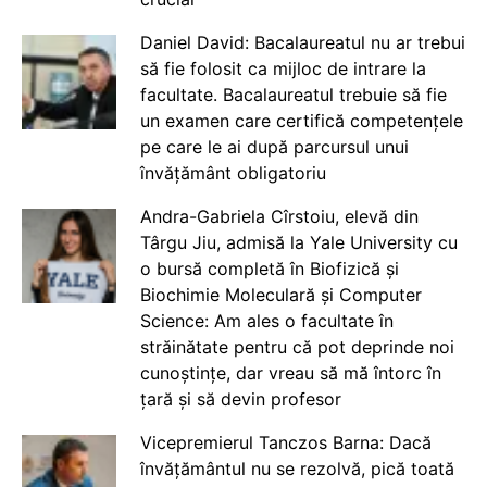
Daniel David: Bacalaureatul nu ar trebui
să fie folosit ca mijloc de intrare la
facultate. Bacalaureatul trebuie să fie
un examen care certifică competențele
pe care le ai după parcursul unui
învățământ obligatoriu
Andra-Gabriela Cîrstoiu, elevă din
Târgu Jiu, admisă la Yale University cu
o bursă completă în Biofizică și
Biochimie Moleculară și Computer
Science: Am ales o facultate în
străinătate pentru că pot deprinde noi
cunoștințe, dar vreau să mă întorc în
țară și să devin profesor
Vicepremierul Tanczos Barna: Dacă
învățământul nu se rezolvă, pică toată