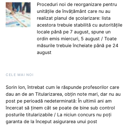
Proceduri noi de reorganizare pentru
unitățile de învățământ care nu au
realizat planul de școlarizare: lista
acestora trebuie stabilită cu autoritățile
locale până pe 7 august, spune un
ordin emis miercuri, 5 august / Toate
măsurile trebuie încheiate până pe 24
august
CELE MAI NOI
Sorin Ion, întrebat cum le răspunde profesorilor care
dau an de an Titularizarea, obțin note mari, dar nu au
post pe perioadă nedeterminată: În ultimii ani am
încercat să ținem cât se poate de bine sub control
posturile titularizabile / La niciun concurs nu poți
garanta de la început asigurarea unui post