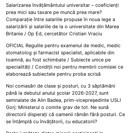
Salarizarea învățământului universitar – coeficienți
prea mici sau taxare pe muncă prea mare?
Comparație între salariile propuse în noua lege a
salarizării și salariile de la o universitate din Marea
Britanie / Op Ed, cercetător Cristian Vraciu
OFICIAL Regulile pentru examenul de medic, medic
stomatolog și farmacist specialist, aplicabile din
toamnă, au fost schimbate / Subiecte unice pe
specialități / Condiții noi pentru membrii comisiei ce
elaborează subiectele pentru proba scrisă
Noi comasări de clase și posturi, cu 3 săptămâni
până la debutul anului școlar 2026-2027, sunt
semnalate de Alin Badea, prim-vicepreședinte USLI
Gorj: Ministerul o comite grav de tot. Ne sună
directorii disperați că oamenii rămân fără posturi. Ce
se întâmplă cu învățătorii, cu educatorii?