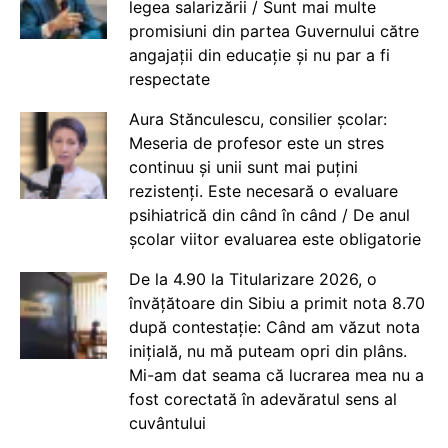
legea salarizării / Sunt mai multe
promisiuni din partea Guvernului către
angajații din educație și nu par a fi
respectate
Aura Stănculescu, consilier școlar:
Meseria de profesor este un stres
continuu și unii sunt mai puțini
rezistenți. Este necesară o evaluare
psihiatrică din când în când / De anul
școlar viitor evaluarea este obligatorie
De la 4.90 la Titularizare 2026, o
învățătoare din Sibiu a primit nota 8.70
după contestație: Când am văzut nota
inițială, nu mă puteam opri din plâns.
Mi-am dat seama că lucrarea mea nu a
fost corectată în adevăratul sens al
cuvântului