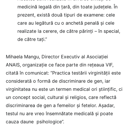
medicină legală din țară, din toate județele. În
prezent, există două tipuri de examene: cele
care au legătură cu o anchetă penală și cele
realizate la cerere, de către părinți – în special,
de către tați.”
Mihaela Mangu, Director Executiv al Asociației
ANAIS, organizație ce face parte din rețeaua VIF,
citată în comunicat: “Practica testării virginității este
considerată o formă de discriminare de gen, iar
virginitatea nu este un termen medical ori științific, ci
un concept social, cultural și religios, care reflectă
discriminarea de gen a femeilor și fetelor. Așadar,
testul nu are vreo însemnătate medicală și poate
cauza daune psihologice”.