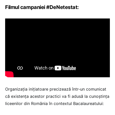
Filmul campaniei #DeNetestat:
Organizația inițiatoare precizează într-un comunicat
că existența acestor practici va fi adusă la cunoștința
liceenilor din România în contextul Bacalaureatului: