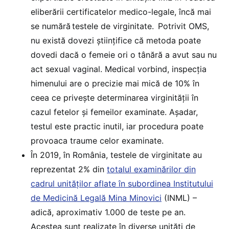
eliberării certificatelor medico-legale, încă mai
se numără testele de virginitate. Potrivit OMS,
nu există dovezi științifice că metoda poate
dovedi dacă o femeie ori o tânără a avut sau nu
act sexual vaginal. Medical vorbind, inspecția
himenului are o precizie mai mică de 10% în
ceea ce privește determinarea virginității în
cazul fetelor și femeilor examinate. Așadar,
testul este practic inutil, iar procedura poate
provoaca traume celor examinate.
În 2019, în România, testele de virginitate au
reprezentat 2% din
totalul examinărilor din
cadrul unităților aflate în subordinea Institutului
de Medicină Legală Mina Minovici
(INML) –
adică, aproximativ 1.000 de teste pe an.
Acestea sunt realizate în diverse unități de