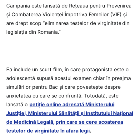
Campania este lansată de Rețeaua pentru Prevenirea
și Combaterea Violenței Împotriva Femeilor (VIF) și
are drept scop “eliminarea testelor de virginitate din
legislația din Romania.”
Ea include un scurt film, în care protagonista este o
adolescentă supusă acestui examen chiar în preajma
simulărilor pentru Bac și care povestește despre
anxietatea cu care se confruntă. Totodată, este
lansată o
petiție online adresată Ministerului
Justiției, Ministerului Sănătății și Institutului Național
de Medicină Legală, prin care se cere scoaterea
testelor de virginitate în afara legii
.