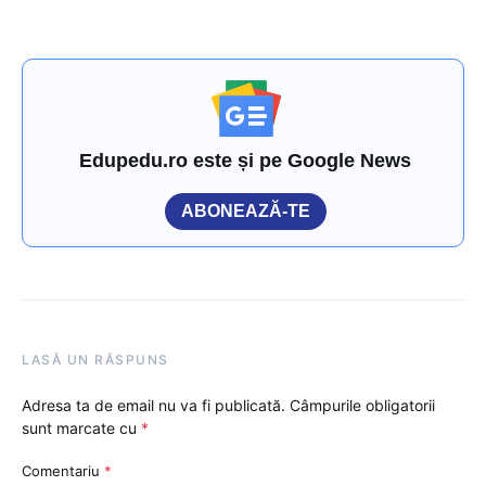
Edupedu.ro este și pe Google News
ABONEAZĂ-TE
LASĂ UN RĂSPUNS
Adresa ta de email nu va fi publicată.
Câmpurile obligatorii
sunt marcate cu
*
Comentariu
*