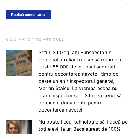
CELE MAI CITITE ARTICOLE
Șeful ISJ Gorj, alți 8 inspectori și
personal auxiliar trebuie să returneze
peste 55.000 de lei, bani acordați
pentru decontarea navetei, timp de
peste un an / Inspectorul general,
Marian Staicu: La vremea aceea nu
eram inspector șef. ISJ ne-a cerut să
depunem documente pentru
decontarea navetei
Nu poate liceul tehnologic să-i ducă pe
toți elevii la un Bacalaureat de 100%