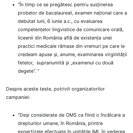
“În timp ce se pregătesc pentru susținerea
probelor de bacalaureat, examen național care a
debutat luni, 6 iunie a.c., cu evaluarea
competențelor lingvistice de comunicare orală,
liceenii din România află de existența unei
practici medicale rămase din vremuri pe care le
credeam apuse și, anume, examinarea virginității
fetelor, supranumită și „examenul cu două
degete”. “
Despre aceste teste, potrivit organizatorilor
campaniei:
“Deși considerate de OMS ca fiind o încălcare a
drepturilor umane, în România, printre
expertizele efectuate în unitățile IML în vederea