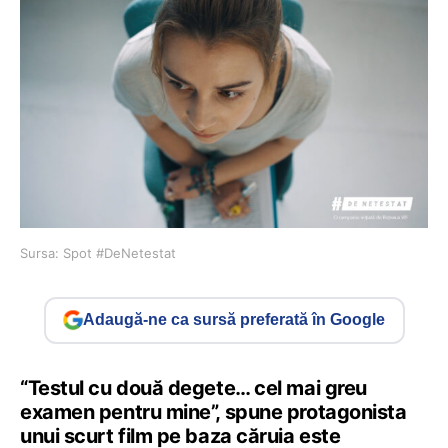
Sursa: Spot #DeNetestat
Adaugă-ne ca sursă preferată în Google
“Testul cu două degete… cel mai greu
examen pentru mine”, spune protagonista
unui scurt film pe baza căruia este