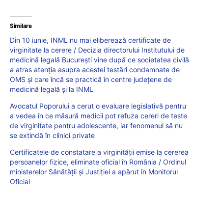
Similare
Din 10 iunie, INML nu mai eliberează certificate de
virginitate la cerere / Decizia directorului Institutului de
medicină legală București vine după ce societatea civilă
a atras atenția asupra acestei testări condamnate de
OMS și care încă se practică în centre județene de
medicină legală și la INML
Avocatul Poporului a cerut o evaluare legislativă pentru
a vedea în ce măsură medicii pot refuza cereri de teste
de virginitate pentru adolescente, iar fenomenul să nu
se extindă în clinici private
Certificatele de constatare a virginităţii emise la cererea
persoanelor fizice, eliminate oficial în România / Ordinul
ministerelor Sănătății și Justiției a apărut în Monitorul
Oficial