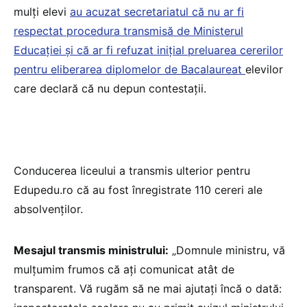
mulți elevi
au acuzat secretariatul că nu ar fi
respectat procedura transmisă de Ministerul
Educației și că ar fi refuzat inițial preluarea cererilor
pentru eliberarea diplomelor de Bacalaureat
elevilor
care declară că nu depun contestații.
Conducerea liceului a transmis ulterior pentru
Edupedu.ro că au fost înregistrate 110 cereri ale
absolvenților.
Mesajul transmis ministrului:
„Domnule ministru, vă
mulțumim frumos că ați comunicat atât de
transparent. Vă rugăm să ne mai ajutați încă o dată: