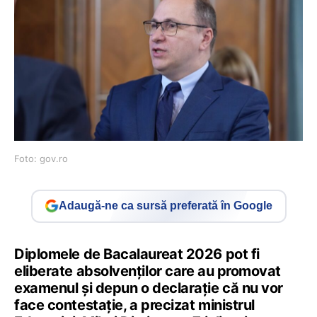
Foto: gov.ro
Adaugă-ne ca sursă preferată în Google
Diplomele de Bacalaureat 2026 pot fi
eliberate absolvenților care au promovat
examenul și depun o declarație că nu vor
face contestație, a precizat ministrul