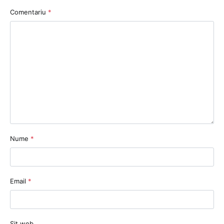
Comentariu
*
Nume
*
Email
*
Sit web