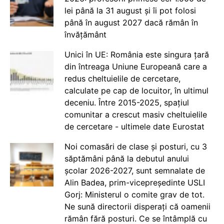
lei până la 31 august și îi pot folosi
până în august 2027 dacă rămân în
învățământ
Unici în UE: România este singura țară
din întreaga Uniune Europeană care a
redus cheltuielile de cercetare,
calculate pe cap de locuitor, în ultimul
deceniu. Între 2015-2025, spațiul
comunitar a crescut masiv cheltuielile
de cercetare - ultimele date Eurostat
Noi comasări de clase și posturi, cu 3
săptămâni până la debutul anului
școlar 2026-2027, sunt semnalate de
Alin Badea, prim-vicepreședinte USLI
Gorj: Ministerul o comite grav de tot.
Ne sună directorii disperați că oamenii
rămân fără posturi. Ce se întâmplă cu