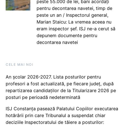
peste 55.000 de lei, bani acordați
pentru decontarea navetei, timp de
peste un an / Inspectorul general,
Marian Staicu: La vremea aceea nu
eram inspector șef. ISJ ne-a cerut să
depunem documente pentru
decontarea navetei
CELE MAI NOI
An școlar 2026-2027. Lista posturilor pentru
profesori a fost actualizată, pe fiecare județ, după
repartizarea candidaților de la Titularizare 2026 pe
posturi pe perioadă nedeterminată
ISJ Constanța pasează Palatului Copiilor executarea
hotărârii prin care Tribunalul a suspendat chiar
deciziile Inspectoratului de tăiere a posturilor: