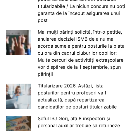
titularizabile / La niciun concurs nu poți
garanta de la început asigurarea unui
post
Mai mulți părinți solicită, într-o petiție,
anularea deciziei ISMB de a nu mai
acorda sumele pentru posturile la plata
cu ora din cadrul cluburilor copiilor:
Multe cercuri de activități extrașcolare
vor dispărea de la 1 septembrie, spun
părinții
Titularizare 2026. Astăzi, lista
posturilor pentru profesori va fi
actualizată, după repartizarea
candidaților pe posturi titularizabile
Șeful ISJ Gorj, alți 8 inspectori și
personal auxiliar trebuie să returneze