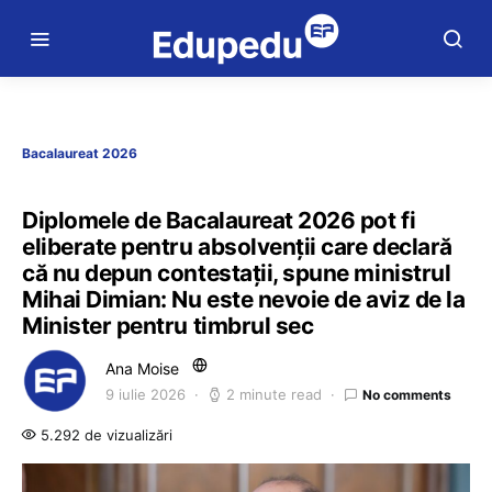
Bacalaureat 2026
Diplomele de Bacalaureat 2026 pot fi
eliberate pentru absolvenții care declară
că nu depun contestații, spune ministrul
Mihai Dimian: Nu este nevoie de aviz de la
Minister pentru timbrul sec
Ana Moise
9 iulie 2026
2 minute read
No comments
5.292 de vizualizări