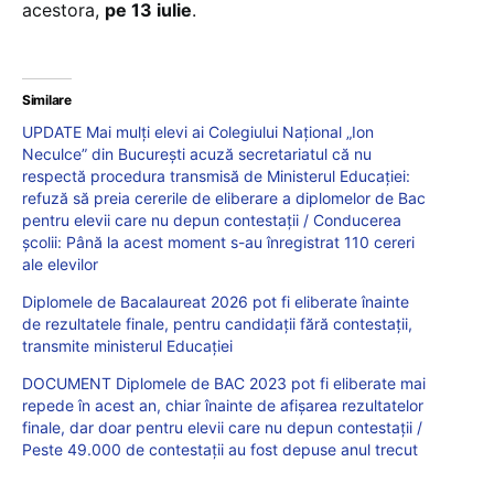
acestora,
pe 13 iulie
.
Similare
UPDATE Mai mulți elevi ai Colegiului Național „Ion
Neculce” din București acuză secretariatul că nu
respectă procedura transmisă de Ministerul Educației:
refuză să preia cererile de eliberare a diplomelor de Bac
pentru elevii care nu depun contestații / Conducerea
școlii: Până la acest moment s-au înregistrat 110 cereri
ale elevilor
Diplomele de Bacalaureat 2026 pot fi eliberate înainte
de rezultatele finale, pentru candidații fără contestații,
transmite ministerul Educației
DOCUMENT Diplomele de BAC 2023 pot fi eliberate mai
repede în acest an, chiar înainte de afișarea rezultatelor
finale, dar doar pentru elevii care nu depun contestații /
Peste 49.000 de contestații au fost depuse anul trecut