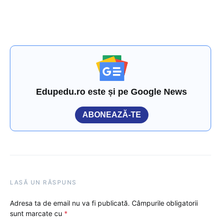
Edupedu.ro este și pe Google News
ABONEAZĂ-TE
LASĂ UN RĂSPUNS
Adresa ta de email nu va fi publicată.
Câmpurile obligatorii
sunt marcate cu
*