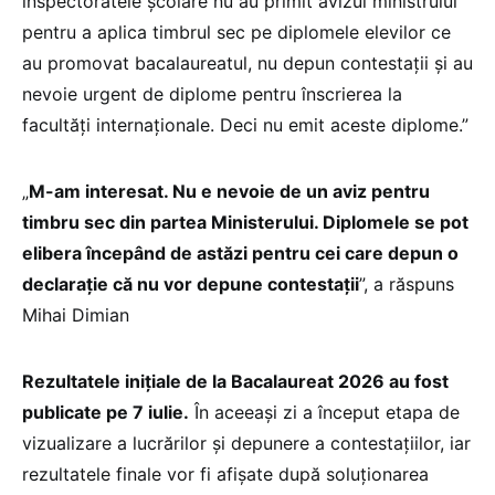
inspectoratele școlare nu au primit avizul ministrului
pentru a aplica timbrul sec pe diplomele elevilor ce
au promovat bacalaureatul, nu depun contestații și au
nevoie urgent de diplome pentru înscrierea la
facultăți internaționale. Deci nu emit aceste diplome.”
„
M-am interesat. Nu e nevoie de un aviz pentru
timbru sec din partea Ministerului. Diplomele se pot
elibera începând de astăzi pentru cei care depun o
declarație că nu vor depune contestații
”, a răspuns
Mihai Dimian
Rezultatele inițiale de la Bacalaureat 2026 au fost
publicate pe 7 iulie.
În aceeași zi a început etapa de
vizualizare a lucrărilor și depunere a contestațiilor, iar
rezultatele finale vor fi afișate după soluționarea