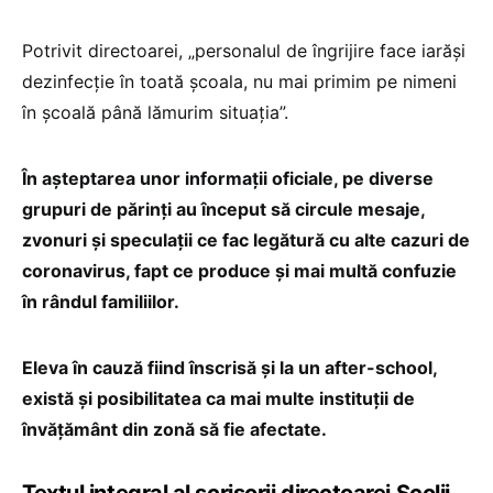
Potrivit directoarei, „personalul de îngrijire face iarăși
dezinfecție în toată școala, nu mai primim pe nimeni
în școală până lămurim situația”.
În așteptarea unor informații oficiale, pe diverse
grupuri de părinți au început să circule mesaje,
zvonuri și speculații ce fac legătură cu alte cazuri de
coronavirus, fapt ce produce și mai multă confuzie
în rândul familiilor.
Eleva în cauză fiind înscrisă și la un after-school,
există și posibilitatea ca mai multe instituții de
învățământ din zonă să fie afectate.