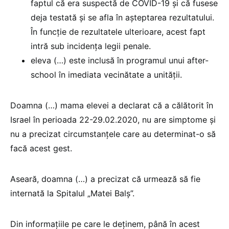
faptul că era suspectă de COVID-19 și că fusese
deja testată și se afla în așteptarea rezultatului.
În funcție de rezultatele ulterioare, acest fapt
intră sub incidența legii penale.
eleva (…) este inclusă în programul unui after-
school în imediata vecinătate a unității.
Doamna (…) mama elevei a declarat că a călătorit în
Israel în perioada 22-29.02.2020, nu are simptome și
nu a precizat circumstanțele care au determinat-o să
facă acest gest.
Aseară, doamna (…) a precizat că urmează să fie
internată la Spitalul „Matei Balș”.
Din informațiile pe care le deținem, până în acest