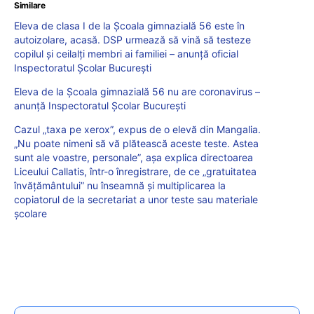
Similare
Eleva de clasa I de la Școala gimnazială 56 este în
autoizolare, acasă. DSP urmează să vină să testeze
copilul și ceilalți membri ai familiei – anunță oficial
Inspectoratul Școlar București
Eleva de la Școala gimnazială 56 nu are coronavirus –
anunță Inspectoratul Școlar București
Cazul „taxa pe xerox”, expus de o elevă din Mangalia.
„Nu poate nimeni să vă plătească aceste teste. Astea
sunt ale voastre, personale”, așa explica directoarea
Liceului Callatis, într-o înregistrare, de ce „gratuitatea
învățământului” nu înseamnă și multiplicarea la
copiatorul de la secretariat a unor teste sau materiale
școlare