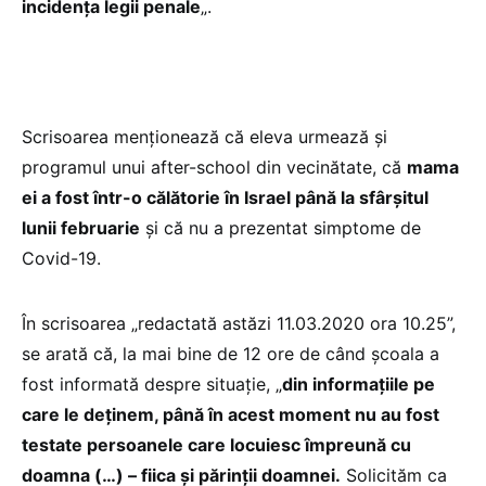
incidența legii penale
„.
Scrisoarea menționează că eleva urmează și
programul unui after-school din vecinătate, că
mama
ei a fost într-o călătorie în Israel până la sfârșitul
lunii februarie
și că nu a prezentat simptome de
Covid-19.
În scrisoarea „redactată astăzi 11.03.2020 ora 10.25”,
se arată că, la mai bine de 12 ore de când școala a
fost informată despre situație, „
din informațiile pe
care le deținem, până în acest moment nu au fost
testate persoanele care locuiesc împreună cu
doamna (…) – fiica și părinții doamnei.
Solicităm ca