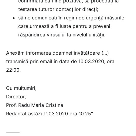
confirmată ca fiind pozitivă, să procedați la
testarea tuturor contacților direcți;
să ne comunicați în regim de urgență măsurile
care urmează a fi luate pentru a preveni
răspândirea virusului la nivelul unității.
Anexăm informarea doamnei învățătoare (…)
transmisă prin email în data de 10.03.2020, ora
22:00.
Cu mulțumiri,
Director,
Prof. Radu Maria Cristina
Redactat astăzi 11.03.2020 ora 10.25″