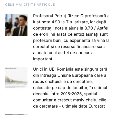
CELE MAI CITITE ARTICOLE
Profesorul Petruț Rizea: O profesoară a
luat nota 4.90 la Titularizare, iar după
contestații nota a ajuns la 8.70 / Astfel
de erori îmi arată ce entuziasmați sunt
profesorii buni, cu experiență să vină la
corectat și ce resurse financiare sunt
alocate unui astfel de concurs
important
Unici în UE: România este singura țară
din întreaga Uniune Europeană care a
redus cheltuielile de cercetare,
calculate pe cap de locuitor, în ultimul
deceniu. Între 2015-2025, spațiul
comunitar a crescut masiv cheltuielile
de cercetare - ultimele date Eurostat