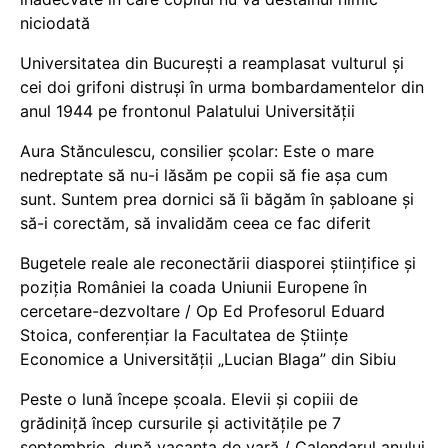
niciodată
Universitatea din București a reamplasat vulturul și
cei doi grifoni distruși în urma bombardamentelor din
anul 1944 pe frontonul Palatului Universității
Aura Stănculescu, consilier școlar: Este o mare
nedreptate să nu-i lăsăm pe copii să fie așa cum
sunt. Suntem prea dornici să îi băgăm în șabloane și
să-i corectăm, să invalidăm ceea ce fac diferit
Bugetele reale ale reconectării diasporei științifice și
poziția României la coada Uniunii Europene în
cercetare-dezvoltare / Op Ed Profesorul Eduard
Stoica, conferențiar la Facultatea de Științe
Economice a Universității „Lucian Blaga” din Sibiu
Peste o lună începe școala. Elevii și copiii de
grădiniță încep cursurile și activitățile pe 7
septembrie, după vacanța de vară / Calendarul anului