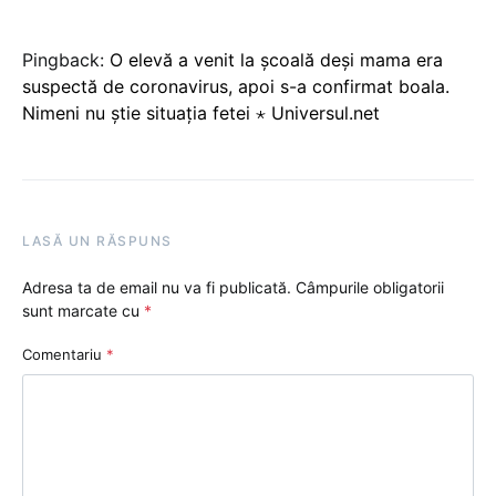
Pingback:
O elevă a venit la școală deși mama era
suspectă de coronavirus, apoi s-a confirmat boala.
Nimeni nu știe situația fetei ⋆ Universul.net
LASĂ UN RĂSPUNS
Adresa ta de email nu va fi publicată.
Câmpurile obligatorii
sunt marcate cu
*
Comentariu
*