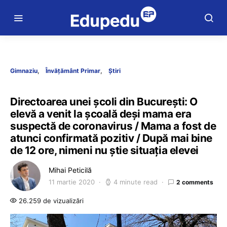
Gimnaziu
Învățământ Primar
Știri
Directoarea unei școli din București: O
elevă a venit la școală deși mama era
suspectă de coronavirus / Mama a fost de
atunci confirmată pozitiv / După mai bine
de 12 ore, nimeni nu știe situația elevei
Mihai Peticilă
11 martie 2020
4 minute read
2 comments
26.259 de vizualizări