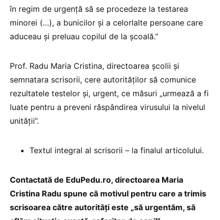
în regim de urgență să se procedeze la testarea
minorei (…), a bunicilor și a celorlalte persoane care
aduceau și preluau copilul de la școală.”
Prof. Radu Maria Cristina, directoarea școlii și
semnatara scrisorii, cere autorităților să comunice
rezultatele testelor și, urgent, ce măsuri „urmează a fi
luate pentru a preveni răspândirea virusului la nivelul
unității”.
Textul integral al scrisorii – la finalul articolului.
Contactată de EduPedu.ro, directoarea Maria
Cristina Radu spune că motivul pentru care a trimis
scrisoarea către autorități este „să urgentăm, să