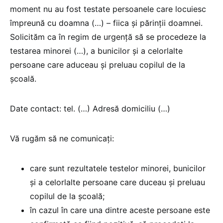
moment nu au fost testate persoanele care locuiesc
împreună cu doamna (…) – fiica și părinții doamnei.
Solicităm ca în regim de urgență să se procedeze la
testarea minorei (…), a bunicilor și a celorlalte
persoane care aduceau și preluau copilul de la
școală.
Date contact: tel. (…) Adresă domiciliu (…)
Vă rugăm să ne comunicați:
care sunt rezultatele testelor minorei, bunicilor
și a celorlalte persoane care duceau și preluau
copilul de la școală;
în cazul în care una dintre aceste persoane este