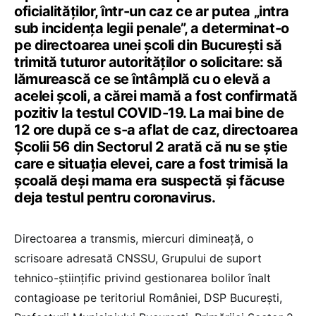
oficialităților, într-un caz ce ar putea „intra
sub incidența legii penale”, a determinat-o
pe directoarea unei școli din București să
trimită tuturor autorităților o solicitare: să
lămurească ce se întâmplă cu o elevă a
acelei școli, a cărei mamă a fost confirmată
pozitiv la testul COVID-19. La mai bine de
12 ore după ce s-a aflat de caz, directoarea
Școlii 56 din Sectorul 2 arată că nu se știe
care e situația elevei, care a fost trimisă la
școală deși mama era suspectă și făcuse
deja testul pentru coronavirus.
Directoarea a transmis, miercuri dimineață, o
scrisoare adresată CNSSU, Grupului de suport
tehnico-științific privind gestionarea bolilor înalt
contagioase pe teritoriul României, DSP București,