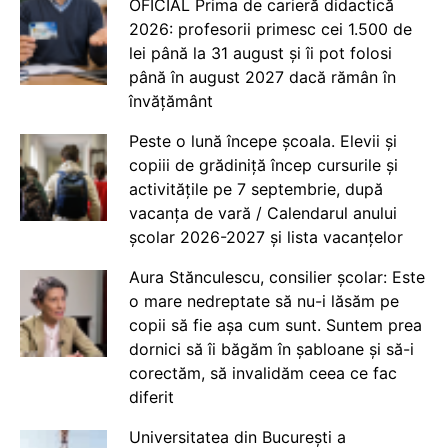
OFICIAL Prima de carieră didactică
2026: profesorii primesc cei 1.500 de
lei până la 31 august și îi pot folosi
până în august 2027 dacă rămân în
învățământ
Peste o lună începe școala. Elevii și
copiii de grădiniță încep cursurile și
activitățile pe 7 septembrie, după
vacanța de vară / Calendarul anului
școlar 2026-2027 și lista vacanțelor
Aura Stănculescu, consilier școlar: Este
o mare nedreptate să nu-i lăsăm pe
copii să fie așa cum sunt. Suntem prea
dornici să îi băgăm în șabloane și să-i
corectăm, să invalidăm ceea ce fac
diferit
Universitatea din București a