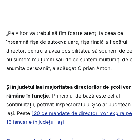
„Pe viitor va trebui să fim foarte atenți la ceea ce
înseamnă fișa de autoevaluare, fișa finală a fiecărui
director, pentru a avea posibilitatea să spunem de ce
nu suntem mulțumiți sau de ce suntem mulțumiți de o
anumită persoană”, a adăugat Ciprian Anton.
Și în județul Iași majoritatea directorilor de școli vor
rămâne în funcție.
Principiul de bază este cel al
continuității, potrivit Inspectoratului Școlar Județean
Iași. Peste
120 de mandate de directori vor expira pe
16 ianuarie în județul Iași