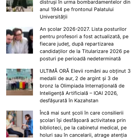
distruși în urma bombardamentelor din
anul 1944 pe frontonul Palatului
Universității
An școlar 2026-2027. Lista posturilor
pentru profesori a fost actualizată, pe
fiecare județ, după repartizarea
candidaților de la Titularizare 2026 pe
posturi pe perioadă nedeterminată
ULTIMĂ ORĂ Elevii români au obținut 3
medalii de aur, 2 de argint și 3 de
bronz la Olimpiada Internațională de
Inteligență Artificială – IOAI 2026,
desfășurată în Kazahstan
Încă mai sunt școli în care consilierii
școlari își desfășoară activitatea prin
biblioteci, pe la cabinetul medical, pe
holuri sau în cancelarii, atrage atenția