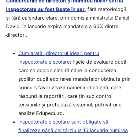
Concursurile de directori și numirea noilor șefi la
Inspectorate au fost lăsate în aer
, fără metodologii
și fără calendare clare, prin demisia ministrului Daniel
David. În ianuarie expiră mandatele a 60% dintre
directori.
Cum arată „directorul ideal” pentru
inspectoratele școlare
: fișele de evaluare după
care se decide cine rămâne la conducerea
școlilor după expirarea mandatelor obținute prin
concurs favorizează oamenii obedienți, care
răspund la raportări, care țin sub control
tensiunile și protejează sistemul, potrivit unei
analize Edupedu.ro.
Inspectoratele școlare sunt obligate să
finalizeze până cel târziu la 16 ianuarie numirea