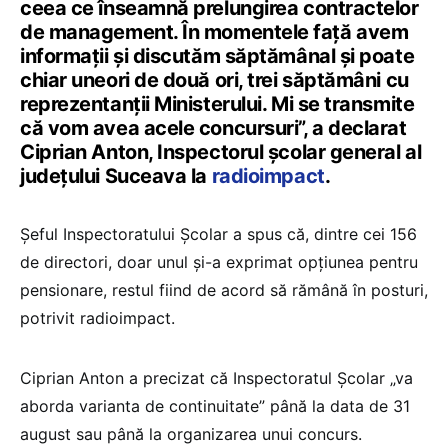
ceea ce înseamnă prelungirea contractelor
de management. În momentele față avem
informații și discutăm săptămânal și poate
chiar uneori de două ori, trei săptămâni cu
reprezentanții Ministerului. Mi se transmite
că vom avea acele concursuri”, a declarat
Ciprian Anton, Inspectorul școlar general al
județului Suceava la
radioimpact
.
Șeful Inspectoratului Școlar a spus că, dintre cei 156
de directori, doar unul și-a exprimat opțiunea pentru
pensionare, restul fiind de acord să rămână în posturi,
potrivit radioimpact.
Ciprian Anton a precizat că Inspectoratul Școlar „va
aborda varianta de continuitate” până la data de 31
august sau până la organizarea unui concurs.