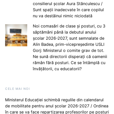
consilierul școlar Aura Stănculescu /
Sunt spații inadecvate în care copilul
nu va destăinui nimic niciodată
Noi comasări de clase și posturi, cu 3
săptămâni până la debutul anului
școlar 2026-2027, sunt semnalate de
Alin Badea, prim-vicepreședinte USLI
Gorj: Ministerul o comite grav de tot.
Ne sună directorii disperați că oamenii
rămân fără posturi. Ce se întâmplă cu
învățătorii, cu educatorii?
CELE MAI NOI
Ministerul Educației schimbă regulile din calendarul
de mobilitate pentru anul școlar 2026-2027 / Ordinea
în care se va face repartizarea profesorilor pe posturi