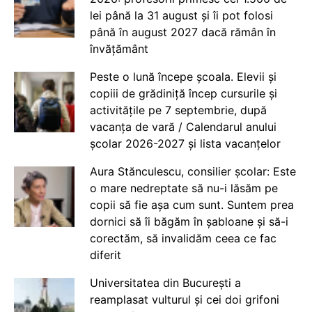
lei până la 31 august și îi pot folosi
până în august 2027 dacă rămân în
învățământ
Peste o lună începe școala. Elevii și
copiii de grădiniță încep cursurile și
activitățile pe 7 septembrie, după
vacanța de vară / Calendarul anului
școlar 2026-2027 și lista vacanțelor
Aura Stănculescu, consilier școlar: Este
o mare nedreptate să nu-i lăsăm pe
copii să fie așa cum sunt. Suntem prea
dornici să îi băgăm în șabloane și să-i
corectăm, să invalidăm ceea ce fac
diferit
Universitatea din București a
reamplasat vulturul și cei doi grifoni