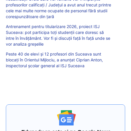
profesorilor calificați / Județul a avut anul trecut printre
cele mai multe norme ocupate de personal fără studii
corespunzătoare din țară
Antrenament pentru titularizare 2026, proiect ISJ
Suceava: pot participa toți studenții care doresc să
intre în învățământ. Vor fi și discuții față în față unde se
vor analiza greșelile
Peste 40 de elevi și 12 profesori din Suceava sunt
blocați în Orientul Mijlociu, a anunțat Ciprian Anton,
inspectorul școlar general al ISJ Suceava