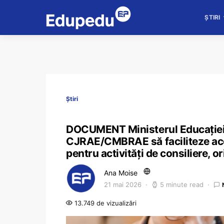
ȘTIRI
Știri
DOCUMENT Ministerul Educației c
CJRAE/CMBRAE să faciliteze acc
pentru activități de consiliere, or
Ana Moise
21 mai 2026
5 minute read
13.749 de vizualizări