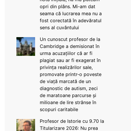
opri din plâns. Mi-am dat
seama că lucrarea mea nu a
fost corectată în adevăratul
sens al cuvântului
Un cunoscut profesor de la
Cambridge a demisionat în
urma acuzațiilor că ar fi
plagiat sau ar fi exagerat în
privința realizărilor sale,
promovate printr-o poveste
de viață marcată de un
diagnostic de autism, zeci
de maratoane parcurse și
milioane de lire strânse în
scopuri caritabile
Profesor de Istorie cu 9.70 la
Titularizare 2026: Nu prea