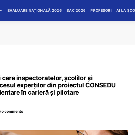
EVALUARE NAȚIONALĂ 2026
BAC 2026
PROFESORI
AI LA ȘC
ere inspectoratelor, școlilor și
esul experților din proiectul CONSEDU
ientare în carieră și pilotare
No comments