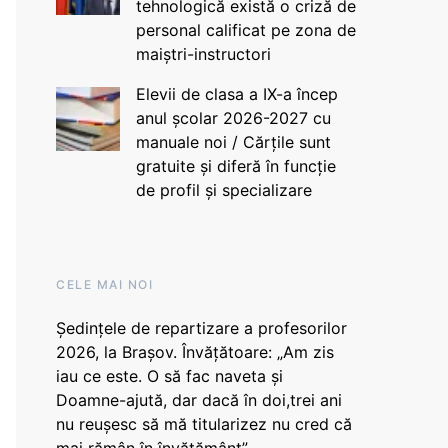
tehnologică există o criză de
personal calificat pe zona de
maiștri-instructori
Elevii de clasa a IX-a încep
anul școlar 2026-2027 cu
manuale noi / Cărțile sunt
gratuite și diferă în funcție
de profil și specializare
CELE MAI NOI
Ședințele de repartizare a profesorilor
2026, la Brașov. Învățătoare: „Am zis
iau ce este. O să fac naveta și
Doamne-ajută, dar dacă în doi,trei ani
nu reușesc să mă titularizez nu cred că