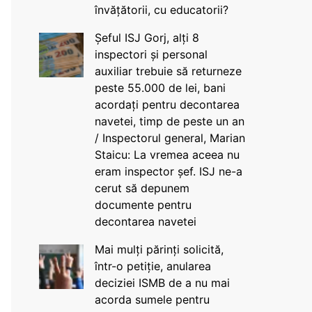
învățătorii, cu educatorii?
Șeful ISJ Gorj, alți 8
inspectori și personal
auxiliar trebuie să returneze
peste 55.000 de lei, bani
acordați pentru decontarea
navetei, timp de peste un an
/ Inspectorul general, Marian
Staicu: La vremea aceea nu
eram inspector șef. ISJ ne-a
cerut să depunem
documente pentru
decontarea navetei
Mai mulți părinți solicită,
într-o petiție, anularea
deciziei ISMB de a nu mai
acorda sumele pentru