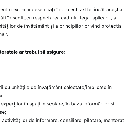
 pentru experții desemnați în proiect, astfel încât aceștia
ți în școli „cu respectarea cadrului legal aplicabil, a
ităților de învățământ și a principiilor privind protecția
al”.
toratele ar trebui să asigure:
ii cu unitățile de învățământ selectate/implicate în
i;
experților în spațiile școlare, în baza informărilor și
se;
i activităților de informare, consiliere, pilotare, mentorat