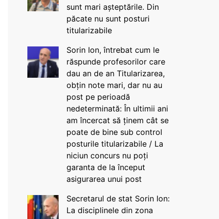
sunt mari așteptările. Din
păcate nu sunt posturi
titularizabile
Sorin Ion, întrebat cum le
răspunde profesorilor care
dau an de an Titularizarea,
obțin note mari, dar nu au
post pe perioadă
nedeterminată: În ultimii ani
am încercat să ținem cât se
poate de bine sub control
posturile titularizabile / La
niciun concurs nu poți
garanta de la început
asigurarea unui post
Secretarul de stat Sorin Ion:
La disciplinele din zona