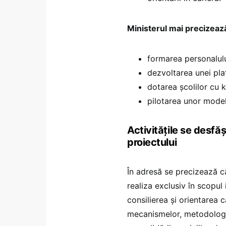
Ministerul mai precizeaz
formarea personalului
dezvoltarea unei pla
dotarea școlilor cu k
pilotarea unor model
Activitățile se desfă
proiectului
În adresă se precizează că
realiza exclusiv în scopul
consilierea și orientarea
mecanismelor, metodologii