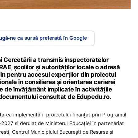
gă-ne ca sursă preferată în Google
și Cercetării a transmis inspectoratelor
, școlilor și autorităților locale o adresă
ijin pentru accesul experților din proiectul
onale în consilierea și orientarea carierei
 de învățământ implicate în activitățile
 documentului consultat de Edupedu.ro.
tarea implementării proiectului finanțat prin Programul
2027 și derulat de Ministerul Educației în parteneriat
ești, Centrul Municipiului București de Resurse și