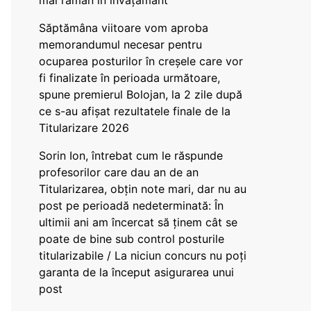
mai rămân în învățământ”
Săptămâna viitoare vom aproba
memorandumul necesar pentru
ocuparea posturilor în creșele care vor
fi finalizate în perioada următoare,
spune premierul Bolojan, la 2 zile după
ce s-au afișat rezultatele finale de la
Titularizare 2026
Sorin Ion, întrebat cum le răspunde
profesorilor care dau an de an
Titularizarea, obțin note mari, dar nu au
post pe perioadă nedeterminată: În
ultimii ani am încercat să ținem cât se
poate de bine sub control posturile
titularizabile / La niciun concurs nu poți
garanta de la început asigurarea unui
post