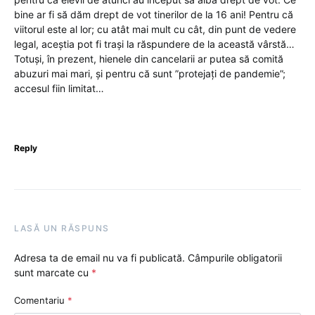
bine ar fi să dăm drept de vot tinerilor de la 16 ani! Pentru că
viitorul este al lor; cu atât mai mult cu cât, din punt de vedere
legal, aceștia pot fi trași la răspundere de la această vârstă…
Totuși, în prezent, hienele din cancelarii ar putea să comită
abuzuri mai mari, și pentru că sunt ”protejați de pandemie”;
accesul fiin limitat…
Reply
LASĂ UN RĂSPUNS
Adresa ta de email nu va fi publicată.
Câmpurile obligatorii
sunt marcate cu
*
Comentariu
*