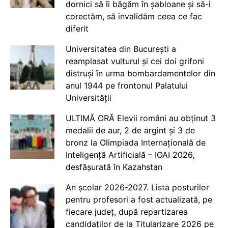
dornici să îi băgăm în șabloane și să-i
corectăm, să invalidăm ceea ce fac
diferit
Universitatea din București a
reamplasat vulturul și cei doi grifoni
distruși în urma bombardamentelor din
anul 1944 pe frontonul Palatului
Universității
ULTIMĂ ORĂ Elevii români au obținut 3
medalii de aur, 2 de argint și 3 de
bronz la Olimpiada Internațională de
Inteligență Artificială – IOAI 2026,
desfășurată în Kazahstan
An școlar 2026-2027. Lista posturilor
pentru profesori a fost actualizată, pe
fiecare județ, după repartizarea
candidaților de la Titularizare 2026 pe