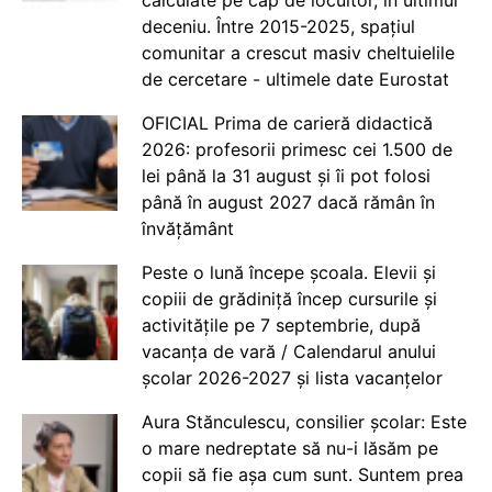
deceniu. Între 2015-2025, spațiul
comunitar a crescut masiv cheltuielile
de cercetare - ultimele date Eurostat
OFICIAL Prima de carieră didactică
2026: profesorii primesc cei 1.500 de
lei până la 31 august și îi pot folosi
până în august 2027 dacă rămân în
învățământ
Peste o lună începe școala. Elevii și
copiii de grădiniță încep cursurile și
activitățile pe 7 septembrie, după
vacanța de vară / Calendarul anului
școlar 2026-2027 și lista vacanțelor
Aura Stănculescu, consilier școlar: Este
o mare nedreptate să nu-i lăsăm pe
copii să fie așa cum sunt. Suntem prea