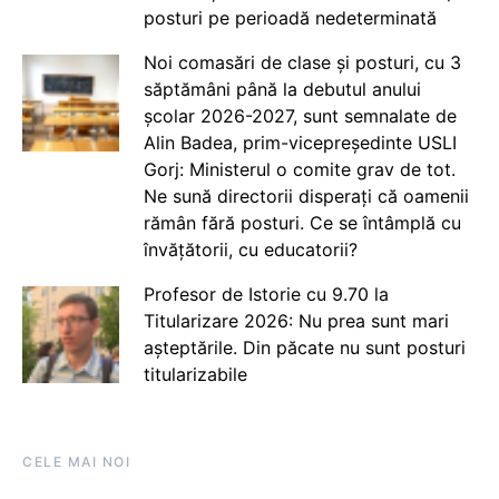
posturi pe perioadă nedeterminată
Noi comasări de clase și posturi, cu 3
săptămâni până la debutul anului
școlar 2026-2027, sunt semnalate de
Alin Badea, prim-vicepreședinte USLI
Gorj: Ministerul o comite grav de tot.
Ne sună directorii disperați că oamenii
rămân fără posturi. Ce se întâmplă cu
învățătorii, cu educatorii?
Profesor de Istorie cu 9.70 la
Titularizare 2026: Nu prea sunt mari
așteptările. Din păcate nu sunt posturi
titularizabile
CELE MAI NOI