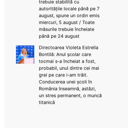
trebuie stabilită cu
autoritățile locale până pe 7
august, spune un ordin emis
miercuri, 5 august / Toate
măsurile trebuie încheiate
până pe 24 august
Directoarea Violeta Estrella
Bontilă: Anul școlar care
tocmai s-a încheiat a fost,
probabil, unul dintre cei mai
grei pe care i-am trăit.
Conducerea unei școli în
România înseamnă, astăzi,
un stres permanent, o muncă
titanică