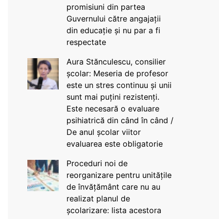
promisiuni din partea
Guvernului către angajații
din educație și nu par a fi
respectate
Aura Stănculescu, consilier
școlar: Meseria de profesor
este un stres continuu și unii
sunt mai puțini rezistenți.
Este necesară o evaluare
psihiatrică din când în când /
De anul școlar viitor
evaluarea este obligatorie
Proceduri noi de
reorganizare pentru unitățile
de învățământ care nu au
realizat planul de
școlarizare: lista acestora