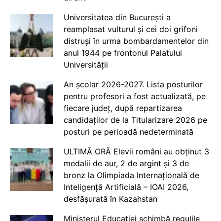
Universitatea din București a
reamplasat vulturul și cei doi grifoni
distruși în urma bombardamentelor din
anul 1944 pe frontonul Palatului
Universității
An școlar 2026-2027. Lista posturilor
pentru profesori a fost actualizată, pe
fiecare județ, după repartizarea
candidaților de la Titularizare 2026 pe
posturi pe perioadă nedeterminată
ULTIMĂ ORĂ Elevii români au obținut 3
medalii de aur, 2 de argint și 3 de
bronz la Olimpiada Internațională de
Inteligență Artificială – IOAI 2026,
desfășurată în Kazahstan
Ministerul Educației schimbă regulile