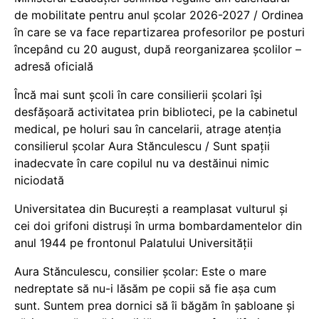
de mobilitate pentru anul școlar 2026-2027 / Ordinea
în care se va face repartizarea profesorilor pe posturi
începând cu 20 august, după reorganizarea școlilor –
adresă oficială
Încă mai sunt școli în care consilierii școlari își
desfășoară activitatea prin biblioteci, pe la cabinetul
medical, pe holuri sau în cancelarii, atrage atenția
consilierul școlar Aura Stănculescu / Sunt spații
inadecvate în care copilul nu va destăinui nimic
niciodată
Universitatea din București a reamplasat vulturul și
cei doi grifoni distruși în urma bombardamentelor din
anul 1944 pe frontonul Palatului Universității
Aura Stănculescu, consilier școlar: Este o mare
nedreptate să nu-i lăsăm pe copii să fie așa cum
sunt. Suntem prea dornici să îi băgăm în șabloane și