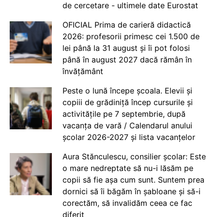
de cercetare - ultimele date Eurostat
OFICIAL Prima de carieră didactică
2026: profesorii primesc cei 1.500 de
lei până la 31 august și îi pot folosi
până în august 2027 dacă rămân în
învățământ
Peste o lună începe școala. Elevii și
copiii de grădiniță încep cursurile și
activitățile pe 7 septembrie, după
vacanța de vară / Calendarul anului
școlar 2026-2027 și lista vacanțelor
Aura Stănculescu, consilier școlar: Este
o mare nedreptate să nu-i lăsăm pe
copii să fie așa cum sunt. Suntem prea
dornici să îi băgăm în șabloane și să-i
corectăm, să invalidăm ceea ce fac
diferit