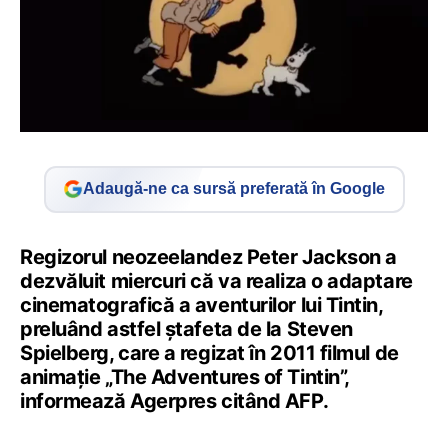
Adaugă-ne ca sursă preferată în Google
Regizorul neozeelandez Peter Jackson a
dezvăluit miercuri că va realiza o adaptare
cinematografică a aventurilor lui Tintin,
preluând astfel ştafeta de la Steven
Spielberg, care a regizat în 2011 filmul de
animaţie „The Adventures of Tintin”,
informează Agerpres citând AFP.