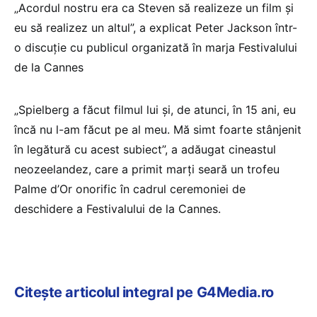
„Acordul nostru era ca Steven să realizeze un film şi
eu să realizez un altul”, a explicat Peter Jackson într-
o discuţie cu publicul organizată în marja Festivalului
de la Cannes
„Spielberg a făcut filmul lui şi, de atunci, în 15 ani, eu
încă nu l-am făcut pe al meu. Mă simt foarte stânjenit
în legătură cu acest subiect”, a adăugat cineastul
neozeelandez, care a primit marţi seară un trofeu
Palme d’Or onorific în cadrul ceremoniei de
deschidere a Festivalului de la Cannes.
Citește articolul integral pe G4Media.ro