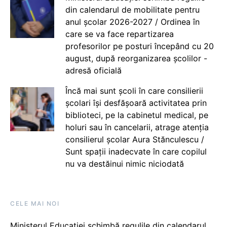
din calendarul de mobilitate pentru
anul școlar 2026-2027 / Ordinea în
care se va face repartizarea
profesorilor pe posturi începând cu 20
august, după reorganizarea școlilor -
adresă oficială
Încă mai sunt școli în care consilierii
școlari își desfășoară activitatea prin
biblioteci, pe la cabinetul medical, pe
holuri sau în cancelarii, atrage atenția
consilierul școlar Aura Stănculescu /
Sunt spații inadecvate în care copilul
nu va destăinui nimic niciodată
CELE MAI NOI
Ministerul Educației schimbă regulile din calendarul