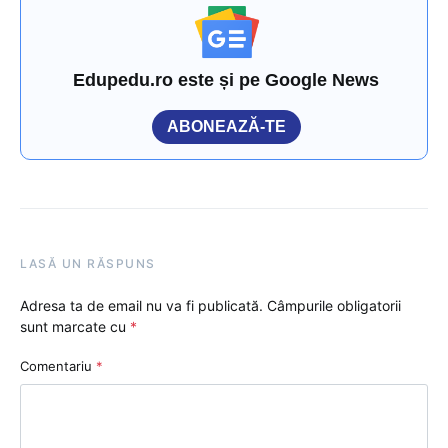
Edupedu.ro este și pe Google News
ABONEAZĂ-TE
LASĂ UN RĂSPUNS
Adresa ta de email nu va fi publicată.
Câmpurile obligatorii
sunt marcate cu
*
Comentariu
*