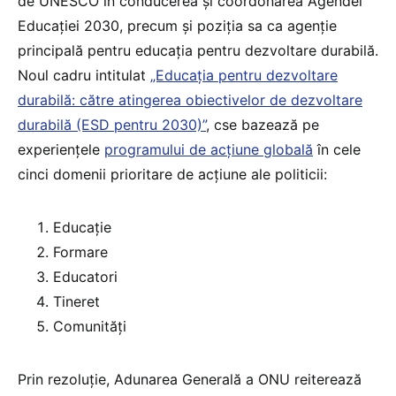
de UNESCO în conducerea și coordonarea Agendei
Educației 2030, precum și poziția sa ca agenție
principală pentru educația pentru dezvoltare durabilă.
Noul cadru intitulat
„Educația pentru dezvoltare
durabilă: către atingerea obiectivelor de dezvoltare
durabilă (ESD pentru 2030)”
, cse bazează pe
experiențele
programului de acțiune globală
în cele
cinci domenii prioritare de acțiune ale politicii:
Educație
Formare
Educatori
Tineret
Comunități
Prin rezoluție, Adunarea Generală a ONU reiterează