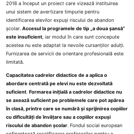
2018 a început un proiect care vizează instituirea
unui sistem de avertizare timpurie pentru
identificarea elevilor expuși riscului de abandon
școlar.
Accesul la programele de tip „a doua șansă”
este insuficient
, iar modul în care sunt concepute
acestea nu este adaptat la nevoile cursanților adulți.
Furnizarea de servicii de orientare profesională este
limitată.
Capacitatea cadrelor didactice de a aplica o
abordare centrată pe elevi nu este dezvoltată
suficient
.
Formarea inițială a cadrelor didactice nu
se axează suficient pe problemele care pot apărea
în clasă, printre care se numără și sprijinirea copiilor
cu dificultăți de învățare sau a copiilor expuși
riscului de abandon școlar
. Fondul social european
cofinanțează recalificarea profesorilor pentru a