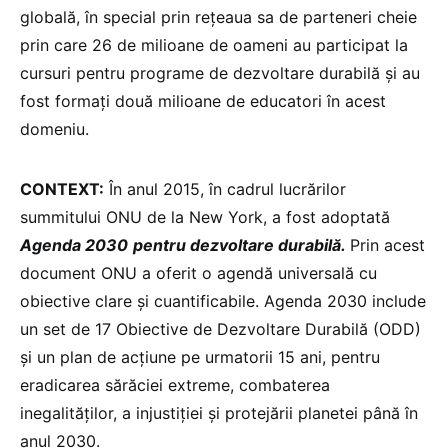
globală, în special prin rețeaua sa de parteneri cheie
prin care 26 de milioane de oameni au participat la
cursuri pentru programe de dezvoltare durabilă și au
fost formaţi două milioane de educatori în acest
domeniu.
CONTEXT:
În anul 2015, în cadrul lucrărilor
summitului ONU de la New York, a fost adoptată
Agenda 2030
pentru dezvoltare durabilă.
Prin acest
document ONU a oferit o agendă universală cu
obiective clare și cuantificabile. Agenda 2030 include
un set de 17 Obiective de Dezvoltare Durabilă (ODD)
şi un plan de acţiune pe urmatorii 15 ani, pentru
eradicarea sărăciei extreme, combaterea
inegalităţilor, a injustiţiei şi protejării planetei până în
anul 2030.