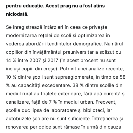
pentru educație. Acest prag nu a fost atins
niciodată
.
Se înregistrează întârzieri în ceea ce privește
modernizarea rețelei de școli și optimizarea în
vederea abordării tendințelor demografice. Numărul
copiilor din învățământul preuniversitar a scăzut cu
14 % între 2007 și 2017 (în acest procent nu sunt
incluși copiii din creșe). Potrivit unei analize recente,
10 % dintre școli sunt supraaglomerate, în timp ce 58
% au capacități excedentare. 38 % dintre școlile din
mediul rural au toalete exterioare, fără apă curentă și
canalizare, față de 7 % în mediul urban. Frecvent,
școlile duc lipsă de laboratoare și biblioteci, iar
autobuzele școlare nu sunt suficiente. Întreținerea și
renovarea periodice sunt rămase în urmă din cauza