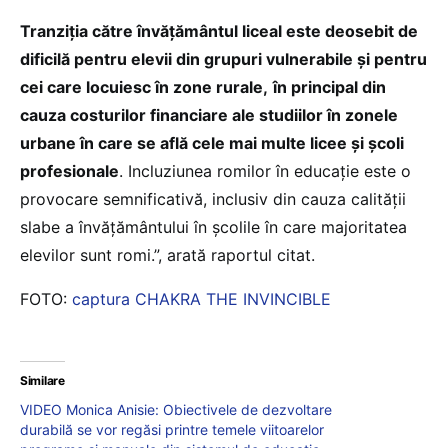
Tranziția către învățământul liceal este deosebit de
dificilă pentru elevii din grupuri vulnerabile și pentru
cei care locuiesc în zone rurale,
în principal din
cauza costurilor financiare ale studiilor în zonele
urbane în care se află cele mai multe licee și școli
profesionale
. Incluziunea romilor în educație este o
provocare semnificativă, inclusiv din cauza calității
slabe a învățământului în școlile în care majoritatea
elevilor sunt romi.”, arată raportul citat.
FOTO:
captura CHAKRA THE INVINCIBLE
Similare
VIDEO Monica Anisie: Obiectivele de dezvoltare
durabilă se vor regăsi printre temele viitoarelor