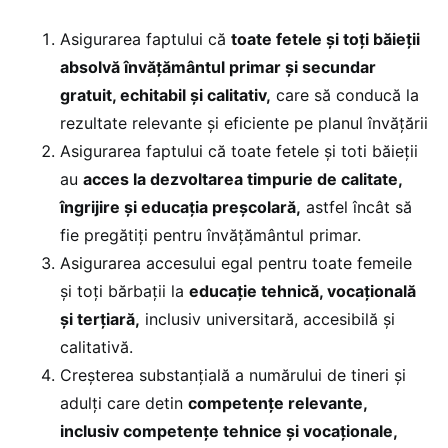
Asigurarea faptului că
toate fetele și toți băieții
absolvă învățământul primar și secundar
gratuit, echitabil și calitativ,
care să conducă la
rezultate relevante și eficiente pe planul învățării
Asigurarea faptului că toate fetele și toti băieții
au
acces la dezvoltarea timpurie de calitate,
îngrijire și educația preșcolară,
astfel încât să
fie pregătiți pentru învățământul primar.
Asigurarea accesului egal pentru toate femeile
și toți bărbații la
educație tehnică, vocațională
și terțiară,
inclusiv universitară, accesibilă și
calitativă.
Creșterea substanțială a numărului de tineri și
adulți care detin
competențe relevante,
inclusiv competențe tehnice și vocaționale,