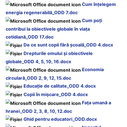
Cum înţelegem
energia regenerabilă_ODD 7.doc
Cum poţi
contribui la obiectivele globale în viaţa
cotidiană_ODD 17.doc
De ce sunt copii fără şcoală_ODD 4.docx
Drepturile omului și obiectivele
globale_ODD 4, 5, 10, 16.docx
Economia
circulară_ODD 2, 9, 12, 15.doc
Educaţie de calitate_ODD 4.docx
Copii în mişcare_ODD 4.docx
Faţa umană a
hranei_ODD 2, 3, 8, 10, 12.doc
Ghid pentru educatori_ODD.docx