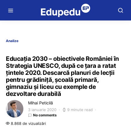
Analize
Educaţia 2030 – obiectivele României în
Strategia UNESCO, după ce ţara a ratat
ţintele 2020. Descarcă planuri de lecţii
pentru grădiniţă, şcoală primară,
gimnaziu şi liceu cu exemple de
dezvoltare durabilă
Mihai Peticilă
3 ianuarie 2020
9 minute read
No comments
8.868 de vizualizări