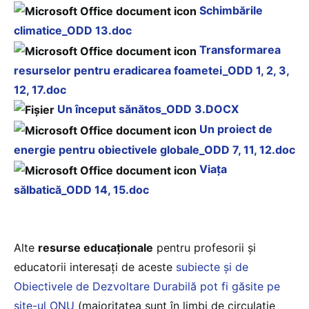
Schimbările
climatice_ODD 13.doc
Transformarea
resurselor pentru eradicarea foametei_ODD 1, 2, 3,
12, 17.doc
Un început sănătos_ODD 3.DOCX
Un proiect de
energie pentru obiectivele globale_ODD 7, 11, 12.doc
Viaţa
sălbatică_ODD 14, 15.doc
Alte
resurse educaţionale
pentru profesorii şi
educatorii interesaţi de aceste
subiecte şi de
Obiectivele de Dezvoltare Durabilă pot fi găsite pe
site-ul ONU
(majoritatea sunt în limbi de circulaţie