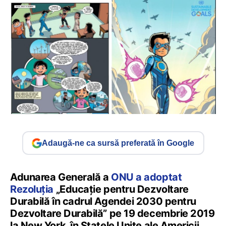
Adaugă-ne ca sursă preferată în Google
Adunarea Generală a
ONU a adoptat
Rezoluţia
„Educaţie pentru Dezvoltare
Durabilă în cadrul Agendei 2030 pentru
Dezvoltare Durabilă” pe 19 decembrie 2019
la New York, în Statele Unite ale Americii.