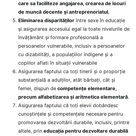
care sa faciliteze angajarea, crearea de locuri
de muncă decente și antreprenoriatul.
Eliminarea disparităților
între sexe în educație
și asigurarea accesului egal la toate nivelurile de
învățământ și formare profesională a
persoanelor vulnerabile, inclusiv a persoanelor
cu dizabilități, a populațiilor indigene și a
copiilor aflati în situații vulnerabile
Asigurarea faptului ca toți tinerii și o proporție
substanțială a adulților, atât bărbați, cât și
femei, dispun de
competențe elementare,
precum alfabetizarea și aritmetica elementară
.
Asigurarea faptului că toți elevii dobândesc
cunoștințele și competențele necesare pentru
promovarea dezvoltării durabile, inclusiv, printre
altele, prin
educația pentru dezvoltare durabilă