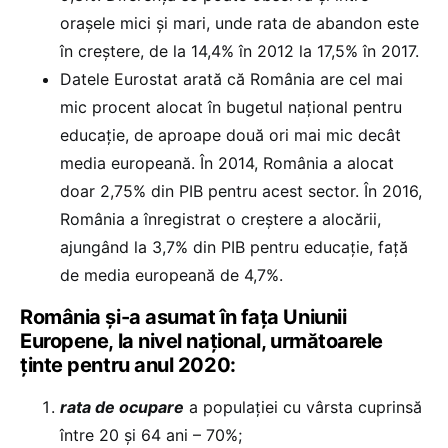
orașele mici și mari, unde rata de abandon este
în creștere, de la 14,4% în 2012 la 17,5% în 2017.
Datele Eurostat arată că România are cel mai
mic procent alocat în bugetul național pentru
educație, de aproape două ori mai mic decât
media europeană. În 2014, România a alocat
doar 2,75% din PIB pentru acest sector. În 2016,
România a înregistrat o creștere a alocării,
ajungând la 3,7% din PIB pentru educație, față
de media europeană de 4,7%.
România și-a asumat în faţa Uniunii
Europene, la nivel național, următoarele
ținte pentru anul 2020:
rata de ocupare
a populației cu vârsta cuprinsă
între 20 și 64 ani – 70%;