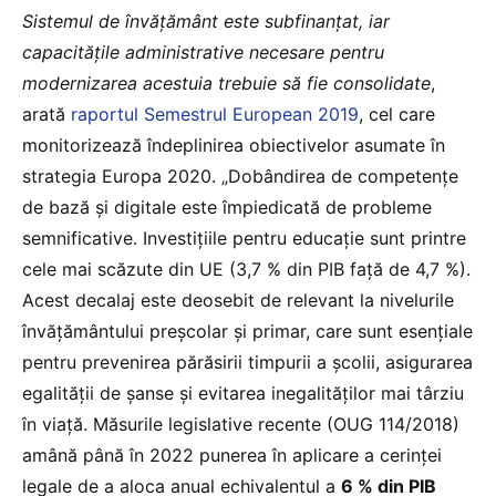
Sistemul de învățământ este subfinanțat, iar
capacitățile administrative necesare pentru
modernizarea acestuia trebuie să fie consolidate
,
arată
raportul Semestrul European 2019
, cel care
monitorizează îndeplinirea obiectivelor asumate în
strategia Europa 2020. „Dobândirea de competențe
de bază și digitale este împiedicată de probleme
semnificative. Investițiile pentru educație sunt printre
cele mai scăzute din UE (3,7 % din PIB față de 4,7 %).
Acest decalaj este deosebit de relevant la nivelurile
învățământului preșcolar și primar, care sunt esențiale
pentru prevenirea părăsirii timpurii a școlii, asigurarea
egalității de șanse și evitarea inegalităților mai târziu
în viață. Măsurile legislative recente (OUG 114/2018)
amână până în 2022 punerea în aplicare a cerinței
legale de a aloca anual echivalentul a
6 % din PIB