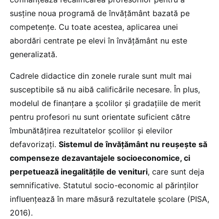
susține noua programă de învățământ bazată pe
competențe. Cu toate acestea, aplicarea unei
abordări centrate pe elevi în învățământ nu este
generalizată.
Cadrele didactice din zonele rurale sunt mult mai
susceptibile să nu aibă calificările necesare. În plus,
modelul de finanțare a școlilor și gradațiile de merit
pentru profesori nu sunt orientate suficient către
îmbunătățirea rezultatelor școlilor și elevilor
defavorizați.
Sistemul de învățământ nu reușește să
compenseze dezavantajele socioeconomice, ci
perpetuează inegalitățile de venituri
, care sunt deja
semnificative. Statutul socio-economic al părinților
influențează în mare măsură rezultatele școlare (PISA,
2016).