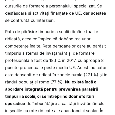
cursurile de formare a personalului specializat. Se
desfășoară și activități finanțate de UE, dar acestea
se confruntă cu întârzieri.
Rata de părăsire timpurie a școlii rămâne foarte
ridicată, ceea ce împiedică dobândirea unor
competențe înalte. Rata persoanelor care au părăsit
timpuriu sistemul de învățământ și de formare
profesională a fost de 18,1 % în 2017, cu aproape 8
puncte procentuale peste media UE. Acest indicator
este deosebit de ridicat în zonele rurale (27,1 %) și în
rândul populației rome (77 %).
Nu există încă o
abordare integrată pentru prevenirea părăsirii
timpurii a școlii, ci se întreprind doar eforturi
sporadice
de îmbunătățire a calității învățământului
în școlile cu rate ridicate ale abandonului școlar. În