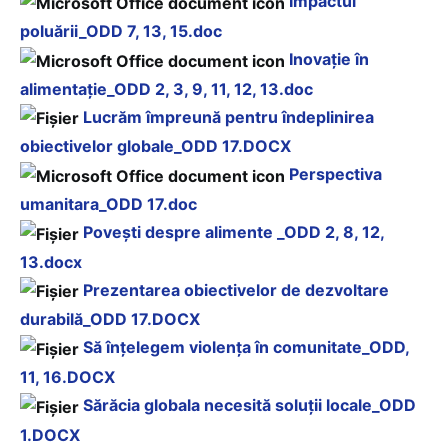
Impactul
poluării_ODD 7, 13, 15.doc
Inovaţie în
alimentaţie_ODD 2, 3, 9, 11, 12, 13.doc
Lucrăm împreună pentru îndeplinirea
obiectivelor globale_ODD 17.DOCX
Perspectiva
umanitara_ODD 17.doc
Poveşti despre alimente _ODD 2, 8, 12,
13.docx
Prezentarea obiectivelor de dezvoltare
durabilă_ODD 17.DOCX
Să înţelegem violenţa în comunitate_ODD,
11, 16.DOCX
Sărăcia globala necesită soluţii locale_ODD
1.DOCX