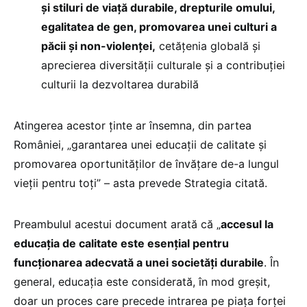
și stiluri de viață durabile, drepturile omului,
egalitatea de gen, promovarea unei culturi a
păcii și non-violenței,
cetățenia globală și
aprecierea diversității culturale și a contribuției
culturii la dezvoltarea durabilă
Atingerea acestor ţinte ar însemna, din partea
României, „garantarea unei educaţii de calitate şi
promovarea oportunităţilor de învăţare de-a lungul
vieţii pentru toţi” – asta prevede Strategia citată.
Preambulul acestui document arată că „
accesul la
educaţia de calitate este esenţial pentru
funcţionarea adecvată a unei societăţi durabile
. În
general, educaţia este considerată, în mod greșit,
doar un proces care precede intrarea pe piaţa forţei