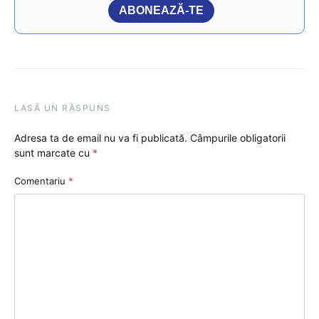
ABONEAZĂ-TE
LASĂ UN RĂSPUNS
Adresa ta de email nu va fi publicată.
Câmpurile obligatorii
sunt marcate cu
*
Comentariu
*