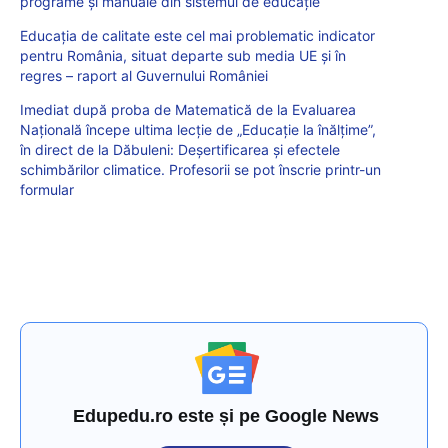
programe şi manuale din sistemul de educație
Educația de calitate este cel mai problematic indicator
pentru România, situat departe sub media UE și în
regres – raport al Guvernului României
Imediat după proba de Matematică de la Evaluarea
Națională începe ultima lecție de „Educație la înălțime”,
în direct de la Dăbuleni: Deșertificarea și efectele
schimbărilor climatice. Profesorii se pot înscrie printr-un
formular
Edupedu.ro este și pe Google News