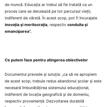
de muncă. Educaţia ar trebui să fie tratată ca un
proces care se derulează pe tot parcursul vieţii,
indiferent de vârstă. În acest scop, pot fi încurajate
inovaţia şi meritocraţia
, respectiv
conduita şi
emanciparea”.
Ce putem face pentru atingerea obiectivelor
Documentul prevede şi soluţia: „ca să ne apropiem
de acest scop, trebuie redus abandonul şcolar şi este
necesară îmbunătăţirea sistemului educațional,
indiferent de locaţia geografică şi de domeniu,
respectiv provenienţă. Dezvoltarea durabilă