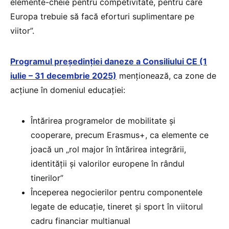
elemente-cheie pentru competivitate, pentru care
Europa trebuie să facă eforturi suplimentare pe
viitor”.
Programul președinției daneze a Consiliului CE (1
iulie – 31 decembrie 2025)
menționează, ca zone de
acțiune în domeniul educației:
Întărirea programelor de mobilitate și
cooperare, precum Erasmus+, ca elemente ce
joacă un „rol major în întărirea integrării,
identității și valorilor europene în rândul
tinerilor”
Începerea negocierilor pentru componentele
legate de educație, tineret și sport în viitorul
cadru financiar multianual