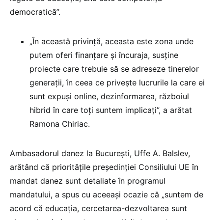
democratică”.
„În această privință, aceasta este zona unde
putem oferi finanțare și încuraja, susține
proiecte care trebuie să se adreseze tinerelor
generații, în ceea ce privește lucrurile la care ei
sunt expuși online, dezinformarea, războiul
hibrid în care toți suntem implicați”, a arătat
Ramona Chiriac.
Ambasadorul danez la București, Uffe A. Balslev,
arătând că prioritățile președinției Consiliului UE în
mandat danez sunt detaliate în programul
mandatului, a spus cu aceeași ocazie că „suntem de
acord că educația, cercetarea-dezvoltarea sunt