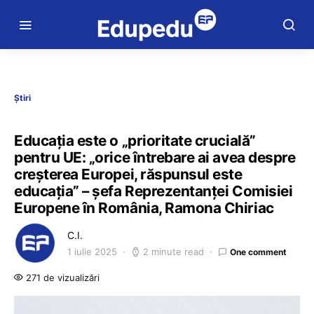
Știri
Educația este o „prioritate crucială”
pentru UE: „orice întrebare ai avea despre
creșterea Europei, răspunsul este
educația” – șefa Reprezentanței Comisiei
Europene în România, Ramona Chiriac
C.I.
1 iulie 2025
2 minute read
One comment
271 de vizualizări