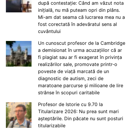
după contestație: Când am văzut nota
inițială, nu mă puteam opri din plâns.
Mi-am dat seama că lucrarea mea nu a
fost corectată în adevăratul sens al
cuvântului
Un cunoscut profesor de la Cambridge
a demisionat în urma acuzațiilor că ar
fi plagiat sau ar fi exagerat în privința
realizărilor sale, promovate printr-o
poveste de viață marcată de un
diagnostic de autism, zeci de
maratoane parcurse și milioane de lire
strânse în scopuri caritabile
Profesor de Istorie cu 9.70 la
Titularizare 2026: Nu prea sunt mari
așteptările. Din păcate nu sunt posturi
titularizabile