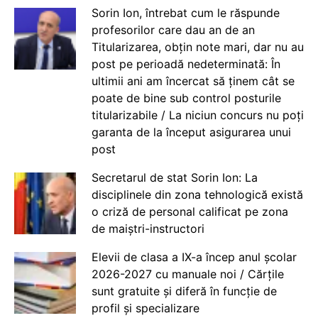
Sorin Ion, întrebat cum le răspunde
profesorilor care dau an de an
Titularizarea, obțin note mari, dar nu au
post pe perioadă nedeterminată: În
ultimii ani am încercat să ținem cât se
poate de bine sub control posturile
titularizabile / La niciun concurs nu poți
garanta de la început asigurarea unui
post
Secretarul de stat Sorin Ion: La
disciplinele din zona tehnologică există
o criză de personal calificat pe zona
de maiștri-instructori
Elevii de clasa a IX-a încep anul școlar
2026-2027 cu manuale noi / Cărțile
sunt gratuite și diferă în funcție de
profil și specializare