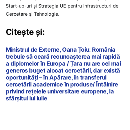
Start-up-uri și Strategia UE pentru Infrastructuri de
Cercetare și Tehnologie.
Citește și:
Ministrul de Externe, Oana Țoiu: România
trebuie să ceară recunoașterea mai rapidă
a diplomelor în Europa / Țara nu are cel mai
generos buget alocat cercetării, dar există
oportunități – în Apărare, în transferul
cercetării academice în produse/ Întâlnire
privind rețelele universitare europene, la
sfârșitul lui iulie