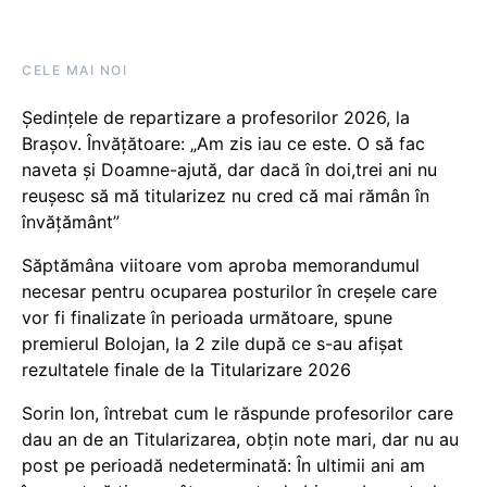
CELE MAI NOI
Ședințele de repartizare a profesorilor 2026, la
Brașov. Învățătoare: „Am zis iau ce este. O să fac
naveta și Doamne-ajută, dar dacă în doi,trei ani nu
reușesc să mă titularizez nu cred că mai rămân în
învățământ”
Săptămâna viitoare vom aproba memorandumul
necesar pentru ocuparea posturilor în creșele care
vor fi finalizate în perioada următoare, spune
premierul Bolojan, la 2 zile după ce s-au afișat
rezultatele finale de la Titularizare 2026
Sorin Ion, întrebat cum le răspunde profesorilor care
dau an de an Titularizarea, obțin note mari, dar nu au
post pe perioadă nedeterminată: În ultimii ani am