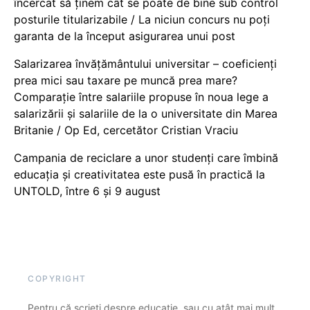
încercat să ținem cât se poate de bine sub control
posturile titularizabile / La niciun concurs nu poți
garanta de la început asigurarea unui post
Salarizarea învățământului universitar – coeficienți
prea mici sau taxare pe muncă prea mare?
Comparație între salariile propuse în noua lege a
salarizării și salariile de la o universitate din Marea
Britanie / Op Ed, cercetător Cristian Vraciu
Campania de reciclare a unor studenți care îmbină
educația și creativitatea este pusă în practică la
UNTOLD, între 6 și 9 august
COPYRIGHT
Pentru că scrieți despre educație, sau cu atât mai mult