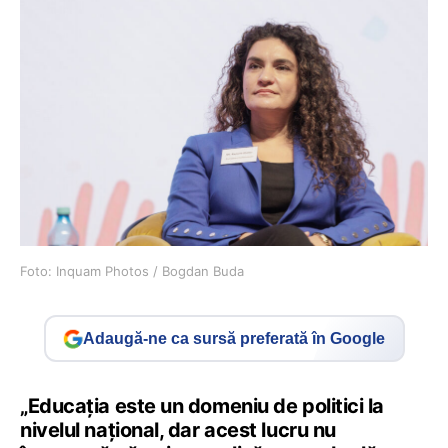
Foto: Inquam Photos / Bogdan Buda
Adaugă-ne ca sursă preferată în Google
„Educația este un domeniu de politici la
nivelul național, dar acest lucru nu