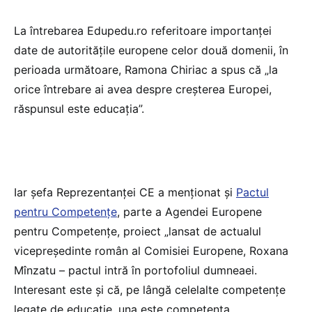
La întrebarea Edupedu.ro referitoare importanței
date de autoritățile europene celor două domenii, în
perioada următoare, Ramona Chiriac a spus că „la
orice întrebare ai avea despre creșterea Europei,
răspunsul este educația”.
Iar șefa Reprezentanței CE a menționat și
Pactul
pentru Competențe
, parte a Agendei Europene
pentru Competențe, proiect „lansat de actualul
vicepreședinte român al Comisiei Europene, Roxana
Mînzatu – pactul intră în portofoliul dumneaei.
Interesant este și că, pe lângă celelalte competențe
legate de educație, una este competența