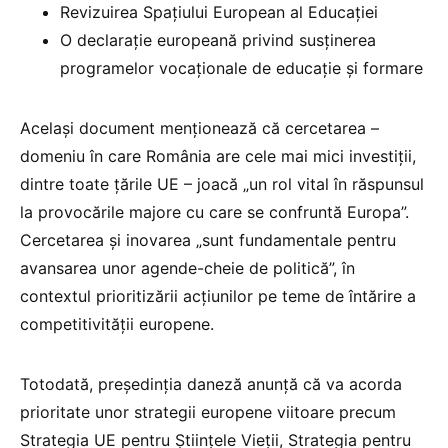
Revizuirea Spațiului European al Educației
O declarație europeană privind susținerea
programelor vocaționale de educație și formare
Același document menționează că cercetarea –
domeniu în care România are cele mai mici investiții,
dintre toate țările UE – joacă „un rol vital în răspunsul
la provocările majore cu care se confruntă Europa”.
Cercetarea și inovarea „sunt fundamentale pentru
avansarea unor agende-cheie de politică”, în
contextul prioritizării acțiunilor pe teme de întărire a
competitivității europene.
Totodată, președinția daneză anunță că va acorda
prioritate unor strategii europene viitoare precum
Strategia UE pentru Științele Vieții, Strategia pentru