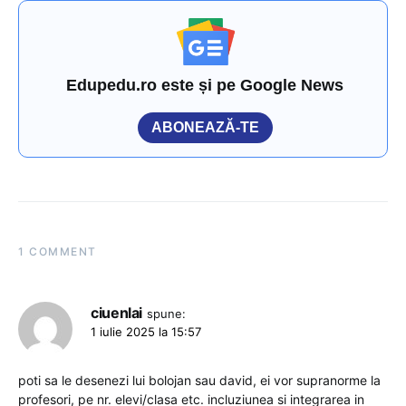
Edupedu.ro este și pe Google News
ABONEAZĂ-TE
1 COMMENT
ciuenlai
spune:
1 iulie 2025 la 15:57
poti sa le desenezi lui bolojan sau david, ei vor supranorme la
profesori, pe nr. elevi/clasa etc. incluziunea si integrarea in