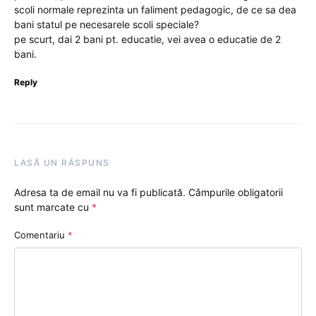
scoli normale reprezinta un faliment pedagogic, de ce sa dea
bani statul pe necesarele scoli speciale?
pe scurt, dai 2 bani pt. educatie, vei avea o educatie de 2
bani.
Reply
LASĂ UN RĂSPUNS
Adresa ta de email nu va fi publicată.
Câmpurile obligatorii
sunt marcate cu
*
Comentariu
*