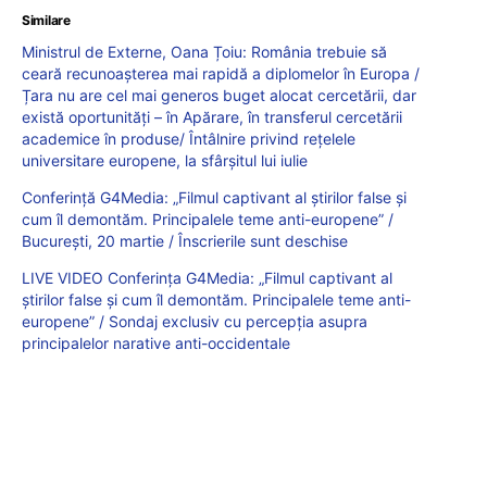
Similare
Ministrul de Externe, Oana Țoiu: România trebuie să
ceară recunoașterea mai rapidă a diplomelor în Europa /
Țara nu are cel mai generos buget alocat cercetării, dar
există oportunități – în Apărare, în transferul cercetării
academice în produse/ Întâlnire privind rețelele
universitare europene, la sfârșitul lui iulie
Conferință G4Media: „Filmul captivant al știrilor false și
cum îl demontăm. Principalele teme anti-europene” /
București, 20 martie / Înscrierile sunt deschise
LIVE VIDEO Conferința G4Media: „Filmul captivant al
știrilor false și cum îl demontăm. Principalele teme anti-
europene” / Sondaj exclusiv cu percepția asupra
principalelor narative anti-occidentale