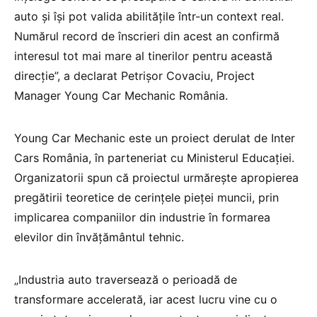
auto și își pot valida abilitățile într-un context real.
Numărul record de înscrieri din acest an confirmă
interesul tot mai mare al tinerilor pentru această
direcție”, a declarat Petrișor Covaciu, Project
Manager Young Car Mechanic România.
Young Car Mechanic este un proiect derulat de Inter
Cars România, în parteneriat cu Ministerul Educației.
Organizatorii spun că proiectul urmărește apropierea
pregătirii teoretice de cerințele pieței muncii, prin
implicarea companiilor din industrie în formarea
elevilor din învățământul tehnic.
„Industria auto traversează o perioadă de
transformare accelerată, iar acest lucru vine cu o