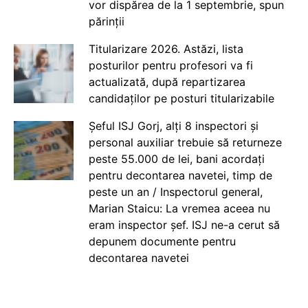
vor dispărea de la 1 septembrie, spun
părinții
Titularizare 2026. Astăzi, lista
posturilor pentru profesori va fi
actualizată, după repartizarea
candidaților pe posturi titularizabile
Șeful ISJ Gorj, alți 8 inspectori și
personal auxiliar trebuie să returneze
peste 55.000 de lei, bani acordați
pentru decontarea navetei, timp de
peste un an / Inspectorul general,
Marian Staicu: La vremea aceea nu
eram inspector șef. ISJ ne-a cerut să
depunem documente pentru
decontarea navetei