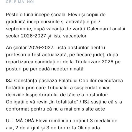
CELE MAI NOI
Peste o lună începe școala. Elevii și copiii de
grădiniță încep cursurile și activitățile pe 7
septembrie, după vacanța de vară / Calendarul anului
școlar 2026-2027 și lista vacanțelor
An școlar 2026-2027. Lista posturilor pentru
profesori a fost actualizată, pe fiecare județ, după
repartizarea candidaților de la Titularizare 2026 pe
posturi pe perioadă nedeterminată
ISJ Constanța pasează Palatului Copiilor executarea
hotărârii prin care Tribunalul a suspendat chiar
deciziile Inspectoratului de tăiere a posturilor:
Obligațiile vă revin „în totalitate” / ISJ susține că s-a
conformat pentru că nu a mai emis alte acte
ULTIMĂ ORĂ Elevii români au obținut 3 medalii de
aur, 2 de argint și 3 de bronz la Olimpiada