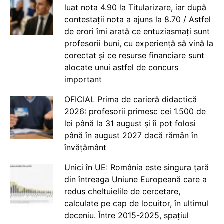
luat nota 4.90 la Titularizare, iar după
contestații nota a ajuns la 8.70 / Astfel
de erori îmi arată ce entuziasmați sunt
profesorii buni, cu experiență să vină la
corectat și ce resurse financiare sunt
alocate unui astfel de concurs
important
OFICIAL Prima de carieră didactică
2026: profesorii primesc cei 1.500 de
lei până la 31 august și îi pot folosi
până în august 2027 dacă rămân în
învățământ
Unici în UE: România este singura țară
din întreaga Uniune Europeană care a
redus cheltuielile de cercetare,
calculate pe cap de locuitor, în ultimul
deceniu. Între 2015-2025, spațiul