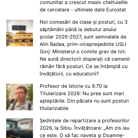
comunitar a crescut masiv cheltuielile
de cercetare - ultimele date Eurostat
Noi comasări de clase și posturi, cu 3
săptămâni până la debutul anului
școlar 2026-2027, sunt semnalate de
Alin Badea, prim-vicepreședinte USLI
Gorj: Ministerul o comite grav de tot.
Ne sună directorii disperați că oamenii
rămân fără posturi. Ce se întâmplă cu
învățătorii, cu educatorii?
Profesor de Istorie cu 9.70 la
Titularizare 2026: Nu prea sunt mari
așteptările. Din păcate nu sunt posturi
titularizabile
Ședințele de repartizare a profesorilor
2026, la Sibiu. Învățătoare: „Am zis iau
ce este. O să fac naveta și Doamne-