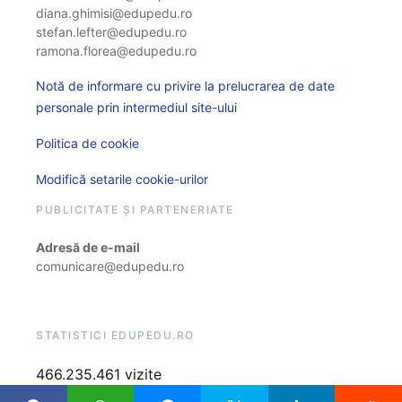
diana.ghimisi@edupedu.ro
stefan.lefter@edupedu.ro
ramona.florea@edupedu.ro
Notă de informare cu privire la prelucrarea de date
personale prin intermediul site-ului
Politica de cookie
Modifică setarile cookie-urilor
PUBLICITATE ȘI PARTENERIATE
Adresă de e-mail
comunicare@edupedu.ro
STATISTICI EDUPEDU.RO
466.235.461 vizite