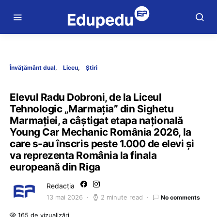
Învățământ dual
Liceu
Știri
Elevul Radu Dobroni, de la Liceul
Tehnologic „Marmația” din Sighetu
Marmației, a câștigat etapa națională
Young Car Mechanic România 2026, la
care s-au înscris peste 1.000 de elevi și
va reprezenta România la finala
europeană din Riga
Redacția
13 mai 2026
2 minute read
No comments
165 de vizualizări