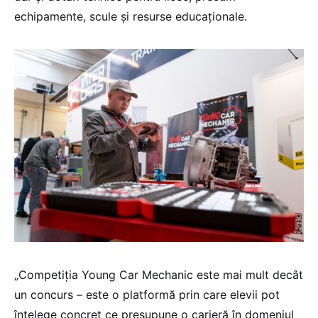
echipamente, scule și resurse educaționale.
„Competiția Young Car Mechanic este mai mult decât
un concurs – este o platformă prin care elevii pot
înțelege concret ce presupune o carieră în domeniul