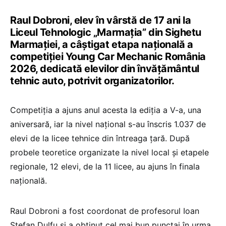
Raul Dobroni, elev în vârstă de 17 ani la
Liceul Tehnologic „Marmația” din Sighetu
Marmației, a câștigat etapa națională a
competiției Young Car Mechanic România
2026, dedicată elevilor din învățământul
tehnic auto, potrivit organizatorilor.
Competiția a ajuns anul acesta la ediția a V-a, una
aniversară, iar la nivel național s-au înscris 1.037 de
elevi de la licee tehnice din întreaga țară. După
probele teoretice organizate la nivel local și etapele
regionale, 12 elevi, de la 11 licee, au ajuns în finala
națională.
Raul Dobroni a fost coordonat de profesorul Ioan
Ștefan Dulfu și a obținut cel mai bun punctaj în urma