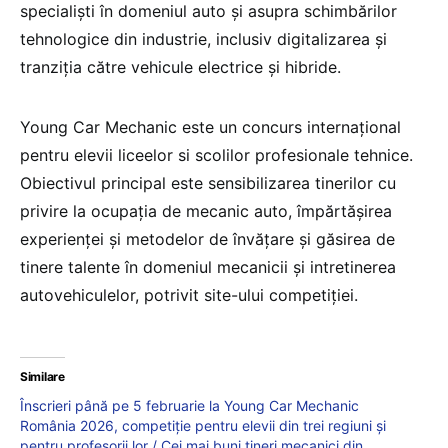
specialiști în domeniul auto și asupra schimbărilor
tehnologice din industrie, inclusiv digitalizarea și
tranziția către vehicule electrice și hibride.
Young Car Mechanic este un concurs internațional
pentru elevii liceelor si scolilor profesionale ​​tehnice.
Obiectivul principal este sensibilizarea tinerilor cu
privire la ocupația de mecanic auto, împărtășirea
experienței și metodelor de învățare și găsirea de
tinere talente în domeniul mecanicii și intretinerea
autovehiculelor, potrivit site-ului competiției.
Similare
Înscrieri până pe 5 februarie la Young Car Mechanic
România 2026, competiție pentru elevii din trei regiuni și
pentru profesorii lor / Cei mai buni tineri mecanici din