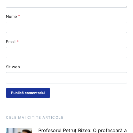
Nume
*
Email
*
Sit web
CELE MAI CITITE ARTICOLE
Profesorul Petruț Rizea: O profesoară a