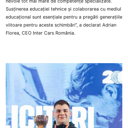
nevoie tot mai mare de competențe specializate.
Susținerea educației tehnice și colaborarea cu mediul
educațional sunt esențiale pentru a pregăti generațiile
viitoare pentru aceste schimbări”, a declarat Adrian
Florea, CEO Inter Cars România.