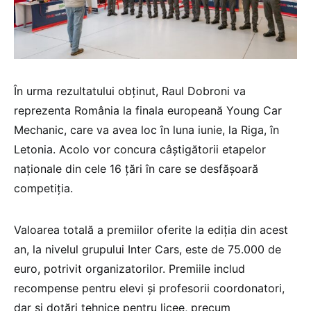
În urma rezultatului obținut, Raul Dobroni va
reprezenta România la finala europeană Young Car
Mechanic, care va avea loc în luna iunie, la Riga, în
Letonia. Acolo vor concura câștigătorii etapelor
naționale din cele 16 țări în care se desfășoară
competiția.
Valoarea totală a premiilor oferite la ediția din acest
an, la nivelul grupului Inter Cars, este de 75.000 de
euro, potrivit organizatorilor. Premiile includ
recompense pentru elevi și profesorii coordonatori,
dar și dotări tehnice pentru licee, precum