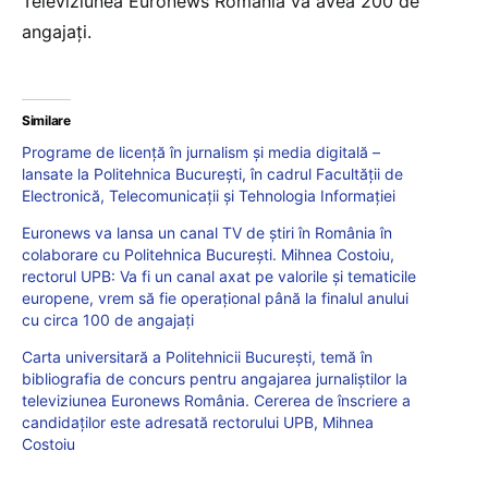
Televiziunea Euronews România va avea 200 de
angajaţi.
Similare
Programe de licență în jurnalism și media digitală –
lansate la Politehnica București, în cadrul Facultății de
Electronică, Telecomunicații și Tehnologia Informației
Euronews va lansa un canal TV de știri în România în
colaborare cu Politehnica București. Mihnea Costoiu,
rectorul UPB: Va fi un canal axat pe valorile și tematicile
europene, vrem să fie operațional până la finalul anului
cu circa 100 de angajați
Carta universitară a Politehnicii București, temă în
bibliografia de concurs pentru angajarea jurnaliștilor la
televiziunea Euronews România. Cererea de înscriere a
candidaților este adresată rectorului UPB, Mihnea
Costoiu