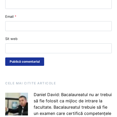
Email
*
Sit web
CELE MAI CITITE ARTICOLE
Daniel David: Bacalaureatul nu ar trebui
să fie folosit ca mijloc de intrare la
facultate. Bacalaureatul trebuie să fie
un examen care certifică competențele