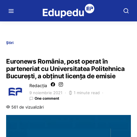
Știri
Euronews România, post operat în
parteneriat cu Universitatea Politehnica
București, a obținut licența de emisie
Redacția
9 noiembrie 2021
1 minute read
One comment
561 de vizualizări