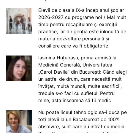
Elevii de clasa a IX-a încep anul școlar
2026-2027 cu programe noi / Mai mult
timp pentru recapitulare și exerciții
practice, iar dirigenția este înlocuită de
materia dezvoltare personală și
consiliere care va fi obligatorie
Iasmina Huțupașu, prima admisă la
Medicină Generală, Universitatea
„Carol Davila” din București: Când alegi
un astfel de drum, care necesită mult
învățat, multă muncă, multe sacrificii,
trebuie s-o faci cu sufletul. Pentru
mine, asta înseamnă să fii medic
Nu poate liceul tehnologic să-i ducă pe
toți elevii la un Bacalaureat de 100%
absolvire, sunt care au intrat cu media