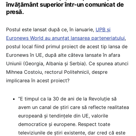
învățământ superior într-un comunicat de
presă.
Postul este lansat după ce, în ianuarie,
UPB și
Euronews World au anunțat lansarea parteneriatului
,
postul local fiind primul proiect de acest tip lansa de
Euronews în UE, după alte câteva lansate în afara
Uniunii (Georgia, Albania și Serbia). Ce spunea atunci
Mihnea Costoiu, rectorul Politehnicii, despre
implicarea în acest proiect?
”E timpul ca la 30 de ani de la Revoluție să
avem un canal de știri care să reflecte realitatea
europeană și tendințele din UE, valorile
democratice și europene. Respect toate
televiziunile de știri existente, dar cred că este