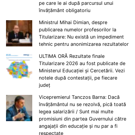
pe care le ai după parcursul unui
învățământ obligatoriu
Ministrul Mihai Dimian, despre
publicarea numelor profesorilor la
Titularizare: Nu există un impediment
tehnic pentru anonimizarea rezultatelor
ULTIMA ORĂ Rezultate finale
Titularizare 2026 au fost publicate de
Ministerul Educației și Cercetării. Vezi
notele după contestații, pe fiecare
județ
Vicepremierul Tanczos Barna: Dacă
învățământul nu se rezolvă, pică toată
legea salarizării / Sunt mai multe
promisiuni din partea Guvernului către
angajații din educație și nu par a fi
respectate