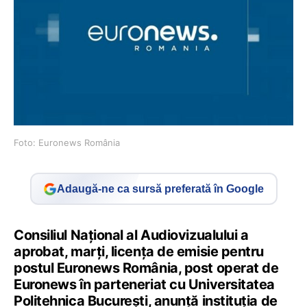
Foto: Euronews România
Adaugă-ne ca sursă preferată în Google
Consiliul Național al Audiovizualului a
aprobat, marți, licența de emisie pentru
postul Euronews România, post operat de
Euronews în parteneriat cu Universitatea
Politehnica București, anunță instituția de