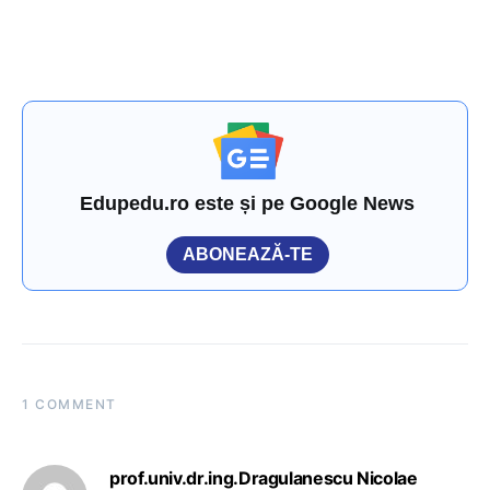
Edupedu.ro este și pe Google News
ABONEAZĂ-TE
1 COMMENT
prof.univ.dr.ing.Dragulanescu Nicolae