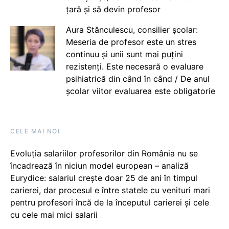
țară și să devin profesor
Aura Stănculescu, consilier școlar:
Meseria de profesor este un stres
continuu și unii sunt mai puțini
rezistenți. Este necesară o evaluare
psihiatrică din când în când / De anul
școlar viitor evaluarea este obligatorie
CELE MAI NOI
Evoluția salariilor profesorilor din România nu se
încadrează în niciun model european – analiză
Eurydice: salariul crește doar 25 de ani în timpul
carierei, dar procesul e între statele cu venituri mari
pentru profesori încă de la începutul carierei și cele
cu cele mai mici salarii