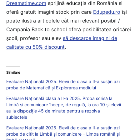
Dreamstime.com
sprijină educaţia din România şi
oferă gratuit imagini stock prin care
Edupedu.ro
îşi
poate ilustra articolele cât mai relevant posibil /
Campania Back to school oferă posibilitatea oricărei
școli, profesor sau elev
să descarce imagini de
calitate cu 50% discount
.
Similare
Evaluare Națională 2025. Elevii de clasa a II-a susțin azi
proba de Matematică și Explorarea mediului
Evaluare Națională clasa a II-a 2025. Proba scrisă la
Limbă și comunicare începe, de regulă, la ora 10 și elevii
au la dispoziție 45 de minute pentru a rezolva
subiectele
Evaluare Națională 2025. Elevii de clasa a II-a susțin azi
proba de citit la Limbă și comunicare – Limba română și