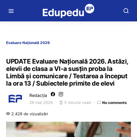
Evaluare Națională 2026
UPDATE Evaluare Națională 2026. Astăzi,
elevii de clasa a VI-a susțin proba la
Limbă și comunicare / Testarea a început
la ora 13 / Subiectele primite de elevi
Redacția
26 mai 2026
5 minute read
No comments
2.428 de vizualizări