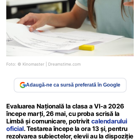
Foto: © Kinomaster | Dreamstime.com
Adaugă-ne ca sursă preferată în Google
Evaluarea Națională la clasa a VI-a 2026
începe marți, 26 mai, cu proba scrisă la
Limbă și comunicare, potrivit
calendarului
oficial
. Testarea începe la ora 13 și, pentru
rezolvarea subiectelor, elevii au la dispoziție