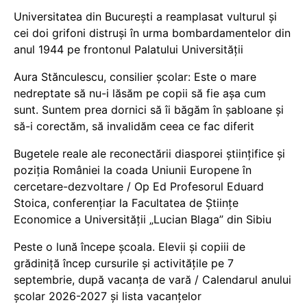
Universitatea din București a reamplasat vulturul și
cei doi grifoni distruși în urma bombardamentelor din
anul 1944 pe frontonul Palatului Universității
Aura Stănculescu, consilier școlar: Este o mare
nedreptate să nu-i lăsăm pe copii să fie așa cum
sunt. Suntem prea dornici să îi băgăm în șabloane și
să-i corectăm, să invalidăm ceea ce fac diferit
Bugetele reale ale reconectării diasporei științifice și
poziția României la coada Uniunii Europene în
cercetare-dezvoltare / Op Ed Profesorul Eduard
Stoica, conferențiar la Facultatea de Științe
Economice a Universității „Lucian Blaga” din Sibiu
Peste o lună începe școala. Elevii și copiii de
grădiniță încep cursurile și activitățile pe 7
septembrie, după vacanța de vară / Calendarul anului
școlar 2026-2027 și lista vacanțelor