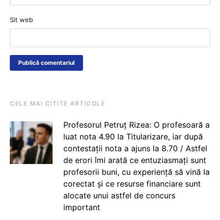
Sit web
CELE MAI CITITE ARTICOLE
Profesorul Petruț Rizea: O profesoară a
luat nota 4.90 la Titularizare, iar după
contestații nota a ajuns la 8.70 / Astfel
de erori îmi arată ce entuziasmați sunt
profesorii buni, cu experiență să vină la
corectat și ce resurse financiare sunt
alocate unui astfel de concurs
important