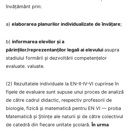
învățământ prin:
a)
elaborarea planurilor individualizate de învățare
;
b)
informarea elevilor și a
părinților/reprezentanților legali ai elevului
asupra
stadiului formării și dezvoltării competențelor
evaluate. valuate.
(2) Rezultatele individuale la EN-II-IV-VI cuprinse în
fișele de evaluare sunt supuse unui proces de analiză
de către cadrul didactic, respectiv profesorii de
biologie, fizică și matematică pentru EN VI — proba
Matematică și Științe ale naturii și de către colectivul
de catedră din fiecare unitate școlară.
În urma