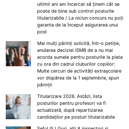
ultimii ani am încercat să ținem cât se
poate de bine sub control posturile
titularizabile / La niciun concurs nu poți
garanta de la început asigurarea unui
post
Mai mulți părinți solicită, într-o petiție,
anularea deciziei ISMB de a nu mai
acorda sumele pentru posturile la plata
cu ora din cadrul cluburilor copiilor:
Multe cercuri de activități extrașcolare
vor dispărea de la 1 septembrie, spun
părinții
Titularizare 2026. Astăzi, lista
posturilor pentru profesori va fi
actualizată, după repartizarea
candidaților pe posturi titularizabile
Șeful ISJ Gorj, alți 8 inspectori și