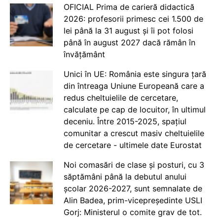
OFICIAL Prima de carieră didactică
2026: profesorii primesc cei 1.500 de
lei până la 31 august și îi pot folosi
până în august 2027 dacă rămân în
învățământ
Unici în UE: România este singura țară
din întreaga Uniune Europeană care a
redus cheltuielile de cercetare,
calculate pe cap de locuitor, în ultimul
deceniu. Între 2015-2025, spațiul
comunitar a crescut masiv cheltuielile
de cercetare - ultimele date Eurostat
Noi comasări de clase și posturi, cu 3
săptămâni până la debutul anului
școlar 2026-2027, sunt semnalate de
Alin Badea, prim-vicepreședinte USLI
Gorj: Ministerul o comite grav de tot.