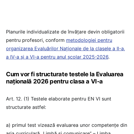
Planurile individualizate de învățare devin obligatorii
pentru profesori, conform
metodologiei pentru
organizarea Evaluărilor Naționale de la clasele a II-a,
a IV-a și a VI-a pentru anul școlar 2025-2026
.
Cum vor fi structurate testele la Evaluarea
națională 2026 pentru clasa a VI-a
Art. 12. (1) Testele elaborate pentru EN VI sunt
structurate astfel:
a) primul test vizează evaluarea unor competențe din
aria curriculară „Limbă și comunicare” – Limba