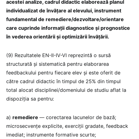
acestei analize, cadrul didactic elaborează planul
individualizat de învățare al elevului, instrument
fundamental de remediere/dezvoltare/orientare
care cuprinde informații diagnostice și prognostice
în vederea orientării și optimizării învățării.
(9) Rezultatele EN-II-IV-VI reprezintă o sursă
structurată și sistematică pentru elaborarea
feedbackului pentru fiecare elev și este oferit de
către cadrul didactic în timpul de 25% din timpul
total alocat disciplinei/domeniului de studiu aflat la
dispoziția sa pentru:
a)
remediere
— corectarea lacunelor de bază;
microsecvențe explicite, exerciții gradate, feedback
imediat; instrumente formative scurte;