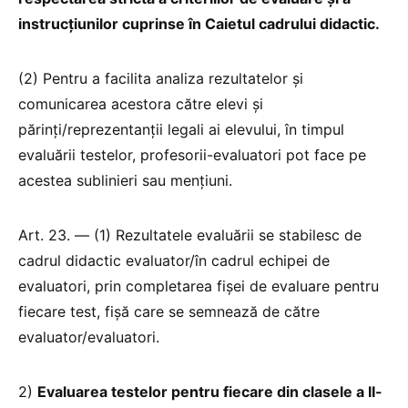
instrucțiunilor cuprinse în Caietul cadrului didactic.
(2) Pentru a facilita analiza rezultatelor și
comunicarea acestora către elevi și
părinți/reprezentanții legali ai elevului, în timpul
evaluării testelor, profesorii-evaluatori pot face pe
acestea sublinieri sau mențiuni.
Art. 23. — (1) Rezultatele evaluării se stabilesc de
cadrul didactic evaluator/în cadrul echipei de
evaluatori, prin completarea fișei de evaluare pentru
fiecare test, fișă care se semnează de către
evaluator/evaluatori.
2)
Evaluarea testelor pentru fiecare din clasele a II-