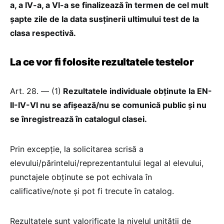
a, a IV-a, a VI-a se finalizează în termen de cel mult
șapte zile de la data susținerii ultimului test de la
clasa respectivă.
La ce vor fi folosite rezultatele testelor
Art. 28. — (1)
Rezultatele individuale obținute la EN-
II-IV-VI nu se afișează/nu se comunică public și nu
se înregistrează în catalogul clasei.
Prin excepție, la solicitarea scrisă a
elevului/părintelui/reprezentantului legal al elevului,
punctajele obținute se pot echivala în
calificative/note și pot fi trecute în catalog.
Rezultatele sunt valorificate la nivelul unității de