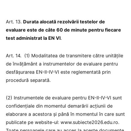
Art. 13.
Durata alocată rezolvării testelor de
evaluare este de câte 60 de minute pentru fiecare
test administrat la EN VI
.
Art. 14. (1) Modalitatea de transmitere către unitățile
de învățământ a instrumentelor de evaluare pentru
desfășurarea EN-II-IV-VI este reglementată prin
procedură separată.
(2) Instrumentele de evaluare pentru EN-II-IV-VI sunt
confidențiale din momentul demarării acțiunii de
elaborare a acestora și până în momentul în care sunt
publicate pe website-ul: www.subiecte2026.edu.ro.
Toate persoanele care au acces la aceste documente