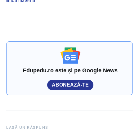
limbă maternă
Edupedu.ro este și pe Google News
ABONEAZĂ-TE
LASĂ UN RĂSPUNS