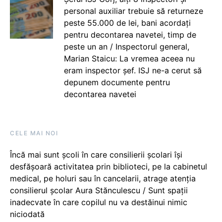
personal auxiliar trebuie să returneze
peste 55.000 de lei, bani acordați
pentru decontarea navetei, timp de
peste un an / Inspectorul general,
Marian Staicu: La vremea aceea nu
eram inspector șef. ISJ ne-a cerut să
depunem documente pentru
decontarea navetei
CELE MAI NOI
Încă mai sunt școli în care consilierii școlari își
desfășoară activitatea prin biblioteci, pe la cabinetul
medical, pe holuri sau în cancelarii, atrage atenția
consilierul școlar Aura Stănculescu / Sunt spații
inadecvate în care copilul nu va destăinui nimic
niciodată