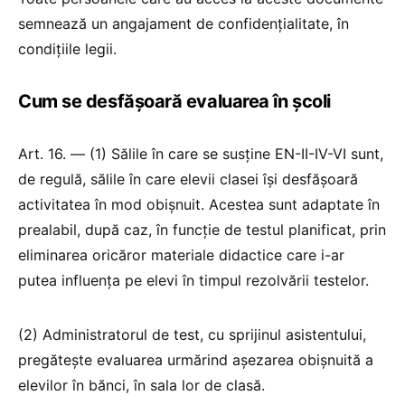
semnează un angajament de confidențialitate, în
condițiile legii.
Cum se desfășoară evaluarea în școli
Art. 16. — (1) Sălile în care se susține EN-II-IV-VI sunt,
de regulă, sălile în care elevii clasei își desfășoară
activitatea în mod obișnuit. Acestea sunt adaptate în
prealabil, după caz, în funcție de testul planificat, prin
eliminarea oricăror materiale didactice care i-ar
putea influența pe elevi în timpul rezolvării testelor.
(2) Administratorul de test, cu sprijinul asistentului,
pregătește evaluarea urmărind așezarea obișnuită a
elevilor în bănci, în sala lor de clasă.