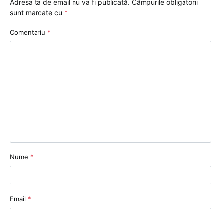
Adresa ta de email nu va fi publicată.
Câmpurile obligatorii
sunt marcate cu
*
Comentariu
*
Nume
*
Email
*