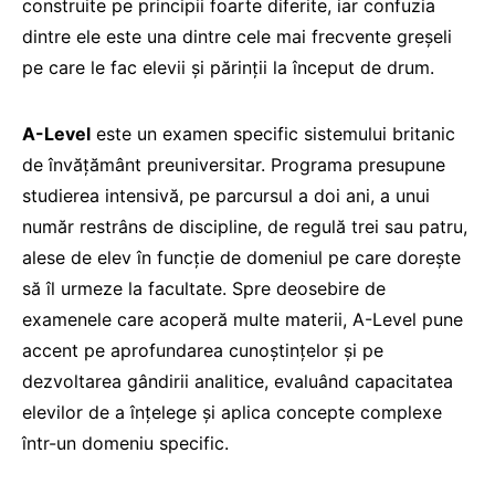
construite pe principii foarte diferite, iar confuzia
dintre ele este una dintre cele mai frecvente greșeli
pe care le fac elevii și părinții la început de drum.
A-Level
este un examen specific sistemului britanic
de învățământ preuniversitar. Programa presupune
studierea intensivă, pe parcursul a doi ani, a unui
număr restrâns de discipline, de regulă trei sau patru,
alese de elev în funcție de domeniul pe care dorește
să îl urmeze la facultate. Spre deosebire de
examenele care acoperă multe materii, A-Level pune
accent pe aprofundarea cunoștințelor și pe
dezvoltarea gândirii analitice, evaluând capacitatea
elevilor de a înțelege și aplica concepte complexe
într-un domeniu specific.