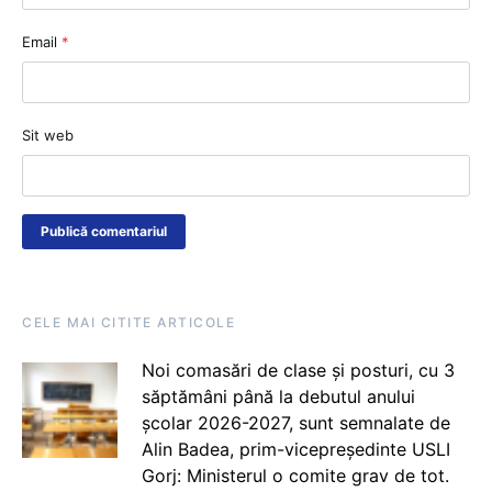
Email
*
Sit web
CELE MAI CITITE ARTICOLE
Noi comasări de clase și posturi, cu 3
săptămâni până la debutul anului
școlar 2026-2027, sunt semnalate de
Alin Badea, prim-vicepreședinte USLI
Gorj: Ministerul o comite grav de tot.