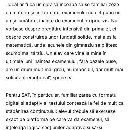
„Ideal ar fi ca un elev să înceapă să se familiarizeze
cu materia și cu formatul examenului cu cel puțin un
an și jumătate, înainte de examenul propriu-zis. Nu
vorbesc despre pregătire intensivă din prima zi, ci
despre construirea unor fundații solide, mai ales la
matematică, unde lacunele din gimnaziu se plătesc
scump mai târziu. Un elev care vine la mine în
ultimele luni înaintea examenului, fără bazele puse,
are un drum mult mai greu, nu imposibil, dar mult mai
solicitant emoțional”, spune ea.
Pentru SAT, în particular, familiarizarea cu formatul
digital și adaptiv al testului contează la fel de mult ca
stăpânirea conținutului: elevul trebuie să exerseze
exact pe platforma pe care va da examenul, să
înțeleagă logica secțiunilor adaptive și să-și