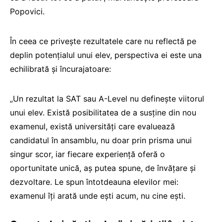
Popovici.
În ceea ce privește rezultatele care nu reflectă pe
deplin potențialul unui elev, perspectiva ei este una
echilibrată și încurajatoare:
„Un rezultat la SAT sau A-Level nu definește viitorul
unui elev. Există posibilitatea de a susține din nou
examenul, există universități care evaluează
candidatul în ansamblu, nu doar prin prisma unui
singur scor, iar fiecare experiență oferă o
oportunitate unică, aș putea spune, de învățare și
dezvoltare. Le spun întotdeauna elevilor mei:
examenul îți arată unde ești acum, nu cine ești.