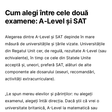
Cum alegi între cele două
examene: A-Level și SAT
Alegerea dintre A-Level și SAT depinde în mare
măsură de universitățile și țările vizate. Universitățile
din Regatul Unit cer, de regulă, rezultate A-Level (sau
echivalente), în timp ce cele din Statele Unite
acceptă și, uneori, preferă SAT, alături de alte
componente ale dosarului (eseuri, recomandări,
activități extracurriculare).
„Le spun mereu elevilor și părinților: nu alegeți
examenul, alegeți întâi direcția. Dacă știi că vrei o
universitate britanică, A-Level la matematică sau