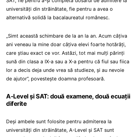
SAT, fie pentru a-și completa dosarul de admitere la
universități din străinătate, fie pentru a avea o
alternativă solidă la bacalaureatul românesc.
„Simt această schimbare de la an la an. Acum câțiva
ani veneau la mine doar câțiva elevi foarte hotărâți,
care știau exact ce vor. Astăzi, tot mai mulți părinți
sună din clasa a IX-a sau a X-a pentru că fiul sau fiica
lor a decis deja unde vrea să studieze, și au nevoie
de ajutor”, povestește doamna profesoară.
A-Level și SAT: două examene, două ecuații
diferite
Deși ambele sunt folosite pentru admiterea la
universități din străinătate, A-Level și SAT sunt