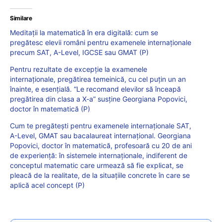
Similare
Meditații la matematică în era digitală: cum se
pregătesc elevii români pentru examenele internaționale
precum SAT, A-Level, IGCSE sau GMAT (P)
Pentru rezultate de excepție la examenele
internaționale, pregătirea temeinică, cu cel puțin un an
înainte, e esențială. “Le recomand elevilor să înceapă
pregătirea din clasa a X-a” susține Georgiana Popovici,
doctor în matematică (P)
Cum te pregătești pentru examenele internaționale SAT,
A-Level, GMAT sau bacalaureat internațional. Georgiana
Popovici, doctor în matematică, profesoară cu 20 de ani
de experiență: în sistemele internaționale, indiferent de
conceptul matematic care urmează să fie explicat, se
pleacă de la realitate, de la situațiile concrete în care se
aplică acel concept (P)