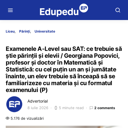
Liceu
Părinți
Universitate
Examenele A-Level sau SAT: ce trebuie să
știe părinții și elevii / Georgiana Popovici,
profesor și doctor în Matematică și
Statistică: cu cel puțin un an și jumătate
înainte, un elev trebuie să înceapă să se
familiarizeze cu materia și cu formatul
examenului (P)
Advertorial
8 iulie 2026
5 minute read
2 comments
5.176 de vizualizări