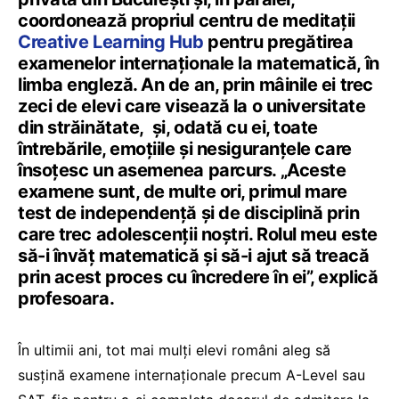
coordonează propriul centru de meditații
Creative Learning Hub
pentru pregătirea
examenelor internaționale la matematică, în
limba engleză. An de an, prin mâinile ei trec
zeci de elevi care visează la o universitate
din străinătate, și, odată cu ei, toate
întrebările, emoțiile și nesiguranțele care
însoțesc un asemenea parcurs. „Aceste
examene sunt, de multe ori, primul mare
test de independență și de disciplină prin
care trec adolescenții noștri. Rolul meu este
să-i învăț matematică și să-i ajut să treacă
prin acest proces cu încredere în ei”, explică
profesoara.
În ultimii ani, tot mai mulți elevi români aleg să
susțină examene internaționale precum A-Level sau