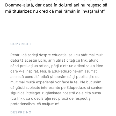
Doamne-ajută, dar dacă în doi,trei ani nu reușesc să
mă titularizez nu cred că mai rămân în învățământ”
COPYRIGHT
Pentru că scrieți despre educație, sau cu atât mai mult
datorită acestui lucru, ar fi util să citați cu link, atunci
când preluați un articol, părți dintr-un articol sau o idee
care v-a inspirat. Noi, la EduPedu.ro ne-am asumat
această conduită etică și sperăm că și publicațiile cu
mult mai multă experiență vor face la fel. Ne bucurăm
că găsiți subiecte interesante pe Edupedu.ro și suntem
siguri că înțelegeți rugămintea noastră de a cita sursa
(cu link), ca o declarație reciprocă de respect și
profesionalism. Vă mulțumim!
DESPRE NOI