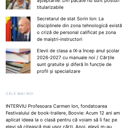
așteptările. Din păcate nu sunt posturi
titularizabile
Secretarul de stat Sorin Ion: La
disciplinele din zona tehnologică există
o criză de personal calificat pe zona
de maiștri-instructori
Elevii de clasa a IX-a încep anul școlar
2026-2027 cu manuale noi / Cărțile
sunt gratuite și diferă în funcție de
profil și specializare
CELE MAI NOI
INTERVIU Profesoara Carmen Ion, fondatoarea
Festivalului de book-trailere, Boovie: Acum 12 ani am
aplicat ideea la o clasă pentru că voiam să îi fac pe
elevi să citească mai ușor cărți. Apoi, elevii m-au