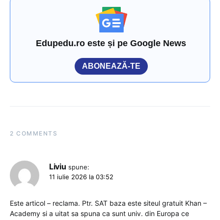
Edupedu.ro este și pe Google News
ABONEAZĂ-TE
2 COMMENTS
Liviu
spune:
11 iulie 2026 la 03:52
Este articol – reclama. Ptr. SAT baza este siteul gratuit Khan –
Academy si a uitat sa spuna ca sunt univ. din Europa ce