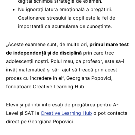
digital schimbă strategia de examen.
Nu ignorați latura emoțională a pregătirii.
Gestionarea stresului la copil este la fel de
importantă ca acumularea de cunoștințe.
„Aceste examene sunt, de multe ori,
primul mare test
de independență și de disciplină
prin care trec
adolescenții noștri. Rolul meu, ca profesor, este să-i
învăț matematică și să-i ajut să treacă prin acest
proces cu încredere în ei”, Georgiana Popovici,
fondatoare Creative Learning Hub.
Elevii și părinții interesați de pregătirea pentru A-
Level și SAT la
Creative Learning Hub
o pot contacta
direct pe Georgiana Popovici.