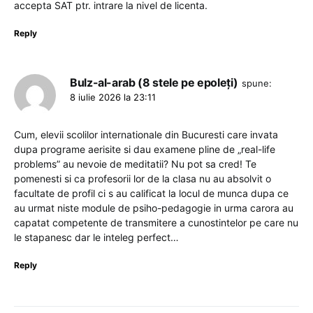
accepta SAT ptr. intrare la nivel de licenta.
Reply
Bulz-al-arab (8 stele pe epoleți)
spune:
8 iulie 2026 la 23:11
Cum, elevii scolilor internationale din Bucuresti care invata
dupa programe aerisite si dau examene pline de „real-life
problems” au nevoie de meditatii? Nu pot sa cred! Te
pomenesti si ca profesorii lor de la clasa nu au absolvit o
facultate de profil ci s au calificat la locul de munca dupa ce
au urmat niste module de psiho-pedagogie in urma carora au
capatat competente de transmitere a cunostintelor pe care nu
le stapanesc dar le inteleg perfect…
Reply