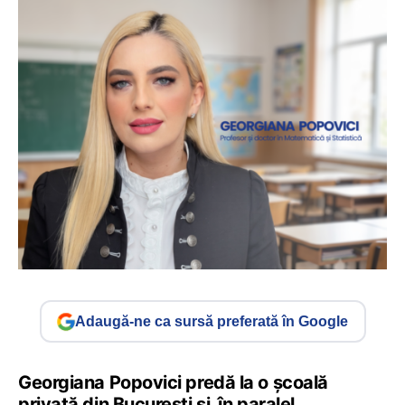
Adaugă-ne ca sursă preferată în Google
Georgiana Popovici predă la o școală
privată din București și, în paralel,