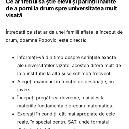
Ce ar trebui să știe elevii și părinții înainte
de a porni la drum spre universitatea mult
visată
Întrebată ce sfat ar da unei familii aflate la început de
drum, doamna Popovici este directă:
Informați-vă din timp despre cerințele exacte
ale universităților vizate, acestea diferă mult de
la o instituție la alta și se schimbă frecvent.
Alegeți examenul în funcție de destinație, nu
invers.
Începeți pregătirea devreme, mai ales la
materiile fundamentale precum matematica.
Exersați în condiții cât mai apropiate de cele
reale, în special pentru SAT, unde formatul