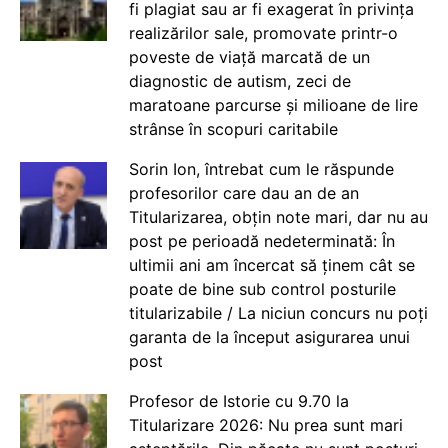
fi plagiat sau ar fi exagerat în privința
realizărilor sale, promovate printr-o
poveste de viață marcată de un
diagnostic de autism, zeci de
maratoane parcurse și milioane de lire
strânse în scopuri caritabile
Sorin Ion, întrebat cum le răspunde
profesorilor care dau an de an
Titularizarea, obțin note mari, dar nu au
post pe perioadă nedeterminată: În
ultimii ani am încercat să ținem cât se
poate de bine sub control posturile
titularizabile / La niciun concurs nu poți
garanta de la început asigurarea unui
post
Profesor de Istorie cu 9.70 la
Titularizare 2026: Nu prea sunt mari