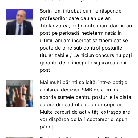
Sorin Ion, întrebat cum le răspunde
profesorilor care dau an de an
Titularizarea, obțin note mari, dar nu au
post pe perioadă nedeterminată: În
ultimii ani am încercat să ținem cât se
poate de bine sub control posturile
titularizabile / La niciun concurs nu poți
garanta de la început asigurarea unui
post
Mai mulți părinți solicită, într-o petiție,
anularea deciziei ISMB de a nu mai
acorda sumele pentru posturile la plata
cu ora din cadrul cluburilor copiilor:
Multe cercuri de activități extrașcolare
vor dispărea de la 1 septembrie, spun
părinții