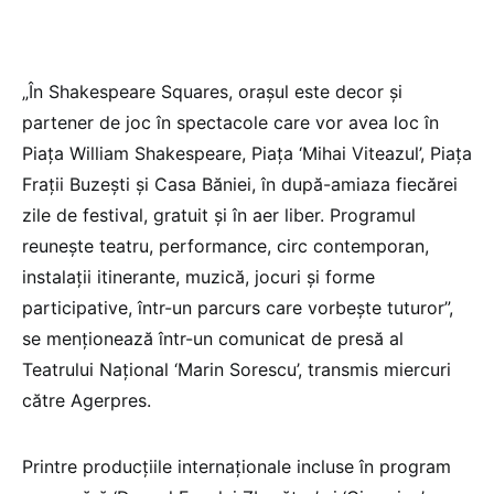
„În Shakespeare Squares, oraşul este decor şi
partener de joc în spectacole care vor avea loc în
Piaţa William Shakespeare, Piaţa ‘Mihai Viteazul’, Piaţa
Fraţii Buzeşti şi Casa Băniei, în după-amiaza fiecărei
zile de festival, gratuit şi în aer liber. Programul
reuneşte teatru, performance, circ contemporan,
instalaţii itinerante, muzică, jocuri şi forme
participative, într-un parcurs care vorbeşte tuturor”,
se menţionează într-un comunicat de presă al
Teatrului Naţional ‘Marin Sorescu’, transmis miercuri
către Agerpres.
Printre producţiile internaţionale incluse în program