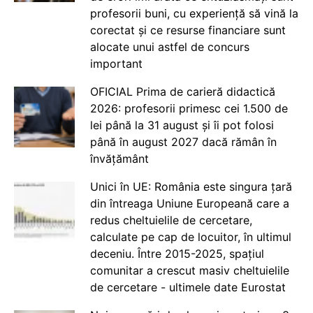
profesorii buni, cu experiență să vină la
corectat și ce resurse financiare sunt
alocate unui astfel de concurs
important
OFICIAL Prima de carieră didactică
2026: profesorii primesc cei 1.500 de
lei până la 31 august și îi pot folosi
până în august 2027 dacă rămân în
învățământ
Unici în UE: România este singura țară
din întreaga Uniune Europeană care a
redus cheltuielile de cercetare,
calculate pe cap de locuitor, în ultimul
deceniu. Între 2015-2025, spațiul
comunitar a crescut masiv cheltuielile
de cercetare - ultimele date Eurostat