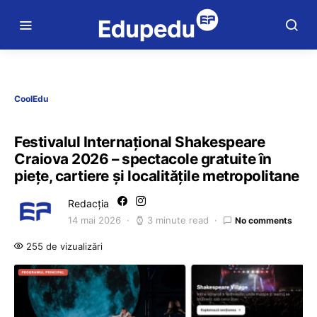
CoolEdu
Festivalul Internaţional Shakespeare
Craiova 2026 – spectacole gratuite în
pieţe, cartiere şi localităţile metropolitane
Redacția
14 mai 2026
3 minute read
No comments
255 de vizualizări