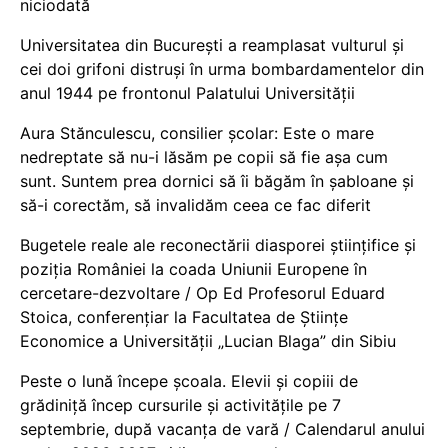
niciodată
Universitatea din București a reamplasat vulturul și
cei doi grifoni distruși în urma bombardamentelor din
anul 1944 pe frontonul Palatului Universității
Aura Stănculescu, consilier școlar: Este o mare
nedreptate să nu-i lăsăm pe copii să fie așa cum
sunt. Suntem prea dornici să îi băgăm în șabloane și
să-i corectăm, să invalidăm ceea ce fac diferit
Bugetele reale ale reconectării diasporei științifice și
poziția României la coada Uniunii Europene în
cercetare-dezvoltare / Op Ed Profesorul Eduard
Stoica, conferențiar la Facultatea de Științe
Economice a Universității „Lucian Blaga” din Sibiu
Peste o lună începe școala. Elevii și copiii de
grădiniță încep cursurile și activitățile pe 7
septembrie, după vacanța de vară / Calendarul anului