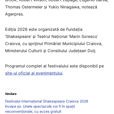
Thomas Ostermeier şi Yukio Ninagawa, notează
Agerpres.
Ediţia 2026 este organizată de Fundaţia
‘Shakespeare’ şi Teatrul Naţional ‘Marin Sorescu’
Craiova, cu sprijinul Primăriei Municipiului Craiova,
Ministerului Culturii şi Consiliului Judeţean Dolj.
Programul complet al festivalului este disponibil pe
site-ul oficial al evenimentului
.
Similare
Festivalul Internațional Shakespeare Craiova 2026
începe joi. Unele spectacole vor fi în spații
neconvenționale, cu acces gratuit