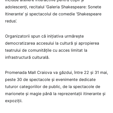
adolescenţi, recitalul ‘Galeria Shakespeare: Sonete
Itinerante’ şi spectacolul de comedie ‘Shakespeare
redus’.
Organizatorii spun că iniţiativa urmăreşte
democratizarea accesului la cultură şi apropierea
teatrului de comunităţile cu acces limitat la
infrastructură culturală.
Promenada Mall Craiova va găzdui, între 22 şi 31 mai,
peste 30 de spectacole şi evenimente dedicate
tuturor categoriilor de public, de la spectacole de
marionete şi magie până la reprezentaţii itinerante şi
expoziţii.