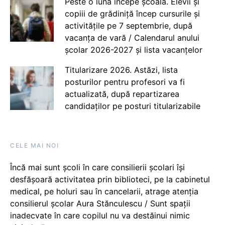
Peste o lună începe școala. Elevii și
copiii de grădiniță încep cursurile și
activitățile pe 7 septembrie, după
vacanța de vară / Calendarul anului
școlar 2026-2027 și lista vacanțelor
Titularizare 2026. Astăzi, lista
posturilor pentru profesori va fi
actualizată, după repartizarea
candidaților pe posturi titularizabile
CELE MAI NOI
Încă mai sunt școli în care consilierii școlari își
desfășoară activitatea prin biblioteci, pe la cabinetul
medical, pe holuri sau în cancelarii, atrage atenția
consilierul școlar Aura Stănculescu / Sunt spații
inadecvate în care copilul nu va destăinui nimic