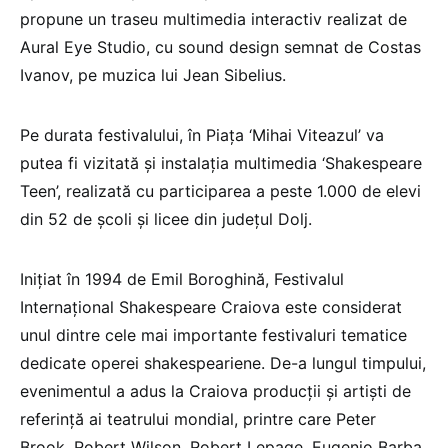
propune un traseu multimedia interactiv realizat de
Aural Eye Studio, cu sound design semnat de Costas
Ivanov, pe muzica lui Jean Sibelius.
Pe durata festivalului, în Piaţa ‘Mihai Viteazul’ va
putea fi vizitată şi instalaţia multimedia ‘Shakespeare
Teen’, realizată cu participarea a peste 1.000 de elevi
din 52 de şcoli şi licee din judeţul Dolj.
Iniţiat în 1994 de Emil Boroghină, Festivalul
Internaţional Shakespeare Craiova este considerat
unul dintre cele mai importante festivaluri tematice
dedicate operei shakespeariene. De-a lungul timpului,
evenimentul a adus la Craiova producţii şi artişti de
referinţă ai teatrului mondial, printre care Peter
Brook, Robert Wilson, Robert Lepage, Eugenio Barba,