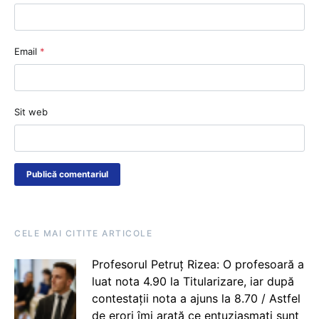
Email
*
Sit web
CELE MAI CITITE ARTICOLE
Profesorul Petruț Rizea: O profesoară a
luat nota 4.90 la Titularizare, iar după
contestații nota a ajuns la 8.70 / Astfel
de erori îmi arată ce entuziasmați sunt