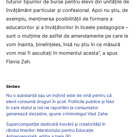
tuturor tipurilor de burse pentru elevii din unitățile de
învățământ particular și confesional. Apoi nu știu, de
exemplu, menținerea posibilității de formare a
educatorilor și a învățătorilor în liceele pedagogice –
sunt o mulțime de astfel de amendamente pe care le
vom înainta, bineînțeles, însă nu știu în ce măsură
vom mai fi ascultați în momentul acesta”, a spus
Flavia Zah.
Similare
Nu o substanță sau un individ este de vină pentru că
elevii consumă droguri în școli. Politicile publice și felul
în care statul și noi ne raportăm la consumator
generează dezastre, spune criminologul Vlad Zaha
Supercompetiție dedicată inovării și creativității în
rândul tinerilor: Maratonului pentru Educație
Antreprenorială, ediția a treia (P)