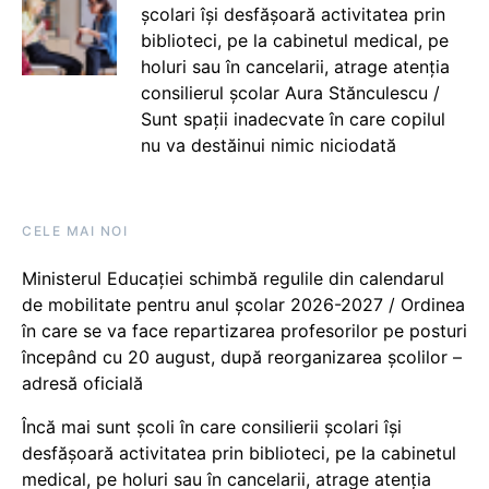
școlari își desfășoară activitatea prin
biblioteci, pe la cabinetul medical, pe
holuri sau în cancelarii, atrage atenția
consilierul școlar Aura Stănculescu /
Sunt spații inadecvate în care copilul
nu va destăinui nimic niciodată
CELE MAI NOI
Ministerul Educației schimbă regulile din calendarul
de mobilitate pentru anul școlar 2026-2027 / Ordinea
în care se va face repartizarea profesorilor pe posturi
începând cu 20 august, după reorganizarea școlilor –
adresă oficială
Încă mai sunt școli în care consilierii școlari își
desfășoară activitatea prin biblioteci, pe la cabinetul
medical, pe holuri sau în cancelarii, atrage atenția