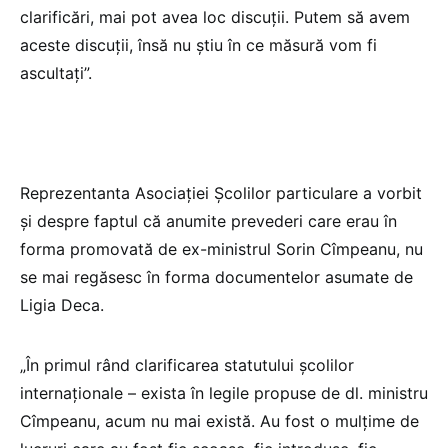
clarificări, mai pot avea loc discuții. Putem să avem
aceste discuții, însă nu știu în ce măsură vom fi
ascultați”.
Reprezentanta Asociației Școlilor particulare a vorbit
și despre faptul că anumite prevederi care erau în
forma promovată de ex-ministrul Sorin Cîmpeanu, nu
se mai regăsesc în forma documentelor asumate de
Ligia Deca.
„În primul rând clarificarea statutului școlilor
internaționale – exista în legile propuse de dl. ministru
Cîmpeanu, acum nu mai există. Au fost o mulțime de