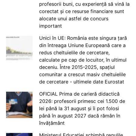
profesorii buni, cu experiență să vină la
corectat și ce resurse financiare sunt
alocate unui astfel de concurs
important
Unici în UE: România este singura țară
din întreaga Uniune Europeană care a
redus cheltuielile de cercetare,
calculate pe cap de locuitor, în ultimul
deceniu. Între 2015-2025, spațiul
comunitar a crescut masiv cheltuielile
de cercetare - ultimele date Eurostat
OFICIAL Prima de carieră didactică
2026: profesorii primesc cei 1.500 de
lei până la 31 august și îi pot folosi
până în august 2027 dacă rămân în
învățământ
Ministerul Educației schimbă regulile