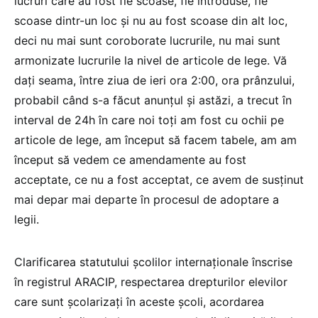
lucruri care au fost fie scoase, fie introduse, fie
scoase dintr-un loc și nu au fost scoase din alt loc,
deci nu mai sunt coroborate lucrurile, nu mai sunt
armonizate lucrurile la nivel de articole de lege. Vă
dați seama, între ziua de ieri ora 2:00, ora prânzului,
probabil când s-a făcut anunțul și astăzi, a trecut în
interval de 24h în care noi toți am fost cu ochii pe
articole de lege, am început să facem tabele, am am
început să vedem ce amendamente au fost
acceptate, ce nu a fost acceptat, ce avem de susținut
mai depar mai departe în procesul de adoptare a
legii.
Clarificarea statutului școlilor internaționale înscrise
în registrul ARACIP, respectarea drepturilor elevilor
care sunt școlarizați în aceste școli, acordarea