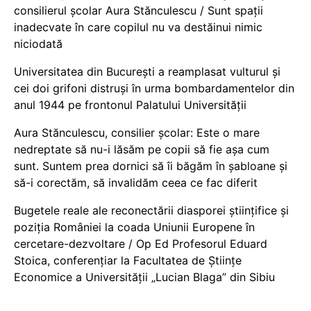
consilierul școlar Aura Stănculescu / Sunt spații
inadecvate în care copilul nu va destăinui nimic
niciodată
Universitatea din București a reamplasat vulturul și
cei doi grifoni distruși în urma bombardamentelor din
anul 1944 pe frontonul Palatului Universității
Aura Stănculescu, consilier școlar: Este o mare
nedreptate să nu-i lăsăm pe copii să fie așa cum
sunt. Suntem prea dornici să îi băgăm în șabloane și
să-i corectăm, să invalidăm ceea ce fac diferit
Bugetele reale ale reconectării diasporei științifice și
poziția României la coada Uniunii Europene în
cercetare-dezvoltare / Op Ed Profesorul Eduard
Stoica, conferențiar la Facultatea de Științe
Economice a Universității „Lucian Blaga” din Sibiu