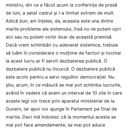
ministru, din ce a făcut acum la conferința de presă
de luni, a setat cadrul și l-a limitat extrem de mult.
Adică bun, am înțeles, da, aceasta este una dintre
marile probleme ale sistemului, însă nu ne putem opri
aici sau nu putem vorbi doar de această premisă.
Dacă vrem schimbări cu adeverat sistemice, trebuie
să luăm în considerare o mulțime de factori și tocmai
la acest lucru ar fi servit dezbaterea publică. O
dezbatere publică nu încurcă. O dezbatere publică
este acolo pentru a servi regulilor democrației. Nu
știu, acum, în ce măsură se mai pot schimba lucrurile,
având în vedere că avem un interval de 10 zile în care
aceste legi vor trece prin aparatul ministerial de la
Guvern, iar apoi vor ajunge în Parlament pe final de
martie. Deci mă îndoiesc că la momentul acesta se
mai pot face amendamente, se mai pot aduce