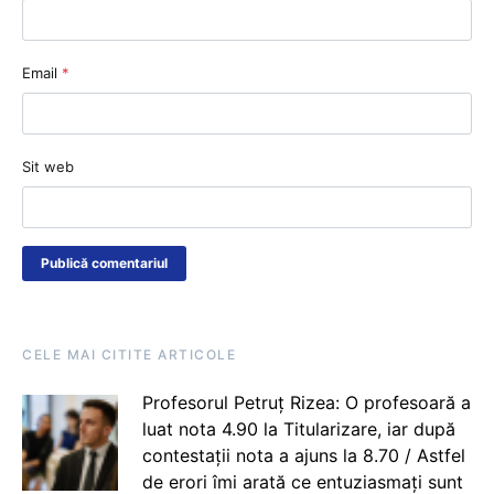
Email
*
Sit web
CELE MAI CITITE ARTICOLE
Profesorul Petruț Rizea: O profesoară a
luat nota 4.90 la Titularizare, iar după
contestații nota a ajuns la 8.70 / Astfel
de erori îmi arată ce entuziasmați sunt