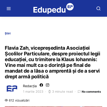
Știri
Flavia Zah, vicepreședinta Asociației
Școlilor Particulare, despre proiectul legii
educației, cu trimitere la Klaus Iohannis:
Vine mai mult ca o dorință pe final de
mandat de a lăsa o amprentă și de a servi
drept armă politică
Redacția
1 martie 2023
3 minute read
No comments
612 vizualizări