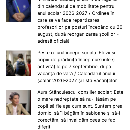
din calendarul de mobilitate pentru
anul școlar 2026-2027 / Ordinea în
care se va face repartizarea
profesorilor pe posturi începând cu 20
august, după reorganizarea școlilor -
adresă oficială
Peste o lună începe școala. Elevii și
copiii de grădiniță încep cursurile și
activitățile pe 7 septembrie, după
vacanța de vară / Calendarul anului
școlar 2026-2027 și lista vacanțelor
Aura Stănculescu, consilier școlar: Este
o mare nedreptate să nu-i lăsăm pe
copii să fie așa cum sunt. Suntem prea
dornici să îi băgăm în șabloane și să-i
corectăm, să invalidăm ceea ce fac
diferit