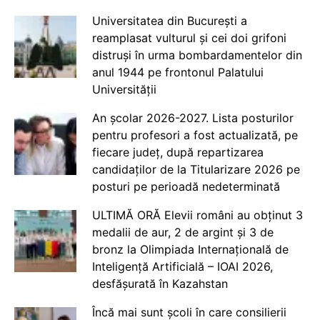
Universitatea din București a
reamplasat vulturul și cei doi grifoni
distruși în urma bombardamentelor din
anul 1944 pe frontonul Palatului
Universității
An școlar 2026-2027. Lista posturilor
pentru profesori a fost actualizată, pe
fiecare județ, după repartizarea
candidaților de la Titularizare 2026 pe
posturi pe perioadă nedeterminată
ULTIMĂ ORĂ Elevii români au obținut 3
medalii de aur, 2 de argint și 3 de
bronz la Olimpiada Internațională de
Inteligență Artificială – IOAI 2026,
desfășurată în Kazahstan
Încă mai sunt școli în care consilierii