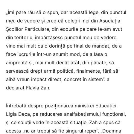
„Îmi pare rău să o spun, dar această lege, din punctul
meu de vedere și cred că colegii mei din Asociația
Școlilor Particulare, din ecourile pe care le-am avut
din teritoriu, împărtășesc punctul meu de vedere,
vine mai mult ca o dorință pe final de mandat, de a
face lucrurile într-un anumit mod, de a lăsa o
amprentă și, mai mult decât atât, din păcate, să
servească drept armă politică, finalmente, fără să
aibă vreun impact direct, concret în sistem”. a
declarat Flavia Zah.
Întrebată despre poziționarea ministrei Educației,
Ligia Deca, pe reducerea analfabetismului funcțional,
și ce soluții vede în această situație, Zah a spus că
acesta „nu ar trebui să fie singurul reper”. „Doamna