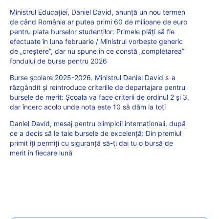
Ministrul Educației, Daniel David, anunță un nou termen
de când România ar putea primi 60 de milioane de euro
pentru plata burselor studenților: Primele plăți să fie
efectuate în luna februarie / Ministrul vorbește generic
de „creștere”, dar nu spune în ce constă „completarea”
fondului de burse pentru 2026
Burse școlare 2025-2026. Ministrul Daniel David s-a
răzgândit și reintroduce criteriile de departajare pentru
bursele de merit: Școala va face criterii de ordinul 2 și 3,
dar încerc acolo unde nota este 10 să dăm la toți
Daniel David, mesaj pentru olimpicii internaționali, după
ce a decis să le taie bursele de excelență: Din premiul
primit îți permiți cu siguranță să-ți dai tu o bursă de
merit în fiecare lună