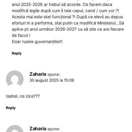
anul 2025-2026 ar trebui să acorde. Ce facem daca
modifică legile după cum îi taie capul, cand / cum vor ?!
Acesta mai este stat funcțional ?! După ce elevii au depus
eforturi in a performa, stai putin ca modifică Ministerul…Să
aplice pt anul următor 2026-2027 ca să stie ce are fiecare
de facut !
Doar rusine guvernanților!!
Reply
Zaharia
spune:
30 august 2025 la 15:09
Isabel, ce zice???
Reply
Zaharia
spune: