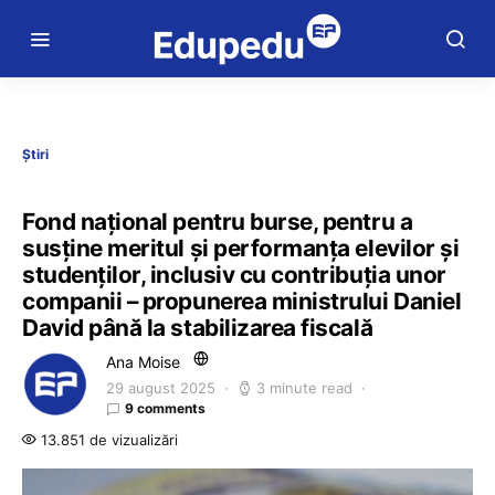
Știri
Fond național pentru burse, pentru a
susține meritul și performanța elevilor și
studenților, inclusiv cu contribuția unor
companii – propunerea ministrului Daniel
David până la stabilizarea fiscală
Ana Moise
29 august 2025
3 minute read
9 comments
13.851 de vizualizări