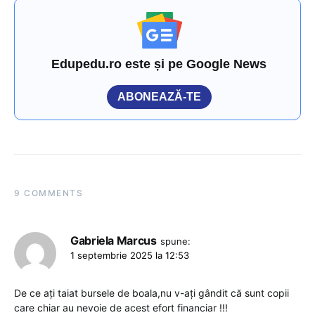
Edupedu.ro este și pe Google News
ABONEAZĂ-TE
9 COMMENTS
Gabriela Marcus
spune:
1 septembrie 2025 la 12:53
De ce ați taiat bursele de boala,nu v-ați gândit că sunt copii
care chiar au nevoie de acest efort financiar !!!