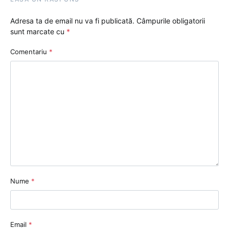
Adresa ta de email nu va fi publicată.
Câmpurile obligatorii
sunt marcate cu
*
Comentariu
*
Nume
*
Email
*