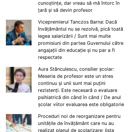
cunoștințe, dar vreau să mă întorc în
țară și să devin profesor
Vicepremierul Tanczos Barna: Dacă
învățământul nu se rezolvă, pică toată
legea salarizării / Sunt mai multe
promisiuni din partea Guvernului către
angajații din educație și nu par a fi
respectate
Aura Stănculescu, consilier școlar:
Meseria de profesor este un stres
continuu și unii sunt mai puțini
rezistenți. Este necesară o evaluare
psihiatrică din când în când / De anul
școlar viitor evaluarea este obligatorie
Proceduri noi de reorganizare pentru
unitățile de învățământ care nu au
realizat planul de școlarizare: lista