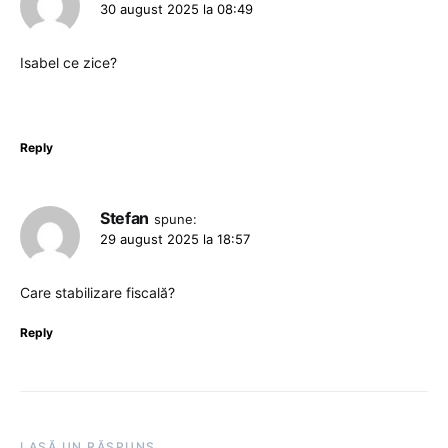
30 august 2025 la 08:49
Isabel ce zice?
Reply
Stefan
spune:
29 august 2025 la 18:57
Care stabilizare fiscală?
Reply
LASĂ UN RĂSPUNS