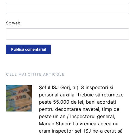
Sit web
CELE MAI CITITE ARTICOLE
Șeful ISJ Gorj, alți 8 inspectori și
personal auxiliar trebuie să returneze
peste 55.000 de lei, bani acordați
pentru decontarea navetei, timp de
peste un an / Inspectorul general,
Marian Staicu: La vremea aceea nu
eram inspector șef. ISJ ne-a cerut să