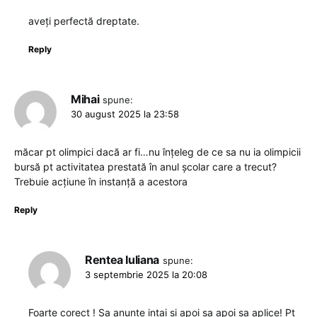
aveți perfectă dreptate.
Reply
Mihai
spune:
30 august 2025 la 23:58
măcar pt olimpici dacă ar fi…nu înțeleg de ce sa nu ia olimpicii
bursă pt activitatea prestată în anul școlar care a trecut?
Trebuie acțiune în instanță a acestora
Reply
Rentea Iuliana
spune:
3 septembrie 2025 la 20:08
Foarte corect ! Sa anunte intai si apoi sa apoi sa aplice! Pt