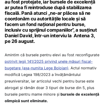
au fost protejate, iar bursele de excelență
ar putea fi reintroduse după stabilizarea
fiscală. Pană atunci „ne-ar plăcea să ne
coordonăm cu autoritățile locale și să
facem un fond național pentru burse,
inclusiv cu sprijinul companiilor”, a susținut
Daniel David, într-un interviu la Antena 3,
pe 26 august.
Amintim că bursele pentru elevi au fost reconfigurate
potrivit legii 141/2025 privind unele măsuri fiscal-
bugetare (așa-numita Lege Bolojan)
. Actul normativ
modifică Legea 198/2023 a învățământului
preuniversitar, iar articolul vechi pentru burse este
abrogat și rămân doar 3 tipuri de burse din 5, plus
bursele pentru mame minore și
bursele de excelență
olimpică sunt eliminate.