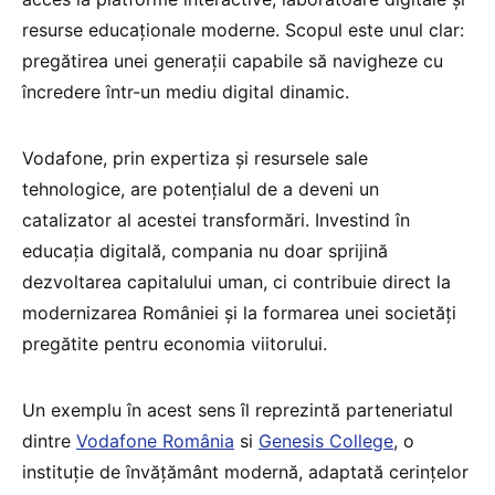
resurse educaționale moderne. Scopul este unul clar:
pregătirea unei generații capabile să navigheze cu
încredere într-un mediu digital dinamic.
Vodafone, prin expertiza și resursele sale
tehnologice, are potențialul de a deveni un
catalizator al acestei transformări. Investind în
educația digitală, compania nu doar sprijină
dezvoltarea capitalului uman, ci contribuie direct la
modernizarea României și la formarea unei societăți
pregătite pentru economia viitorului.
Un exemplu în acest sens îl reprezintă parteneriatul
dintre
Vodafone România
si
Genesis College
, o
instituție de învățământ modernă, adaptată cerințelor