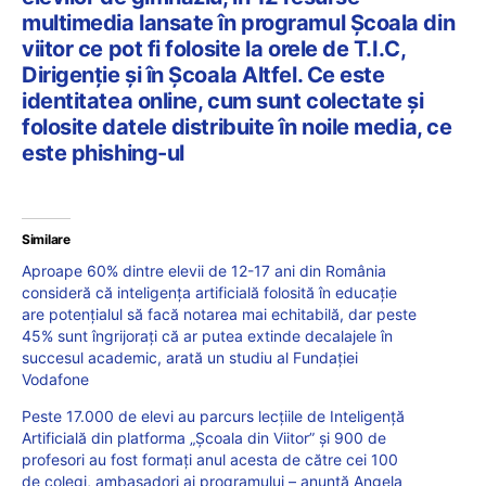
multimedia lansate în programul Școala din
viitor ce pot fi folosite la orele de T.I.C,
Dirigenție și în Școala Altfel. Ce este
identitatea online, cum sunt colectate și
folosite datele distribuite în noile media, ce
este phishing-ul
Similare
Aproape 60% dintre elevii de 12-17 ani din România
consideră că inteligența artificială folosită în educație
are potențialul să facă notarea mai echitabilă, dar peste
45% sunt îngrijorați că ar putea extinde decalajele în
succesul academic, arată un studiu al Fundației
Vodafone
Peste 17.000 de elevi au parcurs lecțiile de Inteligență
Artificială din platforma „Școala din Viitor” și 900 de
profesori au fost formați anul acesta de către cei 100
de colegi, ambasadori ai programului – anunță Angela