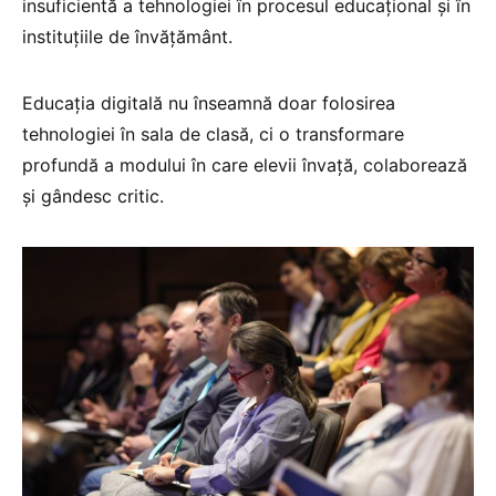
insuficientă a tehnologiei în procesul educațional și în
instituțiile de învățământ.
Educația digitală nu înseamnă doar folosirea
tehnologiei în sala de clasă, ci o transformare
profundă a modului în care elevii învață, colaborează
și gândesc critic.