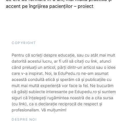
accent pe îngrijirea pacienților – proiect
COPYRIGHT
Pentru că scrieți despre educație, sau cu atât mai mult
datorită acestui lucru, ar fi util să citați cu link, atunci
când preluați un articol, părți dintr-un articol sau o idee
care v-a inspirat. Noi, la EduPedu.ro ne-am asumat
această conduită etică și sperăm că și publicațiile cu
mult mai multă experiență vor face la fel. Ne bucurăm
că găsiți subiecte interesante pe Edupedu.ro și suntem
siguri că înțelegeți rugămintea noastră de a cita sursa
(cu link), ca o declarație reciprocă de respect și
profesionalism. Vă mulțumim!
DESPRE NOI