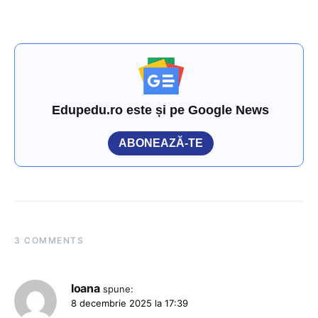
Edupedu.ro este și pe Google News
ABONEAZĂ-TE
3 COMMENTS
Ioana
spune:
8 decembrie 2025 la 17:39