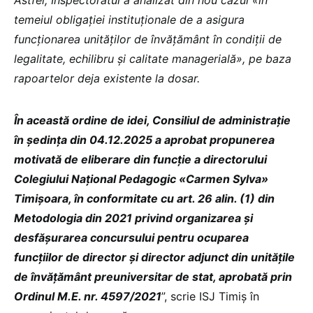
temeiul obligației instituționale de a asigura
funcționarea unităților de învățământ în condiții de
legalitate, echilibru și calitate managerială», pe baza
rapoartelor deja existente la dosar.
În această ordine de idei, Consiliul de administrație
în ședința din 04.12.2025 a aprobat propunerea
motivată de eliberare din funcție a directorului
Colegiului Național Pedagogic «Carmen Sylva»
Timișoara, în conformitate cu art. 26 alin. (1) din
Metodologia din 2021 privind organizarea și
desfășurarea concursului pentru ocuparea
funcțiilor de director și director adjunct din unitățile
de învățământ preuniversitar de stat, aprobată prin
Ordinul M.E. nr. 4597/2021
”, scrie ISJ Timiș în