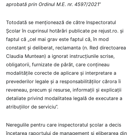
aprobată prin Ordinul M.E. nr. 4597/2021
”
Totodată se menționează de către Inspectoratul
Școlar în cuprinsul hotărâri publicate pe rejust.ro. și
faptul că „cel mai grav este faptul că, în mod
constant și deliberat, reclamanta (n. Red directoarea
Claudia Muntean) a ignorat instrucțiunile scrise,
obligatorii, furnizate de pârât, care conțineau
modalitățile corecte de aplicare și interpretare a
prevederilor legale și a responsabilităților cărora îi
reveneau, precum și resurse, informații și explicații
detaliate privind modalitatea legală de executare a
atribuțiilor de serviciu”.
Neregulile pentru care inspectoratul școlar a decis
încetarea raportului de management și eliberarea din