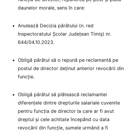
daunelor morale, sens în care:
Anulează Decizia pârâtului (n. red
Inspectoratului Școlar Județean Timiș) nr.
644/04.10.2023.
Obligă pârâtul să o repună pe reclamantă pe
postul de director deținut anterior revocării din
funcție.
Obligă pârâtul să plătească reclamantei
diferențele dintre drepturile salariale cuvenite
pentru funcția de director la care ar fi avut
dreptul și cele achitate începând cu data
revocării din funcție, sumele urmând a fi