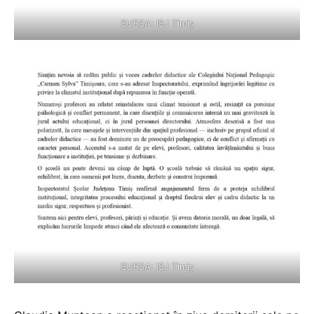
SURSA: ISJ Timiș
SURSA: ISJ Timiș