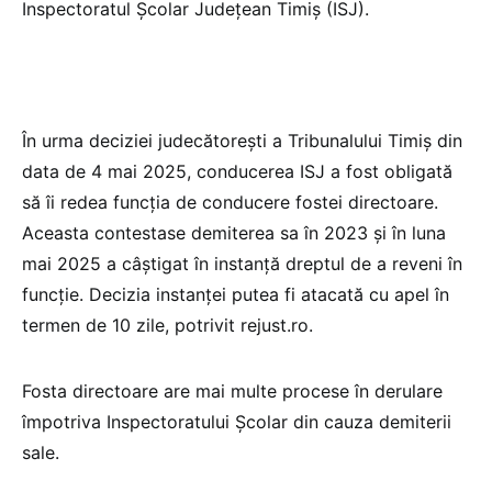
Inspectoratul Școlar Județean Timiș (ISJ).
În urma deciziei judecătorești a Tribunalului Timiș din
data de 4 mai 2025, conducerea ISJ a fost obligată
să îi redea funcția de conducere fostei directoare.
Aceasta contestase demiterea sa în 2023 și în luna
mai 2025 a câștigat în instanță dreptul de a reveni în
funcție. Decizia instanței putea fi atacată cu apel în
termen de 10 zile, potrivit rejust.ro.
Fosta directoare are mai multe procese în derulare
împotriva Inspectoratului Școlar din cauza demiterii
sale.