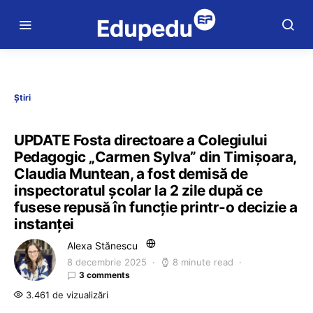
Știri
UPDATE Fosta directoare a Colegiului
Pedagogic „Carmen Sylva” din Timișoara,
Claudia Muntean, a fost demisă de
inspectoratul școlar la 2 zile după ce
fusese repusă în funcție printr-o decizie a
instanței
Alexa Stănescu
8 decembrie 2025
8 minute read
3 comments
3.461 de vizualizări