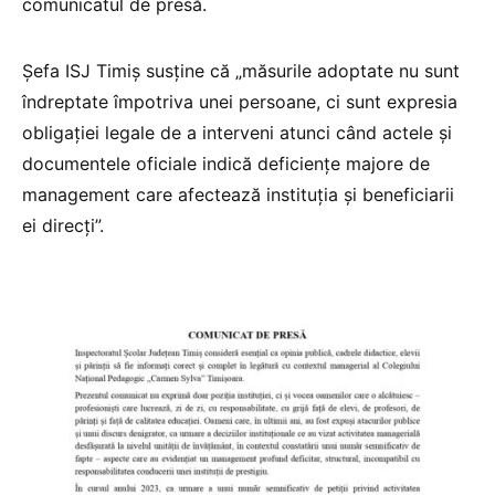
comunicatul de presă.
Șefa ISJ Timiș susține că „măsurile adoptate nu sunt
îndreptate împotriva unei persoane, ci sunt expresia
obligației legale de a interveni atunci când actele și
documentele oficiale indică deficiențe majore de
management care afectează instituția și beneficiarii
ei direcți”.