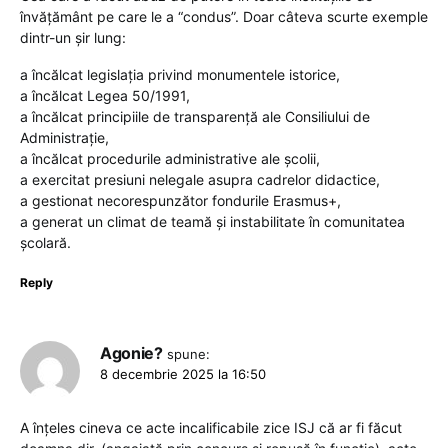
învățământ pe care le a “condus”. Doar câteva scurte exemple
dintr-un șir lung:
a încălcat legislația privind monumentele istorice,
a încălcat Legea 50/1991,
a încălcat principiile de transparență ale Consiliului de
Administrație,
a încălcat procedurile administrative ale școlii,
a exercitat presiuni nelegale asupra cadrelor didactice,
a gestionat necorespunzător fondurile Erasmus+,
a generat un climat de teamă și instabilitate în comunitatea
școlară.
Reply
Agonie?
spune:
8 decembrie 2025 la 16:50
A înțeles cineva ce acte incalificabile zice ISJ că ar fi făcut