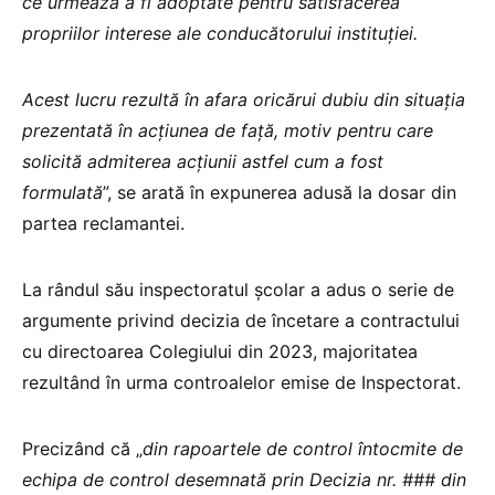
ce urmează a fi adoptate pentru satisfacerea
propriilor interese ale conducătorului instituției.
Acest lucru rezultă în afara oricărui dubiu din situația
prezentată în acțiunea de față, motiv pentru care
solicită admiterea acțiunii astfel cum a fost
formulată
”, se arată în expunerea adusă la dosar din
partea reclamantei.
La rândul său inspectoratul școlar a adus o serie de
argumente privind decizia de încetare a contractului
cu directoarea Colegiului din 2023, majoritatea
rezultând în urma controalelor emise de Inspectorat.
Precizând că „
din rapoartele de control întocmite de
echipa de control desemnată prin Decizia nr. ### din