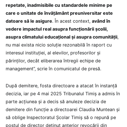
repetate, inadmisibile cu standardele minime pe
care o unitate de învățământ preuniversitar este
datoare să le asigure
. În acest context,
având în
vedere impactul real asupra funcționării școlii,
asupra climatului educațional și asupra comunității
,
nu mai exista nicio soluție rezonabilă în raport cu
interesul instituției, al elevilor, profesorilor și
părinților, decât eliberarea întregii echipe de
management”, scrie în comunicatul de presă.
După demitere, fosta directoare a atacat în instanță
decizia, iar pe 4 mai 2025 Tribunalul Timiș a admis în
parte acțiunea și a decis să anuleze decizia de
demitere din funcție a directoarei Claudia Muntean și
să oblige Inspectoratul Școlar Timiș să o repună pe
postul de director deținut anterior revocării din