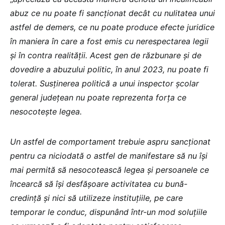
abuz ce nu poate fi sancționat decât cu nulitatea unui
astfel de demers, ce nu poate produce efecte juridice
în maniera în care a fost emis cu nerespectarea legii
și în contra realității. Acest gen de răzbunare și de
dovedire a abuzului politic, în anul 2023, nu poate fi
tolerat. Susținerea politică a unui inspector școlar
general județean nu poate reprezenta forța ce
nesocotește legea.
Un astfel de comportament trebuie aspru sancționat
pentru ca niciodată o astfel de manifestare să nu își
mai permită să nesocotească legea și persoanele ce
încearcă să își desfășoare activitatea cu bună-
credință și nici să utilizeze instituțiile, pe care
temporar le conduc, dispunând într-un mod soluțiile