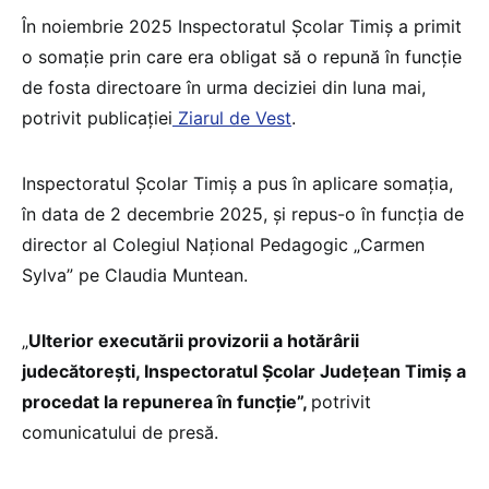
În noiembrie 2025 Inspectoratul Școlar Timiș a primit
o somație prin care era obligat să o repună în funcție
de fosta directoare în urma deciziei din luna mai,
potrivit publicației
Ziarul de Vest
.
Inspectoratul Școlar Timiș a pus în aplicare somația,
în data de 2 decembrie 2025, și repus-o în funcția de
director al Colegiul Național Pedagogic „Carmen
Sylva” pe Claudia Muntean.
„
Ulterior executării provizorii a hotărârii
judecătorești, Inspectoratul Școlar Județean Timiș a
procedat la repunerea în funcție”,
potrivit
comunicatului de presă.