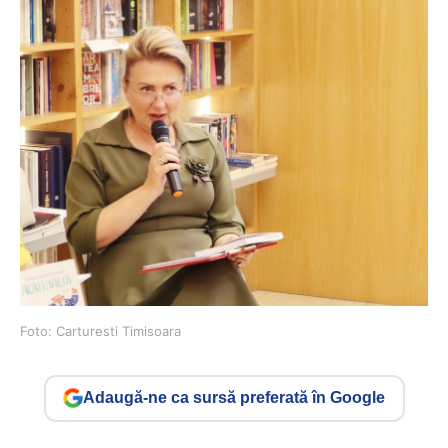
Foto: Carturesti Timisoara
Adaugă-ne ca sursă preferată în Google