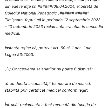
din adeverinţa nr. ######/08.04.2024, eliberată de
Colegiul Naţional Pedagogic „###### #####”
Timişoara, faptul că în perioada 12 septembrie 2023
– 10 octombrie 2023 reclamanta s-a aflat în concediu
medical.
Instanţa reţine că, potrivit art. 60 al. 1 pct. 1 din
Legea 53/2003:
„(1) Concedierea salariaţilor nu poate fi dispusă:
a) pe durata incapacităţii temporare de muncă,
stabilită prin certificat medical conform legii”.
Întrucât reclamanta a fost revocată din funcția de