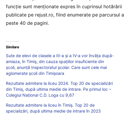
funcție sunt menționate expres în cuprinsul hotărârii
publicate pe rejust.ro, fiind enumerate pe parcursul a
peste 40 de pagini.
Similare
Sute de elevi de clasele a III-a și a IV-a vor învăța după-
amiaza, în Timiș, din cauza spațiilor insuficiente din
școli, anunță Inspectoratul școlar. Care sunt cele mai
aglomerate școli din Timișoara
Rezultate admitere la liceu 2024. Top 20 de specializări
din Timiș, după ultima medie de intrare. Pe primul loc –
Colegiul Național C.D. Loga cu 9,67
Rezultate admitere la liceu în Timiș. Top 20 de
specializări, după ultima medie de intrare în 2023