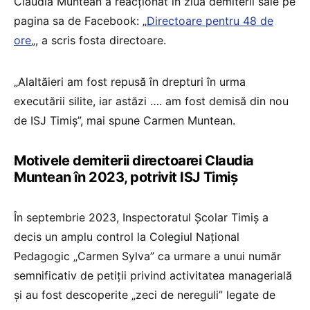
Claudia Muntean a reacționat în ziua demiterii sale pe
pagina sa de Facebook: „
Directoare pentru 48 de
ore
„, a scris fosta directoare.
„Alaltăieri am fost repusă în drepturi în urma
executării silite, iar astăzi …. am fost demisă din nou
de ISJ Timiș”, mai spune Carmen Muntean.
Motivele demiterii directoarei Claudia
Muntean în 2023, potrivit ISJ Timiș
În septembrie 2023, Inspectoratul Școlar Timiș a
decis un amplu control la Colegiul Național
Pedagogic „Carmen Sylva” ca urmare a unui număr
semnificativ de petiții privind activitatea managerială
și au fost descoperite „zeci de nereguli” legate de