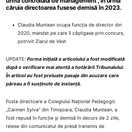
urma controlului de management”, în urma
căruia directoarea fusese demisă în 2023.
Claudia Muntean ocupa funcția de director din
2020, mandat pe care îl câștigase prin concurs,
potrivit Ziarul de Vest
UPDATE:
Forma inițială a articolului a fost modificată
după o verificare mai atentă a hotărârii Tribunalului.
În articol au fost preluate pasaje din acuzare care
păreau a fi susținute de instanță.
Fosta directoare a Colegiului Național Pedagogic
„Carmen Sylva” din Timișoara, Claudia Muntean, a
fost repusă în funcție și demisă în decurs de 2 zile,
reiese din comunicatul de presă transmis de