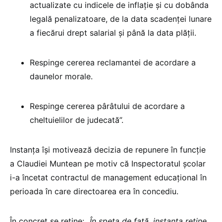
actualizate cu indicele de inflație și cu dobânda
legală penalizatoare, de la data scadenței lunare
a fiecărui drept salarial și până la data plății.
Respinge cererea reclamantei de acordare a
daunelor morale.
Respinge cererea pârâtului de acordare a
cheltuielilor de judecată”.
Instanța își motivează decizia de repunere în funcție
a Claudiei Muntean pe motiv că Inspectoratul școlar
i-a încetat contractul de management educațional în
perioada în care directoarea era în concediu.
În concret se reține: „
În speţa de faţă, instanţa reţine