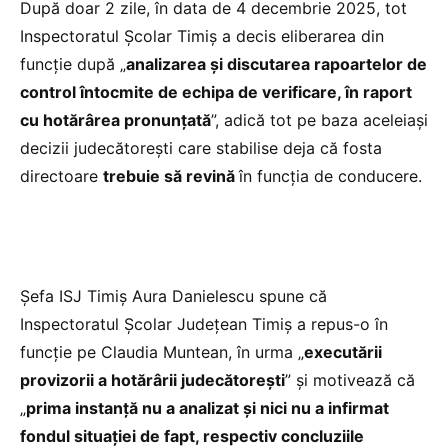
După doar 2 zile, în data de 4 decembrie 2025, tot
Inspectoratul Școlar Timiș a decis eliberarea din
funcție după „
analizarea și discutarea rapoartelor de
control întocmite de echipa de verificare, în raport
cu hotărârea pronunțată
”, adică tot pe baza aceleiași
decizii judecătorești care stabilise deja că fosta
directoare
trebuie să revină
în funcția de conducere.
Șefa ISJ Timiș Aura Danielescu spune că
Inspectoratul Școlar Județean Timiș a repus-o în
funcție pe Claudia Muntean, în urma „
executării
provizorii a hotărârii judecătorești
” și motivează că
„
prima instanță nu a analizat și nici nu a infirmat
fondul situației de fapt, respectiv concluziile