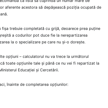
recomandă ca lista să cuprindă un număr mare de
rilor aferente acestora să depășească poziția ocupată de
eană.
că fișa trebuie completată cu grijă, deoarece prea puține
reșită a codurilor pot duce fie la nerepartizarea
izarea la o specializare pe care nu și-o dorește.
e opțiuni – calculatorul nu va trece la următorul
ă toate opțiunile tale și până ce nu vei fi repartizat la
Ministerul Educației și Cercetării.
ci, înainte de completarea opțiunilor: