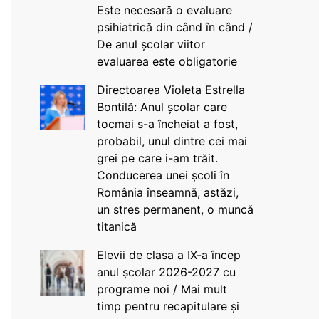
Este necesară o evaluare
psihiatrică din când în când /
De anul școlar viitor
evaluarea este obligatorie
Directoarea Violeta Estrella
Bontilă: Anul școlar care
tocmai s-a încheiat a fost,
probabil, unul dintre cei mai
grei pe care i-am trăit.
Conducerea unei școli în
România înseamnă, astăzi,
un stres permanent, o muncă
titanică
Elevii de clasa a IX-a încep
anul școlar 2026-2027 cu
programe noi / Mai mult
timp pentru recapitulare și