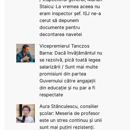
Staicu: La vremea aceea nu
eram inspector șef. ISJ ne-a
cerut să depunem
documente pentru
decontarea navetei
Vicepremierul Tanczos
Barna: Dacă învățământul nu
se rezolvă, pică toată legea
salarizării / Sunt mai multe
promisiuni din partea
Guvernului către angajații
din educație și nu par a fi
respectate
Aura Stănculescu, consilier
școlar: Meseria de profesor
este un stres continuu și unii
sunt mai puțini rezistenți.