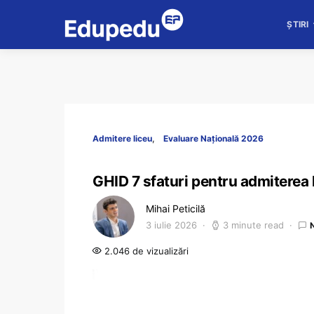
ȘTIRI
Admitere liceu
Evaluare Națională 2026
GHID 7 sfaturi pentru admiterea l
Mihai Peticilă
3 iulie 2026
3 minute read
2.046 de vizualizări