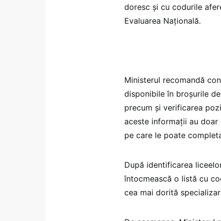
doresc și cu codurile afe
Evaluarea Națională.
Ministerul recomandă consu
disponibile în broșurile de
precum și verificarea poziț
aceste informații au doar c
pe care le poate complet
După identificarea liceelor 
întocmească o listă cu cod
cea mai dorită specializar