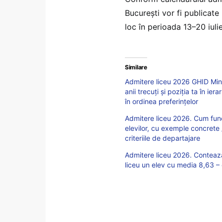
București vor fi publicate 
loc în perioada 13–20 iulie,
Similare
Admitere liceu 2026 GHID Minis
anii trecuți și poziția ta în i
în ordinea preferințelor
Admitere liceu 2026. Cum fun
elevilor, cu exemple concrete
criteriile de departajare
Admitere liceu 2026. Contează
liceu un elev cu media 8,63 – e