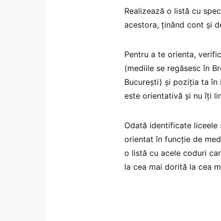
Realizează o listă cu speci
acestora, ținând cont și d
Pentru a te orienta, verifi
(mediile se regăsesc în Br
București) și poziția ta în
este orientativă și nu îți l
Odată identificate liceele 
orientat în funcție de medi
o listă cu acele coduri ca
la cea mai dorită la cea m