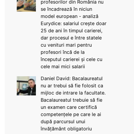
profesorilor din România nu
se încadrează în niciun
model european - analiză
Eurydice: salariul crește doar
25 de ani în timpul carierei,
dar procesul e între statele
cu venituri mari pentru
profesori încă de la
începutul carierei și cele cu
cele mai mici salarii
Daniel David: Bacalaureatul
nu ar trebui să fie folosit ca
mijloc de intrare la facultate.
Bacalaureatul trebuie să fie
un examen care certifică
competențele pe care le ai
după parcursul unui
învățământ obligatoriu