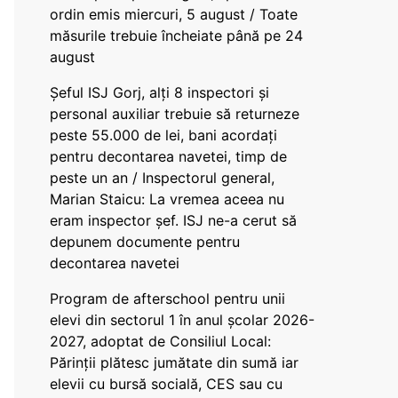
ordin emis miercuri, 5 august / Toate
măsurile trebuie încheiate până pe 24
august
Șeful ISJ Gorj, alți 8 inspectori și
personal auxiliar trebuie să returneze
peste 55.000 de lei, bani acordați
pentru decontarea navetei, timp de
peste un an / Inspectorul general,
Marian Staicu: La vremea aceea nu
eram inspector șef. ISJ ne-a cerut să
depunem documente pentru
decontarea navetei
Program de afterschool pentru unii
elevi din sectorul 1 în anul școlar 2026-
2027, adoptat de Consiliul Local:
Părinții plătesc jumătate din sumă iar
elevii cu bursă socială, CES sau cu