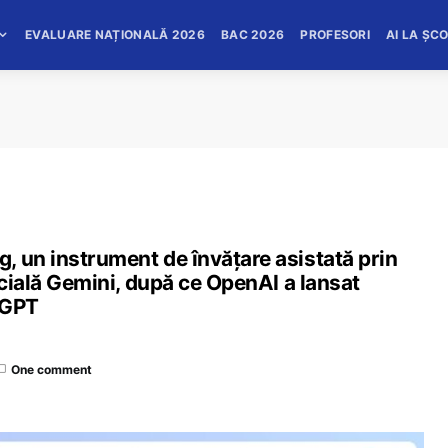
EVALUARE NAȚIONALĂ 2026
BAC 2026
PROFESORI
AI LA ȘC
, un instrument de învățare asistată prin
icială Gemini, după ce OpenAI a lansat
tGPT
One comment