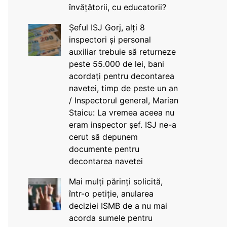
învățătorii, cu educatorii?
Șeful ISJ Gorj, alți 8
inspectori și personal
auxiliar trebuie să returneze
peste 55.000 de lei, bani
acordați pentru decontarea
navetei, timp de peste un an
/ Inspectorul general, Marian
Staicu: La vremea aceea nu
eram inspector șef. ISJ ne-a
cerut să depunem
documente pentru
decontarea navetei
Mai mulți părinți solicită,
într-o petiție, anularea
deciziei ISMB de a nu mai
acorda sumele pentru