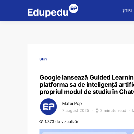
ȘTIRI
Știri
Google lansează Guided Learning
platforma sa de inteligență artif
propriul modul de studiu în Cha
Matei Pop
7 august 2025
2 minute read
1.373 de vizualizări