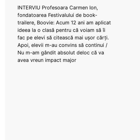
INTERVIU Profesoara Carmen Ion,
fondatoarea Festivalului de book-
trailere, Boovie: Acum 12 ani am aplicat
ideea la o clasă pentru că voiam să îi
fac pe elevi să citească mai ușor cărți.
Apoi, elevii m-au convins să continui /
Nu m-am gândit absolut deloc că va
avea vreun impact major