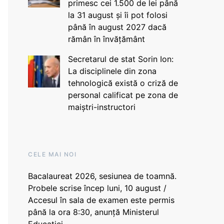
primesc cei 1.500 de lei până
la 31 august și îi pot folosi
până în august 2027 dacă
rămân în învățământ
Secretarul de stat Sorin Ion:
La disciplinele din zona
tehnologică există o criză de
personal calificat pe zona de
maiștri-instructori
CELE MAI NOI
Bacalaureat 2026, sesiunea de toamnă.
Probele scrise încep luni, 10 august /
Accesul în sala de examen este permis
până la ora 8:30, anunță Ministerul