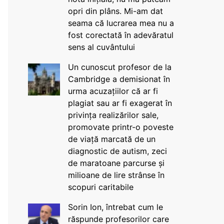
opri din plâns. Mi-am dat
seama că lucrarea mea nu a
fost corectată în adevăratul
sens al cuvântului
Un cunoscut profesor de la
Cambridge a demisionat în
urma acuzațiilor că ar fi
plagiat sau ar fi exagerat în
privința realizărilor sale,
promovate printr-o poveste
de viață marcată de un
diagnostic de autism, zeci
de maratoane parcurse și
milioane de lire strânse în
scopuri caritabile
Sorin Ion, întrebat cum le
răspunde profesorilor care