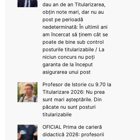
dau an de an Titularizarea,
obțin note mari, dar nu au
post pe perioadă
nedeterminată: În ultimii ani
am încercat să ținem cât se
poate de bine sub control
posturile titularizabile / La
niciun concurs nu poți
garanta de la început
asigurarea unui post
Profesor de Istorie cu 9.70 la
Titularizare 2026: Nu prea
sunt mari așteptările. Din
păcate nu sunt posturi
titularizabile
OFICIAL Prima de carieră
didactică 2026: profesorii