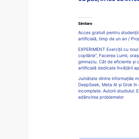
Similare
Acces gratuit pentru studenții
artificială, timp de un an / 
EXPERIMENT Exerciții cu noul 
copilărie”, Facerea Lumii, ora
gimnaziu. Cât de eficiente și 
artificială dedicate învățării 
Jumătate dintre informațiile 
DeepSeek, Meta AI și Grok în c
incomplete. Autorii studiului:
adâncirea problemelor