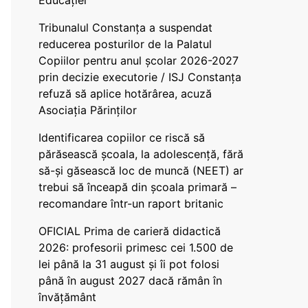
Educației
Tribunalul Constanța a suspendat
reducerea posturilor de la Palatul
Copiilor pentru anul școlar 2026-2027
prin decizie executorie / ISJ Constanța
refuză să aplice hotărârea, acuză
Asociația Părinților
Identificarea copiilor ce riscă să
părăsească școala, la adolescență, fără
să-și găsească loc de muncă (NEET) ar
trebui să înceapă din școala primară –
recomandare într-un raport britanic
OFICIAL Prima de carieră didactică
2026: profesorii primesc cei 1.500 de
lei până la 31 august și îi pot folosi
până în august 2027 dacă rămân în
învățământ