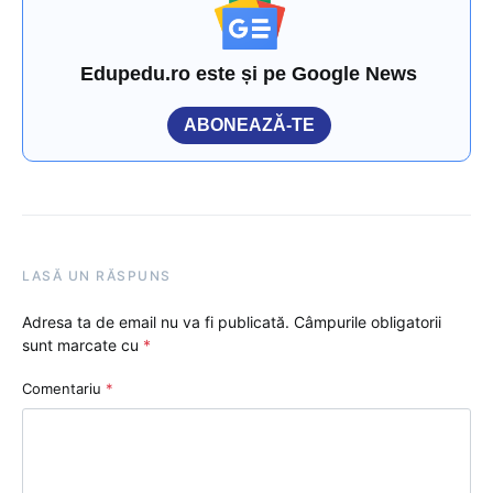
Edupedu.ro este și pe Google News
ABONEAZĂ-TE
LASĂ UN RĂSPUNS
Adresa ta de email nu va fi publicată.
Câmpurile obligatorii
sunt marcate cu
*
Comentariu
*