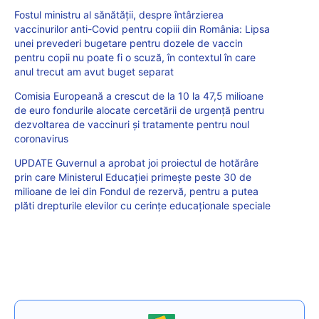
Fostul ministru al sănătății, despre întârzierea
vaccinurilor anti-Covid pentru copiii din România: Lipsa
unei prevederi bugetare pentru dozele de vaccin
pentru copii nu poate fi o scuză, în contextul în care
anul trecut am avut buget separat
Comisia Europeană a crescut de la 10 la 47,5 milioane
de euro fondurile alocate cercetării de urgență pentru
dezvoltarea de vaccinuri și tratamente pentru noul
coronavirus
UPDATE Guvernul a aprobat joi proiectul de hotărâre
prin care Ministerul Educației primește peste 30 de
milioane de lei din Fondul de rezervă, pentru a putea
plăti drepturile elevilor cu cerințe educaționale speciale