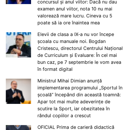
concursul și anul viitor: Dacă nu dau
examen anul viitor, nota 10 nu mai
valorează mare lucru. Cineva cu 5
poate să ia ore înaintea mea
Elevii de clasa a IX-a nu vor începe
școala cu manuale noi. Bogdan
Cristescu, directorul Centrului Național
de Curriculum și Evaluare: În cel mai
bun caz, pe 7 septembrie le vom avea
în format digital
Ministrul Mihai Dimian anunță
implementarea programului „Sportul în
școală” începând din această toamnă:
Apar tot mai multe adeverințe de
scutire la Sport, iar obezitatea în
rândul copiilor a crescut
OFICIAL Prima de carieră didactică