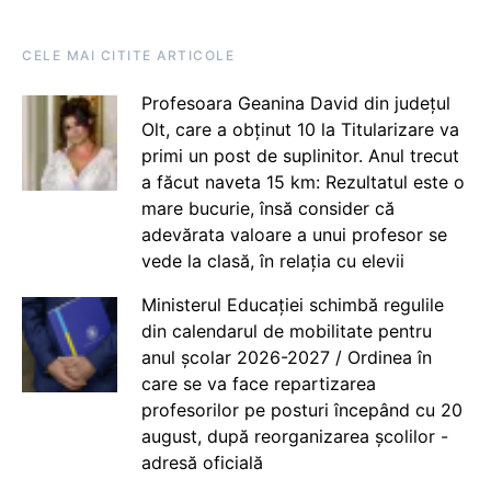
CELE MAI CITITE ARTICOLE
Profesoara Geanina David din județul
Olt, care a obținut 10 la Titularizare va
primi un post de suplinitor. Anul trecut
a făcut naveta 15 km: Rezultatul este o
mare bucurie, însă consider că
adevărata valoare a unui profesor se
vede la clasă, în relația cu elevii
Ministerul Educației schimbă regulile
din calendarul de mobilitate pentru
anul școlar 2026-2027 / Ordinea în
care se va face repartizarea
profesorilor pe posturi începând cu 20
august, după reorganizarea școlilor -
adresă oficială