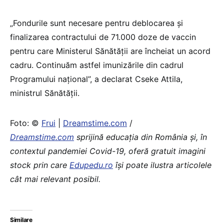
„Fondurile sunt necesare pentru deblocarea și
finalizarea contractului de 71.000 doze de vaccin
pentru care Ministerul Sănătății are încheiat un acord
cadru. Continuăm astfel imunizările din cadrul
Programului național”, a declarat Cseke Attila,
ministrul Sănătății.
Foto: ©
Frui
|
Dreamstime.com
/
Dreamstime.com
sprijină educaţia din România şi, în
contextul pandemiei Covid-19, oferă gratuit imagini
stock prin care
Edupedu.ro
îşi poate ilustra articolele
cât mai relevant posibil.
Similare