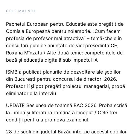
CELE MAI NOI
Pachetul European pentru Educație este pregătit de
Comisia Europeană pentru noiembrie. „Cum facem
profesia de profesor mai atractivă” – temă-cheie în
consultări publice anunțate de vicepreședinta CE,
Roxana Mînzatu / Alte două teme: competențele de
bază și educația digitală sub impactul IA
ISMB a publicat planurile de dezvoltare ale școlilor
din București pentru concursul de directori 2026.
Profesorii își pot pregăti proiectul managerial, probă
eliminatorie la interviu
UPDATE Sesiunea de toamnă BAC 2026. Proba scrisă
la Limba și literatura română a început / Cele trei
condiții pentru a promova examenul
28 de școli din județul Buzău interzic accesul copiilor