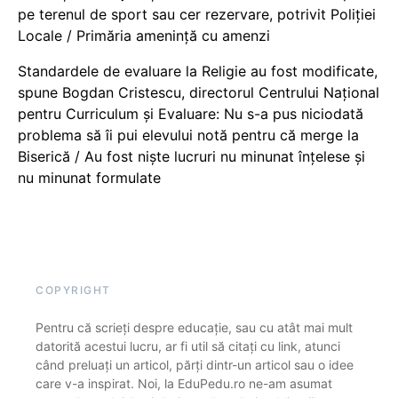
pe terenul de sport sau cer rezervare, potrivit Poliției
Locale / Primăria amenință cu amenzi
Standardele de evaluare la Religie au fost modificate,
spune Bogdan Cristescu, directorul Centrului Național
pentru Curriculum și Evaluare: Nu s-a pus niciodată
problema să îi pui elevului notă pentru că merge la
Biserică / Au fost niște lucruri nu minunat înțelese și
nu minunat formulate
COPYRIGHT
Pentru că scrieți despre educație, sau cu atât mai mult
datorită acestui lucru, ar fi util să citați cu link, atunci
când preluați un articol, părți dintr-un articol sau o idee
care v-a inspirat. Noi, la EduPedu.ro ne-am asumat