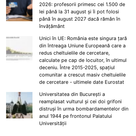
2026: profesorii primesc cei 1.500 de
lei până la 31 august și îi pot folosi
până în august 2027 dacă rămân în
învățământ
Unici în UE: România este singura țară
din întreaga Uniune Europeană care a
redus cheltuielile de cercetare,
calculate pe cap de locuitor, în ultimul
deceniu. Între 2015-2025, spațiul
comunitar a crescut masiv cheltuielile
de cercetare - ultimele date Eurostat
Universitatea din București a
reamplasat vulturul și cei doi grifoni
distruși în urma bombardamentelor din
anul 1944 pe frontonul Palatului
Universității