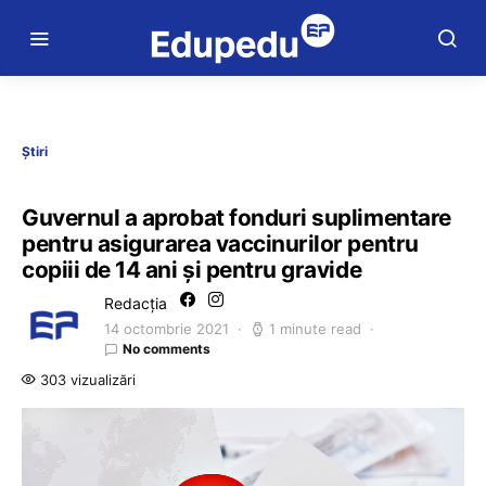
Știri
Guvernul a aprobat fonduri suplimentare
pentru asigurarea vaccinurilor pentru
copiii de 14 ani și pentru gravide
Redacția
14 octombrie 2021
1 minute read
No comments
303 vizualizări