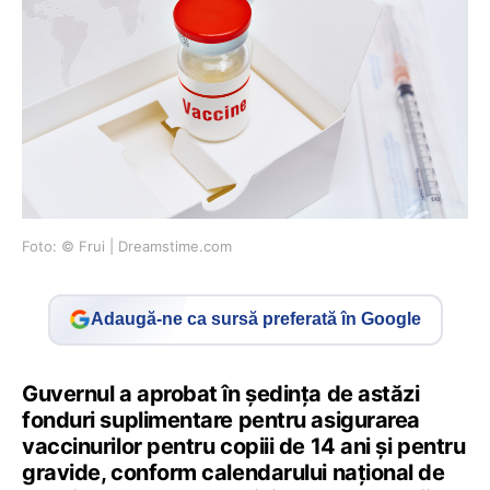
Foto: © Frui | Dreamstime.com
Adaugă-ne ca sursă preferată în Google
Guvernul a aprobat în ședința de astăzi
fonduri suplimentare pentru asigurarea
vaccinurilor pentru copiii de 14 ani și pentru
gravide, conform calendarului național de