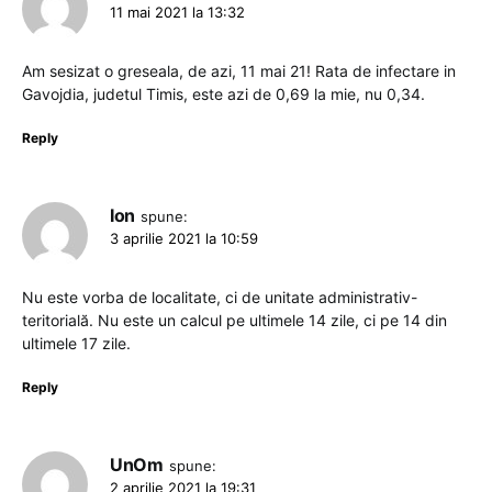
11 mai 2021 la 13:32
Am sesizat o greseala, de azi, 11 mai 21! Rata de infectare in
Gavojdia, judetul Timis, este azi de 0,69 la mie, nu 0,34.
Reply
Ion
spune:
3 aprilie 2021 la 10:59
Nu este vorba de localitate, ci de unitate administrativ-
teritorială. Nu este un calcul pe ultimele 14 zile, ci pe 14 din
ultimele 17 zile.
Reply
UnOm
spune:
2 aprilie 2021 la 19:31