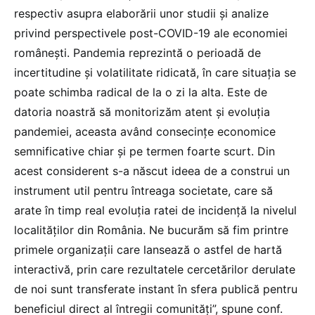
respectiv asupra elaborării unor studii și analize
privind perspectivele post-COVID-19 ale economiei
românești. Pandemia reprezintă o perioadă de
incertitudine și volatilitate ridicată, în care situația se
poate schimba radical de la o zi la alta. Este de
datoria noastră să monitorizăm atent și evoluția
pandemiei, aceasta având consecințe economice
semnificative chiar și pe termen foarte scurt. Din
acest considerent s-a născut ideea de a construi un
instrument util pentru întreaga societate, care să
arate în timp real evoluția ratei de incidență la nivelul
localităților din România. Ne bucurăm să fim printre
primele organizații care lansează o astfel de hartă
interactivă, prin care rezultatele cercetărilor derulate
de noi sunt transferate instant în sfera publică pentru
beneficiul direct al întregii comunități”, spune conf.