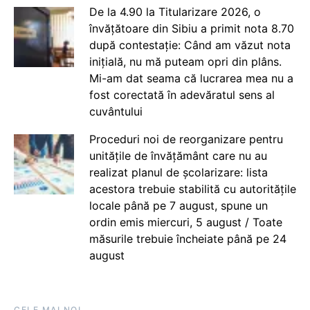
De la 4.90 la Titularizare 2026, o
învățătoare din Sibiu a primit nota 8.70
după contestație: Când am văzut nota
inițială, nu mă puteam opri din plâns.
Mi-am dat seama că lucrarea mea nu a
fost corectată în adevăratul sens al
cuvântului
Proceduri noi de reorganizare pentru
unitățile de învățământ care nu au
realizat planul de școlarizare: lista
acestora trebuie stabilită cu autoritățile
locale până pe 7 august, spune un
ordin emis miercuri, 5 august / Toate
măsurile trebuie încheiate până pe 24
august
CELE MAI NOI