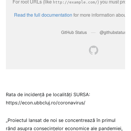
Rata de incidență pe localități SURSA:
https://econ.ubbcluj.ro/coronavirus/
„Proiectul lansat de noi se concentrează în primul
rând asupra consecințelor economice ale pandemiei,