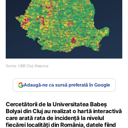
Sursa: UBB Cluj-Napoca
Adaugă-ne ca sursă preferată în Google
Cercetătorii de la Universitatea Babeș
Bolyai din Cluj au realizat o hartă interactivă
care arată rata de incidență la nivelul
fiecărei localități din România, datele fiind