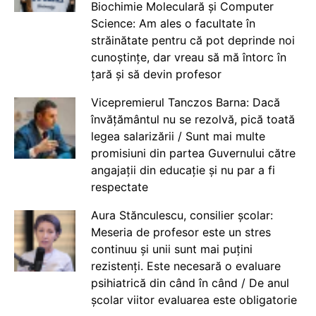
Biochimie Moleculară și Computer
Science: Am ales o facultate în
străinătate pentru că pot deprinde noi
cunoștințe, dar vreau să mă întorc în
țară și să devin profesor
Vicepremierul Tanczos Barna: Dacă
învățământul nu se rezolvă, pică toată
legea salarizării / Sunt mai multe
promisiuni din partea Guvernului către
angajații din educație și nu par a fi
respectate
Aura Stănculescu, consilier școlar:
Meseria de profesor este un stres
continuu și unii sunt mai puțini
rezistenți. Este necesară o evaluare
psihiatrică din când în când / De anul
școlar viitor evaluarea este obligatorie