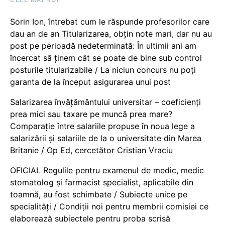
Sorin Ion, întrebat cum le răspunde profesorilor care
dau an de an Titularizarea, obțin note mari, dar nu au
post pe perioadă nedeterminată: În ultimii ani am
încercat să ținem cât se poate de bine sub control
posturile titularizabile / La niciun concurs nu poți
garanta de la început asigurarea unui post
Salarizarea învățământului universitar – coeficienți
prea mici sau taxare pe muncă prea mare?
Comparație între salariile propuse în noua lege a
salarizării și salariile de la o universitate din Marea
Britanie / Op Ed, cercetător Cristian Vraciu
OFICIAL Regulile pentru examenul de medic, medic
stomatolog și farmacist specialist, aplicabile din
toamnă, au fost schimbate / Subiecte unice pe
specialități / Condiții noi pentru membrii comisiei ce
elaborează subiectele pentru proba scrisă