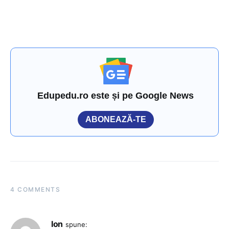
Edupedu.ro este și pe Google News
ABONEAZĂ-TE
4 COMMENTS
Ion
spune: