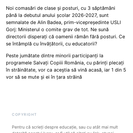
Noi comasări de clase și posturi, cu 3 săptămâni
până la debutul anului școlar 2026-2027, sunt
semnalate de Alin Badea, prim-vicepreședinte USLI
Gorj: Ministerul o comite grav de tot. Ne sună
directorii disperați că oamenii rămân fără posturi. Ce
se întâmplă cu învățătorii, cu educatorii?
Peste jumătate dintre minorii participanți la
programele Salvați Copiii România, cu părinți plecați
în străinătate, vor ca aceștia să vină acasă, iar 1 din 5
vor să se mute și ei în țara străină
COPYRIGHT
Pentru că scrieți despre educație, sau cu atât mai mult