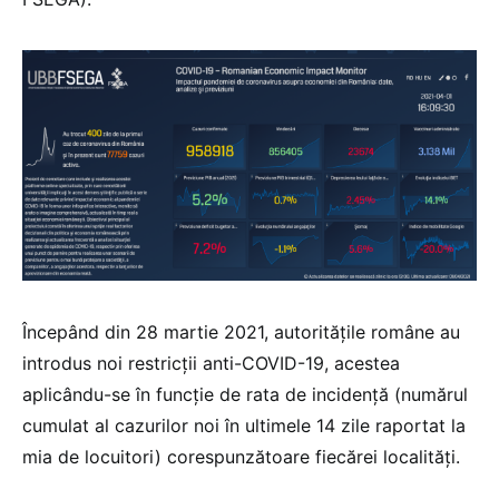
Începând din 28 martie 2021, autoritățile române au
introdus noi restricții anti-COVID-19, acestea
aplicându-se în funcție de rata de incidență (numărul
cumulat al cazurilor noi în ultimele 14 zile raportat la
mia de locuitori) corespunzătoare fiecărei localități.