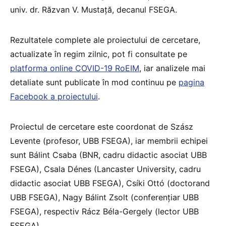
univ. dr. Răzvan V. Mustață, decanul FSEGA.
Rezultatele complete ale proiectului de cercetare,
actualizate în regim zilnic, pot fi consultate pe
platforma online COVID-19 RoEIM
, iar analizele mai
detaliate sunt publicate în mod continuu pe
pagina
Facebook a proiectului
.
Proiectul de cercetare este coordonat de Szász
Levente (profesor, UBB FSEGA), iar membrii echipei
sunt Bálint Csaba (BNR, cadru didactic asociat UBB
FSEGA), Csala Dénes (Lancaster University, cadru
didactic asociat UBB FSEGA), Csíki Ottó (doctorand
UBB FSEGA), Nagy Bálint Zsolt (conferențiar UBB
FSEGA), respectiv Rácz Béla-Gergely (lector UBB
FSEGA).