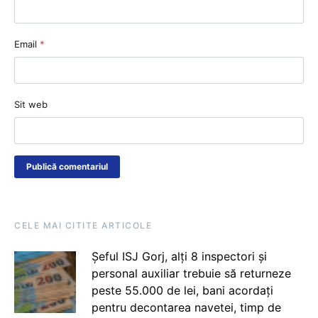
Email
*
Sit web
CELE MAI CITITE ARTICOLE
Șeful ISJ Gorj, alți 8 inspectori și
personal auxiliar trebuie să returneze
peste 55.000 de lei, bani acordați
pentru decontarea navetei, timp de