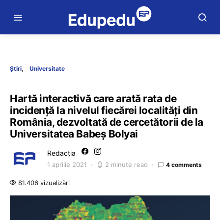
Știri
Universitate
Hartă interactivă care arată rata de
incidență la nivelul fiecărei localități din
România, dezvoltată de cercetătorii de la
Universitatea Babeș Bolyai
Redacția
1 aprilie 2021
2 minute read
4 comments
81.406 vizualizări