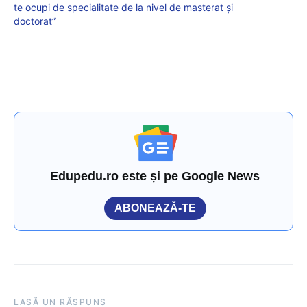
te ocupi de specialitate de la nivel de masterat și
doctorat”
Edupedu.ro este și pe Google News
ABONEAZĂ-TE
LASĂ UN RĂSPUNS