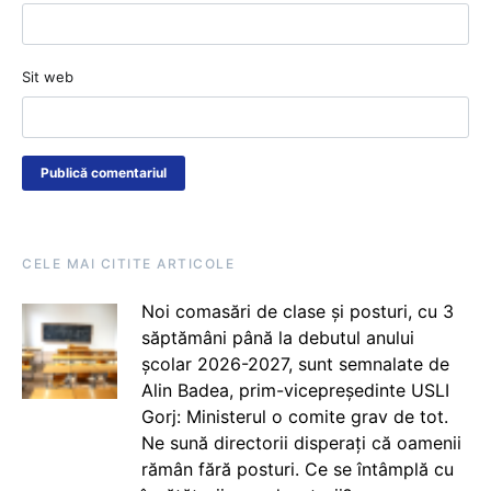
Sit web
CELE MAI CITITE ARTICOLE
Noi comasări de clase și posturi, cu 3
săptămâni până la debutul anului
școlar 2026-2027, sunt semnalate de
Alin Badea, prim-vicepreședinte USLI
Gorj: Ministerul o comite grav de tot.
Ne sună directorii disperați că oamenii
rămân fără posturi. Ce se întâmplă cu