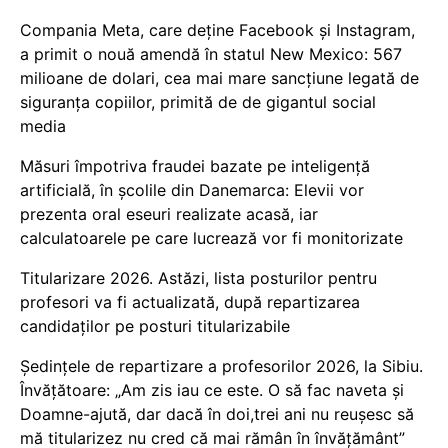
Compania Meta, care deține Facebook și Instagram,
a primit o nouă amendă în statul New Mexico: 567
milioane de dolari, cea mai mare sancțiune legată de
siguranța copiilor, primită de de gigantul social
media
Măsuri împotriva fraudei bazate pe inteligență
artificială, în școlile din Danemarca: Elevii vor
prezenta oral eseuri realizate acasă, iar
calculatoarele pe care lucrează vor fi monitorizate
Titularizare 2026. Astăzi, lista posturilor pentru
profesori va fi actualizată, după repartizarea
candidaților pe posturi titularizabile
Ședințele de repartizare a profesorilor 2026, la Sibiu.
Învățătoare: „Am zis iau ce este. O să fac naveta și
Doamne-ajută, dar dacă în doi,trei ani nu reușesc să
mă titularizez nu cred că mai rămân în învățământ”