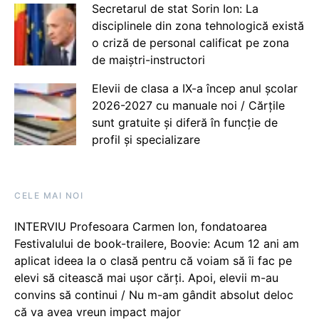
Secretarul de stat Sorin Ion: La
disciplinele din zona tehnologică există
o criză de personal calificat pe zona
de maiștri-instructori
Elevii de clasa a IX-a încep anul școlar
2026-2027 cu manuale noi / Cărțile
sunt gratuite și diferă în funcție de
profil și specializare
CELE MAI NOI
INTERVIU Profesoara Carmen Ion, fondatoarea
Festivalului de book-trailere, Boovie: Acum 12 ani am
aplicat ideea la o clasă pentru că voiam să îi fac pe
elevi să citească mai ușor cărți. Apoi, elevii m-au
convins să continui / Nu m-am gândit absolut deloc
că va avea vreun impact major