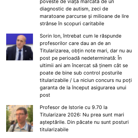
poveste de viață marcată de un
diagnostic de autism, zeci de
maratoane parcurse și milioane de lire
strânse în scopuri caritabile
Sorin Ion, întrebat cum le răspunde
profesorilor care dau an de an
Titularizarea, obțin note mari, dar nu au
post pe perioadă nedeterminată: În
ultimii ani am încercat să ținem cât se
poate de bine sub control posturile
titularizabile / La niciun concurs nu poți
garanta de la început asigurarea unui
post
Profesor de Istorie cu 9.70 la
Titularizare 2026: Nu prea sunt mari
așteptările. Din păcate nu sunt posturi
titularizabile