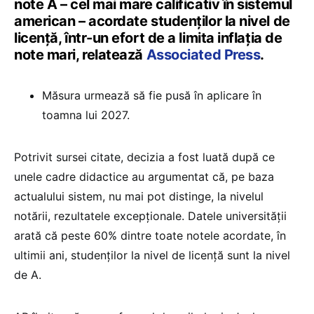
note A – cel mai mare calificativ în sistemul
american – acordate studenților la nivel de
licență, într-un efort de a limita inflația de
note mari, relatează
Associated Press
.
Măsura urmează să fie pusă în aplicare în
toamna lui 2027.
Potrivit sursei citate, decizia a fost luată după ce
unele cadre didactice au argumentat că, pe baza
actualului sistem, nu mai pot distinge, la nivelul
notării, rezultatele excepționale. Datele universității
arată că peste 60% dintre toate notele acordate, în
ultimii ani, studenților la nivel de licență sunt la nivel
de A.