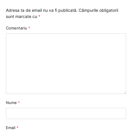
Adresa ta de email nu va fi publicată.
Câmpurile obligatorii
sunt marcate cu
*
Comentariu
*
Nume
*
Email
*