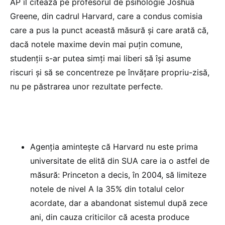
AP îl citează pe profesorul de psihologie Joshua
Greene, din cadrul Harvard, care a condus comisia
care a pus la punct această măsură și care arată că,
dacă notele maxime devin mai puțin comune,
studenții s-ar putea simți mai liberi să își asume
riscuri și să se concentreze pe învățare propriu-zisă,
nu pe păstrarea unor rezultate perfecte.
Agenția amintește că Harvard nu este prima
universitate de elită din SUA care ia o astfel de
măsură: Princeton a decis, în 2004, să limiteze
notele de nivel A la 35% din totalul celor
acordate, dar a abandonat sistemul după zece
ani, din cauza criticilor că acesta produce