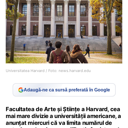
Universitatea Harvard / Foto: news.harvard.edu
Adaugă-ne ca sursă preferată în Google
Facultatea de Arte și Științe a Harvard, cea
mai mare divizie a universității americane, a
anunțat miercuri că va limita numărul de