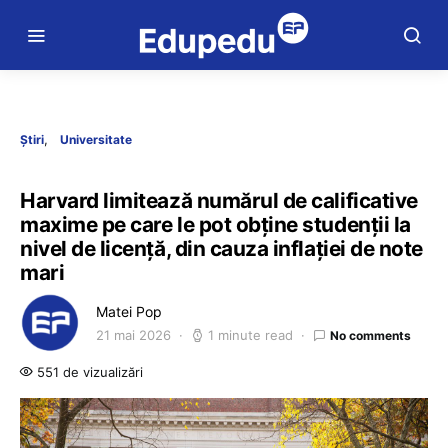
Știri
Universitate
Harvard limitează numărul de calificative
maxime pe care le pot obține studenții la
nivel de licență, din cauza inflației de note
mari
Matei Pop
21 mai 2026
1 minute read
No comments
551 de vizualizări