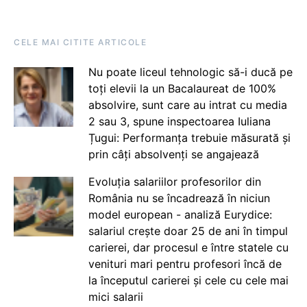
CELE MAI CITITE ARTICOLE
Nu poate liceul tehnologic să-i ducă pe
toți elevii la un Bacalaureat de 100%
absolvire, sunt care au intrat cu media
2 sau 3, spune inspectoarea Iuliana
Țugui: Performanța trebuie măsurată și
prin câți absolvenți se angajează
Evoluția salariilor profesorilor din
România nu se încadrează în niciun
model european - analiză Eurydice:
salariul crește doar 25 de ani în timpul
carierei, dar procesul e între statele cu
venituri mari pentru profesori încă de
la începutul carierei și cele cu cele mai
mici salarii