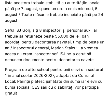
lista acestora trebuie stabilită cu autoritățile locale
până pe 7 august, spune un ordin emis miercuri, 5
august / Toate măsurile trebuie încheiate până pe 24
august
Șeful ISJ Gorj, alți 8 inspectori și personal auxiliar
trebuie să returneze peste 55.000 de lei, bani
acordați pentru decontarea navetei, timp de peste un
an / Inspectorul general, Marian Staicu: La vremea
aceea nu eram inspector șef. ISJ ne-a cerut să
depunem documente pentru decontarea navetei
Program de afterschool pentru unii elevi din sectorul
1 în anul școlar 2026-2027, adoptat de Consiliul
Local: Părinții plătesc jumătate din sumă iar elevii cu
bursă socială, CES sau cu dizabilităţi vor participa
gratuit