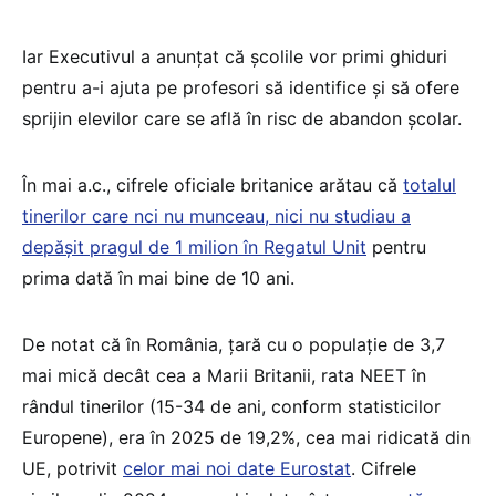
Iar Executivul a anunțat că școlile vor primi ghiduri
pentru a-i ajuta pe profesori să identifice și să ofere
sprijin elevilor care se află în risc de abandon școlar.
În mai a.c., cifrele oficiale britanice arătau că
totalul
tinerilor care nci nu munceau, nici nu studiau a
depășit pragul de 1 milion în Regatul Unit
pentru
prima dată în mai bine de 10 ani.
De notat că în România, țară cu o populație de 3,7
mai mică decât cea a Marii Britanii, rata NEET în
rândul tinerilor (15-34 de ani, conform statisticilor
Europene), era în 2025 de 19,2%, cea mai ridicată din
UE, potrivit
celor mai noi date Eurostat
. Cifrele