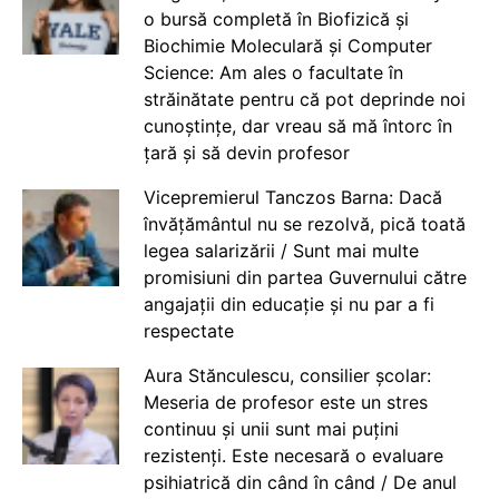
o bursă completă în Biofizică și
Biochimie Moleculară și Computer
Science: Am ales o facultate în
străinătate pentru că pot deprinde noi
cunoștințe, dar vreau să mă întorc în
țară și să devin profesor
Vicepremierul Tanczos Barna: Dacă
învățământul nu se rezolvă, pică toată
legea salarizării / Sunt mai multe
promisiuni din partea Guvernului către
angajații din educație și nu par a fi
respectate
Aura Stănculescu, consilier școlar:
Meseria de profesor este un stres
continuu și unii sunt mai puțini
rezistenți. Este necesară o evaluare
psihiatrică din când în când / De anul