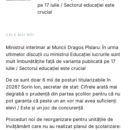
pe 17 iulie / Sectorul educației este
crucial
CELE MAI NOI
Ministrul interimar al Muncii Dragos Pîslaru: În urma
ultimelor discuții cu ministrul Educației lucrurile sunt
mult îmbunătățite față de varianta publicată pe 17
iulie / Sectorul educației este crucial
De ce sunt doar 6 mii de posturi titularizabile în
2026? Sorin Ion, secretar de stat: Cifrele arată mai
degrabă o prudență din partea școlilor pentru că nu
pot garanta că peste un an vor mai avea suficienți
elevi / Este și un joc de concurență
Proceduri noi de reorganizare pentru unitățile de
învățământ care nu au realizat planul de școlarizare: