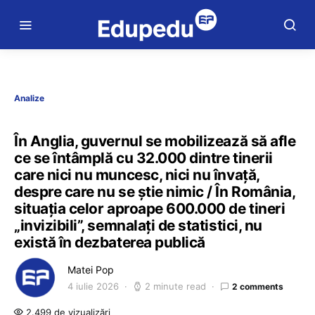
Analize
În Anglia, guvernul se mobilizează să afle
ce se întâmplă cu 32.000 dintre tinerii
care nici nu muncesc, nici nu învață,
despre care nu se știe nimic / În România,
situația celor aproape 600.000 de tineri
„invizibili”, semnalați de statistici, nu
există în dezbaterea publică
Matei Pop
4 iulie 2026
2 minute read
2 comments
2.499 de vizualizări