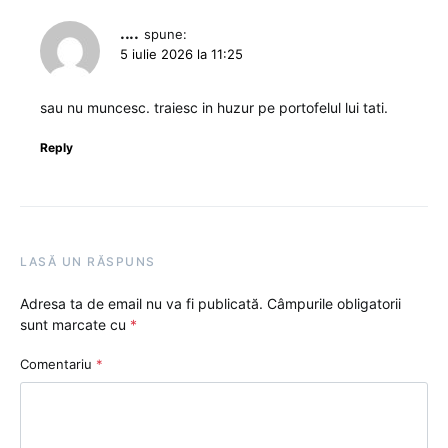
....
spune:
5 iulie 2026 la 11:25
sau nu muncesc. traiesc in huzur pe portofelul lui tati.
Reply
LASĂ UN RĂSPUNS
Adresa ta de email nu va fi publicată.
Câmpurile obligatorii
sunt marcate cu
*
Comentariu
*