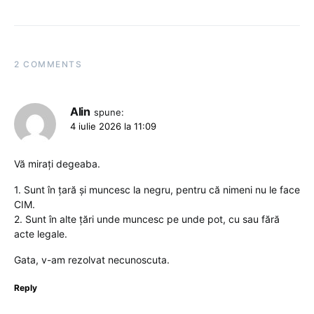
2 COMMENTS
Alin
spune:
4 iulie 2026 la 11:09
Vă mirați degeaba.
1. Sunt în țară și muncesc la negru, pentru că nimeni nu le face
CIM.
2. Sunt în alte țări unde muncesc pe unde pot, cu sau fără
acte legale.
Gata, v-am rezolvat necunoscuta.
Reply