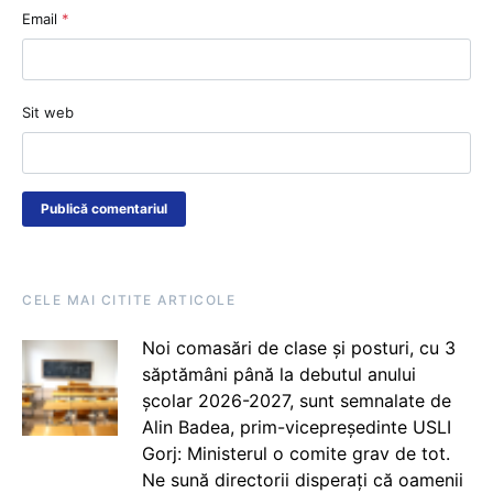
Email
*
Sit web
CELE MAI CITITE ARTICOLE
Noi comasări de clase și posturi, cu 3
săptămâni până la debutul anului
școlar 2026-2027, sunt semnalate de
Alin Badea, prim-vicepreședinte USLI
Gorj: Ministerul o comite grav de tot.
Ne sună directorii disperați că oamenii