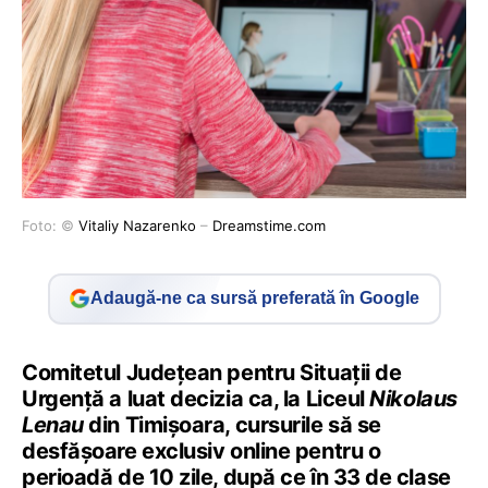
Foto: ©
Vitaliy Nazarenko
–
Dreamstime.com
Adaugă-ne ca sursă preferată în Google
Comitetul Județean pentru Situații de
Urgență a luat decizia ca, la Liceul
Nikolaus
Lenau
din Timișoara, cursurile să se
desfășoare exclusiv online pentru o
perioadă de 10 zile, după ce în 33 de clase