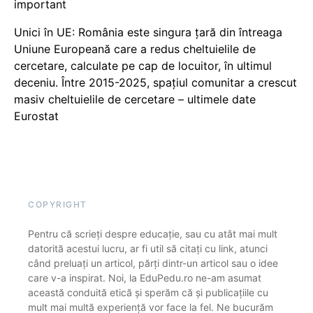
important
Unici în UE: România este singura țară din întreaga
Uniune Europeană care a redus cheltuielile de
cercetare, calculate pe cap de locuitor, în ultimul
deceniu. Între 2015-2025, spațiul comunitar a crescut
masiv cheltuielile de cercetare – ultimele date
Eurostat
COPYRIGHT
Pentru că scrieți despre educație, sau cu atât mai mult
datorită acestui lucru, ar fi util să citați cu link, atunci
când preluați un articol, părți dintr-un articol sau o idee
care v-a inspirat. Noi, la EduPedu.ro ne-am asumat
această conduită etică și sperăm că și publicațiile cu
mult mai multă experiență vor face la fel. Ne bucurăm