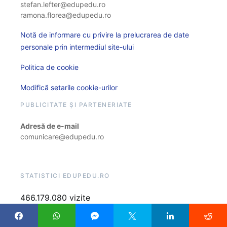
stefan.lefter@edupedu.ro
ramona.florea@edupedu.ro
Notă de informare cu privire la prelucrarea de date
personale prin intermediul site-ului
Politica de cookie
Modifică setarile cookie-urilor
PUBLICITATE ȘI PARTENERIATE
Adresă de e-mail
comunicare@edupedu.ro
STATISTICI EDUPEDU.RO
466.179.080 vizite