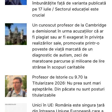
îmbunătățite față de varianta publicată
pe 17 iulie / Sectorul educației este
crucial
Un cunoscut profesor de la Cambridge
a demisionat în urma acuzațiilor că ar
fi plagiat sau ar fi exagerat în privința
realizărilor sale, promovate printr-o
poveste de viață marcată de un
diagnostic de autism, zeci de
maratoane parcurse și milioane de lire
strânse în scopuri caritabile
Profesor de Istorie cu 9.70 la
Titularizare 2026: Nu prea sunt mari
așteptările. Din păcate nu sunt posturi
titularizabile
Unici în UE: România este singura țară
din întreaga Uniune Europeană care a