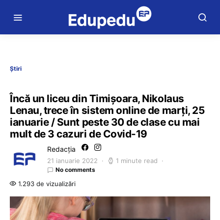
Știri
Încă un liceu din Timișoara, Nikolaus
Lenau, trece în sistem online de marți, 25
ianuarie / Sunt peste 30 de clase cu mai
mult de 3 cazuri de Covid-19
Redacția
21 ianuarie 2022
1 minute read
No comments
1.293 de vizualizări