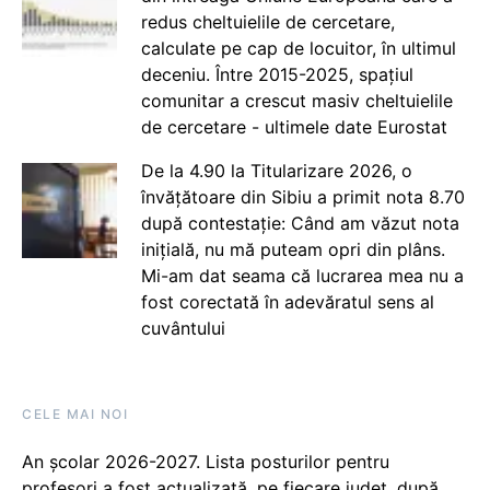
redus cheltuielile de cercetare,
calculate pe cap de locuitor, în ultimul
deceniu. Între 2015-2025, spațiul
comunitar a crescut masiv cheltuielile
de cercetare - ultimele date Eurostat
De la 4.90 la Titularizare 2026, o
învățătoare din Sibiu a primit nota 8.70
după contestație: Când am văzut nota
inițială, nu mă puteam opri din plâns.
Mi-am dat seama că lucrarea mea nu a
fost corectată în adevăratul sens al
cuvântului
CELE MAI NOI
An școlar 2026-2027. Lista posturilor pentru
profesori a fost actualizată, pe fiecare județ, după