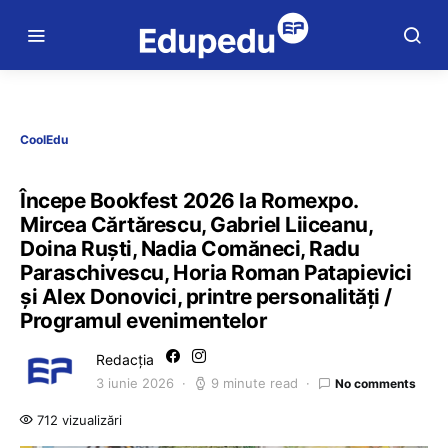
CoolEdu
Începe Bookfest 2026 la Romexpo.
Mircea Cărtărescu, Gabriel Liiceanu,
Doina Ruști, Nadia Comăneci, Radu
Paraschivescu, Horia Roman Patapievici
și Alex Donovici, printre personalități /
Programul evenimentelor
Redacția
3 iunie 2026
9 minute read
No comments
712 vizualizări