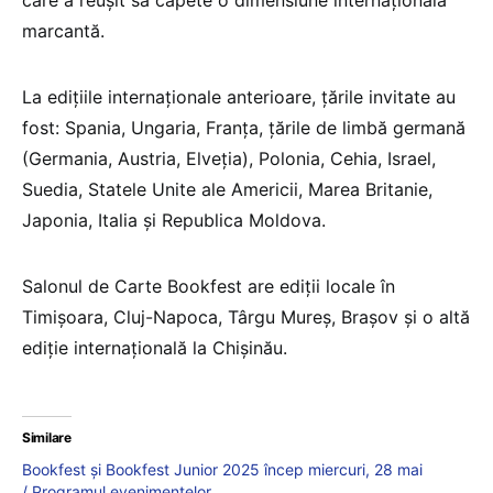
care a reușit să capete o dimensiune internațională
marcantă.
La edițiile internaționale anterioare, țările invitate au
fost: Spania, Ungaria, Franța, țările de limbă germană
(Germania, Austria, Elveția), Polonia, Cehia, Israel,
Suedia, Statele Unite ale Americii, Marea Britanie,
Japonia, Italia și Republica Moldova.
Salonul de Carte Bookfest are ediții locale în
Timișoara, Cluj-Napoca, Târgu Mureș, Brașov și o altă
ediție internațională la Chișinău.
Similare
Bookfest și Bookfest Junior 2025 încep miercuri, 28 mai
/ Programul evenimentelor