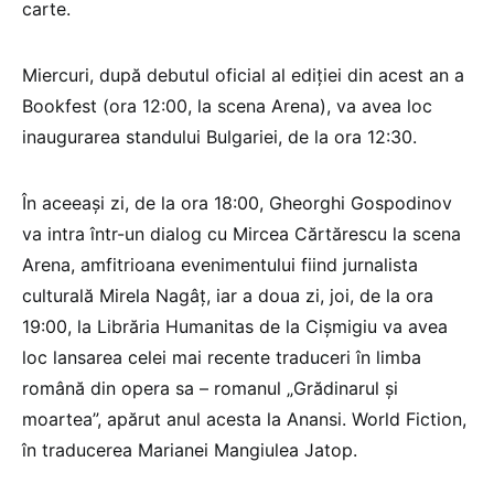
carte.
Miercuri, după debutul oficial al ediției din acest an a
Bookfest (ora 12:00, la scena Arena), va avea loc
inaugurarea standului Bulgariei, de la ora 12:30.
În aceeași zi, de la ora 18:00, Gheorghi Gospodinov
va intra într-un dialog cu Mircea Cărtărescu la scena
Arena, amfitrioana evenimentului fiind jurnalista
culturală Mirela Nagâț, iar a doua zi, joi, de la ora
19:00, la Librăria Humanitas de la Cișmigiu va avea
loc lansarea celei mai recente traduceri în limba
română din opera sa – romanul „Grădinarul și
moartea”, apărut anul acesta la Anansi. World Fiction,
în traducerea Marianei Mangiulea Jatop.