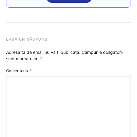
LASĂ UN RĂSPUNS
Adresa ta de email nu va fi publicată.
Câmpurile obligatorii
sunt marcate cu
*
Comentariu
*