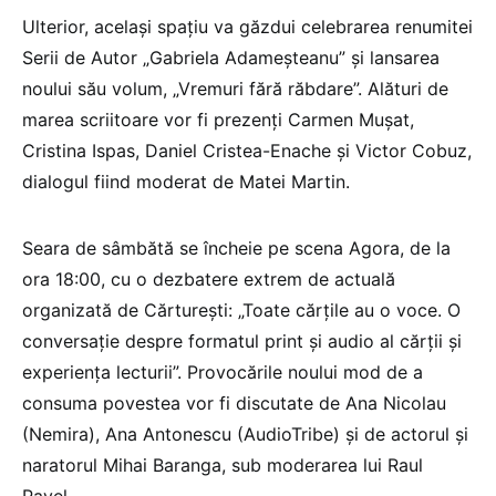
Ulterior, același spațiu va găzdui celebrarea renumitei
Serii de Autor „Gabriela Adameșteanu” și lansarea
noului său volum, „Vremuri fără răbdare”. Alături de
marea scriitoare vor fi prezenți Carmen Mușat,
Cristina Ispas, Daniel Cristea-Enache și Victor Cobuz,
dialogul fiind moderat de Matei Martin.
Seara de sâmbătă se încheie pe scena Agora, de la
ora 18:00, cu o dezbatere extrem de actuală
organizată de Cărturești: „Toate cărțile au o voce. O
conversație despre formatul print și audio al cărții și
experiența lecturii”. Provocările noului mod de a
consuma povestea vor fi discutate de Ana Nicolau
(Nemira), Ana Antonescu (AudioTribe) și de actorul și
naratorul Mihai Baranga, sub moderarea lui Raul