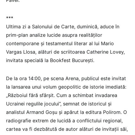
Pavel.
***
Ultima zi a Salonului de Carte, duminică, aduce în
prim-plan analize lucide asupra realităților
contemporane și testamentul literar al lui Mario
Vargas Llosa, alături de scriitoarea Catherine Lovey,
invitata specială la Bookfest București.
De la ora 14:00, pe scena Arena, publicul este invitat
la lansarea unui volum geopolitic de istorie imediată:
„Războiul fără sfârșit. Cum a schimbat invadarea
Ucrainei regulile jocului”, semnat de istoricul și
analistul Armand Goșu și apărut la editura Polirom. O
radiografie extrem de lucidă a conflictului regional,
cartea va fi dezbătută de autor alături de invitații săi,