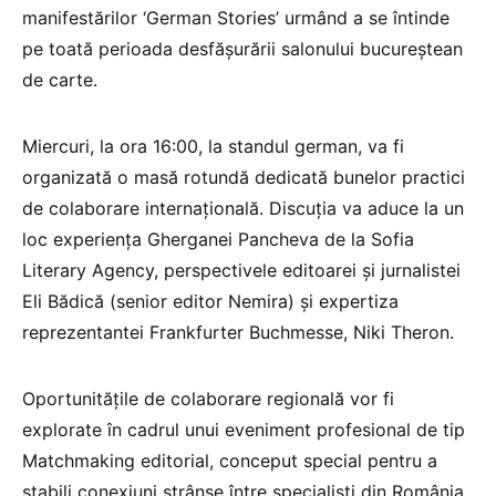
manifestărilor ‘German Stories’ urmând a se întinde
pe toată perioada desfășurării salonului bucureștean
de carte.
Miercuri, la ora 16:00, la standul german, va fi
organizată o masă rotundă dedicată bunelor practici
de colaborare internațională. Discuția va aduce la un
loc experiența Gherganei Pancheva de la Sofia
Literary Agency, perspectivele editoarei și jurnalistei
Eli Bădică (senior editor Nemira) și expertiza
reprezentantei Frankfurter Buchmesse, Niki Theron.
Oportunitățile de colaborare regională vor fi
explorate în cadrul unui eveniment profesional de tip
Matchmaking editorial, conceput special pentru a
stabili conexiuni strânse între specialiști din România,