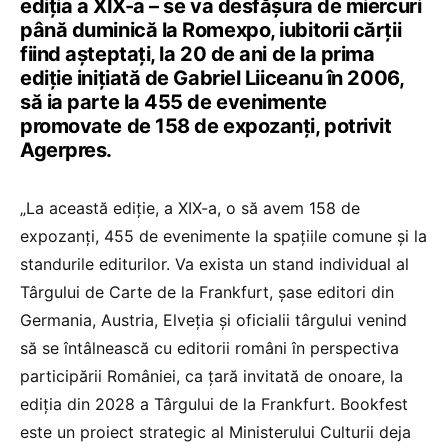
ediția a XIX-a – se va desfășura de miercuri
până duminică la Romexpo, iubitorii cărții
fiind așteptați, la 20 de ani de la prima
ediție inițiată de Gabriel Liiceanu în 2006,
să ia parte la 455 de evenimente
promovate de 158 de expozanți, potrivit
Agerpres.
„La această ediție, a XIX-a, o să avem 158 de
expozanți, 455 de evenimente la spațiile comune și la
standurile editurilor. Va exista un stand individual al
Târgului de Carte de la Frankfurt, șase editori din
Germania, Austria, Elveția și oficialii târgului venind
să se întâlnească cu editorii români în perspectiva
participării României, ca țară invitată de onoare, la
ediția din 2028 a Târgului de la Frankfurt. Bookfest
este un proiect strategic al Ministerului Culturii deja