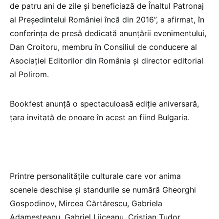
de patru ani de zile și beneficiază de Înaltul Patronaj
al Președintelui României încă din 2016”, a afirmat, în
conferința de presă dedicată anunțării evenimentului,
Dan Croitoru, membru în Consiliul de conducere al
Asociației Editorilor din România și director editorial
al Polirom.
Bookfest anunță o spectaculoasă ediție aniversară,
țara invitată de onoare în acest an fiind Bulgaria.
Printre personalitățile culturale care vor anima
scenele deschise și standurile se numără Gheorghi
Gospodinov, Mircea Cărtărescu, Gabriela
Adameșteanu, Gabriel Liiceanu, Cristian Tudor