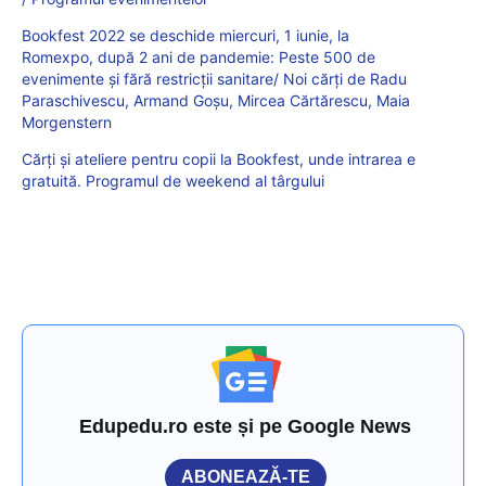
Bookfest 2022 se deschide miercuri, 1 iunie, la
Romexpo, după 2 ani de pandemie: Peste 500 de
evenimente şi fără restricţii sanitare/ Noi cărți de Radu
Paraschivescu, Armand Goşu, Mircea Cărtărescu, Maia
Morgenstern
Cărți și ateliere pentru copii la Bookfest, unde intrarea e
gratuită. Programul de weekend al târgului
Edupedu.ro este și pe Google News
ABONEAZĂ-TE