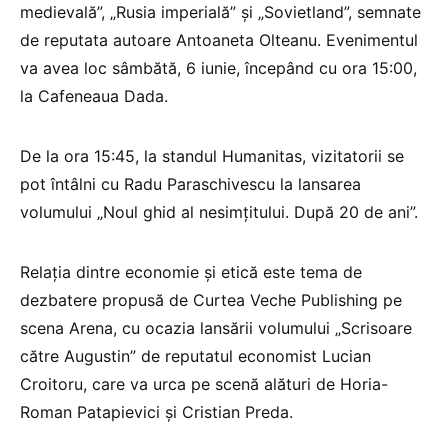
medievală”, „Rusia imperială” și „Sovietland”, semnate
de reputata autoare Antoaneta Olteanu. Evenimentul
va avea loc sâmbătă, 6 iunie, începând cu ora 15:00,
la Cafeneaua Dada.
De la ora 15:45, la standul Humanitas, vizitatorii se
pot întâlni cu Radu Paraschivescu la lansarea
volumului „Noul ghid al nesimțitului. După 20 de ani”.
Relația dintre economie și etică este tema de
dezbatere propusă de Curtea Veche Publishing pe
scena Arena, cu ocazia lansării volumului „Scrisoare
către Augustin” de reputatul economist Lucian
Croitoru, care va urca pe scenă alături de Horia-
Roman Patapievici și Cristian Preda.