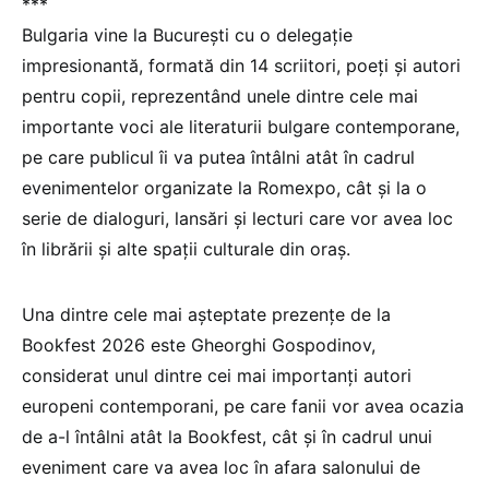
***
Bulgaria vine la București cu o delegație
impresionantă, formată din 14 scriitori, poeți și autori
pentru copii, reprezentând unele dintre cele mai
importante voci ale literaturii bulgare contemporane,
pe care publicul îi va putea întâlni atât în cadrul
evenimentelor organizate la Romexpo, cât și la o
serie de dialoguri, lansări și lecturi care vor avea loc
în librării și alte spații culturale din oraș.
Una dintre cele mai așteptate prezențe de la
Bookfest 2026 este Gheorghi Gospodinov,
considerat unul dintre cei mai importanți autori
europeni contemporani, pe care fanii vor avea ocazia
de a-l întâlni atât la Bookfest, cât și în cadrul unui
eveniment care va avea loc în afara salonului de