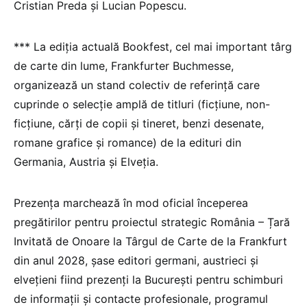
Cristian Preda și Lucian Popescu.
*** La ediția actuală Bookfest, cel mai important târg
de carte din lume, Frankfurter Buchmesse,
organizează un stand colectiv de referință care
cuprinde o selecție amplă de titluri (ficțiune, non-
ficțiune, cărți de copii și tineret, benzi desenate,
romane grafice și romance) de la edituri din
Germania, Austria și Elveția.
Prezența marchează în mod oficial începerea
pregătirilor pentru proiectul strategic România – Țară
Invitată de Onoare la Târgul de Carte de la Frankfurt
din anul 2028, șase editori germani, austrieci și
elvețieni fiind prezenți la București pentru schimburi
de informații și contacte profesionale, programul