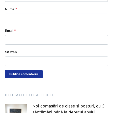
Nume
*
Email
*
Sit web
CELE MAI CITITE ARTICOLE
Noi comasări de clase și posturi, cu 3
săptămâni până la debutul anului