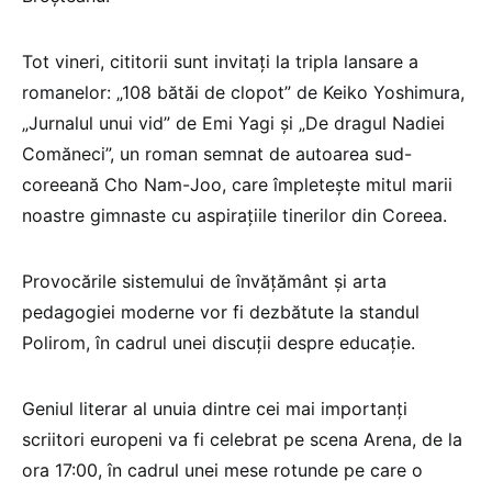
Tot vineri, cititorii sunt invitați la tripla lansare a
romanelor: „108 bătăi de clopot” de Keiko Yoshimura,
„Jurnalul unui vid” de Emi Yagi și „De dragul Nadiei
Comăneci”, un roman semnat de autoarea sud-
coreeană Cho Nam-Joo, care împletește mitul marii
noastre gimnaste cu aspirațiile tinerilor din Coreea.
Provocările sistemului de învățământ și arta
pedagogiei moderne vor fi dezbătute la standul
Polirom, în cadrul unei discuții despre educație.
Geniul literar al unuia dintre cei mai importanți
scriitori europeni va fi celebrat pe scena Arena, de la
ora 17:00, în cadrul unei mese rotunde pe care o