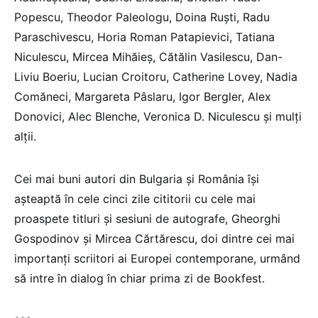
Popescu, Theodor Paleologu, Doina Ruști, Radu
Paraschivescu, Horia Roman Patapievici, Tatiana
Niculescu, Mircea Mihăieș, Cătălin Vasilescu, Dan-
Liviu Boeriu, Lucian Croitoru, Catherine Lovey, Nadia
Comăneci, Margareta Pâslaru, Igor Bergler, Alex
Donovici, Alec Blenche, Veronica D. Niculescu și mulți
alții.
Cei mai buni autori din Bulgaria și România își
așteaptă în cele cinci zile cititorii cu cele mai
proaspete titluri și sesiuni de autografe, Gheorghi
Gospodinov și Mircea Cărtărescu, doi dintre cei mai
importanți scriitori ai Europei contemporane, urmând
să intre în dialog în chiar prima zi de Bookfest.