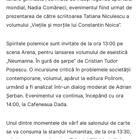
mondial, Nadia Comăneci, evenimentul fiind urmat de
prezentarea de către scriitoarea Tatiana Niculescu a
volumului „Viețile și morțile lui Constantin Noica”.
Spiritele polemice sunt invitate de la ora 13:00 pe
scena Arena, pentru lansarea volumului de eseistică
„Neumanna. În gură de șarpe” de Cristian Tudor
Popescu. O incursiune critică în problemele societății
contemporane, volumul, apărut la editura Polirom,
urmând a fi analizat într-un dialog moderat de Adrian
Șerban. Evenimentul va continua, începând cu ora
14:00, la Cafeneaua Dada.
Unul dintre momentele de vârf ale salonului de carte
se va consuma la standul Humanitas, de la ora 13:30,