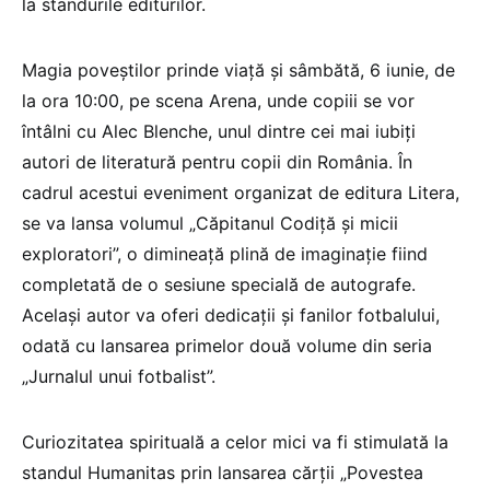
la standurile editurilor.
Magia poveștilor prinde viață și sâmbătă, 6 iunie, de
la ora 10:00, pe scena Arena, unde copiii se vor
întâlni cu Alec Blenche, unul dintre cei mai iubiți
autori de literatură pentru copii din România. În
cadrul acestui eveniment organizat de editura Litera,
se va lansa volumul „Căpitanul Codiță și micii
exploratori”, o dimineață plină de imaginație fiind
completată de o sesiune specială de autografe.
Același autor va oferi dedicații și fanilor fotbalului,
odată cu lansarea primelor două volume din seria
„Jurnalul unui fotbalist”.
Curiozitatea spirituală a celor mici va fi stimulată la
standul Humanitas prin lansarea cărții „Povestea