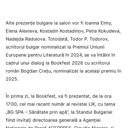
Alte prezențe bulgare la salon vor fi Ioanna Elmy,
Elena Alexieva, Kostadin Kostadinov, Petia Kokudeva,
Nadejda Radulova. Totodată, Todor P. Todorov,
scriitorul bulgar nominalizat la Premiul Uniunii
Europene pentru Literatură în 2024, se va întâlni în
cadrul unui dialog la Bookfest 2026 cu scriitorul
român Bogdan Crețu, nominalizat la același premiu în
2025.
În prima zi, la Bookfest, va fi prezentat, de la ora
17:00, cel mai recent număr al revistei LIK, cu tema
„BG SPA – Sănătate prin apă”, la Standul Bulgariei
fiind invitați directoarea generală a Agenției