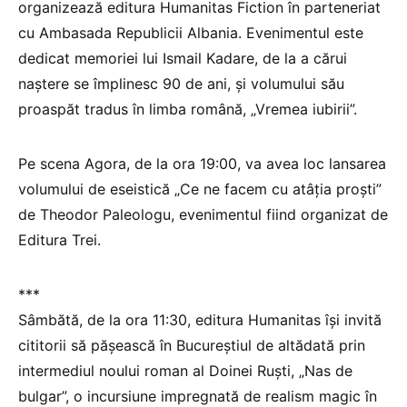
organizează editura Humanitas Fiction în parteneriat
cu Ambasada Republicii Albania. Evenimentul este
dedicat memoriei lui Ismail Kadare, de la a cărui
naștere se împlinesc 90 de ani, și volumului său
proaspăt tradus în limba română, „Vremea iubirii”.
Pe scena Agora, de la ora 19:00, va avea loc lansarea
volumului de eseistică „Ce ne facem cu atâția proști”
de Theodor Paleologu, evenimentul fiind organizat de
Editura Trei.
***
Sâmbătă, de la ora 11:30, editura Humanitas își invită
cititorii să pășească în Bucureștiul de altădată prin
intermediul noului roman al Doinei Ruști, „Nas de
bulgar”, o incursiune impregnată de realism magic în