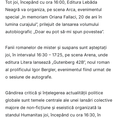
Tot joi, începând cu ora 16:00, Editura Lebăda
Neagră va organiza, pe scena Arca, evenimentul
special „In memoriam Oriana Fallaci, 20 de ani în
lumina curajului”, prilejuit de lansarea volumului
autobiografic „Doar eu pot să-mi spun povestea”.
Fanii romanelor de mister și suspans sunt așteptați
joi, în intervalul 16:30 – 17:25, pe scena Arena, unde
editura Litera lansează „Gutenberg 42B”, noul roman
al prolificului Igor Bergler, evenimentul fiind urmat de
o sesiune de autografe.
Gândirea critică și înțelegerea actualității politice
globale sunt temele centrale ale unei lansări colective
majore de non-ficțiune și eseistică organizată la
standul Humanitas joi, începând cu ora 16:30, în