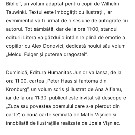
Bibliei”, un volum adaptat pentru copii de Wilhelm
Tauwinkl. Textul este îmbogățit cu ilustrații, iar
evenimentul va fi urmat de o sesiune de autografe cu
autorul. Tot sâmbătă, dar de la ora 11:00, standul
editurii Litera va găzdui o întâlnire plină de emoție a
copiilor cu Alex Donovici, dedicată noului său volum
„Melcul Fulger și puterea dragostei”.
Duminică, Editura Humanitas Junior va lansa, de la
ora 11:00, cartea „Peter Haas și fantoma din
Kronburg”, un volum scris și ilustrat de Ana Alfianu,
iar de la ora 11:30, publicul este invitat să descopere
„Zuza sau povestea poemului care s-a pierdut din
carte”, o nouă carte semnată de Matei Vișniec și
înnobilată de ilustrațiile realizate de Joela Vișniec.