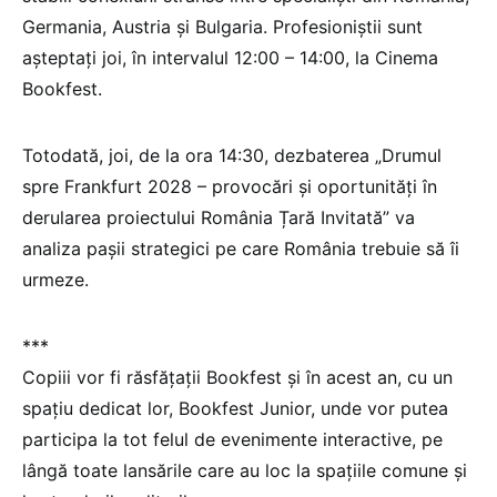
Germania, Austria și Bulgaria. Profesioniștii sunt
așteptați joi, în intervalul 12:00 – 14:00, la Cinema
Bookfest.
Totodată, joi, de la ora 14:30, dezbaterea „Drumul
spre Frankfurt 2028 – provocări și oportunități în
derularea proiectului România Țară Invitată” va
analiza pașii strategici pe care România trebuie să îi
urmeze.
***
Copiii vor fi răsfățații Bookfest și în acest an, cu un
spațiu dedicat lor, Bookfest Junior, unde vor putea
participa la tot felul de evenimente interactive, pe
lângă toate lansările care au loc la spațiile comune și