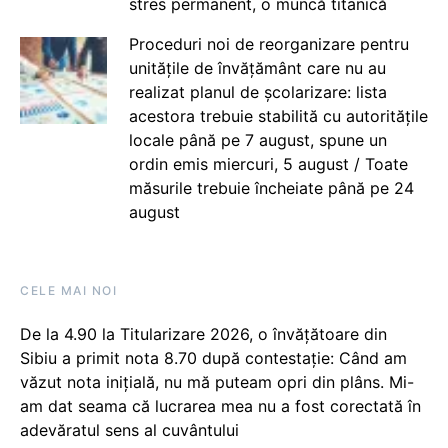
stres permanent, o muncă titanică
Proceduri noi de reorganizare pentru
unitățile de învățământ care nu au
realizat planul de școlarizare: lista
acestora trebuie stabilită cu autoritățile
locale până pe 7 august, spune un
ordin emis miercuri, 5 august / Toate
măsurile trebuie încheiate până pe 24
august
CELE MAI NOI
De la 4.90 la Titularizare 2026, o învățătoare din
Sibiu a primit nota 8.70 după contestație: Când am
văzut nota inițială, nu mă puteam opri din plâns. Mi-
am dat seama că lucrarea mea nu a fost corectată în
adevăratul sens al cuvântului