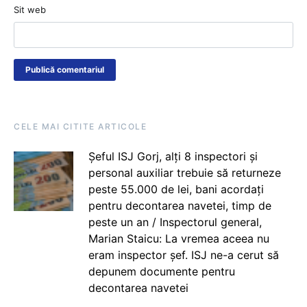
Sit web
CELE MAI CITITE ARTICOLE
Șeful ISJ Gorj, alți 8 inspectori și
personal auxiliar trebuie să returneze
peste 55.000 de lei, bani acordați
pentru decontarea navetei, timp de
peste un an / Inspectorul general,
Marian Staicu: La vremea aceea nu
eram inspector șef. ISJ ne-a cerut să
depunem documente pentru
decontarea navetei