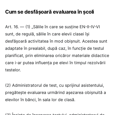
Cum se desfășoară evaluarea în școli
Art. 16. — (1) „Sălile în care se susține EN-II-IV-VI
sunt, de regulă, sălile în care elevii clasei își
desfășoară activitatea în mod obișnuit. Acestea sunt
adaptate în prealabil, după caz, în funcție de testul
planificat, prin eliminarea oricăror materiale didactice
care i-ar putea influența pe elevi în timpul rezolvării
testelor.
(2) Administratorul de test, cu sprijinul asistentului,
pregătește evaluarea urmărind așezarea obișnuită a
elevilor în bănci, în sala lor de clasă.
(3) Înainte de începerea testului, administratorul de