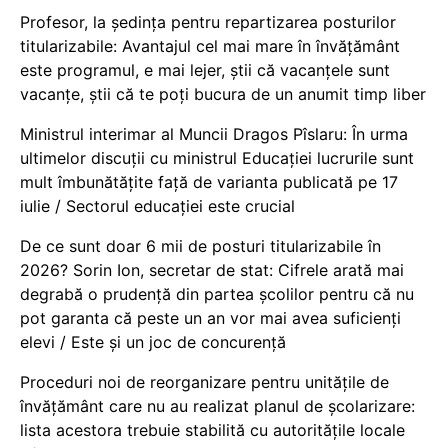
Profesor, la ședința pentru repartizarea posturilor
titularizabile: Avantajul cel mai mare în învățământ
este programul, e mai lejer, știi că vacanțele sunt
vacanţe, știi că te poți bucura de un anumit timp liber
Ministrul interimar al Muncii Dragos Pîslaru: În urma
ultimelor discuții cu ministrul Educației lucrurile sunt
mult îmbunătățite față de varianta publicată pe 17
iulie / Sectorul educației este crucial
De ce sunt doar 6 mii de posturi titularizabile în
2026? Sorin Ion, secretar de stat: Cifrele arată mai
degrabă o prudență din partea școlilor pentru că nu
pot garanta că peste un an vor mai avea suficienți
elevi / Este și un joc de concurență
Proceduri noi de reorganizare pentru unitățile de
învățământ care nu au realizat planul de școlarizare:
lista acestora trebuie stabilită cu autoritățile locale