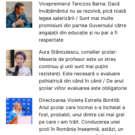
Vicepremierul Tanczos Barna: Dacă
învățământul nu se rezolvă, pică toată
legea salarizării / Sunt mai multe
promisiuni din partea Guvernului către
angajații din educație și nu par a fi
respectate
Aura Stănculescu, consilier școlar:
Meseria de profesor este un stres
continuu și unii sunt mai puțini
rezistenți. Este necesară o evaluare
psihiatrică din când în când / De anul
școlar viitor evaluarea este obligatorie
Directoarea Violeta Estrella Bontilă:
Anul școlar care tocmai s-a încheiat a
fost, probabil, unul dintre cei mai grei
pe care i-am trăit. Conducerea unei
școli în România înseamnă, astăzi, un