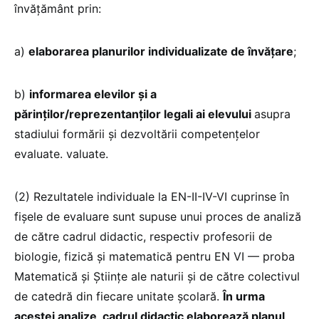
învățământ prin:
a)
elaborarea planurilor individualizate de învățare
;
b)
informarea elevilor și a
părinților/reprezentanților legali ai elevului
asupra
stadiului formării și dezvoltării competențelor
evaluate. valuate.
(2) Rezultatele individuale la EN-II-IV-VI cuprinse în
fișele de evaluare sunt supuse unui proces de analiză
de către cadrul didactic, respectiv profesorii de
biologie, fizică și matematică pentru EN VI — proba
Matematică și Științe ale naturii și de către colectivul
de catedră din fiecare unitate școlară.
În urma
acestei analize, cadrul didactic elaborează planul