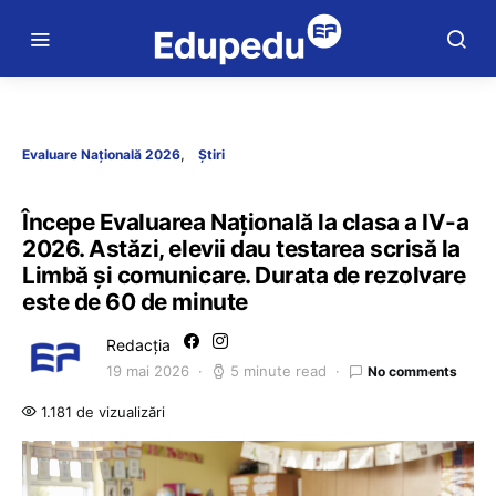
Evaluare Națională 2026
Știri
Începe Evaluarea Națională la clasa a IV-a
2026. Astăzi, elevii dau testarea scrisă la
Limbă și comunicare. Durata de rezolvare
este de 60 de minute
Redacția
19 mai 2026
5 minute read
No comments
1.181 de vizualizări