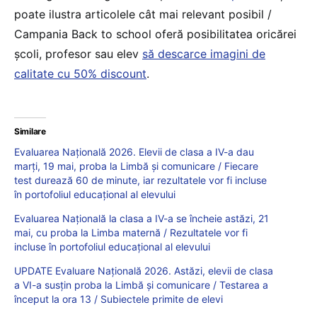
poate ilustra articolele cât mai relevant posibil /
Campania Back to school oferă posibilitatea oricărei
școli, profesor sau elev
să descarce imagini de
calitate cu 50% discount
.
Similare
Evaluarea Națională 2026. Elevii de clasa a IV-a dau
marți, 19 mai, proba la Limbă și comunicare / Fiecare
test durează 60 de minute, iar rezultatele vor fi incluse
în portofoliul educațional al elevului
Evaluarea Națională la clasa a IV-a se încheie astăzi, 21
mai, cu proba la Limba maternă / Rezultatele vor fi
incluse în portofoliul educațional al elevului
UPDATE Evaluare Națională 2026. Astăzi, elevii de clasa
a VI-a susțin proba la Limbă și comunicare / Testarea a
început la ora 13 / Subiectele primite de elevi