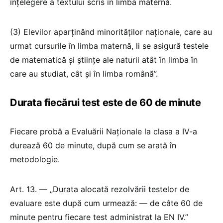
înțelegere a textului scris în limba maternă.
(3) Elevilor aparținând minorităților naționale, care au
urmat cursurile în limba maternă, li se asigură testele
de matematică și științe ale naturii atât în limba în
care au studiat, cât și în limba română”.
Durata fiecărui test este de 60 de minute
Fiecare probă a Evaluării Naționale la clasa a IV-a
durează 60 de minute, după cum se arată în
metodologie.
Art. 13. — „Durata alocată rezolvării testelor de
evaluare este după cum urmează: — de câte 60 de
minute pentru fiecare test administrat la EN IV.”