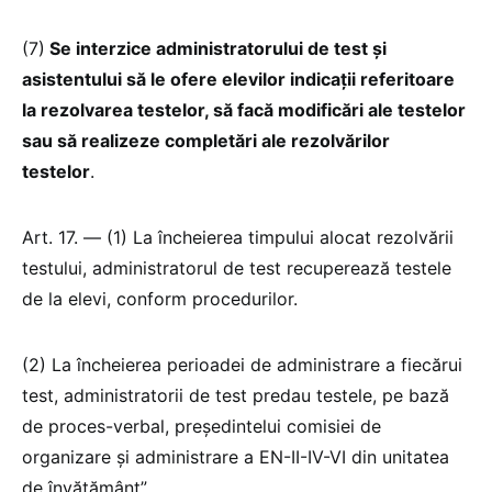
(7)
Se interzice administratorului de test și
asistentului să le ofere elevilor indicații referitoare
la rezolvarea testelor, să facă modificări ale testelor
sau să realizeze completări ale rezolvărilor
testelor
.
Art. 17. — (1) La încheierea timpului alocat rezolvării
testului, administratorul de test recuperează testele
de la elevi, conform procedurilor.
(2) La încheierea perioadei de administrare a fiecărui
test, administratorii de test predau testele, pe bază
de proces-verbal, președintelui comisiei de
organizare și administrare a EN-II-IV-VI din unitatea
de învățământ”.