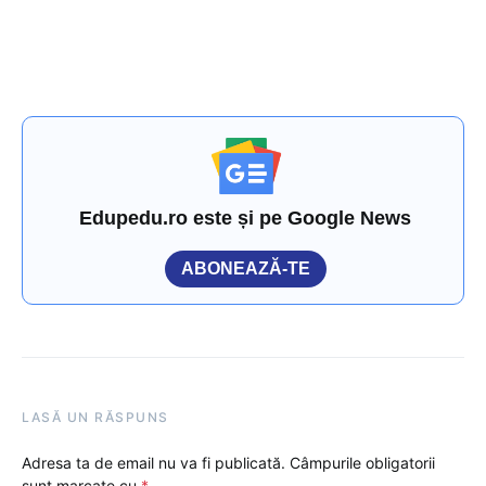
Edupedu.ro este și pe Google News
ABONEAZĂ-TE
LASĂ UN RĂSPUNS
Adresa ta de email nu va fi publicată.
Câmpurile obligatorii
sunt marcate cu
*