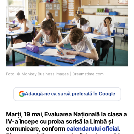
Foto: © Monkey Business Images | Dreamstime.com
Adaugă-ne ca sursă preferată în Google
Marți, 19 mai, Evaluarea Națională la clasa a
IV-a începe cu proba scrisă la Limbă și
comunicare, conform
calendarului oficial
.