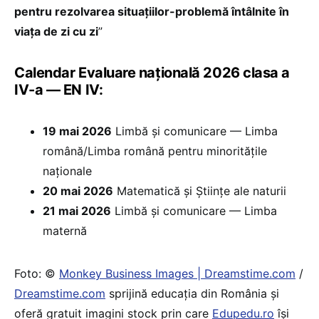
pentru rezolvarea situațiilor-problemă întâlnite în
viața de zi cu zi
”
Calendar Evaluare națională 2026 clasa a
IV-a — EN IV:
19 mai 2026
Limbă și comunicare — Limba
română/Limba română pentru minoritățile
naționale
20 mai 2026
Matematică și Științe ale naturii
21 mai 2026
Limbă și comunicare — Limba
maternă
Foto: ©
Monkey Business Images | Dreamstime.com
/
Dreamstime.com
sprijină educaţia din România şi
oferă gratuit imagini stock prin care
Edupedu.ro
îşi