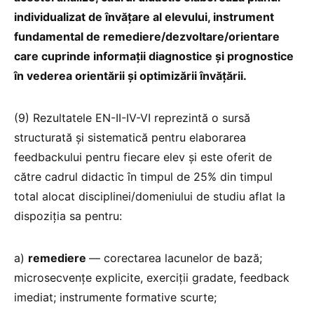
individualizat de învățare al elevului, instrument
fundamental de remediere/dezvoltare/orientare
care cuprinde informații diagnostice și prognostice
în vederea orientării și optimizării învățării.
(9) Rezultatele EN-II-IV-VI reprezintă o sursă
structurată și sistematică pentru elaborarea
feedbackului pentru fiecare elev și este oferit de
către cadrul didactic în timpul de 25% din timpul
total alocat disciplinei/domeniului de studiu aflat la
dispoziția sa pentru:
a)
remediere
— corectarea lacunelor de bază;
microsecvențe explicite, exerciții gradate, feedback
imediat; instrumente formative scurte;