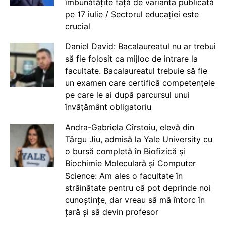
îmbunătățite față de varianta publicată
pe 17 iulie / Sectorul educației este
crucial
Daniel David: Bacalaureatul nu ar trebui
să fie folosit ca mijloc de intrare la
facultate. Bacalaureatul trebuie să fie
un examen care certifică competențele
pe care le ai după parcursul unui
învățământ obligatoriu
Andra-Gabriela Cîrstoiu, elevă din
Târgu Jiu, admisă la Yale University cu
o bursă completă în Biofizică și
Biochimie Moleculară și Computer
Science: Am ales o facultate în
străinătate pentru că pot deprinde noi
cunoștințe, dar vreau să mă întorc în
țară și să devin profesor