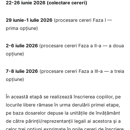
22-26 iunie 2026 (colectare cereri)
29 iunie-1 iulie 2026
(procesare cereri Faza I —
prima opțiune)
2-6 iulie 2026
(procesare cereri Faza a II-a — a doua
opțiune)
7-8 iulie 2026
(procesare cereri Faza a III-a — a treia
opțiune)
În această etapă se realizează înscrierea copiilor, pe
locurile libere rămase în urma derulării primei etape,
pe baza dosarelor depuse la unitățile de învățământ
de către părinții/reprezentanții legali ai acestora și a
celor trei opțiuni exprimate în noile cereri de înscriere