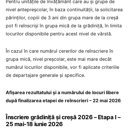
Pentru unitățile de învățământ care au și grupe de
nivel antepreșcolar, în baza continuității, la solicitarea
părinților, copiii de 3 ani din grupa mare de la creșă
pot fi reînscriși în grupa mică de la grădiniță, în limita
locurilor disponibile pentru acest nivel de vârstă.
În cazul în care numărul cererilor de reînscriere în
grupa mică, nivel preșcolar, este mai mare decât
numărul locurilor disponibile, vor fi aplicate criteriile
de departajare generale și specifice.
Afișarea rezultatului și a numărului de locuri libere
după finalizarea etapei de reînscrieri – 22 mai 2026
Înscriere grădiniță și creșă 2026 – Etapa I –
25 mai-18 iunie 2026