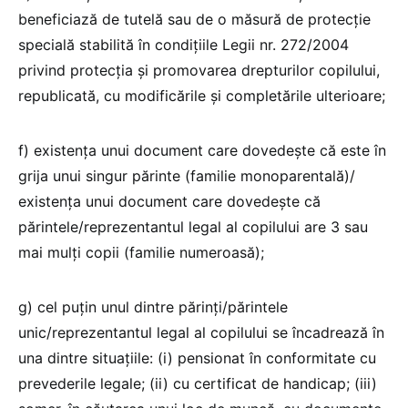
beneficiază de tutelă sau de o măsură de protecție
specială stabilită în condițiile Legii nr. 272/2004
privind protecția și promovarea drepturilor copilului,
republicată, cu modificările și completările ulterioare;
f) existența unui document care dovedește că este în
grija unui singur părinte (familie monoparentală)/
existența unui document care dovedește că
părintele/reprezentantul legal al copilului are 3 sau
mai mulți copii (familie numeroasă);
g) cel puțin unul dintre părinți/părintele
unic/reprezentantul legal al copilului se încadrează în
una dintre situațiile: (i) pensionat în conformitate cu
prevederile legale; (ii) cu certificat de handicap; (iii)