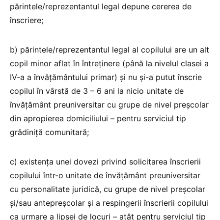
părintele/reprezentantul legal depune cererea de
înscriere;
b) părintele/reprezentantul legal al copilului are un alt
copil minor aflat în întreținere (până la nivelul clasei a
IV-a a învățământului primar) și nu și-a putut înscrie
copilul în vârstă de 3 – 6 ani la nicio unitate de
învățământ preuniversitar cu grupe de nivel preșcolar
din apropierea domiciliului – pentru serviciul tip
grădiniță comunitară;
c) existența unei dovezi privind solicitarea înscrierii
copilului într-o unitate de învățământ preuniversitar
cu personalitate juridică, cu grupe de nivel preșcolar
și/sau antepreșcolar și a respingerii înscrierii copilului
ca urmare a lipsei de locuri – atât pentru serviciul tip