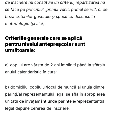
de înscriere nu constituie un criteriu, repartizarea nu
se face pe principiul „primul venit, primul servit”, ci pe
baza criteriilor generale și specifice descrise în
metodologie (și aici).
Criteriile generale
care se aplică
pentru
nivelul antepreșcolar
sunt
următoarele:
a) copilul are vârsta de 2 ani împliniți până la sfârșitul
anului calendaristic în curs;
b) domiciliul copilului/locul de muncă al unuia dintre
părinți/al reprezentantului legal se află în apropierea
unității de învățământ unde părintele/reprezentantul
legal depune cererea de înscriere;