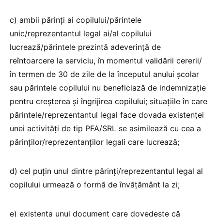
c) ambii părinți ai copilului/părintele
unic/reprezentantul legal ai/al copilului
lucrează/părintele prezintă adeverință de
reîntoarcere la serviciu, în momentul validării cererii/
în termen de 30 de zile de la începutul anului școlar
sau părintele copilului nu beneficiază de indemnizație
pentru creșterea și îngrijirea copilului; situațiile în care
părintele/reprezentantul legal face dovada existenței
unei activități de tip PFA/SRL se asimilează cu cea a
părinților/reprezentanților legali care lucrează;
d) cel puțin unul dintre părinți/reprezentantul legal al
copilului urmează o formă de învățământ la zi;
e) existența unui document care dovedește că