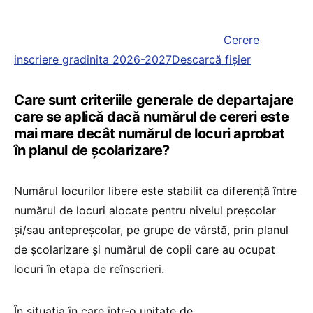
Cerere
inscriere gradinita 2026-2027
Descarcă fișier
Care sunt criteriile generale de departajare
care se aplică dacă numărul de cereri este
mai mare decât numărul de locuri aprobat
în planul de școlarizare?
Numărul locurilor libere este stabilit ca diferență între
numărul de locuri alocate pentru nivelul preșcolar
și/sau antepreșcolar, pe grupe de vârstă, prin planul
de școlarizare și numărul de copii care au ocupat
locuri în etapa de reînscrieri.
În situația în care într-o unitate de