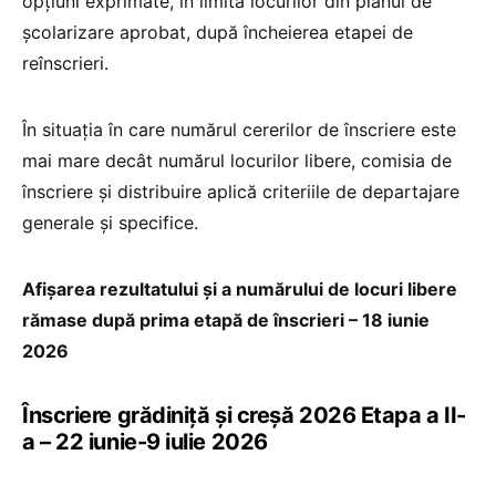
opțiuni exprimate, în limita locurilor din planul de
școlarizare aprobat, după încheierea etapei de
reînscrieri.
În situația în care numărul cererilor de înscriere este
mai mare decât numărul locurilor libere, comisia de
înscriere și distribuire aplică criteriile de departajare
generale și specifice.
Afișarea rezultatului și a numărului de locuri libere
rămase după prima etapă de înscrieri – 18 iunie
2026
Înscriere grădiniță și creșă 2026 Etapa a II-
a – 22 iunie-9 iulie 2026