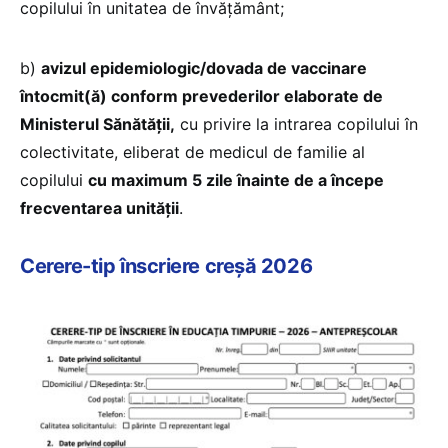
copilului în unitatea de învățământ;
b)
avizul epidemiologic/dovada de vaccinare
întocmit(ă) conform prevederilor elaborate de
Ministerul Sănătății,
cu privire la intrarea copilului în
colectivitate, eliberat de medicul de familie al
copilului
cu maximum 5 zile înainte de a începe
frecventarea unității
.
Cerere-tip înscriere creșă 2026