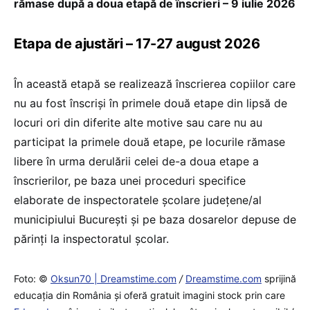
rămase după a doua etapă de înscrieri – 9 iulie 2026
Etapa de ajustări – 17-27 august 2026
În această etapă se realizează înscrierea copiilor care
nu au fost înscriși în primele două etape din lipsă de
locuri ori din diferite alte motive sau care nu au
participat la primele două etape, pe locurile rămase
libere în urma derulării celei de-a doua etape a
înscrierilor, pe baza unei proceduri specifice
elaborate de inspectoratele școlare județene/al
municipiului București și pe baza dosarelor depuse de
părinți la inspectoratul școlar.
Foto: ©
Oksun70 | Dreamstime.com
/
Dreamstime.com
sprijină
educaţia din România şi oferă gratuit imagini stock prin care