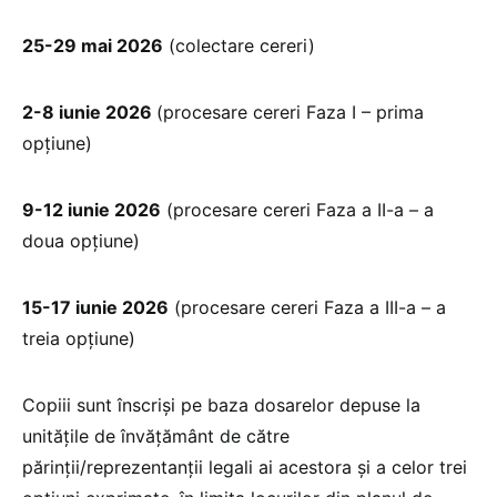
25-29 mai 2026
(colectare cereri)
2-8 iunie 2026
(procesare cereri Faza I – prima
opțiune)
9-12 iunie 2026
(procesare cereri Faza a II-a – a
doua opțiune)
15-17 iunie 2026
(procesare cereri Faza a III-a – a
treia opțiune)
Copiii sunt înscriși pe baza dosarelor depuse la
unitățile de învățământ de către
părinții/reprezentanții legali ai acestora și a celor trei