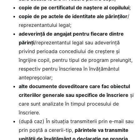
copie de pe certificatul de naștere al copilului
;
copie de pe actele de identitate ale părinților
/
reprezentantului legal;
adeverință de angajat pentru fiecare dintre
părinți
/reprezentantul legal sau adeverință
privind perioada concediului de creștere și
îngrijire copil, pentru tipul de program prelungit,
respectiv pentru înscrierea în învățământul
antepreșcolar;
alte documente doveditoare care fac obiectul
criteriilor generale sau specifice de înscriere
și
care sunt analizate în timpul procesului de
înscriere.
(după caz) În situația transmiterii prin e-mail sau
prin poștă a cererii-tip,
părintele va transmite
unității de învățământ o declarație pe propria