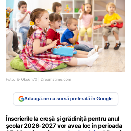
Foto: © Oksun70 | Dreamstime.com
Adaugă-ne ca sursă preferată în Google
Înscrierile la creșă și grădiniță pentru anul
școlar 2026-2027 vor avea loc în perioada