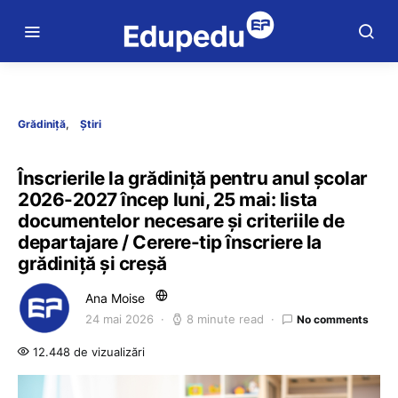
Grădiniță
Știri
Înscrierile la grădiniță pentru anul școlar
2026-2027 încep luni, 25 mai: lista
documentelor necesare și criteriile de
departajare / Cerere-tip înscriere la
grădiniță și creșă
Ana Moise
24 mai 2026
8 minute read
No comments
12.448 de vizualizări