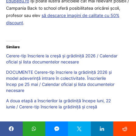
Edupedu.ro
îşi poate ilustra articolele cât mai relevant posibil /
Campania Back to school oferă posibilitatea oricărei școli,
profesor sau elev
să descarce imagini de calitate cu 50%
discount
.
Similare
Cerere-tip înscriere la creșă și grădiniță 2026 / Calendar
oficial și lista documentelor necesare
DOCUMENTE Cerere-tip înscriere la grădiniță 2026 și
model adeverință intrare în colectivitate. Înscrierile
încep pe 25 mai / Calendar oficial și lista documentelor
necesare
A doua etapă a înscrierilor la grădiniță începe luni, 22
iunie / Cerere-tip înscriere la grădiniță și creșă