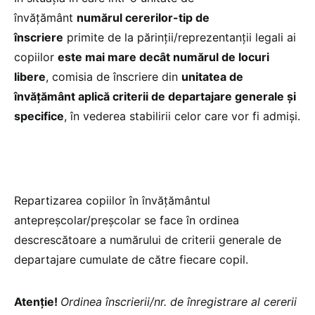
învățământ
numărul cererilor-tip de
înscriere
primite de la părinții/reprezentanții legali ai
copiilor
este mai mare decât numărul de locuri
libere
, comisia de înscriere din
unitatea de
învățământ aplică criterii de departajare generale și
specifice
, în vederea stabilirii celor care vor fi admiși.
Repartizarea copiilor în învățământul
antepreșcolar/preșcolar se face în ordinea
descrescătoare a numărului de criterii generale de
departajare cumulate de către fiecare copil.
Atenție!
Ordinea înscrierii/nr. de înregistrare al cererii