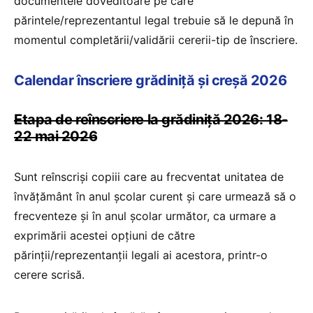
documentele doveditoare pe care
părintele/reprezentantul legal trebuie să le depună în
momentul completării/validării cererii-tip de înscriere.
Calendar înscriere grădiniță și creșă 2026
Etapa de reînscriere la grădiniță 2026: 18-
22 mai 2026
Sunt reînscriși copiii care au frecventat unitatea de
învățământ în anul școlar curent și care urmează să o
frecventeze și în anul școlar următor, ca urmare a
exprimării acestei opțiuni de către
părinții/reprezentanții legali ai acestora, printr-o
cerere scrisă.