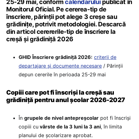
25-29 mai, conform
calendarului
publicat în
Monitorul Oficial. Pe cererea-tip de
înscriere, părinții pot alege 3 creșe sau
grădinițe, potrivit metodologiei. Descarcă
din articol cerererile-tip de înscriere la
creșă și grădiniță 2026
GHID Înscriere grădiniță 2026:
criterii de
departajare și documente necesare
/ Părinții
depun cererile în perioada 25-29 mai
Copiii care pot fi înscriși la creșă sau
grădiniță pentru anul școlar 2026-2027
În
grupele de nivel antepreșcolar
pot fi înscriși
copiii cu
vârste de la 3 luni la 3 ani
, în limita
planului de școlarizare aprobat.