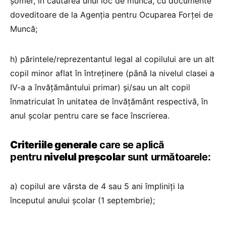
șomer, în căutarea unui loc de muncă, cu documente
doveditoare de la Agenția pentru Ocuparea Forței de
Muncă;
h) părintele/reprezentantul legal al copilului are un alt
copil minor aflat în întreținere (până la nivelul clasei a
IV-a a învățământului primar) și/sau un alt copil
înmatriculat în unitatea de învățământ respectivă, în
anul școlar pentru care se face înscrierea.
Criteriile generale
care se aplică
pentru
nivelul preșcolar
sunt următoarele:
a) copilul are vârsta de 4 sau 5 ani împliniți la
începutul anului școlar (1 septembrie);