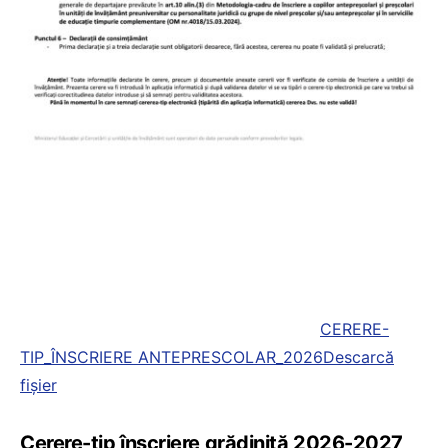
CERERE-
TIP_ÎNSCRIERE ANTEPRESCOLAR_2026
Descarcă
fișier
Cerere-tip înscriere grădiniță 2026-2027