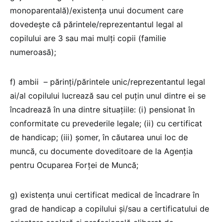
monoparentală)/existența unui document care
dovedește că părintele/reprezentantul legal al
copilului are 3 sau mai mulți copii (familie
numeroasă);
f) ambii – părinți/părintele unic/reprezentantul legal
ai/al copilului lucrează sau cel puțin unul dintre ei se
încadrează în una dintre situațiile: (i) pensionat în
conformitate cu prevederile legale; (ii) cu certificat
de handicap; (iii) șomer, în căutarea unui loc de
muncă, cu documente doveditoare de la Agenția
pentru Ocuparea Forței de Muncă;
g) existența unui certificat medical de încadrare în
grad de handicap a copilului și/sau a certificatului de