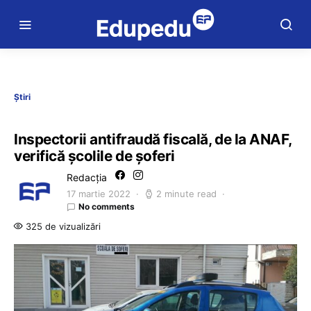
Știri
Inspectorii antifraudă fiscală, de la ANAF,
verifică școlile de șoferi
Redacția
17 martie 2022
2 minute read
No comments
325 de vizualizări