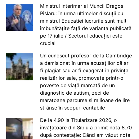
Ministrul interimar al Muncii Dragos
Pîslaru: În urma ultimelor discuții cu
ministrul Educației lucrurile sunt mult
îmbunătățite față de varianta publicată
pe 17 iulie / Sectorul educației este
crucial
Un cunoscut profesor de la Cambridge
a demisionat în urma acuzațiilor că ar
fi plagiat sau ar fi exagerat în privința
realizărilor sale, promovate printr-o
poveste de viață marcată de un
diagnostic de autism, zeci de
maratoane parcurse și milioane de lire
strânse în scopuri caritabile
De la 4.90 la Titularizare 2026, o
învățătoare din Sibiu a primit nota 8.70
după contestație: Când am văzut nota