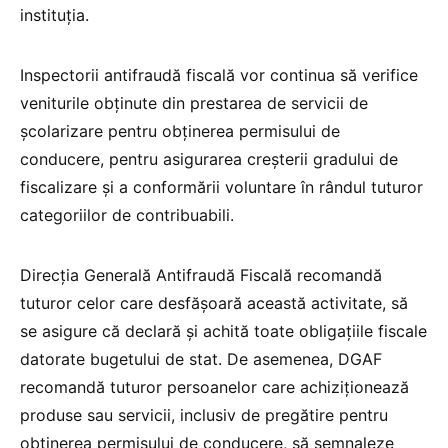
instituția.
Inspectorii antifraudă fiscală vor continua să verifice
veniturile obținute din prestarea de servicii de
școlarizare pentru obținerea permisului de
conducere, pentru asigurarea creșterii gradului de
fiscalizare și a conformării voluntare în rândul tuturor
categoriilor de contribuabili.
Direcția Generală Antifraudă Fiscală recomandă
tuturor celor care desfășoară această activitate, să
se asigure că declară și achită toate obligațiile fiscale
datorate bugetului de stat. De asemenea, DGAF
recomandă tuturor persoanelor care achiziționează
produse sau servicii, inclusiv de pregătire pentru
obținerea permisului de conducere, să semnaleze