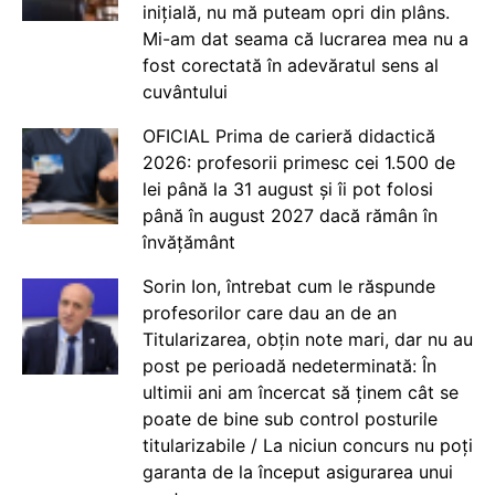
inițială, nu mă puteam opri din plâns.
Mi-am dat seama că lucrarea mea nu a
fost corectată în adevăratul sens al
cuvântului
OFICIAL Prima de carieră didactică
2026: profesorii primesc cei 1.500 de
lei până la 31 august și îi pot folosi
până în august 2027 dacă rămân în
învățământ
Sorin Ion, întrebat cum le răspunde
profesorilor care dau an de an
Titularizarea, obțin note mari, dar nu au
post pe perioadă nedeterminată: În
ultimii ani am încercat să ținem cât se
poate de bine sub control posturile
titularizabile / La niciun concurs nu poți
garanta de la început asigurarea unui