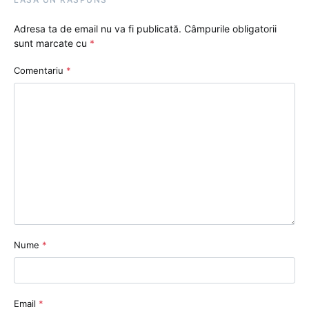
Adresa ta de email nu va fi publicată.
Câmpurile obligatorii
sunt marcate cu
*
Comentariu
*
Nume
*
Email
*