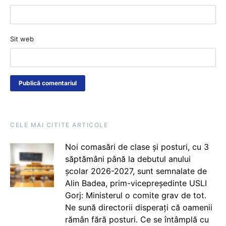
Sit web
CELE MAI CITITE ARTICOLE
Noi comasări de clase și posturi, cu 3
săptămâni până la debutul anului
școlar 2026-2027, sunt semnalate de
Alin Badea, prim-vicepreședinte USLI
Gorj: Ministerul o comite grav de tot.
Ne sună directorii disperați că oamenii
rămân fără posturi. Ce se întâmplă cu