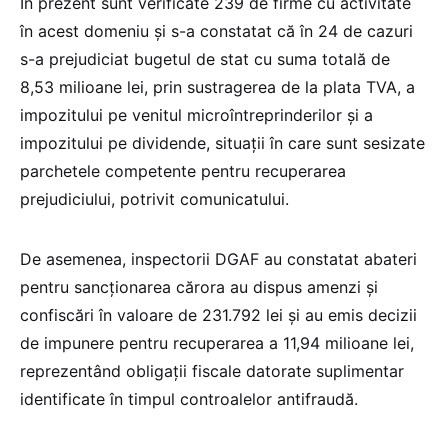
În prezent sunt verificate 239 de firme cu activitate
în acest domeniu și s-a constatat că în 24 de cazuri
s-a prejudiciat bugetul de stat cu suma totală de
8,53 milioane lei, prin sustragerea de la plata TVA, a
impozitului pe venitul microîntreprinderilor și a
impozitului pe dividende, situații în care sunt sesizate
parchetele competente pentru recuperarea
prejudiciului, potrivit comunicatului.
De asemenea, inspectorii DGAF au constatat abateri
pentru sancționarea cărora au dispus amenzi și
confiscări în valoare de 231.792 lei și au emis decizii
de impunere pentru recuperarea a 11,94 milioane lei,
reprezentând obligații fiscale datorate suplimentar
identificate în timpul controalelor antifraudă.