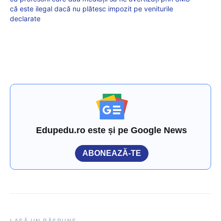
că este ilegal dacă nu plătesc impozit pe veniturile
declarate
Edupedu.ro este și pe Google News
ABONEAZĂ-TE
LASĂ UN RĂSPUNS