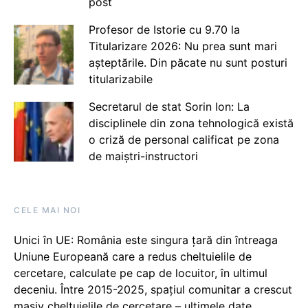
post
Profesor de Istorie cu 9.70 la
Titularizare 2026: Nu prea sunt mari
așteptările. Din păcate nu sunt posturi
titularizabile
Secretarul de stat Sorin Ion: La
disciplinele din zona tehnologică există
o criză de personal calificat pe zona
de maiștri-instructori
CELE MAI NOI
Unici în UE: România este singura țară din întreaga
Uniune Europeană care a redus cheltuielile de
cercetare, calculate pe cap de locuitor, în ultimul
deceniu. Între 2015-2025, spațiul comunitar a crescut
masiv cheltuielile de cercetare – ultimele date