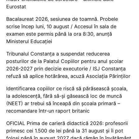
Eurostat
Bacalaureat 2026, sesiunea de toamnă. Probele
scrise încep luni, 10 august / Accesul în sala de
examen este permis până la ora 8:30, anunță
Ministerul Educației
Tribunalul Constanța a suspendat reducerea
posturilor de la Palatul Copiilor pentru anul școlar
2026-2027 prin decizie executorie / ISJ Constanța
refuză să aplice hotărârea, acuză Asociația Părinților
Identificarea copiilor ce riscă să părăsească școala,
la adolescență, fără să-și găsească loc de muncă
(NEET) ar trebui să înceapă din școala primară –
recomandare într-un raport britanic
OFICIAL Prima de carieră didactică 2026: profesorii
primesc cei 1.500 de lei până la 31 august și îi pot
folosi până în august 2027 dacă rămân în învățământ