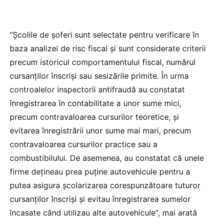
“Școlile de șoferi sunt selectate pentru verificare în
baza analizei de risc fiscal și sunt considerate criterii
precum istoricul comportamentului fiscal, numărul
cursanților înscriși sau sesizările primite. În urma
controalelor inspectorii antifraudă au constatat
înregistrarea în contabilitate a unor sume mici,
precum contravaloarea cursurilor teoretice, și
evitarea înregistrării unor sume mai mari, precum
contravaloarea cursurilor practice sau a
combustibilului. De asemenea, au constatat că unele
firme dețineau prea puține autovehicule pentru a
putea asigura școlarizarea corespunzătoare tuturor
cursanților înscriși și evitau înregistrarea sumelor
încasate când utilizau alte autovehicule“, mai arată