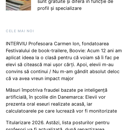
sunt gratuite și diferă în funcție de
profil și specializare
CELE MAI NOI
INTERVIU Profesoara Carmen Ion, fondatoarea
Festivalului de book-trailere, Boovie: Acum 12 ani am
aplicat ideea la o clasă pentru că voiam să îi fac pe
elevi să citească mai ușor cărți. Apoi, elevii m-au
convins să continui / Nu m-am gândit absolut deloc
că va avea vreun impact major
Măsuri împotriva fraudei bazate pe inteligență
artificială, în școlile din Danemarca: Elevii vor
prezenta oral eseuri realizate acasă, iar
calculatoarele pe care lucrează vor fi monitorizate
Titularizare 2026. Astăzi, lista posturilor pentru
profesori va fi actualizată, după repartizarea