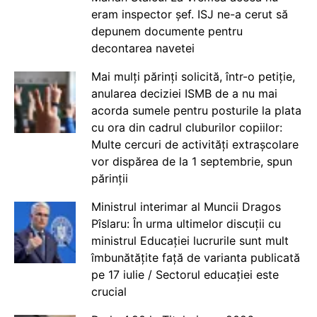
eram inspector șef. ISJ ne-a cerut să
depunem documente pentru
decontarea navetei
Mai mulți părinți solicită, într-o petiție,
anularea deciziei ISMB de a nu mai
acorda sumele pentru posturile la plata
cu ora din cadrul cluburilor copiilor:
Multe cercuri de activități extrașcolare
vor dispărea de la 1 septembrie, spun
părinții
Ministrul interimar al Muncii Dragos
Pîslaru: În urma ultimelor discuții cu
ministrul Educației lucrurile sunt mult
îmbunătățite față de varianta publicată
pe 17 iulie / Sectorul educației este
crucial