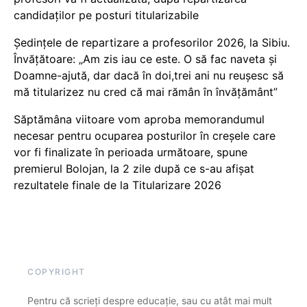
candidaților pe posturi titularizabile
Ședințele de repartizare a profesorilor 2026, la Sibiu.
Învățătoare: „Am zis iau ce este. O să fac naveta și
Doamne-ajută, dar dacă în doi,trei ani nu reușesc să
mă titularizez nu cred că mai rămân în învățământ”
Săptămâna viitoare vom aproba memorandumul
necesar pentru ocuparea posturilor în creșele care
vor fi finalizate în perioada următoare, spune
premierul Bolojan, la 2 zile după ce s-au afișat
rezultatele finale de la Titularizare 2026
COPYRIGHT
Pentru că scrieți despre educație, sau cu atât mai mult