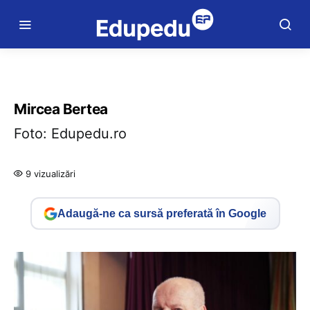
Mircea Bertea
Foto: Edupedu.ro
9 vizualizări
Adaugă-ne ca sursă preferată în Google