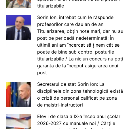
titularizabile
Sorin Ion, întrebat cum le răspunde
profesorilor care dau an de an
Titularizarea, obțin note mari, dar nu au
post pe perioadă nedeterminată: În
ultimii ani am încercat să ținem cât se
poate de bine sub control posturile
titularizabile / La niciun concurs nu poți
garanta de la început asigurarea unui
post
Secretarul de stat Sorin Ion: La
disciplinele din zona tehnologică există
o criză de personal calificat pe zona
de maiștri-instructori
Elevii de clasa a IX-a încep anul școlar
2026-2027 cu manuale noi / Cărțile