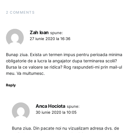
2 COMMENTS
Zah Ioan
spune:
27 iunie 2020 la 16:36
Bunap ziua. Exista un termen impus pentru perioada minima
obligatorie de a lucra la angajator dupa terminarea scolii?
Bursa la ce valoare se ridica? Rog raspundeti-mi prin mail-ul
meu. Va multumesc.
Reply
Anca Hociota
spune:
30 iunie 2020 la 10:05
Buna ziua. Din pacate noi nu vizualizam adresa dvs. de