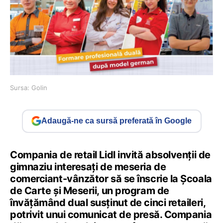
Sursa: Golin
Adaugă-ne ca sursă preferată în Google
Compania de retail Lidl invită absolvenții de
gimnaziu interesați de meseria de
comerciant-vânzător să se înscrie la Școala
de Carte și Meserii, un program de
învățămând dual susținut de cinci retaileri,
potrivit unui comunicat de presă. Compania