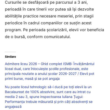
Cursurile se desfășoară pe parcursul a 3 ani,
perioadă în care tinerii vor putea să își dezvolte
abilitățile practice necesare meseriei, prin stagii
periodice în cadrul companiilor ce susțin acest
program. Pe perioada școlarizării, elevii vor beneficia
de o bursă, conform comunicatului.
Similare
Admitere liceu 2026 – Ghid complet ISMB: Învățământul
liceal dual, care înlocuiește școlile profesionale, este
principala noutate a anului școlar 2026-2027 / Elevii pot
primi burse, masă și se pot angaja
Nu poate liceul tehnologic să-i ducă pe toți elevii la un
Bacalaureat de 100% absolvire, sunt care au intrat cu
media 2 sau 3, spune inspectoarea Iuliana Țugui:
Performanța trebuie măsurată și prin câți absolvenți se
angajează