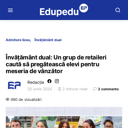
Admitere liceu
Învățământ dual
Învățământ dual: Un grup de retaileri
caută să pregătească elevi pentru
meseria de vânzător
Redacția
25 iunie 2020
2 minute read
2 comments
490 de vizualizări