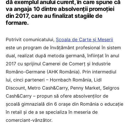
dă exemplul anului curent, în care spune că
va angaja 10 dintre absolvenții promoției
din 2017, care au finalizat stagiile de
formare.
Potrivit comunicatului,
Școala de Carte și Meserii
este un program de învățământ profesional în sistem
dual, realizat după metoda germană, înființat în anul
2017 cu sprijinul Camerei de Comerț și Industrie
Româno-Germane (AHK România). Prin intermediul
lui, cinci parteneri – Hornbach România, Lidl
Discount, Metro Cash&Carry, Penny Market, Selgros
Cash&Carry – propun să ofere absolvenților de
școală gimnazială din 6 orașe din România o educație
în retail și de a se specializa în meseria de
comerciant-vânzător.