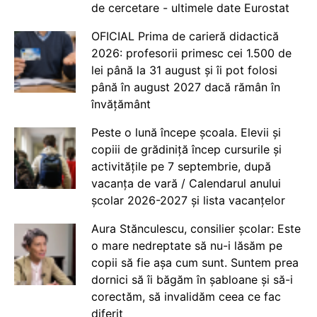
de cercetare - ultimele date Eurostat
OFICIAL Prima de carieră didactică
2026: profesorii primesc cei 1.500 de
lei până la 31 august și îi pot folosi
până în august 2027 dacă rămân în
învățământ
Peste o lună începe școala. Elevii și
copiii de grădiniță încep cursurile și
activitățile pe 7 septembrie, după
vacanța de vară / Calendarul anului
școlar 2026-2027 și lista vacanțelor
Aura Stănculescu, consilier școlar: Este
o mare nedreptate să nu-i lăsăm pe
copii să fie așa cum sunt. Suntem prea
dornici să îi băgăm în șabloane și să-i
corectăm, să invalidăm ceea ce fac
diferit