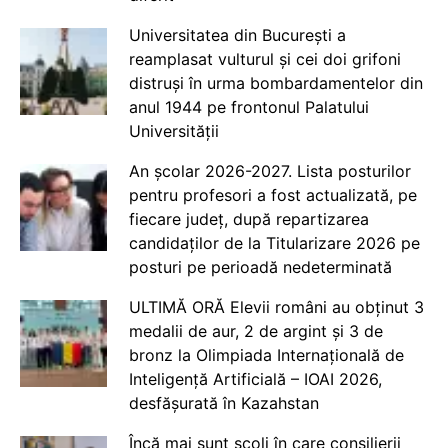
Universitatea din București a
reamplasat vulturul și cei doi grifoni
distruși în urma bombardamentelor din
anul 1944 pe frontonul Palatului
Universității
An școlar 2026-2027. Lista posturilor
pentru profesori a fost actualizată, pe
fiecare județ, după repartizarea
candidaților de la Titularizare 2026 pe
posturi pe perioadă nedeterminată
ULTIMĂ ORĂ Elevii români au obținut 3
medalii de aur, 2 de argint și 3 de
bronz la Olimpiada Internațională de
Inteligență Artificială – IOAI 2026,
desfășurată în Kazahstan
Încă mai sunt școli în care consilierii