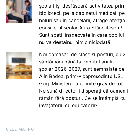
școlari își desfășoară activitatea prin
biblioteci, pe la cabinetul medical, pe
holuri sau în cancelarii, atrage atenția
consilierul școlar Aura Stănculescu /
Sunt spații inadecvate în care copilul
nu va destăinui nimic niciodată
Noi comasări de clase și posturi, cu 3
săptămâni până la debutul anului
școlar 2026-2027, sunt semnalate de
Alin Badea, prim-vicepreședinte USLI
Gorj: Ministerul o comite grav de tot.
Ne sună directorii disperați că oamenii
rămân fără posturi. Ce se întâmplă cu
învățătorii, cu educatorii?
CELE MAI NOI