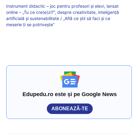
Instrument didactic – joc pentru profesori și elevi, lansat
online – „Tu ce cre(e)zi?”, despre creativitate, inteligență
artificială și sustenabilitate / „Află ce știi să faci și ce
meserie ți se potrivește”
Edupedu.ro este și pe Google News
ABONEAZĂ-TE