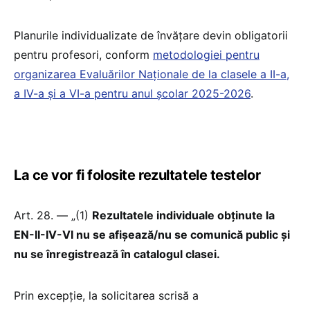
Planurile individualizate de învățare devin obligatorii
pentru profesori, conform
metodologiei pentru
organizarea Evaluărilor Naționale de la clasele a II-a,
a IV-a și a VI-a pentru anul școlar 2025-2026
.
La ce vor fi folosite rezultatele testelor
Art. 28. — „(1)
Rezultatele individuale obținute la
EN-II-IV-VI nu se afișează/nu se comunică public și
nu se înregistrează în catalogul clasei.
Prin excepție, la solicitarea scrisă a