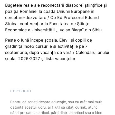
Bugetele reale ale reconectării diasporei științifice și
poziția României la coada Uniunii Europene în
cercetare-dezvoltare / Op Ed Profesorul Eduard
Stoica, conferențiar la Facultatea de Științe
Economice a Universității „Lucian Blaga” din Sibiu
Peste o lună începe școala. Elevii și copiii de
grădiniță încep cursurile și activitățile pe 7
septembrie, după vacanța de vară / Calendarul anului
școlar 2026-2027 și lista vacanțelor
COPYRIGHT
Pentru că scrieți despre educație, sau cu atât mai mult
datorită acestui lucru, ar fi util să citați cu link, atunci
când preluați un articol, părți dintr-un articol sau o idee