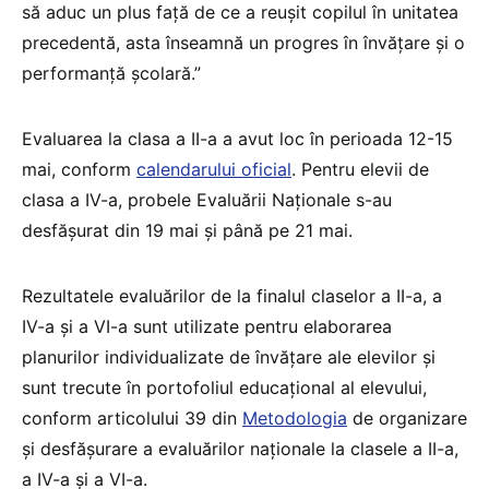
să aduc un plus față de ce a reușit copilul în unitatea
precedentă, asta înseamnă un progres în învățare și o
performanță școlară.”
Evaluarea la clasa a II-a a avut loc în perioada 12-15
mai, conform
calendarului oficial
. Pentru elevii de
clasa a IV-a, probele Evaluării Naționale s-au
desfășurat din 19 mai și până pe 21 mai.
Rezultatele evaluărilor de la finalul claselor a II-a, a
IV-a și a VI-a sunt utilizate pentru elaborarea
planurilor individualizate de învățare ale elevilor și
sunt trecute în portofoliul educațional al elevului,
conform articolului 39 din
Metodologia
de organizare
și desfășurare a evaluărilor naționale la clasele a II-a,
a IV-a și a VI-a.