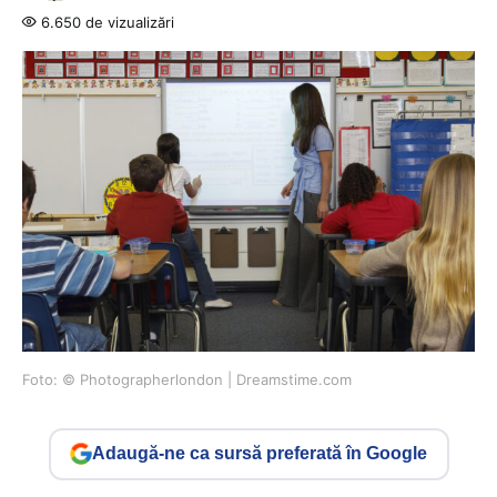
6.650 de vizualizări
Foto: © Photographerlondon | Dreamstime.com
Adaugă-ne ca sursă preferată în Google