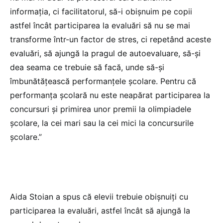
informația, ci facilitatorul, să-i obișnuim pe copii
astfel încât participarea la evaluări să nu se mai
transforme într-un factor de stres, ci repetând aceste
evaluări, să ajungă la pragul de autoevaluare, să-și
dea seama ce trebuie să facă, unde să-și
îmbunătățească performanțele școlare. Pentru că
performanța școlară nu este neapărat participarea la
concursuri și primirea unor premii la olimpiadele
școlare, la cei mari sau la cei mici la concursurile
școlare.”
Aida Stoian a spus că elevii trebuie obișnuiți cu
participarea la evaluări, astfel încât să ajungă la