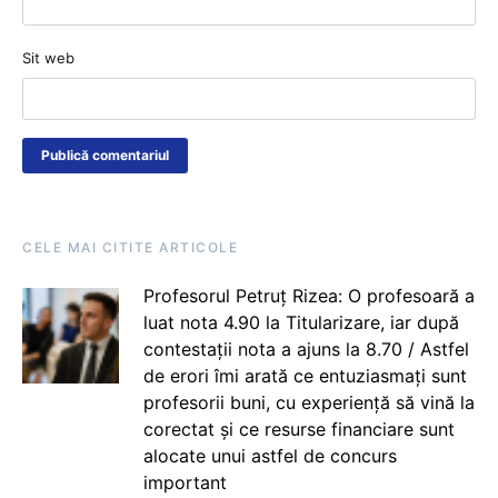
Sit web
CELE MAI CITITE ARTICOLE
Profesorul Petruț Rizea: O profesoară a
luat nota 4.90 la Titularizare, iar după
contestații nota a ajuns la 8.70 / Astfel
de erori îmi arată ce entuziasmați sunt
profesorii buni, cu experiență să vină la
corectat și ce resurse financiare sunt
alocate unui astfel de concurs
important