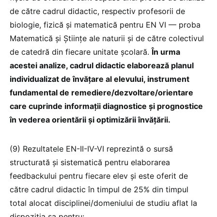
de către cadrul didactic, respectiv profesorii de
biologie, fizică și matematică pentru EN VI — proba
Matematică și Științe ale naturii și de către colectivul
de catedră din fiecare unitate școlară.
În urma
acestei analize, cadrul didactic elaborează planul
individualizat de învățare al elevului, instrument
fundamental de remediere/dezvoltare/orientare
care cuprinde informații diagnostice și prognostice
în vederea orientării și optimizării învățării.
(9) Rezultatele EN-II-IV-VI reprezintă o sursă
structurată și sistematică pentru elaborarea
feedbackului pentru fiecare elev și este oferit de
către cadrul didactic în timpul de 25% din timpul
total alocat disciplinei/domeniului de studiu aflat la
dispoziția sa pentru: