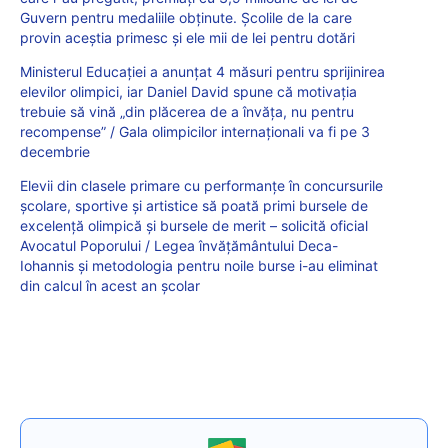
Guvern pentru medaliile obținute. Școlile de la care
provin aceștia primesc și ele mii de lei pentru dotări
Ministerul Educației a anunțat 4 măsuri pentru sprijinirea
elevilor olimpici, iar Daniel David spune că motivația
trebuie să vină „din plăcerea de a învăța, nu pentru
recompense” / Gala olimpicilor internaționali va fi pe 3
decembrie
Elevii din clasele primare cu performanțe în concursurile
școlare, sportive și artistice să poată primi bursele de
excelență olimpică și bursele de merit – solicită oficial
Avocatul Poporului / Legea învățământului Deca-
Iohannis și metodologia pentru noile burse i-au eliminat
din calcul în acest an școlar