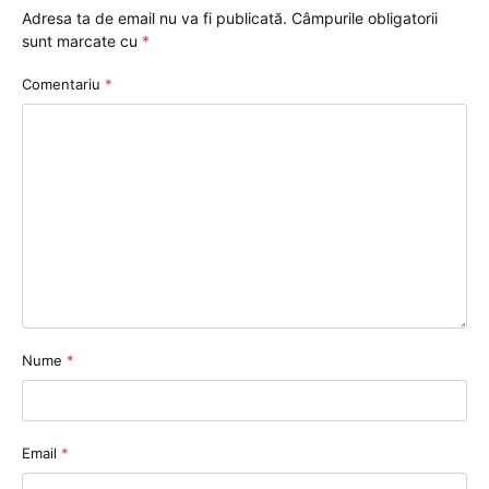
Adresa ta de email nu va fi publicată.
Câmpurile obligatorii
sunt marcate cu
*
Comentariu
*
Nume
*
Email
*