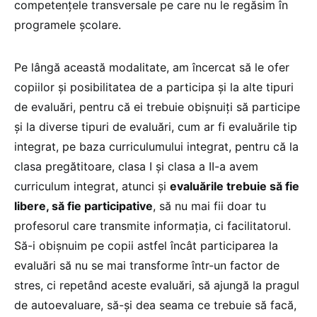
competențele transversale pe care nu le regăsim în
programele școlare.
Pe lângă această modalitate, am încercat să le ofer
copiilor și posibilitatea de a participa și la alte tipuri
de evaluări, pentru că ei trebuie obișnuiți să participe
și la diverse tipuri de evaluări, cum ar fi evaluările tip
integrat, pe baza curriculumului integrat, pentru că la
clasa pregătitoare, clasa I și clasa a II-a avem
curriculum integrat, atunci și
evaluările trebuie să fie
libere, să fie participative
, să nu mai fii doar tu
profesorul care transmite informația, ci facilitatorul.
Să-i obișnuim pe copii astfel încât participarea la
evaluări să nu se mai transforme într-un factor de
stres, ci repetând aceste evaluări, să ajungă la pragul
de autoevaluare, să-și dea seama ce trebuie să facă,