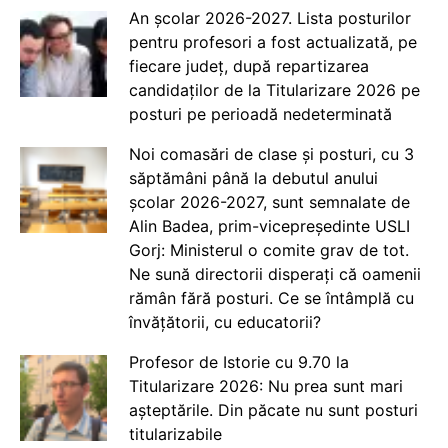
An școlar 2026-2027. Lista posturilor
pentru profesori a fost actualizată, pe
fiecare județ, după repartizarea
candidaților de la Titularizare 2026 pe
posturi pe perioadă nedeterminată
Noi comasări de clase și posturi, cu 3
săptămâni până la debutul anului
școlar 2026-2027, sunt semnalate de
Alin Badea, prim-vicepreședinte USLI
Gorj: Ministerul o comite grav de tot.
Ne sună directorii disperați că oamenii
rămân fără posturi. Ce se întâmplă cu
învățătorii, cu educatorii?
Profesor de Istorie cu 9.70 la
Titularizare 2026: Nu prea sunt mari
așteptările. Din păcate nu sunt posturi
titularizabile