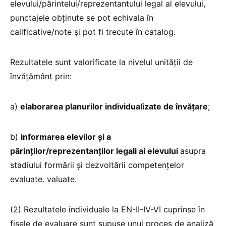
elevului/părintelui/reprezentantului legal al elevului,
punctajele obținute se pot echivala în
calificative/note și pot fi trecute în catalog.
Rezultatele sunt valorificate la nivelul unității de
învățământ prin:
a)
elaborarea planurilor individualizate de învățare
;
b)
informarea elevilor și a
părinților/reprezentanților legali ai elevului
asupra
stadiului formării și dezvoltării competențelor
evaluate. valuate.
(2) Rezultatele individuale la EN-II-IV-VI cuprinse în
fișele de evaluare sunt supuse unui proces de analiză