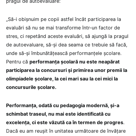
pragul de autoevaluare:
„Să-i obișnuim pe copii astfel încât participarea la
evaluări să nu se mai transforme într-un factor de
stres, ci repetând aceste evaluări, să ajungă la pragul
de autoevaluare, să-și dea seama ce trebuie să facă,
unde să-și îmbunătățească performanțele școlare.
Pentru că
performanța școlară nu este neapărat
participarea la concursuri și primirea unor premii la
olimpiadele școlare, la cei mari sau la cei mici la
concursurile școlare.
Performanța, odată cu pedagogia modernă, și-a
schimbat traseul, nu mai este identificată cu
excelența, ci este văzută ca în termen de progres
.
Dacă eu am reușit în unitatea următoare de învățare