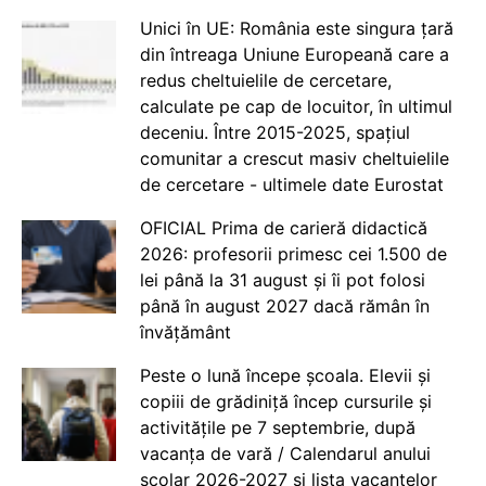
Unici în UE: România este singura țară
din întreaga Uniune Europeană care a
redus cheltuielile de cercetare,
calculate pe cap de locuitor, în ultimul
deceniu. Între 2015-2025, spațiul
comunitar a crescut masiv cheltuielile
de cercetare - ultimele date Eurostat
OFICIAL Prima de carieră didactică
2026: profesorii primesc cei 1.500 de
lei până la 31 august și îi pot folosi
până în august 2027 dacă rămân în
învățământ
Peste o lună începe școala. Elevii și
copiii de grădiniță încep cursurile și
activitățile pe 7 septembrie, după
vacanța de vară / Calendarul anului
școlar 2026-2027 și lista vacanțelor