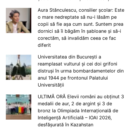
Aura Stănculescu, consilier școlar: Este
o mare nedreptate să nu-i lăsăm pe
copii să fie așa cum sunt. Suntem prea
dornici să îi băgăm în șabloane și să-i
corectăm, să invalidăm ceea ce fac
diferit
Universitatea din București a
reamplasat vulturul și cei doi grifoni
distruși în urma bombardamentelor din
anul 1944 pe frontonul Palatului
Universității
ULTIMĂ ORĂ Elevii români au obținut 3
medalii de aur, 2 de argint și 3 de
bronz la Olimpiada Internațională de
Inteligență Artificială – IOAI 2026,
desfășurată în Kazahstan