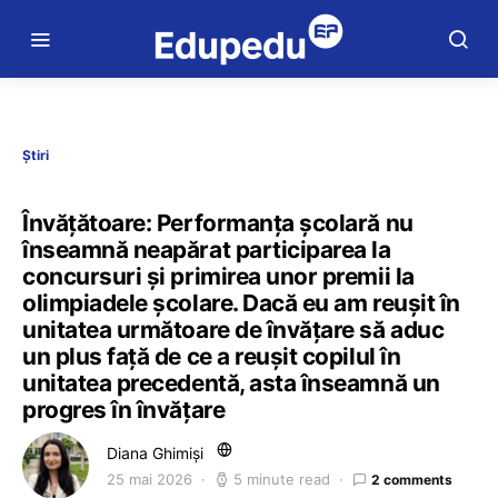
Știri
Învățătoare: Performanța școlară nu
înseamnă neapărat participarea la
concursuri și primirea unor premii la
olimpiadele școlare. Dacă eu am reușit în
unitatea următoare de învățare să aduc
un plus față de ce a reușit copilul în
unitatea precedentă, asta înseamnă un
progres în învățare
Diana Ghimiși
25 mai 2026
5 minute read
2 comments