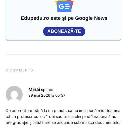
Edupedu.ro este și pe Google News
ABONEAZĂ-TE
2 COMMENTS
Mihai
spune:
29 mai 2026 la 05:57
De acord doar până la un punct . sa nu îmi spună mie doamna
că un profesor cu loc 1 doi sau trei la olimpiadă națională nu
are gradație și altul care se ascunde sub masca documentelor