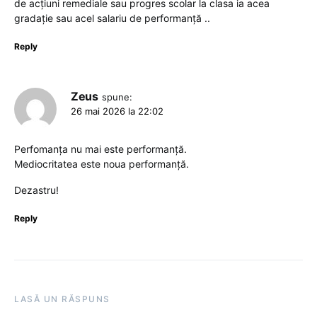
de acțiuni remediale sau progres scolar la clasa ia acea
gradație sau acel salariu de performanță ..
Reply
Zeus
spune:
26 mai 2026 la 22:02
Perfomanța nu mai este performanță.
Mediocritatea este noua performanță.
Dezastru!
Reply
LASĂ UN RĂSPUNS