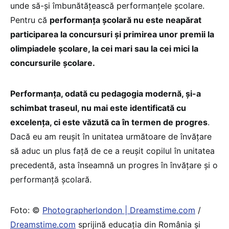
unde să-și îmbunătățească performanțele școlare.
Pentru că
performanța școlară nu este neapărat
participarea la concursuri și primirea unor premii la
olimpiadele școlare, la cei mari sau la cei mici la
concursurile școlare.
Performanța, odată cu pedagogia modernă, și-a
schimbat traseul, nu mai este identificată cu
excelența, ci este văzută ca în termen de progres
.
Dacă eu am reușit în unitatea următoare de învățare
să aduc un plus față de ce a reușit copilul în unitatea
precedentă, asta înseamnă un progres în învățare și o
performanță școlară.
Foto: ©
Photographerlondon | Dreamstime.com
/
Dreamstime.com
sprijină educaţia din România şi