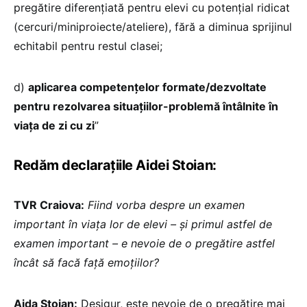
pregătire diferențiată pentru elevi cu potențial ridicat
(cercuri/miniproiecte/ateliere), fără a diminua sprijinul
echitabil pentru restul clasei;
d)
aplicarea competențelor formate/dezvoltate
pentru rezolvarea situațiilor-problemă întâlnite în
viața de zi cu zi
”
Redăm declarațiile Aidei Stoian:
TVR Craiova:
Fiind vorba despre un examen
important în viața lor de elevi – și primul astfel de
examen important – e nevoie de o pregătire astfel
încât să facă față emoțiilor?
Aida Stoian:
Desigur, este nevoie de o pregătire mai