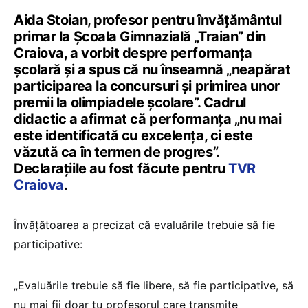
Aida Stoian, profesor pentru învățământul
primar la Școala Gimnazială „Traian” din
Craiova, a vorbit despre performanța
școlară și a spus că nu înseamnă „neapărat
participarea la concursuri și primirea unor
premii la olimpiadele școlare”. Cadrul
didactic a afirmat că performanța „nu mai
este identificată cu excelența, ci este
văzută ca în termen de progres”.
Declarațiile au fost făcute pentru
TVR
Craiova
.
Învățătoarea a precizat că evaluările trebuie să fie
participative:
„Evaluările trebuie să fie libere, să fie participative, să
nu mai fii doar tu profesorul care transmite