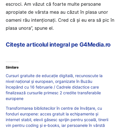
escroci. Am văzut că foarte multe persoane
apropiate de vârsta mea au căzut în plasa unor
oameni rău intenționați. Cred că și eu era să pic în
plasa unora”, spune el.
Citește articolul integral pe G4Media.ro
Similare
Cursuri gratuite de educație digitală, recunoscute la
nivel național și european, organizate în Buzău
începând cu 16 februarie / Cadrele didactice care
finalizează cursurile primesc 2 credite transferabile
europene
Transformarea bibliotecilor în centre de învățare, cu
fonduri europene: acces gratuit la echipamente și
internet stabil, elevii găsesc sprijin pentru școală, tinerii
vin pentru coding și e-books, iar persoanele în vârstă