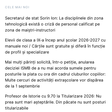
CELE MAI NOI
Secretarul de stat Sorin Ion: La disciplinele din zona
tehnologică există o criză de personal calificat pe
zona de maiștri-instructori
Elevii de clasa a IX-a încep anul școlar 2026-2027 cu
manuale noi / Cărțile sunt gratuite și diferă în funcție
de profil și specializare
Mai mulți părinți solicită, într-o petiție, anularea
deciziei ISMB de a nu mai acorda sumele pentru
posturile la plata cu ora din cadrul cluburilor copiilor:
Multe cercuri de activități extrașcolare vor dispărea
de la 1 septembrie
Profesor de Istorie cu 9.70 la Titularizare 2026: Nu
prea sunt mari așteptările. Din păcate nu sunt posturi
titularizabile