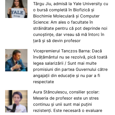
Târgu Jiu, admisă la Yale University cu
o bursă completă în Biofizică și
Biochimie Moleculară și Computer
Science: Am ales o facultate în
străinătate pentru că pot deprinde noi
cunoștințe, dar vreau să mă întorc în
țară și să devin profesor
Vicepremierul Tanczos Barna: Dacă
învățământul nu se rezolvă, pică toată
legea salarizării / Sunt mai multe
promisiuni din partea Guvernului către
angajații din educație și nu par a fi
respectate
Aura Stănculescu, consilier școlar:
Meseria de profesor este un stres
continuu și unii sunt mai puțini
rezistenți. Este necesară o evaluare