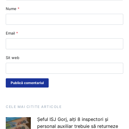
Nume
*
Email
*
Sit web
CELE MAI CITITE ARTICOLE
Șeful ISJ Gorj, alți 8 inspectori și
personal auxiliar trebuie să returneze