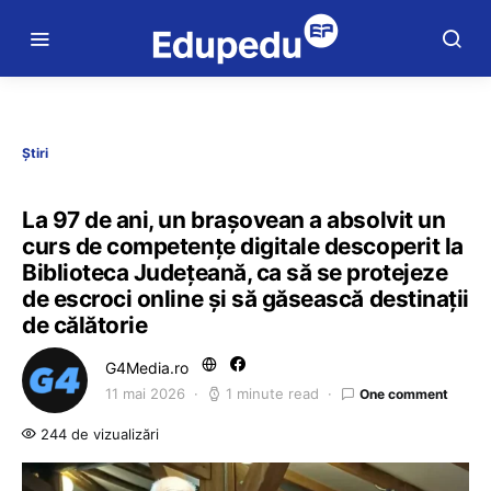
Știri
La 97 de ani, un brașovean a absolvit un
curs de competenţe digitale descoperit la
Biblioteca Judeţeană, ca să se protejeze
de escroci online și să găsească destinații
de călătorie
G4Media.ro
11 mai 2026
1 minute read
One comment
244 de vizualizări