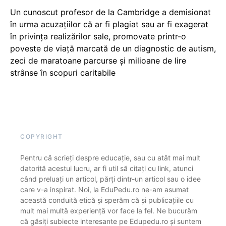
Un cunoscut profesor de la Cambridge a demisionat
în urma acuzațiilor că ar fi plagiat sau ar fi exagerat
în privința realizărilor sale, promovate printr-o
poveste de viață marcată de un diagnostic de autism,
zeci de maratoane parcurse și milioane de lire
strânse în scopuri caritabile
COPYRIGHT
Pentru că scrieți despre educație, sau cu atât mai mult
datorită acestui lucru, ar fi util să citați cu link, atunci
când preluați un articol, părți dintr-un articol sau o idee
care v-a inspirat. Noi, la EduPedu.ro ne-am asumat
această conduită etică și sperăm că și publicațiile cu
mult mai multă experiență vor face la fel. Ne bucurăm
că găsiți subiecte interesante pe Edupedu.ro și suntem