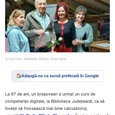
Sursa foto: WeRadio Sfântu Gheorghe
Adaugă-ne ca sursă preferată în Google
La 97 de ani, un braşovean a urmat un curs de
competenţe digitale, la Biblioteca Judeţeană, ca să
înveţe să folosească mai bine calculatorul,