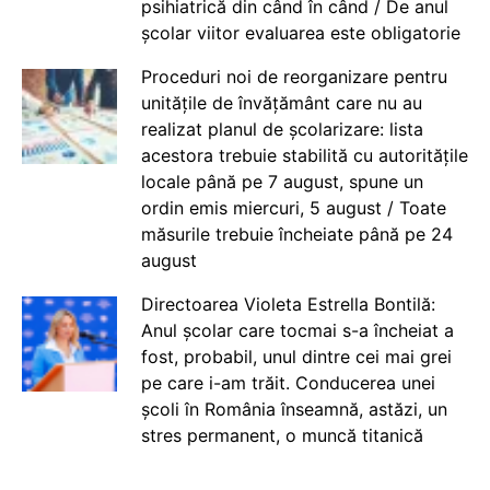
psihiatrică din când în când / De anul
școlar viitor evaluarea este obligatorie
Proceduri noi de reorganizare pentru
unitățile de învățământ care nu au
realizat planul de școlarizare: lista
acestora trebuie stabilită cu autoritățile
locale până pe 7 august, spune un
ordin emis miercuri, 5 august / Toate
măsurile trebuie încheiate până pe 24
august
Directoarea Violeta Estrella Bontilă:
Anul școlar care tocmai s-a încheiat a
fost, probabil, unul dintre cei mai grei
pe care i-am trăit. Conducerea unei
școli în România înseamnă, astăzi, un
stres permanent, o muncă titanică