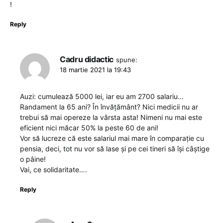
!
Reply
Cadru didactic
spune:
18 martie 2021 la 19:43
Auzi: cumulează 5000 lei, iar eu am 2700 salariu…
Randament la 65 ani? În învățământ? Nici medicii nu ar
trebui să mai opereze la vârsta asta! Nimeni nu mai este
eficient nici măcar 50% la peste 60 de ani!
Vor să lucreze că este salariul mai mare în comparație cu
pensia, deci, tot nu vor să lase și pe cei tineri să își câștige
o pâine!
Vai, ce solidaritate….
Reply