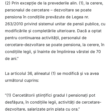
(2) Prin excepție de la prevederile alin. (1), la cerere,
personalul de cercetare – dezvoltare se poate
pensiona în condițiile prevăzute de Legea nr.
263/2010 privind sistemul unitar de pensii publice, cu
modificările și completările ulterioare. Dacă a optat
pentru continuarea activității, personalul de
cercetare-dezvoltare se poate pensiona, la cerere, în
condițiile legii, și înainte de împlinirea vârstei de 70
de ani.”
La articolul 36, alineatul (1) se modifică și va avea
următorul cuprins:
”(1) Cercetătorii științifici gradul I pensionați pot
desfășura, în condițiile legii, activități de cercetare-
dezvoltare, salarizate prin plata cu ora.”