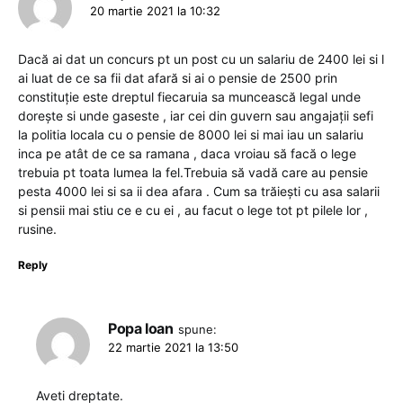
20 martie 2021 la 10:32
Dacă ai dat un concurs pt un post cu un salariu de 2400 lei si l
ai luat de ce sa fii dat afară si ai o pensie de 2500 prin
constituție este dreptul fiecaruia sa muncească legal unde
dorește si unde gaseste , iar cei din guvern sau angajații sefi
la politia locala cu o pensie de 8000 lei si mai iau un salariu
inca pe atât de ce sa ramana , daca vroiau să facă o lege
trebuia pt toata lumea la fel.Trebuia să vadă care au pensie
pesta 4000 lei si sa ii dea afara . Cum sa trăiești cu asa salarii
si pensii mai stiu ce e cu ei , au facut o lege tot pt pilele lor ,
rusine.
Reply
Popa Ioan
spune:
22 martie 2021 la 13:50
Aveti dreptate.