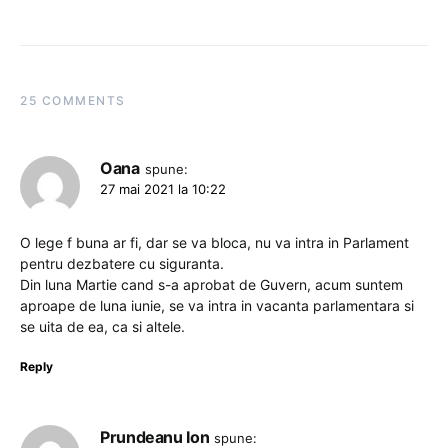
25 COMMENTS
Oana
spune:
27 mai 2021 la 10:22
O lege f buna ar fi, dar se va bloca, nu va intra in Parlament
pentru dezbatere cu siguranta.
Din luna Martie cand s-a aprobat de Guvern, acum suntem
aproape de luna iunie, se va intra in vacanta parlamentara si
se uita de ea, ca si altele.
Reply
Prundeanu Ion
spune: