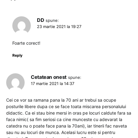
DD
spune:
23 martie 2021 la 19:27
Foarte corect!
Reply
Cetatean onest
spune:
17 martie 2021 la 14:37
Cei ce vor sa ramana pana la 70 ani ar trebui sa ocupe
posturile libere dupa ce se face toata miscarea personalului
didactic. Ca ei stau bine mersi in oras pe locuri caldute fara sa
faca nimic( sa fim seriosi ca cine munceste cu adevarat la
catedra nu o poate face pana la 70ani), iar tinerii fac naveta
sau nu au locuri de munca. Acelasi lucru este si pentru