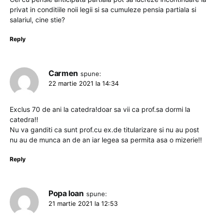
privat in conditiile noii legii si sa cumuleze pensia partiala si
salariul, cine stie?
Reply
Carmen
spune:
22 martie 2021 la 14:34
Exclus 70 de ani la catedra!doar sa vii ca prof.sa dormi la
catedra!!
Nu va ganditi ca sunt prof.cu ex.de titularizare si nu au post
nu au de munca an de an iar legea sa permita asa o mizerie!!
Reply
Popa Ioan
spune:
21 martie 2021 la 12:53