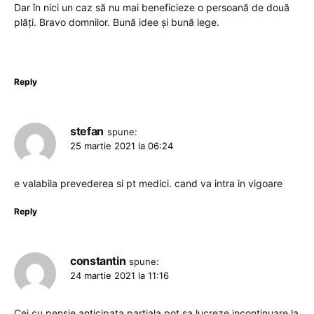
Dar în nici un caz să nu mai beneficieze o persoană de două
plăți. Bravo domnilor. Bună idee și bună lege.
Reply
stefan
spune:
25 martie 2021 la 06:24
e valabila prevederea si pt medici. cand va intra in vigoare
Reply
constantin
spune:
24 martie 2021 la 11:16
Cei cu pensie anticipata partiala pot sa lucreze incontinuare la