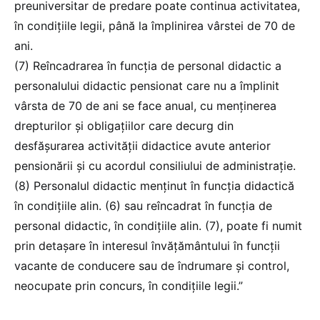
preuniversitar de predare poate continua activitatea,
în condițiile legii, până la împlinirea vârstei de 70 de
ani.
(7) Reîncadrarea în funcția de personal didactic a
personalului didactic pensionat care nu a împlinit
vârsta de 70 de ani se face anual, cu menținerea
drepturilor și obligațiilor care decurg din
desfășurarea activității didactice avute anterior
pensionării și cu acordul consiliului de administrație.
(8) Personalul didactic menținut în funcția didactică
în condițiile alin. (6) sau reîncadrat în funcția de
personal didactic, în condițiile alin. (7), poate fi numit
prin detașare în interesul învățământului în funcții
vacante de conducere sau de îndrumare și control,
neocupate prin concurs, în condițiile legii.”