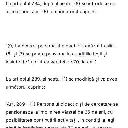
La articolul 284, după alineatul (8) se introduce un
alineat nou, alin. (9), cu următorul cuprins:
”(9) La cerere, personalul didactic prevăzut la alin.
(6) și (7) se poate pensiona în condițiile legii și
înainte de împlinirea vârstei de 70 de ani.”
La articolul 289, alineatul (1) se modifică și va avea
următorul cuprins:
”Art. 289 – (1) Personalul didactic și de cercetare se
pensionează la împlinirea vârstei de 65 de ani, cu
posibilitatea continuării activității, în condițiile legii,
până la împlinirea vârstei de 70 de ani. La cerere,