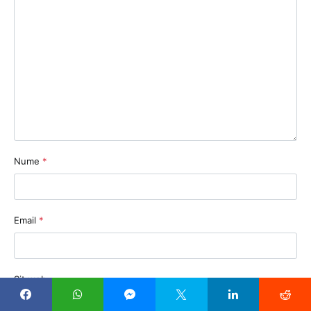
Nume
*
Email
*
Sit web