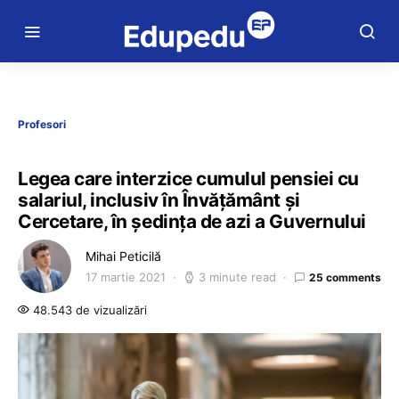
Profesori
Legea care interzice cumulul pensiei cu
salariul, inclusiv în Învățământ și
Cercetare, în ședința de azi a Guvernului
Mihai Peticilă
17 martie 2021
3 minute read
25 comments
48.543 de vizualizări