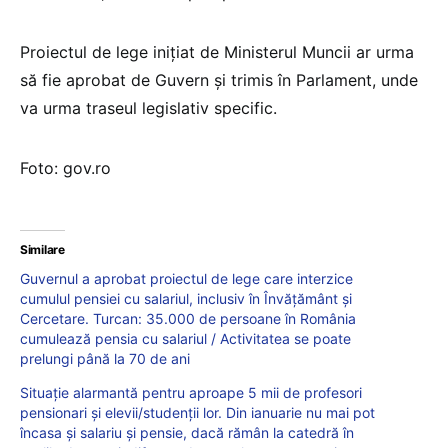
Proiectul de lege inițiat de Ministerul Muncii ar urma
să fie aprobat de Guvern și trimis în Parlament, unde
va urma traseul legislativ specific.
Foto: gov.ro
Similare
Guvernul a aprobat proiectul de lege care interzice
cumulul pensiei cu salariul, inclusiv în Învățământ și
Cercetare. Turcan: 35.000 de persoane în România
cumulează pensia cu salariul / Activitatea se poate
prelungi până la 70 de ani
Situaţie alarmantă pentru aproape 5 mii de profesori
pensionari şi elevii/studenţii lor. Din ianuarie nu mai pot
încasa şi salariu şi pensie, dacă rămân la catedră în