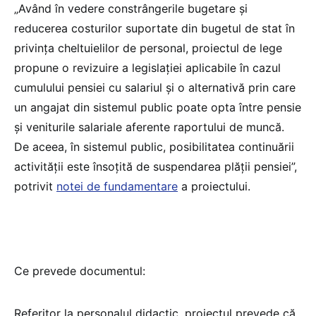
„Având în vedere constrângerile bugetare și
reducerea costurilor suportate din bugetul de stat în
privința cheltuielilor de personal, proiectul de lege
propune o revizuire a legislației aplicabile în cazul
cumulului pensiei cu salariul și o alternativă prin care
un angajat din sistemul public poate opta între pensie
și veniturile salariale aferente raportului de muncă.
De aceea, în sistemul public, posibilitatea continuării
activității este însoțită de suspendarea plății pensiei”,
potrivit
notei de fundamentare
a proiectului.
Ce prevede documentul:
Referitor la personalul didactic, proiectul prevede că