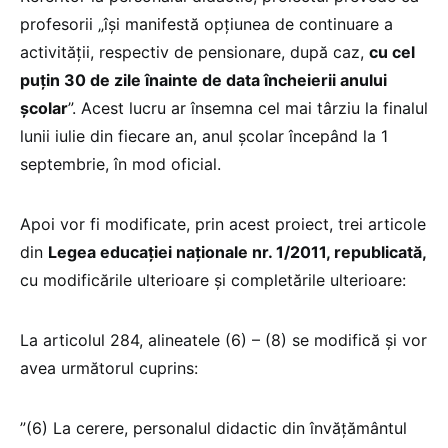
profesorii „își manifestă opțiunea de continuare a
activității, respectiv de pensionare, după caz,
cu cel
puțin 30 de zile înainte de data încheierii anului
școlar
”. Acest lucru ar însemna cel mai târziu la finalul
lunii iulie din fiecare an, anul școlar începând la 1
septembrie, în mod oficial.
Apoi vor fi modificate, prin acest proiect, trei articole
din
Legea educației naționale nr. 1/2011, republicată,
cu modificările ulterioare și completările ulterioare:
La articolul 284, alineatele (6) – (8) se modifică și vor
avea următorul cuprins:
”(6) La cerere, personalul didactic din învățământul