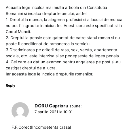
Aceasta lege incalca mai multe articole din Constitutia
Romaniei si incalca drepturile omului, astfel:
1. Dreptul la munca, la alegerea profesiei si a locului de munca
nu pot fi ingradite in niciun fel. Acest lucru este specificat si in
Codul Muncii.
2. Dreptul la pensie este gatantat de catre statul roman si nu
poate fi conditionat de ramanerea la serviciu.
3.Discriminarea pe criterii de rasa, sex, varsta, apartenenta
sociala, etc. este interzisa si se pedepseste de legea penala.
4. Cei care au dat un examen pentru angajarea pe post si-au
castigat dreptul de a lucra.
Iar aceasta lege le incalca drepturile romanilor.
Reply
DORU Caprioru
spune:
7 aprilie 2021 la 10:01
F.F.Corect!Incompetenta crasa!