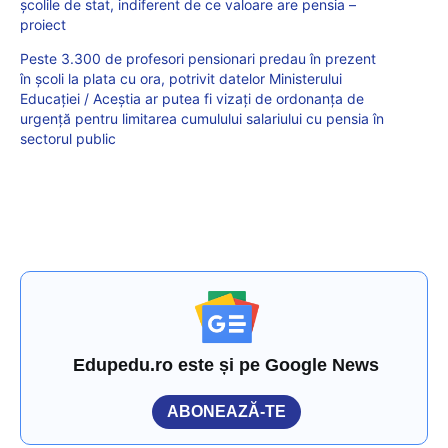
şcolile de stat, indiferent de ce valoare are pensia –
proiect
Peste 3.300 de profesori pensionari predau în prezent
în școli la plata cu ora, potrivit datelor Ministerului
Educației / Aceștia ar putea fi vizați de ordonanța de
urgență pentru limitarea cumulului salariului cu pensia în
sectorul public
Edupedu.ro este și pe Google News
ABONEAZĂ-TE