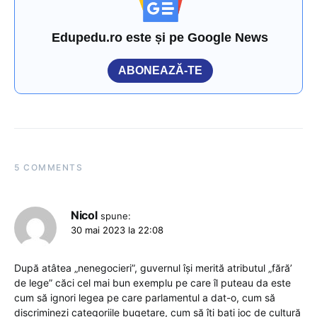
Edupedu.ro este și pe Google News
ABONEAZĂ-TE
5 COMMENTS
Nicol
spune:
30 mai 2023 la 22:08
După atâtea „nenegocieri”, guvernul își merită atributul „fără’
de lege” căci cel mai bun exemplu pe care îl puteau da este
cum să ignori legea pe care parlamentul a dat-o, cum să
discriminezi categoriile bugetare, cum să îți bați joc de cultură