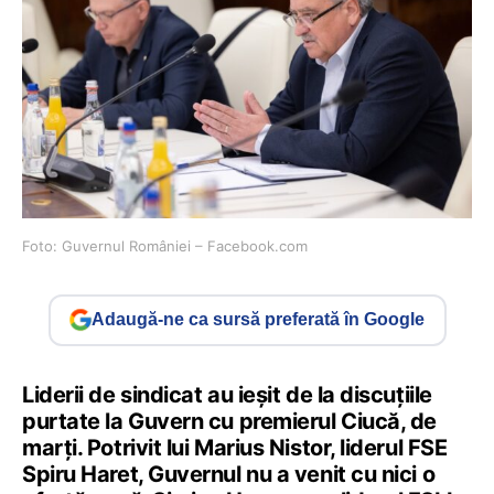
Foto: Guvernul României – Facebook.com
Adaugă-ne ca sursă preferată în Google
Liderii de sindicat au ieșit de la discuțiile
purtate la Guvern cu premierul Ciucă, de
marți. Potrivit lui Marius Nistor, liderul FSE
Spiru Haret, Guvernul nu a venit cu nici o