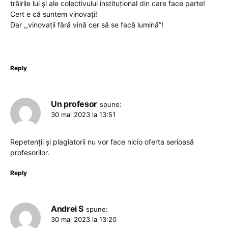
trăirile lui și ale colectivului instituțional din care face parte!
Cert e că suntem vinovați!
Dar ,,vinovații fără vină cer să se facă lumină”!
Reply
Un profesor
spune:
30 mai 2023 la 13:51
Repetenții și plagiatorii nu vor face nicio oferta serioasă
profesorilor.
Reply
Andrei S
spune:
30 mai 2023 la 13:20