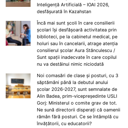
Inteligență Artificială – IOAI 2026,
desfășurată în Kazahstan
Încă mai sunt școli în care consilierii
școlari își desfășoară activitatea prin
biblioteci, pe la cabinetul medical, pe
holuri sau în cancelarii, atrage atenția
consilierul școlar Aura Stănculescu /
Sunt spații inadecvate în care copilul
nu va destăinui nimic niciodată
Noi comasări de clase și posturi, cu 3
săptămâni până la debutul anului
școlar 2026-2027, sunt semnalate de
Alin Badea, prim-vicepreședinte USLI
Gorj: Ministerul o comite grav de tot.
Ne sună directorii disperați că oamenii
rămân fără posturi. Ce se întâmplă cu
învățătorii, cu educatorii?