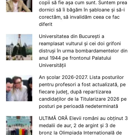
copii să fie așa cum sunt. Suntem prea
dornici să îi băgăm în șabloane și să-i
corectăm, să invalidăm ceea ce fac
diferit
Universitatea din București a
reamplasat vulturul și cei doi grifoni
distruși în urma bombardamentelor din
anul 1944 pe frontonul Palatului
Universității
An școlar 2026-2027. Lista posturilor
pentru profesori a fost actualizată, pe
fiecare județ, după repartizarea
candidaților de la Titularizare 2026 pe
posturi pe perioadă nedeterminată
ULTIMĂ ORĂ Elevii români au obținut 3
medalii de aur, 2 de argint și 3 de
bronz la Olimpiada Internațională de