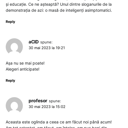
și educație. Ce ne așteaptă? Unul dintre sloganurile de la
demonstrația de azi: o masă de inteligenți asimptomatici.
Reply
aCID
spune:
30 mai 2023 la 19:21
Așa nu se mai poate!
Alegeri anticipate!
Reply
profesor
spune:
30 mai 2023 la 15:02
Aceasta este oglinda a ceea ce am făcut noi până acum!
Am tot așteptat, am tăcut, am înțeles, am pus bani din