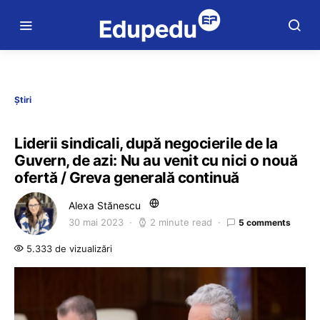
Știri
Liderii sindicali, după negocierile de la
Guvern, de azi: Nu au venit cu nici o nouă
ofertă / Greva generală continuă
Alexa Stănescu
30 mai 2023
2 minute read
5 comments
5.333 de vizualizări