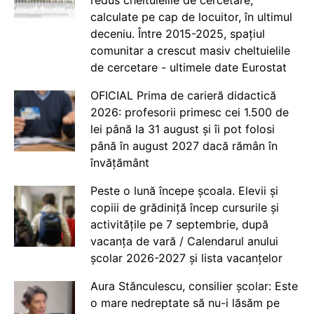
calculate pe cap de locuitor, în ultimul
deceniu. Între 2015-2025, spațiul
comunitar a crescut masiv cheltuielile
de cercetare - ultimele date Eurostat
OFICIAL Prima de carieră didactică
2026: profesorii primesc cei 1.500 de
lei până la 31 august și îi pot folosi
până în august 2027 dacă rămân în
învățământ
Peste o lună începe școala. Elevii și
copiii de grădiniță încep cursurile și
activitățile pe 7 septembrie, după
vacanța de vară / Calendarul anului
școlar 2026-2027 și lista vacanțelor
Aura Stănculescu, consilier școlar: Este
o mare nedreptate să nu-i lăsăm pe