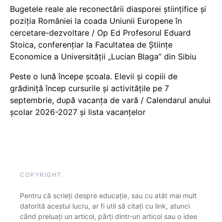
Bugetele reale ale reconectării diasporei științifice și
poziția României la coada Uniunii Europene în
cercetare-dezvoltare / Op Ed Profesorul Eduard
Stoica, conferențiar la Facultatea de Științe
Economice a Universității „Lucian Blaga” din Sibiu
Peste o lună începe școala. Elevii și copiii de
grădiniță încep cursurile și activitățile pe 7
septembrie, după vacanța de vară / Calendarul anului
școlar 2026-2027 și lista vacanțelor
COPYRIGHT
Pentru că scrieți despre educație, sau cu atât mai mult
datorită acestui lucru, ar fi util să citați cu link, atunci
când preluați un articol, părți dintr-un articol sau o idee