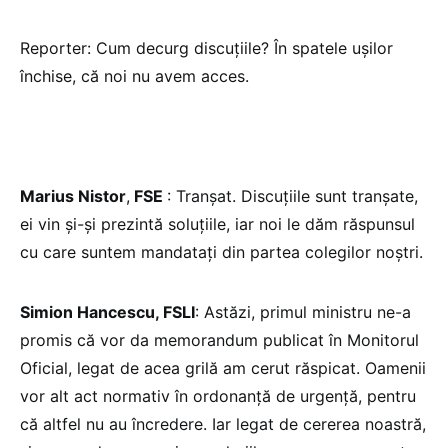
Reporter: Cum decurg discuțiile? În spatele ușilor
închise, că noi nu avem acces.
Marius Nistor
,
FSE
: Tranșat. Discuțiile sunt tranșate,
ei vin și-și prezintă soluțiile, iar noi le dăm răspunsul
cu care suntem mandatați din partea colegilor noștri.
Simion Hancescu, FSLI
: Astăzi, primul ministru ne-a
promis că vor da memorandum publicat în Monitorul
Oficial, legat de acea grilă am cerut răspicat. Oamenii
vor alt act normativ în ordonanță de urgență, pentru
că altfel nu au încredere. Iar legat de cererea noastră,