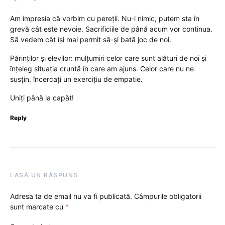
Am impresia că vorbim cu pereții. Nu-i nimic, putem sta în
grevă cât este nevoie. Sacrificiile de până acum vor continua.
Să vedem cât își mai permit să-și bată joc de noi.
Părinților și elevilor: mulțumiri celor care sunt alături de noi și
înțeleg situația cruntă în care am ajuns. Celor care nu ne
susțin, încercați un exercițiu de empatie.
Uniți până la capăt!
Reply
LASĂ UN RĂSPUNS
Adresa ta de email nu va fi publicată.
Câmpurile obligatorii
sunt marcate cu
*