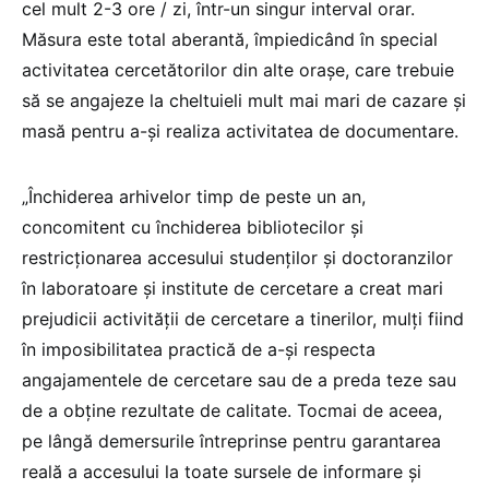
cel mult 2-3 ore / zi, într-un singur interval orar.
Măsura este total aberantă, împiedicând în special
activitatea cercetătorilor din alte orașe, care trebuie
să se angajeze la cheltuieli mult mai mari de cazare și
masă pentru a-și realiza activitatea de documentare.
„Închiderea arhivelor timp de peste un an,
concomitent cu închiderea bibliotecilor și
restricționarea accesului studenților și doctoranzilor
în laboratoare și institute de cercetare a creat mari
prejudicii activității de cercetare a tinerilor, mulți fiind
în imposibilitatea practică de a-și respecta
angajamentele de cercetare sau de a preda teze sau
de a obține rezultate de calitate. Tocmai de aceea,
pe lângă demersurile întreprinse pentru garantarea
reală a accesului la toate sursele de informare și