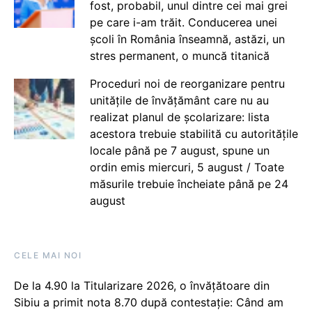
fost, probabil, unul dintre cei mai grei
pe care i-am trăit. Conducerea unei
școli în România înseamnă, astăzi, un
stres permanent, o muncă titanică
Proceduri noi de reorganizare pentru
unitățile de învățământ care nu au
realizat planul de școlarizare: lista
acestora trebuie stabilită cu autoritățile
locale până pe 7 august, spune un
ordin emis miercuri, 5 august / Toate
măsurile trebuie încheiate până pe 24
august
CELE MAI NOI
De la 4.90 la Titularizare 2026, o învățătoare din
Sibiu a primit nota 8.70 după contestație: Când am