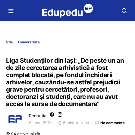
Știri
Universitate
Liga Studenților din Iași: „De peste un an
de zile cercetarea arhivistică a fost
complet blocată, pe fondul închiderii
arhivelor, cauzându-se astfel prejudicii
grave pentru cercetători, profesori,
doctoranzi și studenți, care nu au avut
acces la surse de documentare”
Redacția
9 iunie 2021
5 minute read
No comments
94 de vizualizări