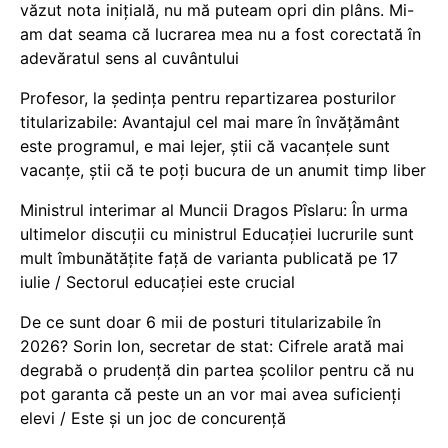
văzut nota inițială, nu mă puteam opri din plâns. Mi-
am dat seama că lucrarea mea nu a fost corectată în
adevăratul sens al cuvântului
Profesor, la ședința pentru repartizarea posturilor
titularizabile: Avantajul cel mai mare în învățământ
este programul, e mai lejer, știi că vacanțele sunt
vacanţe, știi că te poți bucura de un anumit timp liber
Ministrul interimar al Muncii Dragos Pîslaru: În urma
ultimelor discuții cu ministrul Educației lucrurile sunt
mult îmbunătățite față de varianta publicată pe 17
iulie / Sectorul educației este crucial
De ce sunt doar 6 mii de posturi titularizabile în
2026? Sorin Ion, secretar de stat: Cifrele arată mai
degrabă o prudență din partea școlilor pentru că nu
pot garanta că peste un an vor mai avea suficienți
elevi / Este și un joc de concurență