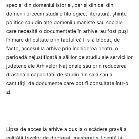
special din domeniul istoriei, dar și din cei din
domenii precum studiile filologice, literatură, științe
politice sau din alte domenii umaniste sau sociale
care necesită o documentație în arhive, au fost puși
în mare dificultate prin faptul că li s-a blocat, de
facto, accesul la arhive prin închiderea pentru o
perioadă nejustificată a sălilor de studiu ale serviciilor
județene ale Arhivelor Naționale sau prin reducerea
drastică a capacității de studiu din sală sau a
cantității de documente care pot fi consultate într-o
zi.
Lipsa de acces la arhive a dus la o scădere gravă a
calității tezelor de doctorat, masterat și licență la