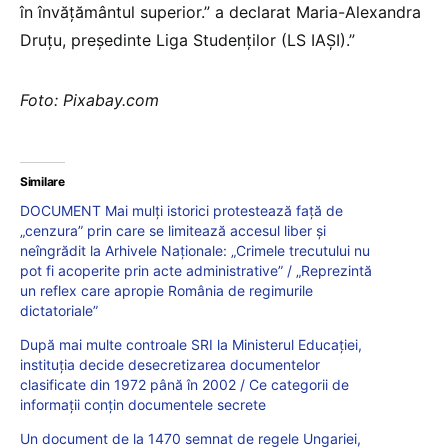
în învățământul superior.” a declarat Maria-Alexandra
Druțu, președinte Liga Studenților (LS IAȘI).”
Foto: Pixabay.com
Similare
DOCUMENT Mai mulți istorici protestează față de
„cenzura” prin care se limitează accesul liber și
neîngrădit la Arhivele Naționale: „Crimele trecutului nu
pot fi acoperite prin acte administrative” / „Reprezintă
un reflex care apropie România de regimurile
dictatoriale”
După mai multe controale SRI la Ministerul Educației,
instituția decide desecretizarea documentelor
clasificate din 1972 până în 2002 / Ce categorii de
informații conțin documentele secrete
Un document de la 1470 semnat de regele Ungariei,