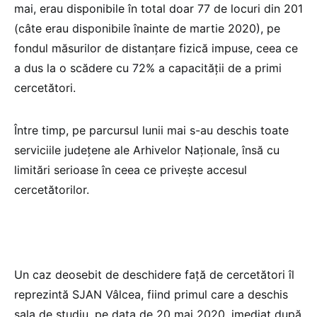
mai, erau disponibile în total doar 77 de locuri din 201
(câte erau disponibile înainte de martie 2020), pe
fondul măsurilor de distanțare fizică impuse, ceea ce
a dus la o scădere cu 72% a capacității de a primi
cercetători.
Între timp, pe parcursul lunii mai s-au deschis toate
serviciile județene ale Arhivelor Naționale, însă cu
limitări serioase în ceea ce privește accesul
cercetătorilor.
Un caz deosebit de deschidere față de cercetători îl
reprezintă SJAN Vâlcea, fiind primul care a deschis
sala de studiu, pe data de 20 mai 2020, imediat după