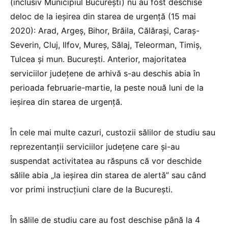
(inclusiv Municipiul București) nu au fost deschise
deloc de la ieșirea din starea de urgență (15 mai
2020): Arad, Argeș, Bihor, Brăila, Călărași, Caraș-
Severin, Cluj, Ilfov, Mureș, Sălaj, Teleorman, Timiș,
Tulcea și mun. București. Anterior, majoritatea
serviciilor județene de arhivă s-au deschis abia în
perioada februarie-martie, la peste nouă luni de la
ieșirea din starea de urgență.
În cele mai multe cazuri, custozii sălilor de studiu sau
reprezentanții serviciilor județene care și-au
suspendat activitatea au răspuns că vor deschide
sălile abia „la ieșirea din starea de alertă” sau când
vor primi instrucțiuni clare de la București.
În sălile de studiu care au fost deschise până la 4