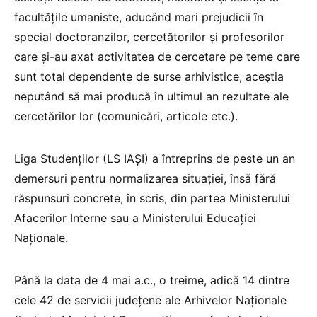
facultățile umaniste, aducând mari prejudicii în
special doctoranzilor, cercetătorilor și profesorilor
care și-au axat activitatea de cercetare pe teme care
sunt total dependente de surse arhivistice, aceștia
neputând să mai producă în ultimul an rezultate ale
cercetărilor lor (comunicări, articole etc.).
Liga Studenților (LS IAȘI) a întreprins de peste un an
demersuri pentru normalizarea situației, însă fără
răspunsuri concrete, în scris, din partea Ministerului
Afacerilor Interne sau a Ministerului Educației
Naționale.
Până la data de 4 mai a.c., o treime, adică 14 dintre
cele 42 de servicii județene ale Arhivelor Naționale