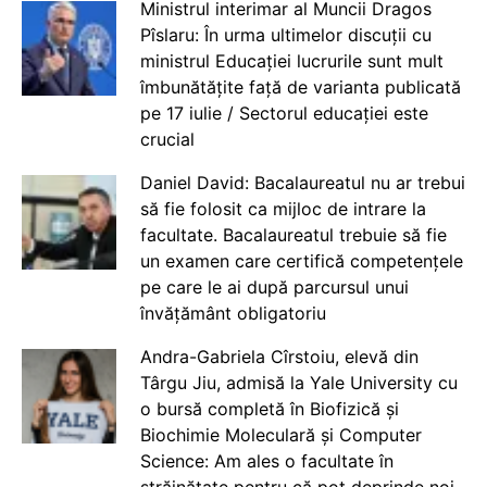
Ministrul interimar al Muncii Dragos
Pîslaru: În urma ultimelor discuții cu
ministrul Educației lucrurile sunt mult
îmbunătățite față de varianta publicată
pe 17 iulie / Sectorul educației este
crucial
Daniel David: Bacalaureatul nu ar trebui
să fie folosit ca mijloc de intrare la
facultate. Bacalaureatul trebuie să fie
un examen care certifică competențele
pe care le ai după parcursul unui
învățământ obligatoriu
Andra-Gabriela Cîrstoiu, elevă din
Târgu Jiu, admisă la Yale University cu
o bursă completă în Biofizică și
Biochimie Moleculară și Computer
Science: Am ales o facultate în