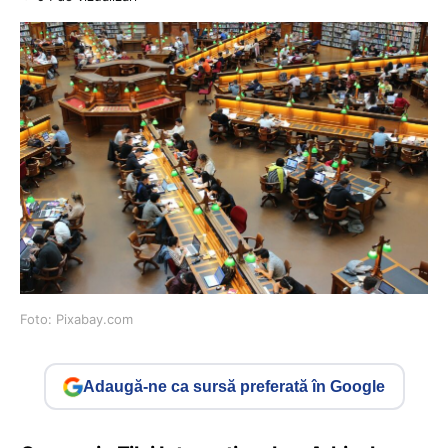
Foto: Pixabay.com
Adaugă-ne ca sursă preferată în Google