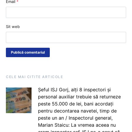
Email
*
Sit web
CELE MAI CITITE ARTICOLE
Șeful ISJ Gorj, alți 8 inspectori și
personal auxiliar trebuie să returneze
peste 55.000 de lei, bani acordați
pentru decontarea navetei, timp de
peste un an / Inspectorul general,
Marian Staicu: La vremea aceea nu