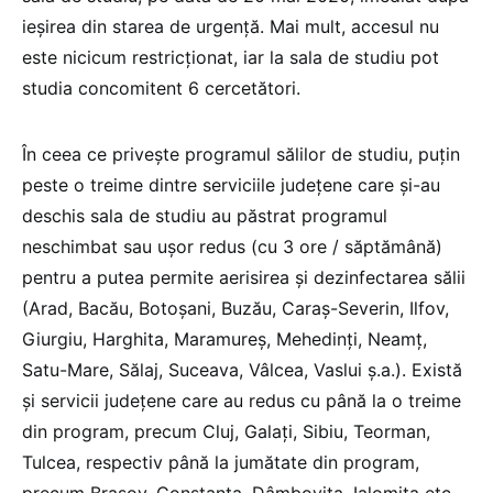
ieșirea din starea de urgență. Mai mult, accesul nu
este nicicum restricționat, iar la sala de studiu pot
studia concomitent 6 cercetători.
În ceea ce privește programul sălilor de studiu, puțin
peste o treime dintre serviciile județene care și-au
deschis sala de studiu au păstrat programul
neschimbat sau ușor redus (cu 3 ore / săptămână)
pentru a putea permite aerisirea și dezinfectarea sălii
(Arad, Bacău, Botoșani, Buzău, Caraș-Severin, Ilfov,
Giurgiu, Harghita, Maramureș, Mehedinți, Neamț,
Satu-Mare, Sălaj, Suceava, Vâlcea, Vaslui ș.a.). Există
și servicii județene care au redus cu până la o treime
din program, precum Cluj, Galați, Sibiu, Teorman,
Tulcea, respectiv până la jumătate din program,