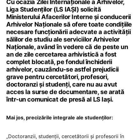
Cu ocazia Zilei Internaționale a Arhivelor,
Liga Studenților (LS IAȘI) solicită
Ministerului Afacerilor Interne și conducerii
Arhivelor Naționale să ofere toate condițiile
necesare funcționării adecvate a activității
sălilor de studiu ale serviciilor Arhivelor
Naționale, având în vedere că de peste un
an de zile cercetarea arhivistică a fost
complet blocată, pe fondul închiderii
arhivelor, cauzându-se astfel prejudicii
grave pentru cercetători, profesori,
doctoranzi și studenți, care nu au avut
acces la surse de documentare, se arată
într-un comunicat de presă al LS Iași.
Mai jos, precizările integrale ale studenților:
„Doctoranzii, studenții, cercetătorii și profesorii în