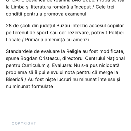
la Limba și literatura română a început / Cele trei
condiții pentru a promova examenul
28 de școli din județul Buzău interzic accesul copiilor
pe terenul de sport sau cer rezervare, potrivit Poliției
Locale / Primăria amenință cu amenzi
Standardele de evaluare la Religie au fost modificate,
spune Bogdan Cristescu, directorul Centrului Național
pentru Curriculum și Evaluare: Nu s-a pus niciodată
problema să îi pui elevului notă pentru că merge la
Biserică / Au fost niște lucruri nu minunat înțelese și
nu minunat formulate
COPYRIGHT