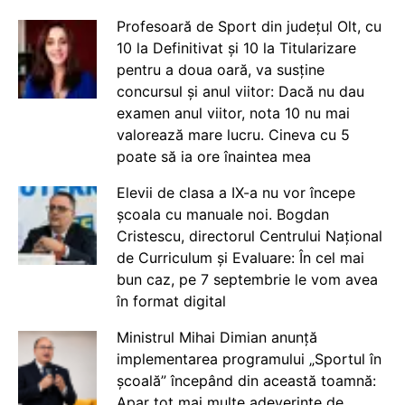
Profesoară de Sport din județul Olt, cu
10 la Definitivat și 10 la Titularizare
pentru a doua oară, va susține
concursul și anul viitor: Dacă nu dau
examen anul viitor, nota 10 nu mai
valorează mare lucru. Cineva cu 5
poate să ia ore înaintea mea
Elevii de clasa a IX-a nu vor începe
școala cu manuale noi. Bogdan
Cristescu, directorul Centrului Național
de Curriculum și Evaluare: În cel mai
bun caz, pe 7 septembrie le vom avea
în format digital
Ministrul Mihai Dimian anunță
implementarea programului „Sportul în
școală” începând din această toamnă:
Apar tot mai multe adeverințe de