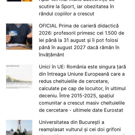
scutire la Sport, iar obezitatea în
rândul copiilor a crescut
OFICIAL Prima de carieră didactică
2026: profesorii primesc cei 1.500 de
lei până la 31 august și îi pot folosi
până în august 2027 dacă rămân în
învățământ
Unici în UE: România este singura țară
din întreaga Uniune Europeană care a
redus cheltuielile de cercetare,
calculate pe cap de locuitor, în ultimul
deceniu. Între 2015-2025, spațiul
comunitar a crescut masiv cheltuielile
de cercetare - ultimele date Eurostat
Universitatea din București a
reamplasat vulturul și cei doi grifoni