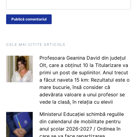
CELE MAI CITITE ARTICOLE
Profesoara Geanina David din județul
Olt, care a obținut 10 la Titularizare va
primi un post de suplinitor. Anul trecut
a făcut naveta 15 km: Rezultatul este o
mare bucurie, însă consider că
adevărata valoare a unui profesor se
vede la clasă, în relația cu elevii
Ministerul Educației schimbă regulile
din calendarul de mobilitate pentru
anul școlar 2026-2027 / Ordinea în
care se va face repartizarea