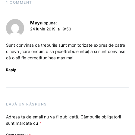
1 COMMENT
Maya
spune:
24 iunie 2019 la 19:50
Sunt convinsă ca treburile sunt monitorizate expres de către
cineva ,care oricum o sa pice!trebuie intuiția și sunt convinse
că o să fie corectitudinea maxima!
Reply
LASĂ UN RĂSPUNS
Adresa ta de email nu va fi publicată.
Câmpurile obligatorii
sunt marcate cu
*