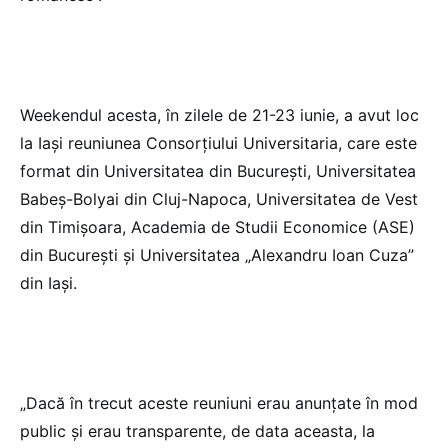
Weekendul acesta, în zilele de 21-23 iunie, a avut loc
la Iași reuniunea Consorțiului Universitaria, care este
format din Universitatea din București, Universitatea
Babeș-Bolyai din Cluj-Napoca, Universitatea de Vest
din Timișoara, Academia de Studii Economice (ASE)
din Bucureşti și Universitatea „Alexandru Ioan Cuza”
din Iaşi.
„Dacă în trecut aceste reuniuni erau anunțate în mod
public și erau transparente, de data aceasta, la