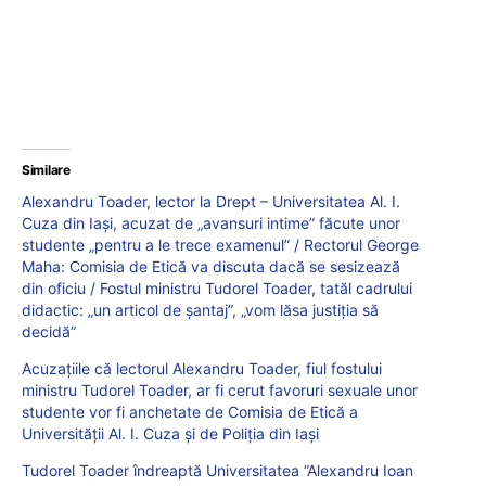
Similare
Alexandru Toader, lector la Drept – Universitatea Al. I.
Cuza din Iași, acuzat de „avansuri intime” făcute unor
studente „pentru a le trece examenul” / Rectorul George
Maha: Comisia de Etică va discuta dacă se sesizează
din oficiu / Fostul ministru Tudorel Toader, tatăl cadrului
didactic: „un articol de șantaj”, „vom lăsa justiția să
decidă”
Acuzațiile că lectorul Alexandru Toader, fiul fostului
ministru Tudorel Toader, ar fi cerut favoruri sexuale unor
studente vor fi anchetate de Comisia de Etică a
Universității Al. I. Cuza și de Poliția din Iași
Tudorel Toader îndreaptă Universitatea ”Alexandru Ioan