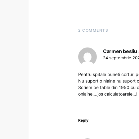
2 COMMENTS
Carmen besliu
24 septembrie 202
Pentru spitale puneti corturi,p
Nu suport o nlaine nu suport 
Scriem pe table din 1950 cu c
onlaine….jos calculatoarele…!
Reply