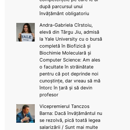
după parcursul unui
învățământ obligatoriu
Andra-Gabriela Cîrstoiu,
elevă din Târgu Jiu, admisă
la Yale University cu o bursă
completă în Biofizică și
Biochimie Moleculară și
Computer Science: Am ales
o facultate în străinătate
pentru că pot deprinde noi
cunoștințe, dar vreau să mă
întorc în țară și să devin
profesor
Vicepremierul Tanczos
Barna: Dacă învățământul nu
se rezolvă, pică toată legea
salarizării / Sunt mai multe