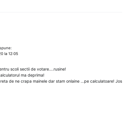
spune:
0 la 12:05
entru scoli sectii de votare….rusine!
calculatorul ma deprima!
reta de ne crapa mainele dar stam onlaine …pe calculatoare! Jos