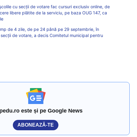
n școlile cu secții de votare fac cursuri exclusiv online, de
 cere libere plătite de la serviciu, pe baza OUG 147, ca
le
mp de 4 zile, de pe 24 până pe 29 septembrie, în
t secții de votare, a decis Comitetul municipal pentru
pedu.ro este și pe Google News
ABONEAZĂ-TE