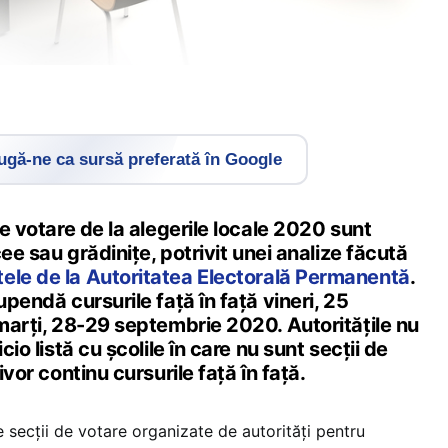
gă-ne ca sursă preferată în Google
de votare de la alegerile locale 2020 sunt
icee sau grădinițe, potrivit unei analize făcută
tele de la Autoritatea Electorală Permanentă
.
upendă cursurile față în față vineri, 25
 marți, 28-29 septembrie 2020. Autoritățile nu
cio listă cu școlile în care nu sunt secții de
ivor continu cursurile față în față.
e secții de votare organizate de autorități pentru