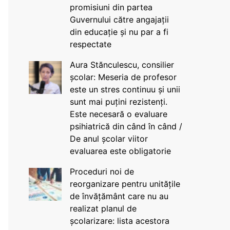
promisiuni din partea
Guvernului către angajații
din educație și nu par a fi
respectate
Aura Stănculescu, consilier
școlar: Meseria de profesor
este un stres continuu și unii
sunt mai puțini rezistenți.
Este necesară o evaluare
psihiatrică din când în când /
De anul școlar viitor
evaluarea este obligatorie
Proceduri noi de
reorganizare pentru unitățile
de învățământ care nu au
realizat planul de
școlarizare: lista acestora