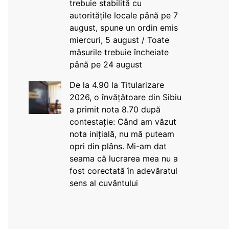
trebuie stabilită cu
autoritățile locale până pe 7
august, spune un ordin emis
miercuri, 5 august / Toate
măsurile trebuie încheiate
până pe 24 august
De la 4.90 la Titularizare
2026, o învățătoare din Sibiu
a primit nota 8.70 după
contestație: Când am văzut
nota inițială, nu mă puteam
opri din plâns. Mi-am dat
seama că lucrarea mea nu a
fost corectată în adevăratul
sens al cuvântului