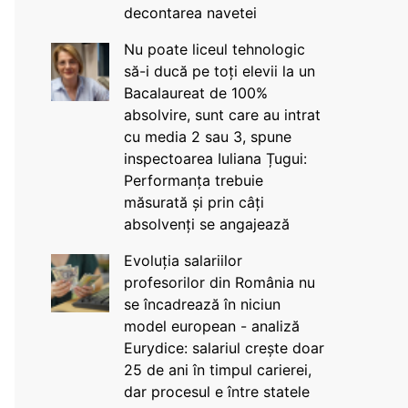
decontarea navetei
Nu poate liceul tehnologic
să-i ducă pe toți elevii la un
Bacalaureat de 100%
absolvire, sunt care au intrat
cu media 2 sau 3, spune
inspectoarea Iuliana Țugui:
Performanța trebuie
măsurată și prin câți
absolvenți se angajează
Evoluția salariilor
profesorilor din România nu
se încadrează în niciun
model european - analiză
Eurydice: salariul crește doar
25 de ani în timpul carierei,
dar procesul e între statele