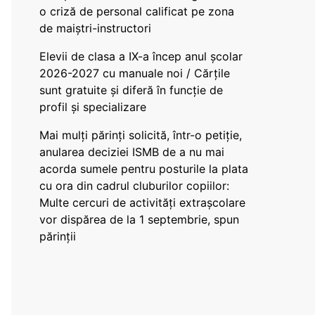
o criză de personal calificat pe zona
de maiștri-instructori
Elevii de clasa a IX-a încep anul școlar
2026-2027 cu manuale noi / Cărțile
sunt gratuite și diferă în funcție de
profil și specializare
Mai mulți părinți solicită, într-o petiție,
anularea deciziei ISMB de a nu mai
acorda sumele pentru posturile la plata
cu ora din cadrul cluburilor copiilor:
Multe cercuri de activități extrașcolare
vor dispărea de la 1 septembrie, spun
părinții