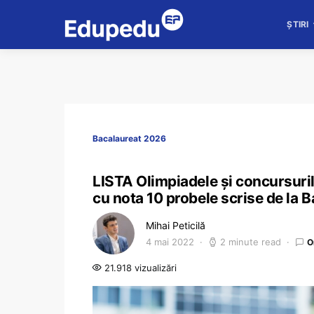
ȘTIRI
Bacalaureat 2026
LISTA Olimpiadele și concursuril
cu nota 10 probele scrise de la 
Mihai Peticilă
4 mai 2022
2 minute read
O
21.918 vizualizări