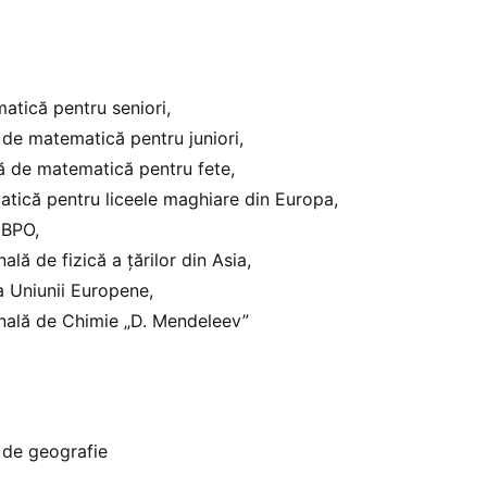
atică pentru seniori,
de matematică pentru juniori,
 de matematică pentru fete,
tică pentru liceele maghiare din Europa,
 BPO,
ală de fizică a țărilor din Asia,
a Uniunii Europene,
onală de Chimie „D. Mendeleev”
 de geografie