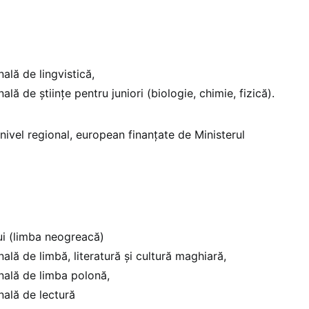
ală de lingvistică,
ală de științe pentru juniori (biologie, chimie, fizică).
nivel regional, european finanțate de Ministerul
ui (limba neogreacă)
ală de limbă, literatură și cultură maghiară,
nală de limba polonă,
nală de lectură