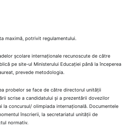
ta maximă, potrivit regulamentului.
iadelor școlare internaționale recunoscute de către
blică pe site-ul Ministerului Educației până la începerea
laureat, prevede metodologia.
 probelor se face de către directorul unității
ării scrise a candidatului și a prezentării dovezilor
ui la concursul/ olimpiada internațională. Documentele
mentul înscrierii, la secretariatul unității de
ctul normativ.