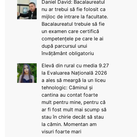
Daniel David: Bacalaureatul
nu ar trebui să fie folosit ca
mijloc de intrare la facultate.
Bacalaureatul trebuie să fie
un examen care certifică
competențele pe care le ai
după parcursul unui
învățământ obligatoriu
Elevă din rural cu media 9.27
la Evaluarea Națională 2026
a ales să meargă la un liceu
tehnologic: Căminul și
cantina au contat foarte
mult pentru mine, pentru că
ar fi fost mult mai scump să
stau în chirie decât să stau
la cămin. Momentan am
visuri foarte mari