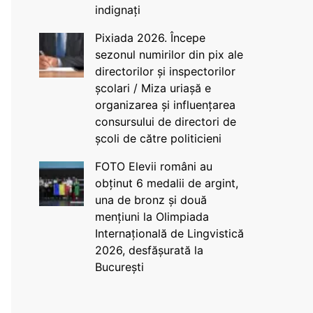
indignați
Pixiada 2026. Începe
sezonul numirilor din pix ale
directorilor și inspectorilor
școlari / Miza uriașă e
organizarea și influențarea
consursului de directori de
școli de către politicieni
FOTO Elevii români au
obținut 6 medalii de argint,
una de bronz și două
mențiuni la Olimpiada
Internațională de Lingvistică
2026, desfășurată la
București