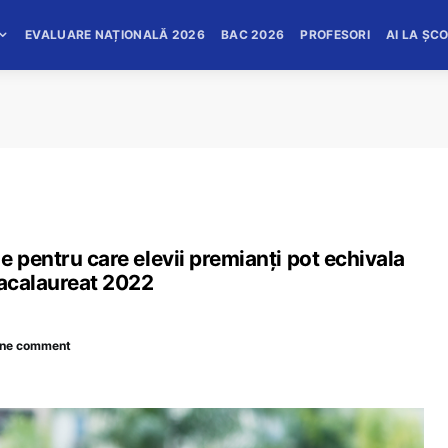
EVALUARE NAȚIONALĂ 2026
BAC 2026
PROFESORI
AI LA ȘC
e pentru care elevii premianți pot echivala
Bacalaureat 2022
ne comment