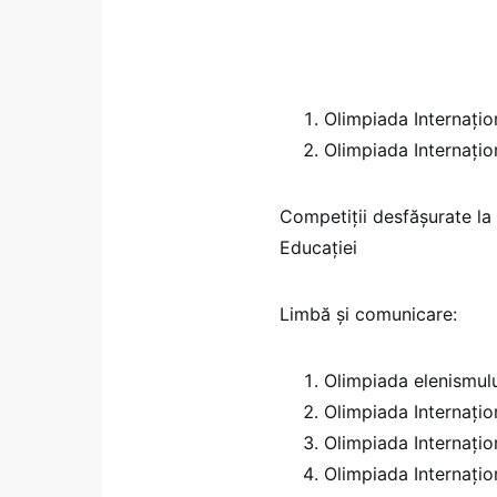
Olimpiada Internațion
Olimpiada Internațion
Competiții desfășurate la 
Educației
Limbă și comunicare:
Olimpiada elenismul
Olimpiada Internațion
Olimpiada Internațio
Olimpiada Internațio