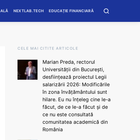
OALĂ
NEXTLAB.TECH
EDUCAȚIE FINANCIARĂ
CELE MAI CITITE ARTICOLE
Marian Preda, rectorul
Universității din București,
desființează proiectul Legii
salarizării 2026: Modificările
în zona învățământului sunt
hilare. Eu nu înțeleg cine le-a
făcut, de ce le-a făcut și de
ce nu este consultată
comunitatea academică din
România