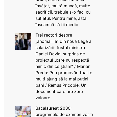
învățat, multă muncă, multe
sacrificii, trebuie s-o faci cu
sufletul. Pentru mine, asta
înseamnă să fii medic
Trei rectori despre
„anomaliile” din noua Lege a
salarizării: fostul ministru
Daniel David, surprins de
proiectul „care nu respectă
nimic din ce știam” / Marian
Preda: Prin promovări foarte
mulți ajung să ia mai puțini
bani / Remus Pricopie: Un
document care are zero
valoare
Bacalaureat 2030:
programele de examen vor fi