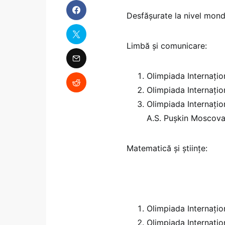
Desfășurate la nivel mondi
Limbă și comunicare:
Olimpiada Internațio
Olimpiada Internați
Olimpiada Internațio
A.S. Pușkin Moscova
Matematică și științe:
Olimpiada Internați
Olimpiada Internațio