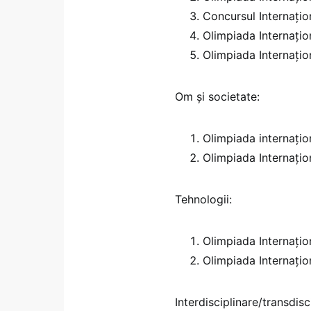
Concursul Internațio
Olimpiada Internațio
Olimpiada Internațio
Om și societate:
Olimpiada internațio
Olimpiada Internațio
Tehnologii:
Olimpiada Internațio
Olimpiada Internațio
Interdisciplinare/transdisc