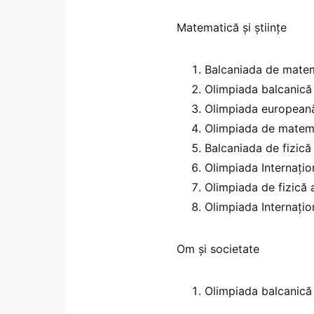
Matematică și științe
Balcaniada de matem
Olimpiada balcanică 
Olimpiada europeană
Olimpiada de matema
Balcaniada de fizică
Olimpiada Internațion
Olimpiada de fizică 
Olimpiada Internați
Om și societate
Olimpiada balcanică