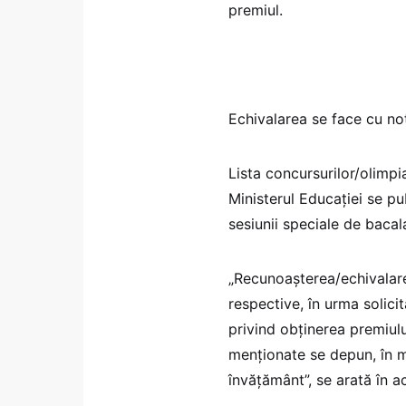
premiul.
Echivalarea se face cu no
Lista concursurilor/olimp
Ministerul Educației se pu
sesiunii speciale de baca
„Recunoașterea/echivalarea
respective, în urma solicit
privind obținerea premiul
menționate se depun, în mo
învățământ”, se arată în a