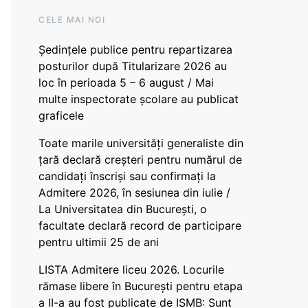
CELE MAI NOI
Ședințele publice pentru repartizarea
posturilor după Titularizare 2026 au
loc în perioada 5 – 6 august / Mai
multe inspectorate școlare au publicat
graficele
Toate marile universități generaliste din
țară declară creșteri pentru numărul de
candidați înscriși sau confirmați la
Admitere 2026, în sesiunea din iulie /
La Universitatea din București, o
facultate declară record de participare
pentru ultimii 25 de ani
LISTA Admitere liceu 2026. Locurile
rămase libere în București pentru etapa
a II-a au fost publicate de ISMB: Sunt