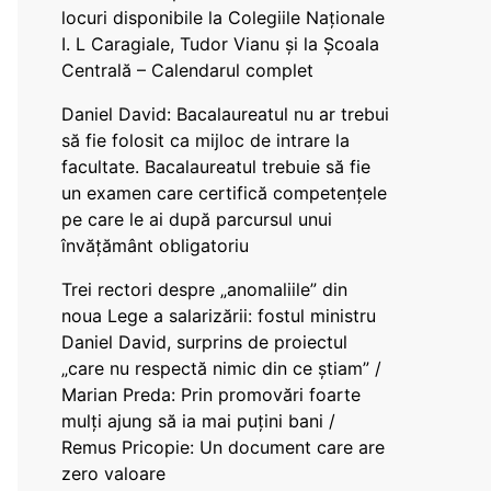
locuri disponibile la Colegiile Naționale
I. L Caragiale, Tudor Vianu și la Școala
Centrală – Calendarul complet
Daniel David: Bacalaureatul nu ar trebui
să fie folosit ca mijloc de intrare la
facultate. Bacalaureatul trebuie să fie
un examen care certifică competențele
pe care le ai după parcursul unui
învățământ obligatoriu
Trei rectori despre „anomaliile” din
noua Lege a salarizării: fostul ministru
Daniel David, surprins de proiectul
„care nu respectă nimic din ce știam” /
Marian Preda: Prin promovări foarte
mulți ajung să ia mai puțini bani /
Remus Pricopie: Un document care are
zero valoare