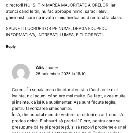
directorii NU ISI TIN MAREA MAJORITATE A ORELOR. iar
atunci cand le tin, nu fac aproape nimic. saracii elevi
ghinionisti care nu invata nimic fiindca au directorul la clasa.
SPUNETI LUCRURILOR PE NUME, DRAGA EDUPEDU.
INFORMATI-VA, INTREBATI LUMEA, FITI CORECTI.
Reply
Alis
spune:
25 noiembrie 2025 la 16:10
Corect. În școala mea directorul nu și-a făcut orele nici
înainte, nici acum, când are mai multe. De fapt, avea multe
și înainte, că își lua suplimentar. Așa sunt făcute legile,
pentru favorizarea șmecherilor.
Însă, din punctul meu de vedere, directorii nu ar trebui să
predea deloc. E absurd să predai 10 ore, pentru care se
presupune că te și pregătești, și să rezolvi problemele unei