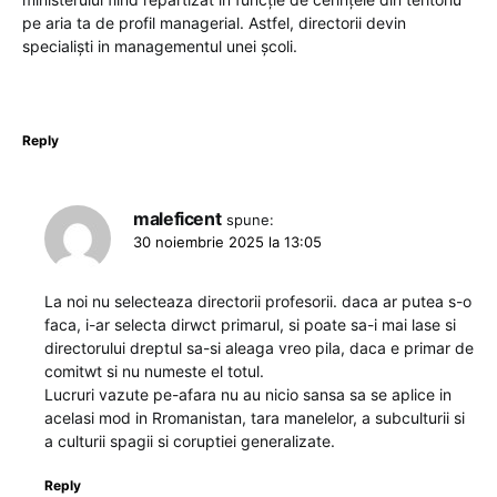
pe aria ta de profil managerial. Astfel, directorii devin
specialiști in managementul unei școli.
Reply
maleficent
spune:
30 noiembrie 2025 la 13:05
La noi nu selecteaza directorii profesorii. daca ar putea s-o
faca, i-ar selecta dirwct primarul, si poate sa-i mai lase si
directorului dreptul sa-si aleaga vreo pila, daca e primar de
comitwt si nu numeste el totul.
Lucruri vazute pe-afara nu au nicio sansa sa se aplice in
acelasi mod in Rromanistan, tara manelelor, a subculturii si
a culturii spagii si coruptiei generalizate.
Reply