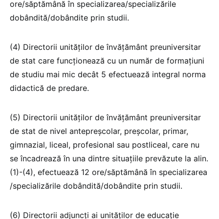
ore/săptămână în specializarea/specializările
dobândită/dobândite prin studii.
(4) Directorii unităților de învățământ preuniversitar
de stat care funcționează cu un număr de formațiuni
de studiu mai mic decât 5 efectuează integral norma
didactică de predare.
(5) Directorii unităților de învățământ preuniversitar
de stat de nivel antepreșcolar, preșcolar, primar,
gimnazial, liceal, profesional sau postliceal, care nu
se încadrează în una dintre situațiile prevăzute la alin.
(1)-(4), efectuează 12 ore/săptămână în specializarea
/specializările dobândită/dobândite prin studii.
(6) Directorii adjuncți ai unităților de educație