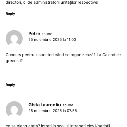
directori, ci de administratorii unităților respective!
Reply
Petre
spune:
25 noiembrie 2025 la 11:00
Concurs pentru inspectori când se organizează? La Calendele
grecesti?
Reply
Ghita Laurentiu
spune:
25 noiembrie 2025 la 07:56
ce se plang atata? intrati in scoli si intrebati elevii/parintii.