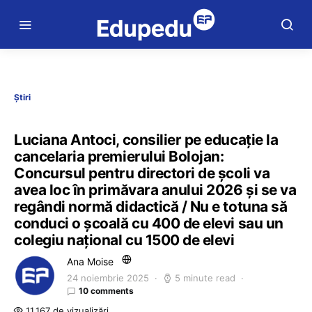
Știri
Luciana Antoci, consilier pe educație la
cancelaria premierului Bolojan:
Concursul pentru directori de școli va
avea loc în primăvara anului 2026 și se va
regândi normă didactică / Nu e totuna să
conduci o școală cu 400 de elevi sau un
colegiu național cu 1500 de elevi
Ana Moise
24 noiembrie 2025
5 minute read
10 comments
11.167 de vizualizări