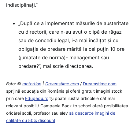
indisciplinați.”
„După ce a implementat măsurile de austeritate
cu directorii, care n-au avut o clipă de răgaz
sau de concediu legal, i-a mai încălțat și cu
obligația de predare mărită la cel puțin 10 ore
(jumătate de normă)- management sau
predare?”, mai scrie directoarea.
Foto: ©
motortion
|
Dreamstime.com
/
Dreamstime.com
sprijină educaţia din România şi oferă gratuit imagini stock
prin care
Edupedu.ro
îşi poate ilustra articolele cât mai
relevant posibil / Campania Back to school oferă posibilitatea
oricărei școli, profesor sau elev
să descarce imagini de
calitate cu 50% discount
.