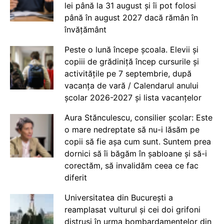
lei până la 31 august și îi pot folosi
până în august 2027 dacă rămân în
învățământ
Peste o lună începe școala. Elevii și
copiii de grădiniță încep cursurile și
activitățile pe 7 septembrie, după
vacanța de vară / Calendarul anului
școlar 2026-2027 și lista vacanțelor
Aura Stănculescu, consilier școlar: Este
o mare nedreptate să nu-i lăsăm pe
copii să fie așa cum sunt. Suntem prea
dornici să îi băgăm în șabloane și să-i
corectăm, să invalidăm ceea ce fac
diferit
Universitatea din București a
reamplasat vulturul și cei doi grifoni
distruși în urma bombardamentelor din