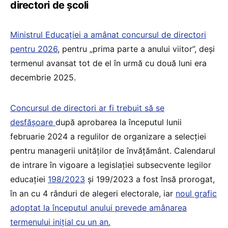
directori de școli
Ministrul Educației a amânat concursul de directori
pentru 2026
, pentru „prima parte a anului viitor”, deși
termenul avansat tot de el în urmă cu două luni era
decembrie 2025.
Concursul de directori ar fi trebuit să se
desfășoare
după aprobarea la începutul lunii
februarie 2024 a regulilor de organizare a selecției
pentru managerii unităților de învățământ. Calendarul
de intrare în vigoare a legislației subsecvente legilor
educației
198/2023
și 199/2023 a fost însă prorogat,
în an cu 4 rânduri de alegeri electorale, iar
noul grafic
adoptat la începutul anului prevede amânarea
termenului inițial cu un an.