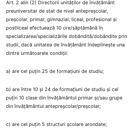
Art. 2 alin (2) Directorii unităților de învățământ
preuniversitar de stat de nivel antepreșcolar,
preșcolar, primar, gimnazial, liceal, profesional și
postliceal efectuează 10 ore/săptămână în
specializarea/specializările dobândită/dobândite prin
studii, dacă unitatea de învățământ îndeplinește una
dintre următoarele condiții:
a) are cel puțin 25 de formațiuni de studiu;
b) are între 10 și 24 de formațiuni de studiu și cel
puțin 10 clase din învățământul primar și/sau grupe
din învățământul antepreșcolar/preșcolar;
c) are cel puțin 5 structuri școlare arondate;