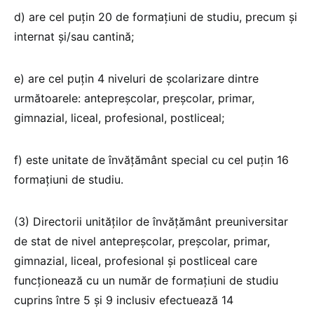
d) are cel puțin 20 de formațiuni de studiu, precum și
internat și/sau cantină;
e) are cel puțin 4 niveluri de școlarizare dintre
următoarele: antepreșcolar, preșcolar, primar,
gimnazial, liceal, profesional, postliceal;
f) este unitate de învățământ special cu cel puțin 16
formațiuni de studiu.
(3) Directorii unităților de învățământ preuniversitar
de stat de nivel antepreșcolar, preșcolar, primar,
gimnazial, liceal, profesional și postliceal care
funcționează cu un număr de formațiuni de studiu
cuprins între 5 și 9 inclusiv efectuează 14