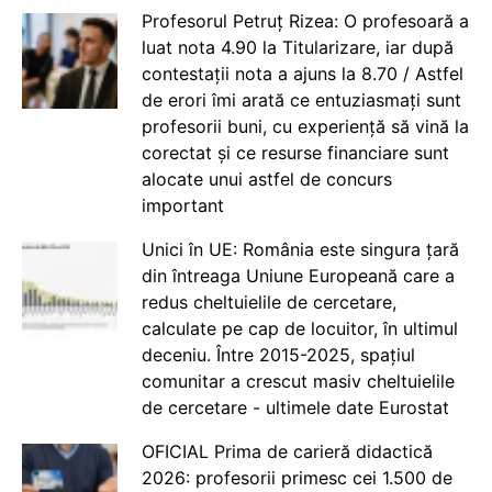
Profesorul Petruț Rizea: O profesoară a
luat nota 4.90 la Titularizare, iar după
contestații nota a ajuns la 8.70 / Astfel
de erori îmi arată ce entuziasmați sunt
profesorii buni, cu experiență să vină la
corectat și ce resurse financiare sunt
alocate unui astfel de concurs
important
Unici în UE: România este singura țară
din întreaga Uniune Europeană care a
redus cheltuielile de cercetare,
calculate pe cap de locuitor, în ultimul
deceniu. Între 2015-2025, spațiul
comunitar a crescut masiv cheltuielile
de cercetare - ultimele date Eurostat
OFICIAL Prima de carieră didactică
2026: profesorii primesc cei 1.500 de