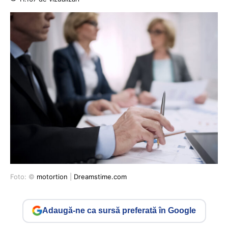
Foto: ©
motortion
|
Dreamstime.com
Adaugă-ne ca sursă preferată în Google