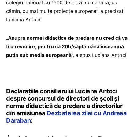
colegiu național cu 1500 de elevi, cu cantină, cu
cămin, cu mai multe proiecte europene”, a precizat
Luciana Antoci.
„
Asupra normei didactice de predare nu cred că va
fi o revenire, pentru că 20h/săptămână înseamnă
puțin sub media europeană
”, a spus Luciana Antoci.
Declarațiile consilierului Luciana Antoci
despre concursul de directori de școli și
norma didactică de predare a directorilor
din emisiunea
Dezbaterea zilei cu Andreea
Daraban
: