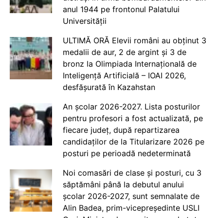
anul 1944 pe frontonul Palatului
Universității
ULTIMĂ ORĂ Elevii români au obținut 3
medalii de aur, 2 de argint și 3 de
bronz la Olimpiada Internațională de
Inteligență Artificială – IOAI 2026,
desfășurată în Kazahstan
An școlar 2026-2027. Lista posturilor
pentru profesori a fost actualizată, pe
fiecare județ, după repartizarea
candidaților de la Titularizare 2026 pe
posturi pe perioadă nedeterminată
Noi comasări de clase și posturi, cu 3
săptămâni până la debutul anului
școlar 2026-2027, sunt semnalate de
Alin Badea, prim-vicepreședinte USLI