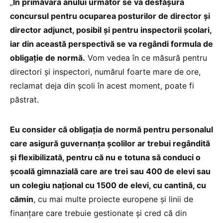
„
În primăvara anului următor se va desfășura
concursul pentru ocuparea posturilor de director și
director adjunct, posibil și pentru inspectorii școlari,
iar din această perspectivă se va regândi formula de
obligație de normă.
Vom vedea în ce măsură pentru
directori și inspectori, numărul foarte mare de ore,
reclamat deja din școli în acest moment, poate fi
păstrat.
Eu consider că obligația de normă pentru personalul
care asigură guvernanța școlilor ar trebui regândită
și flexibilizată, pentru că nu e totuna să conduci o
școală gimnazială care are trei sau 400 de elevi sau
un colegiu național cu 1500 de elevi, cu cantină, cu
cămin
, cu mai multe proiecte europene și linii de
finanțare care trebuie gestionate și cred că din