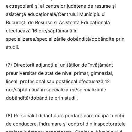
extrașcolară și ai centrelor județene de resurse și
asistență educațională/Centrului Municipiului
București de Resurse și Asistență Educațională
efectuează 16 ore/săptămână în
specializarea/specializările dobândită/dobândite prin
studii.
(7) Directorii adjuncți ai unităților de învățământ
preuniversitar de stat de nivel primar, gimnazial,
liceal, profesional sau postliceal efectuează 12
ore/săptămână în specializarea/specializările
dobândită/dobândite prin studii.
(8) Personalul didactic de predare care ocupă funcții
de conducere, îndrumare și control din inspectoratele
școlare județene/Inspectoratul Școlar al Municipiului