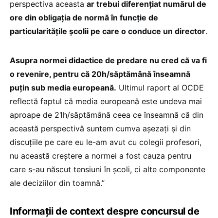
perspectiva aceasta
ar trebui diferențiat numărul de
ore din obligația de normă în funcție de
particularitățile școlii pe care o conduce un director
.
Asupra normei didactice de predare nu cred că va fi
o revenire, pentru că 20h/săptămână înseamnă
puțin sub media europeană.
Ultimul raport al OCDE
reflectă faptul că media europeană este undeva mai
aproape de 21h/săptămână ceea ce înseamnă că din
această perspectivă suntem cumva așezați și din
discuțiile pe care eu le-am avut cu colegii profesori,
nu această creștere a normei a fost cauza pentru
care s-au născut tensiuni în școli, ci alte componente
ale deciziilor din toamnă.”
Informații de context despre concursul de