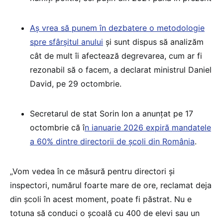
Aș vrea să punem în dezbatere o metodologie
spre sfârșitul anului
și sunt dispus să analizăm
cât de mult îi afectează degrevarea, cum ar fi
rezonabil să o facem, a declarat ministrul Daniel
David, pe 29 octombrie.
Secretarul de stat Sorin Ion a anunțat pe 17
octombrie că î
n ianuarie 2026 expiră mandatele
a 60% dintre directorii de școli din România
.
„Vom vedea în ce măsură pentru directori și
inspectori, numărul foarte mare de ore, reclamat deja
din școli în acest moment, poate fi păstrat. Nu e
totuna să conduci o școală cu 400 de elevi sau un