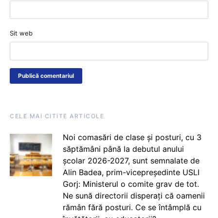
Sit web
CELE MAI CITITE ARTICOLE
Noi comasări de clase și posturi, cu 3
săptămâni până la debutul anului
școlar 2026-2027, sunt semnalate de
Alin Badea, prim-vicepreședinte USLI
Gorj: Ministerul o comite grav de tot.
Ne sună directorii disperați că oamenii
rămân fără posturi. Ce se întâmplă cu