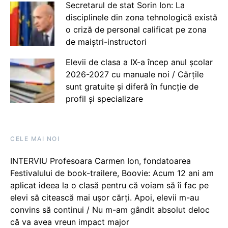
Secretarul de stat Sorin Ion: La
disciplinele din zona tehnologică există
o criză de personal calificat pe zona
de maiștri-instructori
Elevii de clasa a IX-a încep anul școlar
2026-2027 cu manuale noi / Cărțile
sunt gratuite și diferă în funcție de
profil și specializare
CELE MAI NOI
INTERVIU Profesoara Carmen Ion, fondatoarea
Festivalului de book-trailere, Boovie: Acum 12 ani am
aplicat ideea la o clasă pentru că voiam să îi fac pe
elevi să citească mai ușor cărți. Apoi, elevii m-au
convins să continui / Nu m-am gândit absolut deloc
că va avea vreun impact major