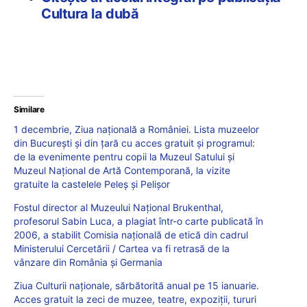
Cultura la dubă
Similare
1 decembrie, Ziua națională a României. Lista muzeelor
din București și din țară cu acces gratuit și programul:
de la evenimente pentru copii la Muzeul Satului și
Muzeul Național de Artă Contemporană, la vizite
gratuite la castelele Peleș și Pelișor
Fostul director al Muzeului Național Brukenthal,
profesorul Sabin Luca, a plagiat într-o carte publicată în
2006, a stabilit Comisia națională de etică din cadrul
Ministerului Cercetării / Cartea va fi retrasă de la
vânzare din România și Germania
Ziua Culturii naționale, sărbătorită anual pe 15 ianuarie.
Acces gratuit la zeci de muzee, teatre, expoziții, tururi