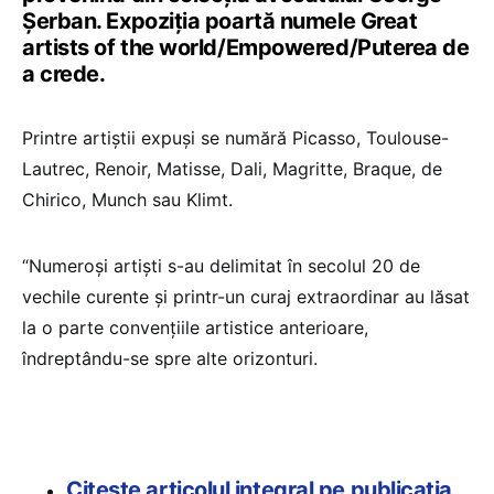
Șerban. Expoziția poartă numele Great
artists of the world/Empowered/Puterea de
a crede.
Printre artiștii expuși se numără Picasso, Toulouse-
Lautrec, Renoir, Matisse, Dali, Magritte, Braque, de
Chirico, Munch sau Klimt.
“Numeroși artiști s-au delimitat în secolul 20 de
vechile curente și printr-un curaj extraordinar au lăsat
la o parte convențiile artistice anterioare,
îndreptându-se spre alte orizonturi.
Citește articolul integral pe publicația