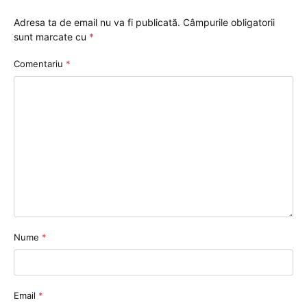
Adresa ta de email nu va fi publicată.
Câmpurile obligatorii
sunt marcate cu
*
Comentariu
*
Nume
*
Email
*