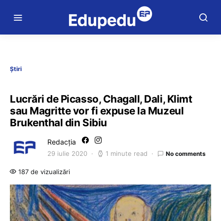
Știri
Lucrări de Picasso, Chagall, Dali, Klimt
sau Magritte vor fi expuse la Muzeul
Brukenthal din Sibiu
Redacția
29 iulie 2020
1 minute read
No comments
187 de vizualizări