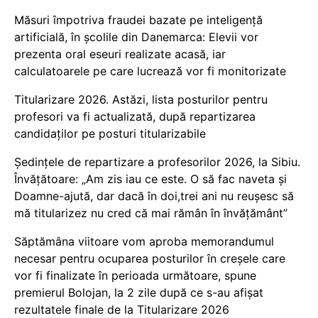
Măsuri împotriva fraudei bazate pe inteligență
artificială, în școlile din Danemarca: Elevii vor
prezenta oral eseuri realizate acasă, iar
calculatoarele pe care lucrează vor fi monitorizate
Titularizare 2026. Astăzi, lista posturilor pentru
profesori va fi actualizată, după repartizarea
candidaților pe posturi titularizabile
Ședințele de repartizare a profesorilor 2026, la Sibiu.
Învățătoare: „Am zis iau ce este. O să fac naveta și
Doamne-ajută, dar dacă în doi,trei ani nu reușesc să
mă titularizez nu cred că mai rămân în învățământ”
Săptămâna viitoare vom aproba memorandumul
necesar pentru ocuparea posturilor în creșele care
vor fi finalizate în perioada următoare, spune
premierul Bolojan, la 2 zile după ce s-au afișat
rezultatele finale de la Titularizare 2026