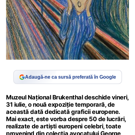
Adaugă-ne ca sursă preferată în Google
Muzeul Național Brukenthal deschide vineri,
31 iulie, o nouă expoziție temporară, de
această dată dedicată graficii europene.
Mai exact, este vorba despre 50 de lucrări,
realizate de artiști europeni celebri, toate
provenind din colecția avocatului George