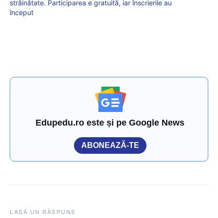
străinătate. Participarea e gratuită, iar înscrierile au
început
Edupedu.ro este și pe Google News
ABONEAZĂ-TE
LASĂ UN RĂSPUNS