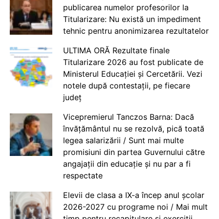
publicarea numelor profesorilor la
Titularizare: Nu există un impediment
tehnic pentru anonimizarea rezultatelor
ULTIMA ORĂ Rezultate finale
Titularizare 2026 au fost publicate de
Ministerul Educației și Cercetării. Vezi
notele după contestații, pe fiecare
județ
Vicepremierul Tanczos Barna: Dacă
învățământul nu se rezolvă, pică toată
legea salarizării / Sunt mai multe
promisiuni din partea Guvernului către
angajații din educație și nu par a fi
respectate
Elevii de clasa a IX-a încep anul școlar
2026-2027 cu programe noi / Mai mult
timp pentru recapitulare și exerciții