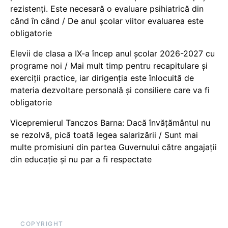
rezistenți. Este necesară o evaluare psihiatrică din
când în când / De anul școlar viitor evaluarea este
obligatorie
Elevii de clasa a IX-a încep anul școlar 2026-2027 cu
programe noi / Mai mult timp pentru recapitulare și
exerciții practice, iar dirigenția este înlocuită de
materia dezvoltare personală și consiliere care va fi
obligatorie
Vicepremierul Tanczos Barna: Dacă învățământul nu
se rezolvă, pică toată legea salarizării / Sunt mai
multe promisiuni din partea Guvernului către angajații
din educație și nu par a fi respectate
COPYRIGHT