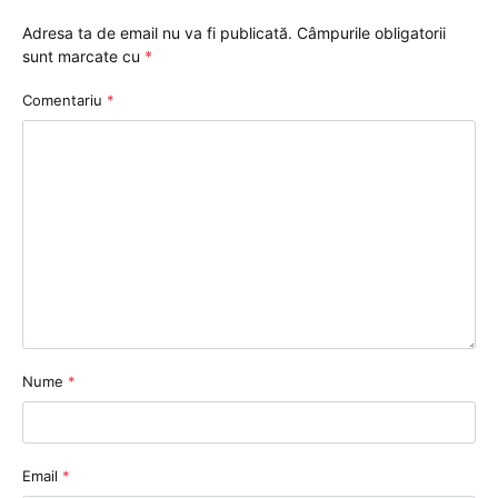
Adresa ta de email nu va fi publicată.
Câmpurile obligatorii
sunt marcate cu
*
Comentariu
*
Nume
*
Email
*