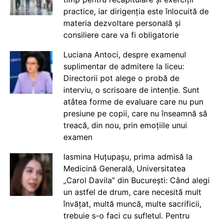
practice, iar dirigenția este înlocuită de
materia dezvoltare personală și
consiliere care va fi obligatorie
Luciana Antoci, despre examenul
suplimentar de admitere la liceu:
Directorii pot alege o probă de
interviu, o scrisoare de intenție. Sunt
atâtea forme de evaluare care nu pun
presiune pe copii, care nu înseamnă să
treacă, din nou, prin emoțiile unui
examen
Iasmina Huțupașu, prima admisă la
Medicină Generală, Universitatea
„Carol Davila” din București: Când alegi
un astfel de drum, care necesită mult
învățat, multă muncă, multe sacrificii,
trebuie s-o faci cu sufletul. Pentru