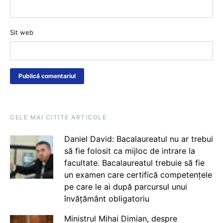
Sit web
CELE MAI CITITE ARTICOLE
Daniel David: Bacalaureatul nu ar trebui
să fie folosit ca mijloc de intrare la
facultate. Bacalaureatul trebuie să fie
un examen care certifică competențele
pe care le ai după parcursul unui
învățământ obligatoriu
Ministrul Mihai Dimian, despre