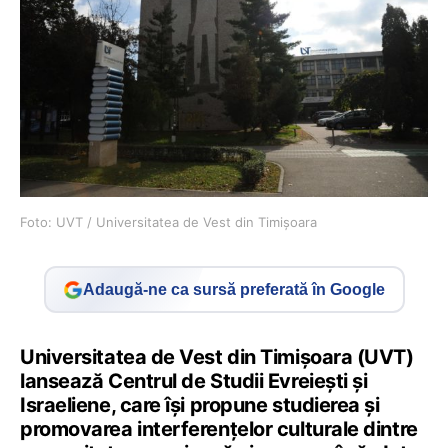
Foto: UVT / Universitatea de Vest din Timișoara
Adaugă-ne ca sursă preferată în Google
Universitatea de Vest din Timişoara (UVT)
lansează Centrul de Studii Evreieşti şi
Israeliene, care îşi propune studierea şi
promovarea interferenţelor culturale dintre