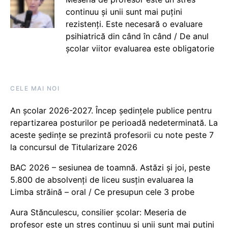
continuu și unii sunt mai puțini
rezistenți. Este necesară o evaluare
psihiatrică din când în când / De anul
școlar viitor evaluarea este obligatorie
CELE MAI NOI
An școlar 2026-2027. Încep ședințele publice pentru
repartizarea posturilor pe perioadă nedeterminată. La
aceste ședințe se prezintă profesorii cu note peste 7
la concursul de Titularizare 2026
BAC 2026 – sesiunea de toamnă. Astăzi și joi, peste
5.800 de absolvenți de liceu susțin evaluarea la
Limba străină – oral / Ce presupun cele 3 probe
Aura Stănculescu, consilier școlar: Meseria de
profesor este un stres continuu și unii sunt mai puțini