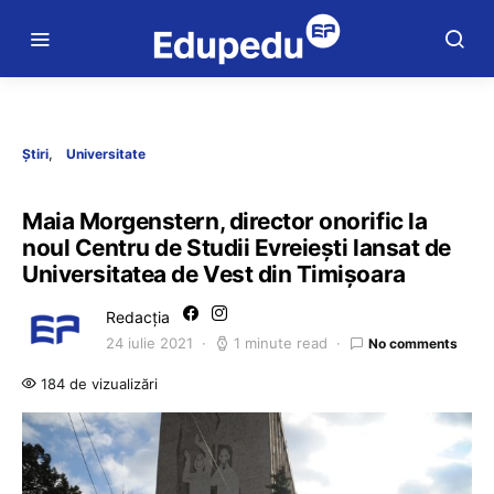
Știri
Universitate
Maia Morgenstern, director onorific la
noul Centru de Studii Evreiești lansat de
Universitatea de Vest din Timișoara
Redacția
24 iulie 2021
1 minute read
No comments
184 de vizualizări