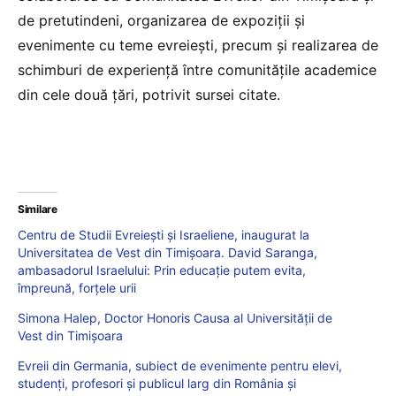
de pretutindeni, organizarea de expoziţii şi
evenimente cu teme evreieşti, precum şi realizarea de
schimburi de experienţă între comunităţile academice
din cele două ţări, potrivit sursei citate.
Similare
Centru de Studii Evreiești și Israeliene, inaugurat la
Universitatea de Vest din Timișoara. David Saranga,
ambasadorul Israelului: Prin educație putem evita,
împreună, forțele urii
Simona Halep, Doctor Honoris Causa al Universității de
Vest din Timișoara
Evreii din Germania, subiect de evenimente pentru elevi,
studenți, profesori și publicul larg din România și