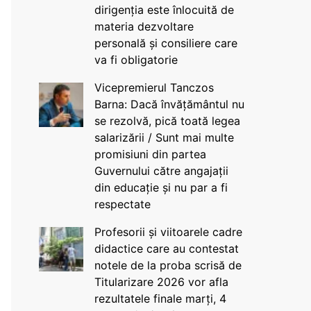
dirigenția este înlocuită de
materia dezvoltare
personală și consiliere care
va fi obligatorie
Vicepremierul Tanczos
Barna: Dacă învățământul nu
se rezolvă, pică toată legea
salarizării / Sunt mai multe
promisiuni din partea
Guvernului către angajații
din educație și nu par a fi
respectate
Profesorii și viitoarele cadre
didactice care au contestat
notele de la proba scrisă de
Titularizare 2026 vor afla
rezultatele finale marți, 4