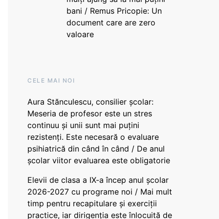
bani / Remus Pricopie: Un
document care are zero
valoare
CELE MAI NOI
Aura Stănculescu, consilier școlar:
Meseria de profesor este un stres
continuu și unii sunt mai puțini
rezistenți. Este necesară o evaluare
psihiatrică din când în când / De anul
școlar viitor evaluarea este obligatorie
Elevii de clasa a IX-a încep anul școlar
2026-2027 cu programe noi / Mai mult
timp pentru recapitulare și exerciții
practice, iar dirigenția este înlocuită de