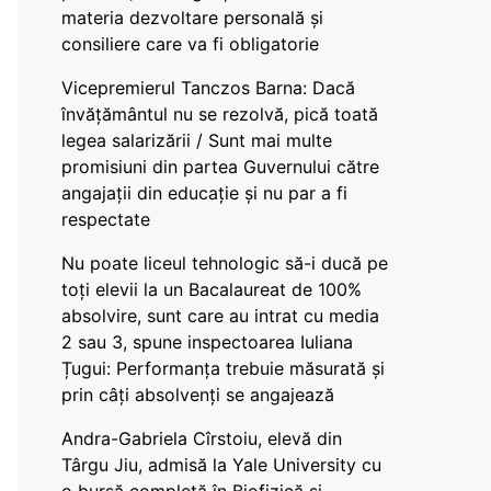
materia dezvoltare personală și
consiliere care va fi obligatorie
Vicepremierul Tanczos Barna: Dacă
învățământul nu se rezolvă, pică toată
legea salarizării / Sunt mai multe
promisiuni din partea Guvernului către
angajații din educație și nu par a fi
respectate
Nu poate liceul tehnologic să-i ducă pe
toți elevii la un Bacalaureat de 100%
absolvire, sunt care au intrat cu media
2 sau 3, spune inspectoarea Iuliana
Țugui: Performanța trebuie măsurată și
prin câți absolvenți se angajează
Andra-Gabriela Cîrstoiu, elevă din
Târgu Jiu, admisă la Yale University cu