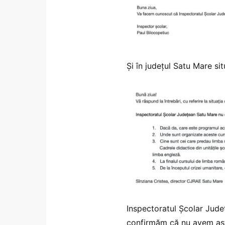
Și în județul Satu Mare si
Inspectoratul Școlar Jude
confirmăm că nu avem astf