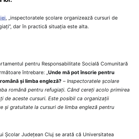
iei
, „inspectoratele școlare organizează cursuri de
ți”, dar în practică situația este alta.
rtamentul pentru Responsabilitate Socială Comunitară
următoare întrebare: „
Unde mă pot înscrie pentru
a română și limba engleză?
–
Inspectoratele școlare
mba română pentru refugiați. Când cereți acolo primirea
ați de aceste cursuri. Este posibil ca organizații
 și gratuitate la cursuri de limba engleză pentru
ui Școlar Județean Cluj se arată că Universitatea