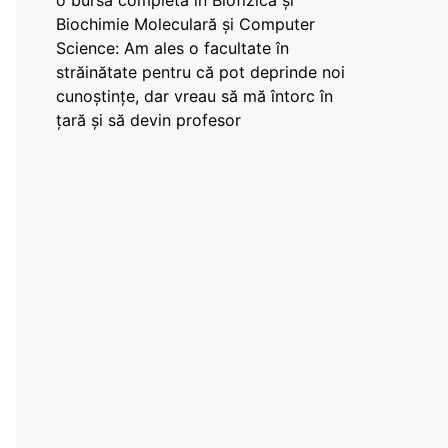
o bursă completă în Biofizică și
Biochimie Moleculară și Computer
Science: Am ales o facultate în
străinătate pentru că pot deprinde noi
cunoștințe, dar vreau să mă întorc în
țară și să devin profesor