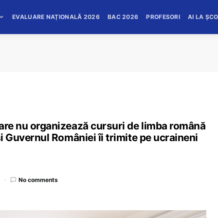
EVALUARE NAȚIONALĂ 2026
BAC 2026
PROFESORI
AI LA ȘC
lare nu organizează cursuri de limba română
și Guvernul României îi trimite pe ucraineni
d
No comments