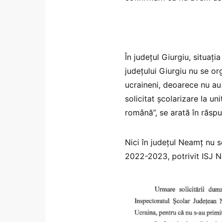
În județul Giurgiu, situați
județului Giurgiu nu se o
ucraineni, deoarece nu au 
solicitat școlarizare la un
română”, se arată în răspu
Nici în județul Neamț nu 
2022-2023, potrivit ISJ 