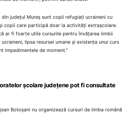
t din județul Mureș sunt copii refugiați ucraineni cu
și copii care participă doar la activități extrașcolare.
 ar fi foarte utile cursurile pentru învățarea limbii
 ucraineni, lipsa resursei umane și existența unui curs
sunt impedimentele de moment.”
ratelor școlare județene pot fi consultate
ețean Botoșani nu organizează cursuri de limba română