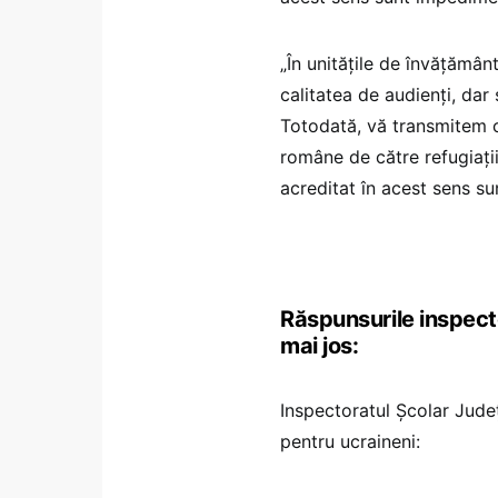
„În unitățile de învățămân
calitatea de audienți, dar 
Totodată, vă transmitem că
române de către refugiații
acreditat în acest sens 
Răspunsurile inspecto
mai jos:
Inspectoratul Școlar Jud
pentru ucraineni: