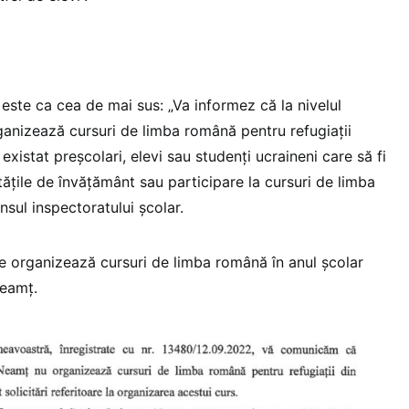
a este ca cea de mai sus: „Va informez că la nivelul
rganizează cursuri de limba română pentru refugiații
existat preșcolari, elevi sau studenți ucraineni care să fi
itățile de învățământ sau participare la cursuri de limba
nsul inspectoratului școlar.
se organizează cursuri de limba română în anul școlar
Neamț.