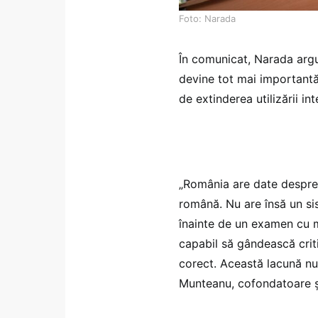
Foto: Narada
În comunicat, Narada arg
devine tot mai importantă
de extinderea utilizării inte
„România are date despre 
română. Nu are însă un si
înainte de un examen cu mi
capabil să gândească criti
corect. Această lacună nu 
Munteanu, cofondatoare ș