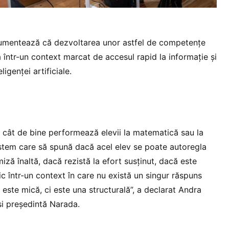
umentează că dezvoltarea unor astfel de competențe
 într-un context marcat de accesul rapid la informație și
ligenței artificiale.
cât de bine performează elevii la matematică sau la
stem care să spună dacă acel elev se poate autoregla
ză înaltă, dacă rezistă la efort susținut, dacă este
c într-un context în care nu există un singur răspuns
este mică, ci este una structurală”, a declarat Andra
i președintă Narada.