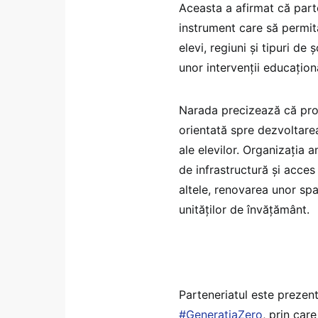
Aceasta a afirmat că part
instrument care să permit
elevi, regiuni și tipuri de 
unor intervenții educațion
Narada precizează că proie
orientată spre dezvoltar
ale elevilor. Organizația a
de infrastructură și acces
altele, renovarea unor spaț
unităților de învățământ.
Parteneriatul este prezent
#GeneratiaZero
, prin car