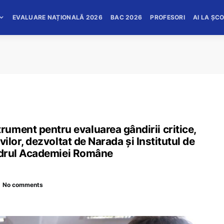
EVALUARE NAȚIONALĂ 2026
BAC 2026
PROFESORI
AI LA ȘC
ument pentru evaluarea gândirii critice,
evilor, dezvoltat de Narada și Institutul de
 cadrul Academiei Române
No comments