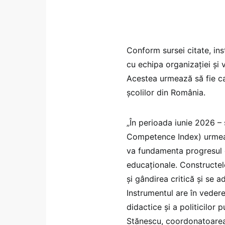
Conform sursei citate, in
cu echipa organizației și 
Acestea urmează să fie cal
școlilor din România.
„În perioada iunie 2026 –
Competence Index) urmează
va fundamenta progresul e
educaționale. Constructel
și gândirea critică și se a
Instrumentul are în vedere
didactice și a politicilor
Stănescu, coordonatoarea 