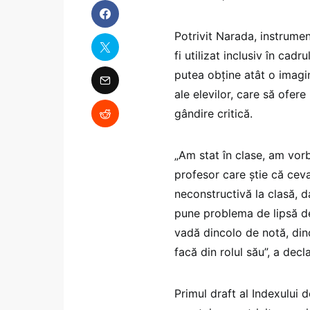
Potrivit Narada, instrumen
fi utilizat inclusiv în cadr
putea obține atât o imagin
ale elevilor, care să ofere
gândire critică.
„Am stat în clase, am vor
profesor care știe că cev
neconstructivă la clasă, d
pune problema de lipsă de
vadă dincolo de notă, din
facă din rolul său”, a dec
Primul draft al Indexului