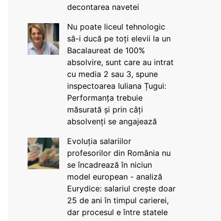
decontarea navetei
Nu poate liceul tehnologic
să-i ducă pe toți elevii la un
Bacalaureat de 100%
absolvire, sunt care au intrat
cu media 2 sau 3, spune
inspectoarea Iuliana Țugui:
Performanța trebuie
măsurată și prin câți
absolvenți se angajează
Evoluția salariilor
profesorilor din România nu
se încadrează în niciun
model european - analiză
Eurydice: salariul crește doar
25 de ani în timpul carierei,
dar procesul e între statele