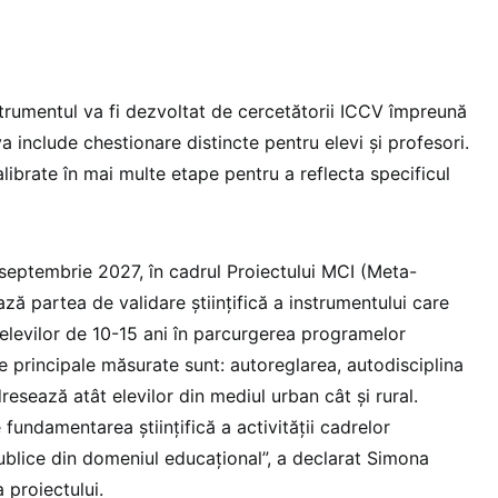
strumentul va fi dezvoltat de cercetătorii ICCV împreună
va include chestionare distincte pentru elevi și profesori.
ibrate în mai multe etape pentru a reflecta specificul
 septembrie 2027, în cadrul Proiectului MCI (Meta-
 partea de validare științifică a instrumentului care
levilor de 10-15 ani în parcurgerea programelor
e principale măsurate sunt: autoreglarea, autodisciplina
dresează atât elevilor din mediul urban cât și rural.
 fundamentarea științifică a activității cadrelor
 publice din domeniul educațional”, a declarat Simona
proiectului.