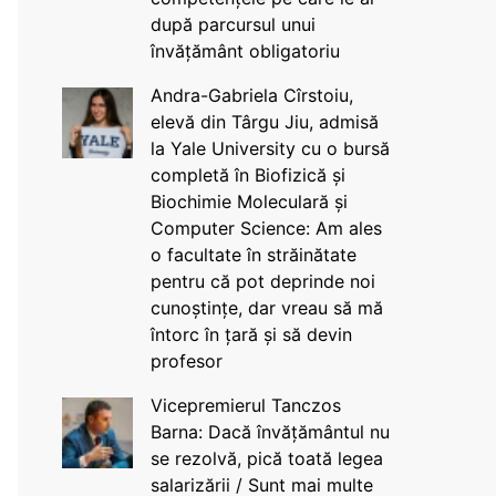
după parcursul unui
învățământ obligatoriu
Andra-Gabriela Cîrstoiu,
elevă din Târgu Jiu, admisă
la Yale University cu o bursă
completă în Biofizică și
Biochimie Moleculară și
Computer Science: Am ales
o facultate în străinătate
pentru că pot deprinde noi
cunoștințe, dar vreau să mă
întorc în țară și să devin
profesor
Vicepremierul Tanczos
Barna: Dacă învățământul nu
se rezolvă, pică toată legea
salarizării / Sunt mai multe