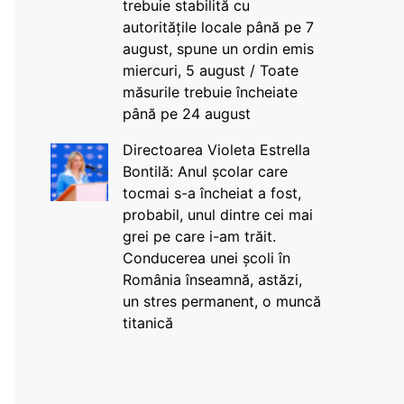
trebuie stabilită cu
autoritățile locale până pe 7
august, spune un ordin emis
miercuri, 5 august / Toate
măsurile trebuie încheiate
până pe 24 august
Directoarea Violeta Estrella
Bontilă: Anul școlar care
tocmai s-a încheiat a fost,
probabil, unul dintre cei mai
grei pe care i-am trăit.
Conducerea unei școli în
România înseamnă, astăzi,
un stres permanent, o muncă
titanică