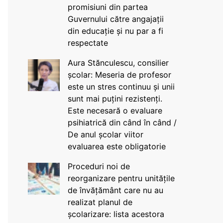
promisiuni din partea
Guvernului către angajații
din educație și nu par a fi
respectate
Aura Stănculescu, consilier
școlar: Meseria de profesor
este un stres continuu și unii
sunt mai puțini rezistenți.
Este necesară o evaluare
psihiatrică din când în când /
De anul școlar viitor
evaluarea este obligatorie
Proceduri noi de
reorganizare pentru unitățile
de învățământ care nu au
realizat planul de
școlarizare: lista acestora