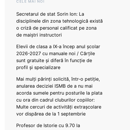
CELE MAI NOI
Secretarul de stat Sorin Ion: La
disciplinele din zona tehnologică există
o criză de personal calificat pe zona
de maiștri instructori
Elevii de clasa a IX-a încep anul școlar
2026-2027 cu manuale noi / Cărțile
sunt gratuite și diferă în funcție de
profil și specializare
Mai mulți părinți solicită, într-o petiție,
anularea deciziei ISMB de a nu mai
acorda sumele pentru posturile la plata
cu ora din cadrul cluburilor copiilor:
Multe cercuri de activități extrașcolare
vor dispărea de la 1 septembrie
Profesor de Istorie cu 9.70 la