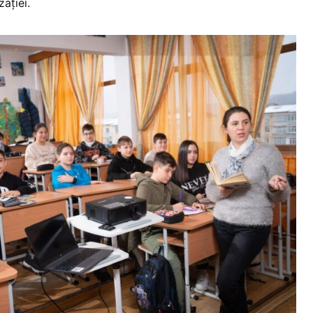
zației.