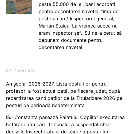
peste 55.000 de lei, bani acordați
pentru decontarea navetei, timp de
peste un an / Inspectorul general,
Marian Staicu: La vremea aceea nu
eram inspector șef. ISJ ne-a cerut să
depunem documente pentru
decontarea navetei
CELE MAI NOI
An școlar 2026-2027. Lista posturilor pentru
profesori a fost actualizată, pe fiecare județ, după
repartizarea candidaților de la Titularizare 2026 pe
posturi pe perioadă nedeterminată
ISJ Constanța pasează Palatului Copiilor executarea
hotărârii prin care Tribunalul a suspendat chiar
deciziile Inspectoratului de tăiere a posturilor: