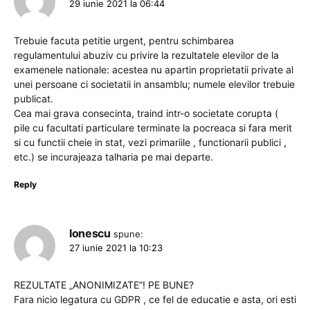
29 iunie 2021 la 06:44
Trebuie facuta petitie urgent, pentru schimbarea
regulamentului abuziv cu privire la rezultatele elevilor de la
examenele nationale: acestea nu apartin proprietatii private al
unei persoane ci societatii in ansamblu; numele elevilor trebuie
publicat.
Cea mai grava consecinta, traind intr-o societate corupta (
pile cu facultati particulare terminate la pocreaca si fara merit
si cu functii cheie in stat, vezi primariile , functionarii publici ,
etc.) se incurajeaza talharia pe mai departe.
Reply
Ionescu
spune:
27 iunie 2021 la 10:23
REZULTATE „ANONIMIZATE”! PE BUNE?
Fara nicio legatura cu GDPR , ce fel de educatie e asta, ori esti