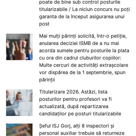
poate de bine sub control posturile
titularizabile / La niciun concurs nu poți
garanta de la început asigurarea unui
post
Mai mulți părinți solicită, într-o petiție,
anularea deciziei ISMB de a nu mai
acorda sumele pentru posturile la plata
cu ora din cadrul cluburilor copiilor:
Multe cercuri de activități extrașcolare
vor dispărea de la 1 septembrie, spun
părinții
Titularizare 2026. Astăzi, lista
posturilor pentru profesori va fi
actualizată, după repartizarea
candidaților pe posturi titularizabile
Șeful ISJ Gorj, alți 8 inspectori și
personal auxiliar trebuie să returneze