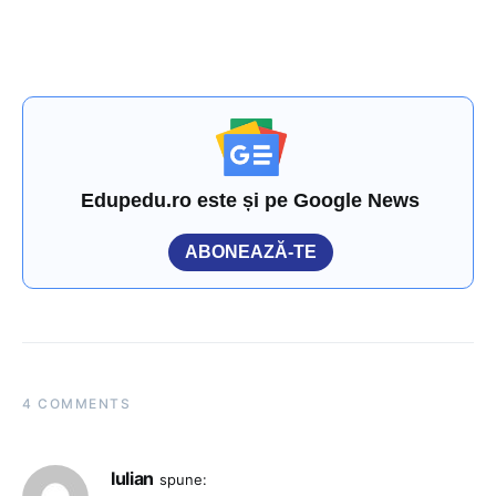
Edupedu.ro este și pe Google News
ABONEAZĂ-TE
4 COMMENTS
Iulian
spune: