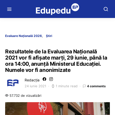
Evaluare Națională 2026
Știri
Rezultatele de la Evaluarea Națională
2021 vor fi afișate marți, 29 iunie, până la
ora 14:00, anunță Ministerul Educației.
Numele vor fi anonimizate
Redacția
24 iunie 2021
1 minute read
4 comments
57.732 de vizualizări