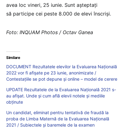
avea loc vineri, 25 iunie. Sunt așteptați
să participe cei peste 8.000 de elevi înscriși.
Foto: INQUAM Photos / Octav Ganea
Similare
DOCUMENT Rezultatele elevilor la Evaluarea Națională
2022 vor fi afișate pe 23 iunie, anonimizate /
Contestațiile se pot depune și online – model de cerere
UPDATE Rezultatele de la Evaluarea Națională 2021 s-
au afișat. Unde și cum află elevii notele și mediile
obținute
Un candidat, eliminat pentru tentativă de fraudă la
proba de Limba Maternă de la Evaluarea Națională
2021 / Subiectele și baremele de la examen