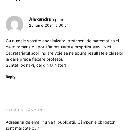
Alexandru
spune:
25 iunie 2021 la 00:51
Cu numele voastre anonimizate, profesorii de matematica si
de lb romana nu pot afla rezultatele propriilor elevi. Nici
Secretariatul scolii nu are voie sa ne spuna rezultatele claselor
la care preda fiecare profesor.
Sunteti bolnavi, cei din Minister!
Reply
LASĂ UN RĂSPUNS
Adresa ta de email nu va fi publicată.
Câmpurile obligatorii
sunt marcate cu
*