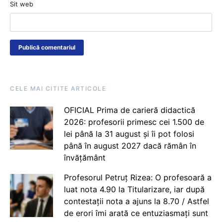
Sit web
CELE MAI CITITE ARTICOLE
OFICIAL Prima de carieră didactică
2026: profesorii primesc cei 1.500 de
lei până la 31 august și îi pot folosi
până în august 2027 dacă rămân în
învățământ
Profesorul Petruț Rizea: O profesoară a
luat nota 4.90 la Titularizare, iar după
contestații nota a ajuns la 8.70 / Astfel
de erori îmi arată ce entuziasmați sunt