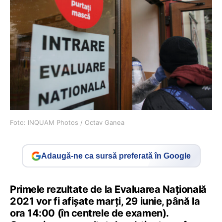
Foto: INQUAM Photos / Octav Ganea
Adaugă-ne ca sursă preferată în Google
Primele rezultate de la Evaluarea Națională
2021 vor fi afișate marți, 29 iunie, până la
ora 14:00 (în centrele de examen).