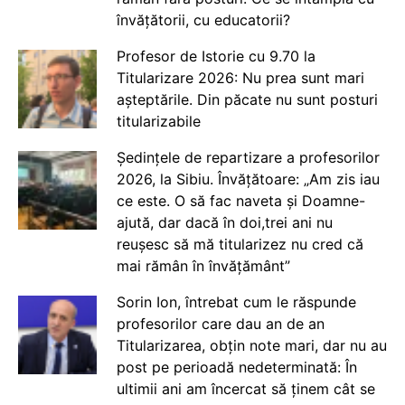
învățătorii, cu educatorii?
Profesor de Istorie cu 9.70 la
Titularizare 2026: Nu prea sunt mari
așteptările. Din păcate nu sunt posturi
titularizabile
Ședințele de repartizare a profesorilor
2026, la Sibiu. Învățătoare: „Am zis iau
ce este. O să fac naveta și Doamne-
ajută, dar dacă în doi,trei ani nu
reușesc să mă titularizez nu cred că
mai rămân în învățământ”
Sorin Ion, întrebat cum le răspunde
profesorilor care dau an de an
Titularizarea, obțin note mari, dar nu au
post pe perioadă nedeterminată: În
ultimii ani am încercat să ținem cât se