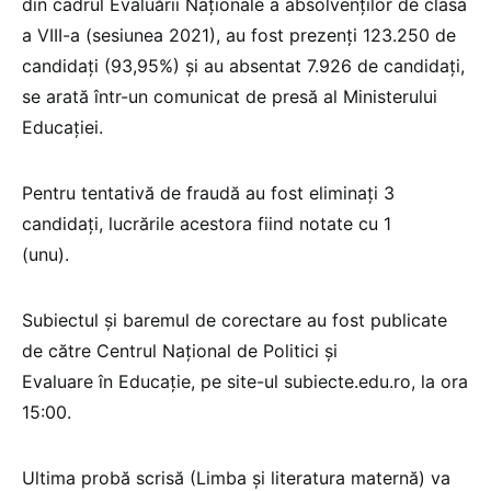
din cadrul Evaluării Naționale a absolvenților de clasa
a VIII-a (sesiunea 2021), au fost prezenți 123.250 de
candidați (93,95%) și au absentat 7.926 de candidați,
se arată într-un comunicat de presă al Ministerului
Educației.
Pentru tentativă de fraudă au fost eliminați 3
candidați, lucrările acestora fiind notate cu 1
(unu).
Subiectul și baremul de corectare au fost publicate
de către Centrul Național de Politici și
Evaluare în Educație, pe site-ul subiecte.edu.ro, la ora
15:00.
Ultima probă scrisă (Limba și literatura maternă) va