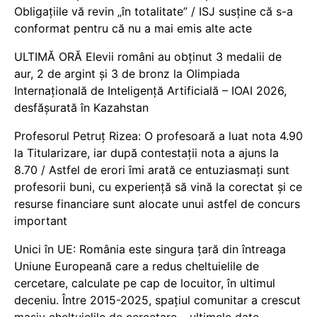
Obligațiile vă revin „în totalitate” / ISJ susține că s-a
conformat pentru că nu a mai emis alte acte
ULTIMĂ ORĂ Elevii români au obținut 3 medalii de
aur, 2 de argint și 3 de bronz la Olimpiada
Internațională de Inteligență Artificială – IOAI 2026,
desfășurată în Kazahstan
Profesorul Petruț Rizea: O profesoară a luat nota 4.90
la Titularizare, iar după contestații nota a ajuns la
8.70 / Astfel de erori îmi arată ce entuziasmați sunt
profesorii buni, cu experiență să vină la corectat și ce
resurse financiare sunt alocate unui astfel de concurs
important
Unici în UE: România este singura țară din întreaga
Uniune Europeană care a redus cheltuielile de
cercetare, calculate pe cap de locuitor, în ultimul
deceniu. Între 2015-2025, spațiul comunitar a crescut