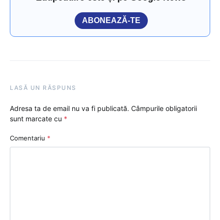
ABONEAZĂ-TE
LASĂ UN RĂSPUNS
Adresa ta de email nu va fi publicată.
Câmpurile obligatorii
sunt marcate cu
*
Comentariu
*