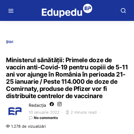
Știri
Ministerul sănătății: Primele doze de
vaccin anti-Covid-19 pentru copiii de 5-11
ani vor ajunge în România în perioada 21-
25 ianuarie / Peste 114.000 de doze de
Comirnaty, produse de Pfizer vor fi
distribuite centrelor de vaccinare
Redacția
10 ianuarie 2022
2 minute read
No comments
1.278 de vizualizări