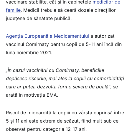
vaccinare stabilite, cât și în cabinetele
medicilor de
familie
. Medicii trebuie să ceară dozele direcțiilor
județene de sănătate publică.
Agenția Europeană a Medicamentului
a autorizat
vaccinul Comirnaty pentru copii de 5-11 ani încă din
luna noiembrie 2021.
„În cazul vaccinării cu Comirnaty, beneficiile
depășesc riscurile, mai ales la copiii cu comorbidități
care ar putea dezvolta forme severe de boală”
, se
arată în motivația EMA.
Riscul de miocardită la copiii cu vârsta cuprinsă între
5 și 11 ani este extrem de scăzut, fiind mult sub cel
observat pentru categoria 12-17 ani.