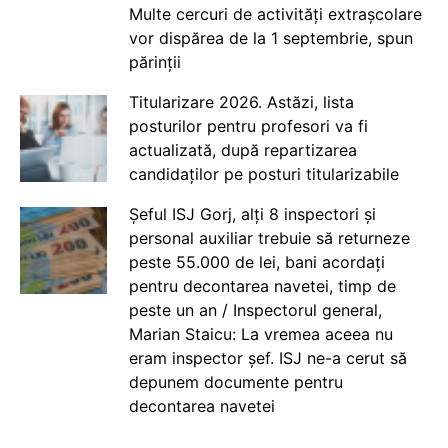
Multe cercuri de activități extrașcolare
vor dispărea de la 1 septembrie, spun
părinții
Titularizare 2026. Astăzi, lista
posturilor pentru profesori va fi
actualizată, după repartizarea
candidaților pe posturi titularizabile
Șeful ISJ Gorj, alți 8 inspectori și
personal auxiliar trebuie să returneze
peste 55.000 de lei, bani acordați
pentru decontarea navetei, timp de
peste un an / Inspectorul general,
Marian Staicu: La vremea aceea nu
eram inspector șef. ISJ ne-a cerut să
depunem documente pentru
decontarea navetei