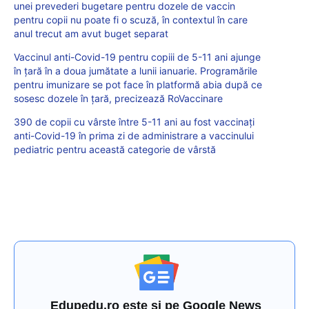
unei prevederi bugetare pentru dozele de vaccin
pentru copii nu poate fi o scuză, în contextul în care
anul trecut am avut buget separat
Vaccinul anti-Covid-19 pentru copiii de 5-11 ani ajunge
în țară în a doua jumătate a lunii ianuarie. Programările
pentru imunizare se pot face în platformă abia după ce
sosesc dozele în țară, precizează RoVaccinare
390 de copii cu vârste între 5-11 ani au fost vaccinați
anti-Covid-19 în prima zi de administrare a vaccinului
pediatric pentru această categorie de vârstă
Edupedu.ro este și pe Google News