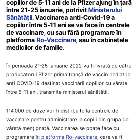
copiilor de 5-11 ani de la Pfizer ajung în țară
între 21-25 ianuarie, potrivit
Ministerului
Sănătății
. Vaccinarea anti-Covid-19 a
copiilor între 5-11 ani se va face în centrele
de vaccinare, cu sau fără programare în
platforma
Ro-Vaccinare
, sau în cabinetele
medicilor de familie.
În perioada 21-25 ianuarie 2022 va fi livrată de către
producătorul Pfizer prima tranșă de vaccin pediatric
anti COVID-19 destinat vaccinării copiilor cu vârste
între 5-11 ani, transmite ministerul sănătății.
114.000 de doze vor fi distribuite la centrele de
vaccinare pentru administrare la copiii din grupa de
vârstă menționată. Vaccinarea se poate face cu
programare
în platforma Ro-vaccinare
, care va fi