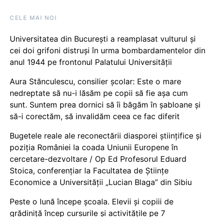
CELE MAI NOI
Universitatea din București a reamplasat vulturul și
cei doi grifoni distruși în urma bombardamentelor din
anul 1944 pe frontonul Palatului Universității
Aura Stănculescu, consilier școlar: Este o mare
nedreptate să nu-i lăsăm pe copii să fie așa cum
sunt. Suntem prea dornici să îi băgăm în șabloane și
să-i corectăm, să invalidăm ceea ce fac diferit
Bugetele reale ale reconectării diasporei științifice și
poziția României la coada Uniunii Europene în
cercetare-dezvoltare / Op Ed Profesorul Eduard
Stoica, conferențiar la Facultatea de Științe
Economice a Universității „Lucian Blaga” din Sibiu
Peste o lună începe școala. Elevii și copiii de
grădiniță încep cursurile și activitățile pe 7