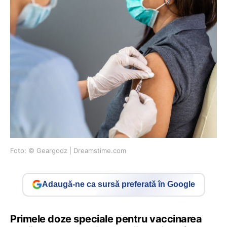
Foto: © Geargodz | Dreamstime.com
Adaugă-ne ca sursă preferată în Google
Primele doze speciale pentru vaccinarea