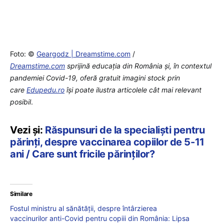
Foto: ©
Geargodz | Dreamstime.com
/
Dreamstime.com
sprijină educaţia din România şi, în contextul
pandemiei Covid-19, oferă gratuit imagini stock prin
care
Edupedu.ro
îşi poate ilustra articolele cât mai relevant
posibil
.
Vezi și:
Răspunsuri de la specialiști pentru
părinți, despre vaccinarea copiilor de 5-11
ani / Care sunt fricile părinților?
Similare
Fostul ministru al sănătății, despre întârzierea
vaccinurilor anti-Covid pentru copiii din România: Lipsa