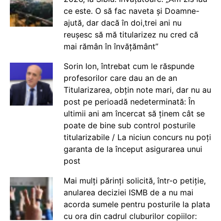
ce este. O să fac naveta și Doamne-
ajută, dar dacă în doi,trei ani nu
reușesc să mă titularizez nu cred că
mai rămân în învățământ”
Sorin Ion, întrebat cum le răspunde
profesorilor care dau an de an
Titularizarea, obțin note mari, dar nu au
post pe perioadă nedeterminată: În
ultimii ani am încercat să ținem cât se
poate de bine sub control posturile
titularizabile / La niciun concurs nu poți
garanta de la început asigurarea unui
post
Mai mulți părinți solicită, într-o petiție,
anularea deciziei ISMB de a nu mai
acorda sumele pentru posturile la plata
cu ora din cadrul cluburilor copiilor: