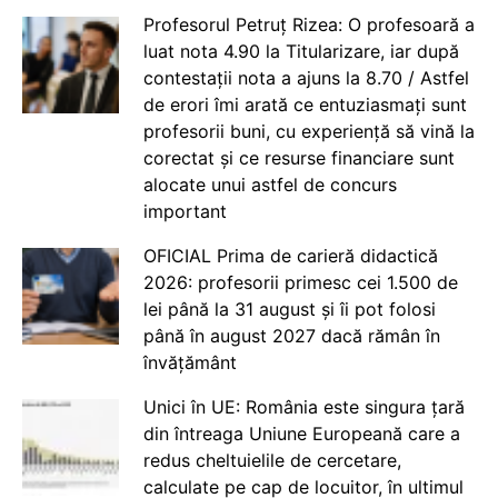
Profesorul Petruț Rizea: O profesoară a
luat nota 4.90 la Titularizare, iar după
contestații nota a ajuns la 8.70 / Astfel
de erori îmi arată ce entuziasmați sunt
profesorii buni, cu experiență să vină la
corectat și ce resurse financiare sunt
alocate unui astfel de concurs
important
OFICIAL Prima de carieră didactică
2026: profesorii primesc cei 1.500 de
lei până la 31 august și îi pot folosi
până în august 2027 dacă rămân în
învățământ
Unici în UE: România este singura țară
din întreaga Uniune Europeană care a
redus cheltuielile de cercetare,
calculate pe cap de locuitor, în ultimul